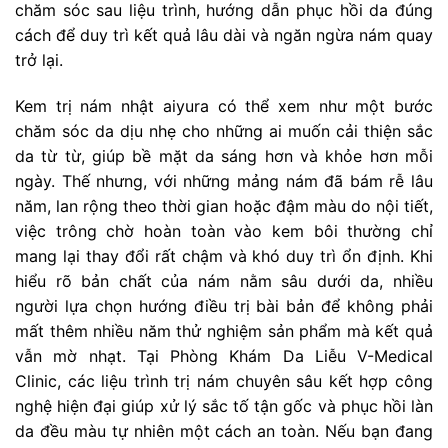
chăm sóc sau liệu trình, hướng dẫn phục hồi da đúng
cách để duy trì kết quả lâu dài và ngăn ngừa nám quay
trở lại.
Kem trị nám nhật aiyura có thể xem như một bước
chăm sóc da dịu nhẹ cho những ai muốn cải thiện sắc
da từ từ, giúp bề mặt da sáng hơn và khỏe hơn mỗi
ngày. Thế nhưng, với những mảng nám đã bám rễ lâu
năm, lan rộng theo thời gian hoặc đậm màu do nội tiết,
việc trông chờ hoàn toàn vào kem bôi thường chỉ
mang lại thay đổi rất chậm và khó duy trì ổn định. Khi
hiểu rõ bản chất của nám nằm sâu dưới da, nhiều
người lựa chọn hướng điều trị bài bản để không phải
mất thêm nhiều năm thử nghiệm sản phẩm mà kết quả
vẫn mờ nhạt. Tại Phòng Khám Da Liễu V-Medical
Clinic, các liệu trình trị nám chuyên sâu kết hợp công
nghệ hiện đại giúp xử lý sắc tố tận gốc và phục hồi làn
da đều màu tự nhiên một cách an toàn. Nếu bạn đang