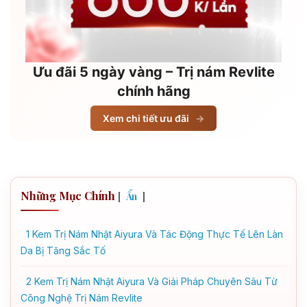
Ưu đãi 5 ngày vàng – Trị nám Revlite
chính hãng
Xem chi tiết ưu đãi
→
Những Mục Chính
[
]
Ẩn
1
Kem Trị Nám Nhật Aiyura Và Tác Động Thực Tế Lên Làn
Da Bị Tăng Sắc Tố
2
Kem Trị Nám Nhật Aiyura Và Giải Pháp Chuyên Sâu Từ
Công Nghệ Trị Nám Revlite