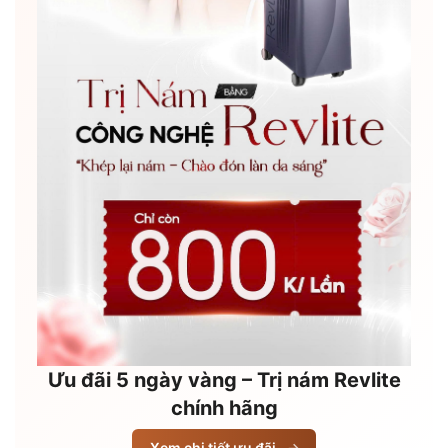
Ưu đãi 5 ngày vàng – Trị nám Revlite
chính hãng
Xem chi tiết ưu đãi
→