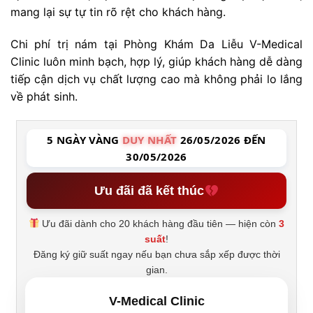
mang lại sự tự tin rõ rệt cho khách hàng.
Chi phí trị nám tại Phòng Khám Da Liễu V-Medical
Clinic luôn minh bạch, hợp lý, giúp khách hàng dễ dàng
tiếp cận dịch vụ chất lượng cao mà không phải lo lắng
về phát sinh.
5 NGÀY VÀNG
DUY NHẤT
26/05/2026 ĐẾN
30/05/2026
Ưu đãi đã kết thúc
Ưu đãi dành cho 20 khách hàng đầu tiên — hiện còn
3
suất
!
Đăng ký giữ suất ngay nếu bạn chưa sắp xếp được thời
gian.
V-Medical Clinic