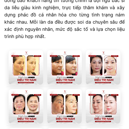
đông đảo khách hàng tin tưởng chính là đội ngũ bác sĩ
da liễu giàu kinh nghiệm, trực tiếp thăm khám và xây
dựng phác đồ cá nhân hóa cho từng tình trạng nám
khác nhau. Mỗi làn da đều được soi da chuyên sâu để
xác định nguyên nhân, mức độ sắc tố và lựa chọn liệu
trình phù hợp nhất.