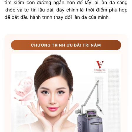
tìm kiếm con đường ngắn hơn để lấy lại làn da sáng
khỏe và tự tin lâu dài, đây chính là thời điểm phù hợp
để bắt đầu hành trình thay đổi làn da của mình.
CHƯƠNG TRÌNH ƯU ĐÃI TRỊ NÁM