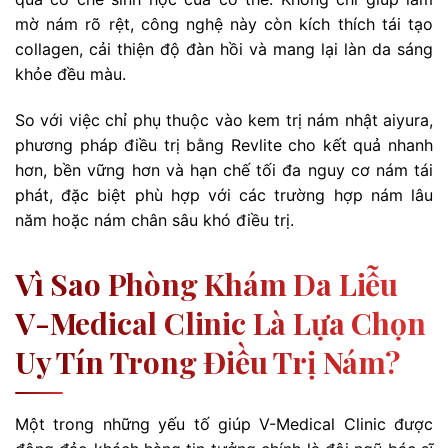
mờ nám rõ rệt, công nghệ này còn kích thích tái tạo
collagen, cải thiện độ đàn hồi và mang lại làn da sáng
khỏe đều màu.
So với việc chỉ phụ thuộc vào kem trị nám nhật aiyura,
phương pháp điều trị bằng Revlite cho kết quả nhanh
hơn, bền vững hơn và hạn chế tối đa nguy cơ nám tái
phát, đặc biệt phù hợp với các trường hợp nám lâu
năm hoặc nám chân sâu khó điều trị.
Vì Sao Phòng Khám Da Liễu
V-Medical Clinic Là Lựa Chọn
Uy Tín Trong Điều Trị Nám?
Một trong những yếu tố giúp V-Medical Clinic được