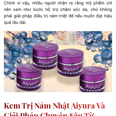
Chính vì vậy, nhiều người nhận ra rằng mỹ phẩm chỉ
nên xem như bước hỗ trợ chăm sóc da, chứ không
phải giải pháp điều trị nám triệt để nếu muốn đạt hiệu
quả lâu dài.
Kem Trị Nám Nhật Aiyura Và
Giải Pháp Chuyên Sâu Từ