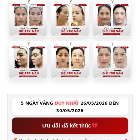
5 NGÀY VÀNG
DUY NHẤT
26/05/2026 ĐẾN
30/05/2026
Ưu đãi đã kết thúc