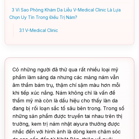
3
Vì Sao Phòng Khám Da Liễu V-Medical Clinic Là Lựa
Chọn Uy Tín Trong Điều Trị Nám?
3.1
V-Medical Clinic
Có những người đã thử qua rất nhiều loại mỹ
phẩm làm sáng da nhưng các mảng nám vẫn
âm thầm bám trụ, thậm chí sậm màu hơn mỗi
khi tiếp xúc nắng. Nám không chỉ là vấn đề
thẩm mỹ mà còn là dấu hiệu cho thấy làn da
đang bị rối loạn sắc tố sâu bên trong. Trong số
những sản phẩm được truyền tai nhau trên thị
trường, kem trị nám nhật aiyura thường được
nhắc đến với hình ảnh là dòng kem chăm sóc