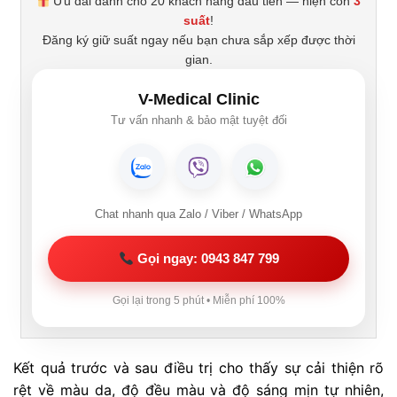
Ưu đãi dành cho 20 khách hàng đầu tiên — hiện còn
3
suất
!
Đăng ký giữ suất ngay nếu bạn chưa sắp xếp được thời
gian.
V-Medical Clinic
Tư vấn nhanh & bảo mật tuyệt đối
Chat nhanh qua Zalo / Viber / WhatsApp
Gọi ngay: 0943 847 799
Gọi lại trong 5 phút • Miễn phí 100%
Kết quả trước và sau điều trị cho thấy sự cải thiện rõ
rệt về màu da, độ đều màu và độ sáng mịn tự nhiên,