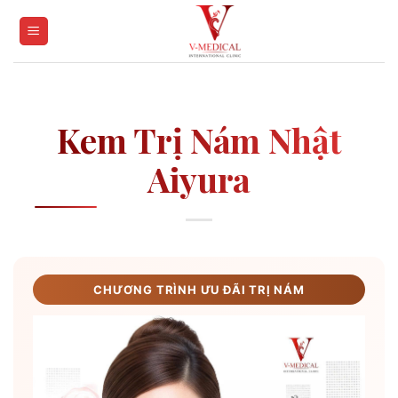
Skip
to
content
Kem Trị Nám Nhật
Aiyura
CHƯƠNG TRÌNH ƯU ĐÃI TRỊ NÁM