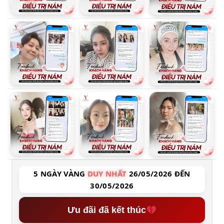
5 NGÀY VÀNG
DUY NHẤT
26/05/2026 ĐẾN
30/05/2026
Ưu đãi đã kết thúc