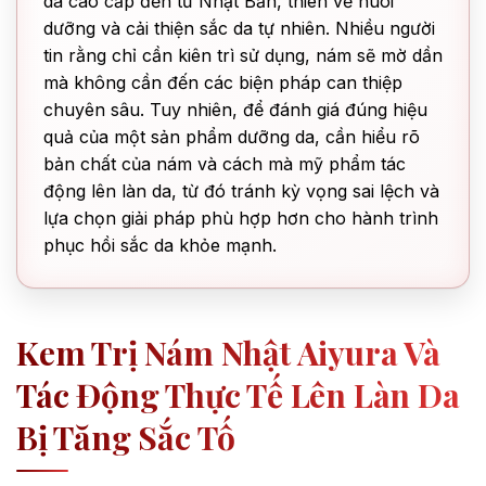
da cao cấp đến từ Nhật Bản, thiên về nuôi
dưỡng và cải thiện sắc da tự nhiên. Nhiều người
tin rằng chỉ cần kiên trì sử dụng, nám sẽ mờ dần
mà không cần đến các biện pháp can thiệp
chuyên sâu. Tuy nhiên, để đánh giá đúng hiệu
quả của một sản phẩm dưỡng da, cần hiểu rõ
bản chất của nám và cách mà mỹ phẩm tác
động lên làn da, từ đó tránh kỳ vọng sai lệch và
lựa chọn giải pháp phù hợp hơn cho hành trình
phục hồi sắc da khỏe mạnh.
Kem Trị Nám Nhật Aiyura Và
Tác Động Thực Tế Lên Làn Da
Bị Tăng Sắc Tố