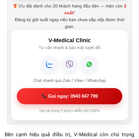
Ưu đãi dành cho 20 khách hàng đầu tiên — hiện còn
3
suất
!
Đăng ký giữ suất ngay nếu bạn chưa sắp xếp được thời
gian.
V-Medical Clinic
Tư vấn nhanh & bảo mật tuyệt đối
Chat nhanh qua Zalo / Viber / WhatsApp
Gọi ngay: 0943 847 799
Gọi lại trong 5 phút • Miễn phí 100%
Bên cạnh hiệu quả điều trị, V-Medical còn chú trọng