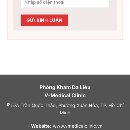
Phòng Khám Da Liễu
V-Medical Clinic
57A Trần Quốc Thảo, Phường Xuân Hòa, TP. Hồ Chí
Minh
- Website:
www.vmedicalclinic.vn