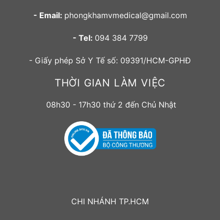
- Email:
phongkhamvmedical@gmail.com
- Tel:
094 384 7799
- Giấy phép Sở Y Tế số: 09391/HCM-GPHĐ
THỜI GIAN LÀM VIỆC
08h30 - 17h30 thứ 2 đến Chủ Nhật
CHI NHÁNH TP.HCM