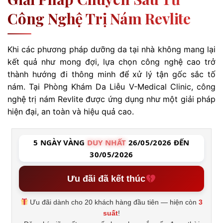
Công Nghệ Trị Nám Revlite
Khi các phương pháp dưỡng da tại nhà không mang lại
kết quả như mong đợi, lựa chọn công nghệ cao trở
thành hướng đi thông minh để xử lý tận gốc sắc tố
nám. Tại Phòng Khám Da Liễu V-Medical Clinic, công
nghệ trị nám Revlite được ứng dụng như một giải pháp
hiện đại, an toàn và hiệu quả cao.
5 NGÀY VÀNG
DUY NHẤT
26/05/2026 ĐẾN
30/05/2026
Ưu đãi đã kết thúc
Ưu đãi dành cho 20 khách hàng đầu tiên — hiện còn
3
suất
!