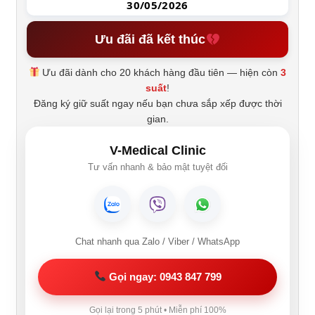
30/05/2026
Ưu đãi đã kết thúc
Ưu đãi dành cho 20 khách hàng đầu tiên — hiện còn
3
suất
!
Đăng ký giữ suất ngay nếu bạn chưa sắp xếp được thời
gian.
V-Medical Clinic
Tư vấn nhanh & bảo mật tuyệt đối
Chat nhanh qua Zalo / Viber / WhatsApp
Gọi ngay: 0943 847 799
Gọi lại trong 5 phút • Miễn phí 100%