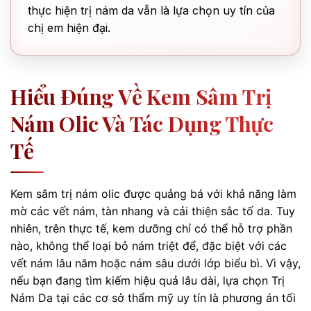
thực hiện trị nám da vẫn là lựa chọn uy tín của
chị em hiện đại.
Hiểu Đúng Về Kem Sâm Trị
Nám Olic Và Tác Dụng Thực
Tế
Kem sâm trị nám olic được quảng bá với khả năng làm
mờ các vết nám, tàn nhang và cải thiện sắc tố da. Tuy
nhiên, trên thực tế, kem dưỡng chỉ có thể hỗ trợ phần
nào, không thể loại bỏ nám triệt để, đặc biệt với các
vết nám lâu năm hoặc nám sâu dưới lớp biểu bì. Vì vậy,
nếu bạn đang tìm kiếm hiệu quả lâu dài, lựa chọn Trị
Nám Da tại các cơ sở thẩm mỹ uy tín là phương án tối