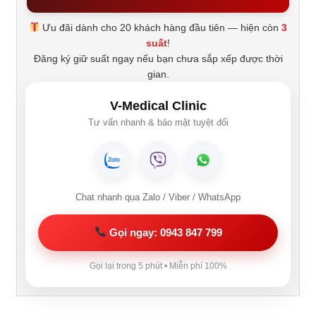
Ưu đãi dành cho 20 khách hàng đầu tiên — hiện còn
3
suất
!
Đăng ký giữ suất ngay nếu bạn chưa sắp xếp được thời
gian.
V-Medical Clinic
Tư vấn nhanh & bảo mật tuyệt đối
Chat nhanh qua Zalo / Viber / WhatsApp
Gọi ngay: 0943 847 799
Gọi lại trong 5 phút • Miễn phí 100%