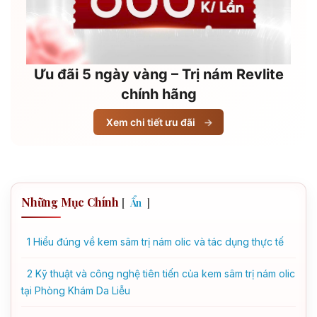
Ưu đãi 5 ngày vàng – Trị nám Revlite
chính hãng
Xem chi tiết ưu đãi
→
Những Mục Chính
[
]
Ẩn
1
Hiểu đúng về kem sâm trị nám olic và tác dụng thực tế
2
Kỹ thuật và công nghệ tiên tiến của kem sâm trị nám olic
tại Phòng Khám Da Liễu