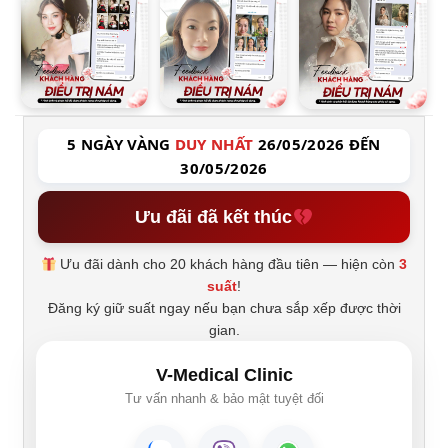
5 NGÀY VÀNG
DUY NHẤT
26/05/2026 ĐẾN
30/05/2026
Ưu đãi đã kết thúc
Ưu đãi dành cho 20 khách hàng đầu tiên — hiện còn
3
suất
!
Đăng ký giữ suất ngay nếu bạn chưa sắp xếp được thời
gian.
V-Medical Clinic
Tư vấn nhanh & bảo mật tuyệt đối