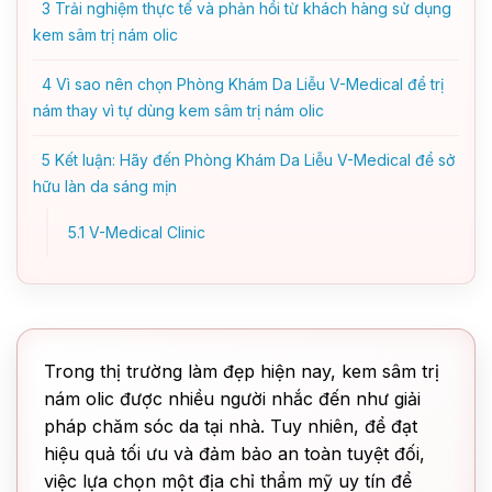
3
Trải nghiệm thực tế và phản hồi từ khách hàng sử dụng
kem sâm trị nám olic
4
Vì sao nên chọn Phòng Khám Da Liễu V-Medical để trị
nám thay vì tự dùng kem sâm trị nám olic
5
Kết luận: Hãy đến Phòng Khám Da Liễu V-Medical để sở
hữu làn da sáng mịn
5.1
V-Medical Clinic
Trong thị trường làm đẹp hiện nay, kem sâm trị
nám olic được nhiều người nhắc đến như giải
pháp chăm sóc da tại nhà. Tuy nhiên, để đạt
hiệu quả tối ưu và đảm bảo an toàn tuyệt đối,
việc lựa chọn một địa chỉ thẩm mỹ uy tín để