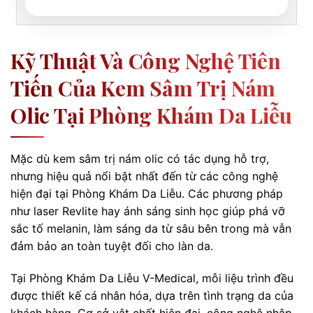
Kỹ Thuật Và Công Nghệ Tiên
Tiến Của Kem Sâm Trị Nám
Olic Tại Phòng Khám Da Liễu
Mặc dù kem sâm trị nám olic có tác dụng hỗ trợ,
nhưng hiệu quả nổi bật nhất đến từ các công nghệ
hiện đại tại Phòng Khám Da Liễu. Các phương pháp
như laser Revlite hay ánh sáng sinh học giúp phá vỡ
sắc tố melanin, làm sáng da từ sâu bên trong mà vẫn
đảm bảo an toàn tuyệt đối cho làn da.
Tại Phòng Khám Da Liễu V-Medical, mỗi liệu trình đều
được thiết kế cá nhân hóa, dựa trên tình trạng da của
khách hàng. Cơ sở vật chất hiện đại, công nghệ nhập