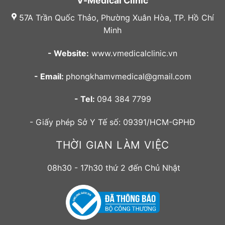
V-Medical Clinic
57A Trần Quốc Thảo, Phường Xuân Hòa, TP. Hồ Chí
Minh
- Website:
www.vmedicalclinic.vn
- Email:
phongkhamvmedical@gmail.com
- Tel:
094 384 7799
- Giấy phép Sở Y Tế số: 09391/HCM-GPHĐ
THỜI GIAN LÀM VIỆC
08h30 - 17h30 thứ 2 đến Chủ Nhật