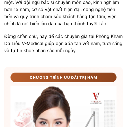
một. Với đội ngũ bác sĩ chuyên môn cao, kinh nghiệm
hơn 15 năm, cơ sở vật chất hiện đại, công nghệ tiên
tiến và quy trình chăm sóc khách hàng tận tâm, viện
chính là nơi biến làn da của bạn thành tuyệt tác.
Đừng chần chừ, hãy để các chuyên gia tại Phòng Khám
Da Liễu V-Medical giúp bạn xóa tan vết nám, tươi sáng
và tự tin khoe nhan sắc mỗi ngày.
CHƯƠNG TRÌNH ƯU ĐÃI TRỊ NÁM