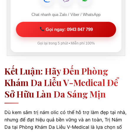
Chat nhanh qua Zalo / Viber / WhatsApp
Gọi ngay: 0943 847 799
Gọi lại trong 5 phút • Miễn phí 100%
Kết Luận: Hãy Đến Phòng
Khám Da Liễu V-Medical Để
Sở Hữu Làn Da Sáng Mịn
Dù kem sâm trị nám olic có thể hỗ trợ làm đẹp tại nhà,
nhưng để đạt hiệu quả bền vững và an toàn, Trị Nám
Da tại Phòng Khám Da Liễu V-Medical là lựa chọn số