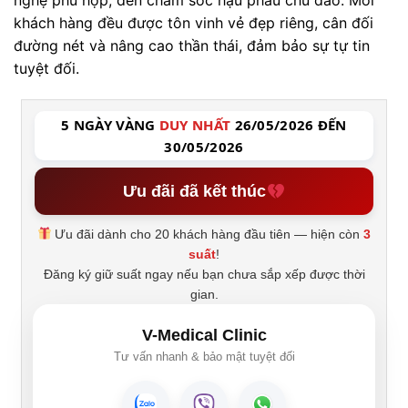
khách hàng đều được tôn vinh vẻ đẹp riêng, cân đối
đường nét và nâng cao thần thái, đảm bảo sự tự tin
tuyệt đối.
5 NGÀY VÀNG
DUY NHẤT
26/05/2026 ĐẾN
30/05/2026
Ưu đãi đã kết thúc
Ưu đãi dành cho 20 khách hàng đầu tiên — hiện còn
3
suất
!
Đăng ký giữ suất ngay nếu bạn chưa sắp xếp được thời
gian.
V-Medical Clinic
Tư vấn nhanh & bảo mật tuyệt đối