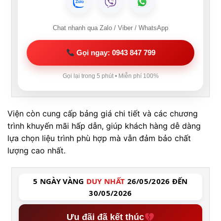
Chat nhanh qua Zalo / Viber / WhatsApp
Gọi ngay: 0943 847 799
Gọi lại trong 5 phút • Miễn phí 100%
Viện còn cung cấp bảng giá chi tiết và các chương
trình khuyến mãi hấp dẫn, giúp khách hàng dễ dàng
lựa chọn liệu trình phù hợp mà vẫn đảm bảo chất
lượng cao nhất.
5 NGÀY VÀNG
DUY NHẤT
26/05/2026 ĐẾN
30/05/2026
Ưu đãi đã kết thúc