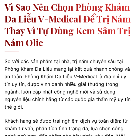
Vì Sao Nên Chọn Phòng Khám
Da Liễu V-Medical Để Trị Nám
Thay Vì Tự Dùng Kem Sâm Trị
Nám Olic
So với các sản phẩm tại nhà, trị nám chuyên sâu tại
Phòng Khám Da Liễu mang lại kết quả nhanh chóng và
an toàn. Phòng Khám Da Liễu V-Medical là địa chỉ uy
tín uy tín, được vinh danh nhiều giải thưởng trong
ngành, luôn cập nhật công nghệ mới và sử dụng
nguyên liệu chính hãng từ các quốc gia thẩm mỹ uy tín
thế giới.
Khách hàng sẽ được trải nghiệm dịch vụ toàn diện: từ
khám tư vấn, phân tích tình trạng da, lựa chọn công
nghệ phù hợp, đến chăm sóc hậu phẫu chu đáo. Mỗi