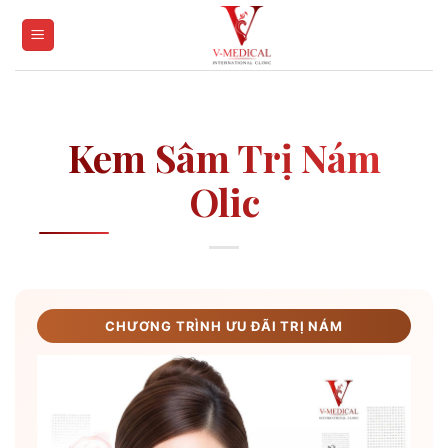
Skip
to
content
Kem Sâm Trị Nám
Olic
CHƯƠNG TRÌNH ƯU ĐÃI TRỊ NÁM