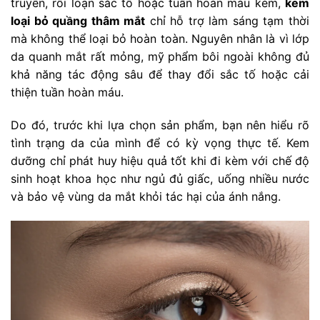
truyền, rối loạn sắc tố hoặc tuần hoàn máu kém,
kem
loại bỏ quầng thâm mắt
chỉ hỗ trợ làm sáng tạm thời
mà không thể loại bỏ hoàn toàn. Nguyên nhân là vì lớp
da quanh mắt rất mỏng, mỹ phẩm bôi ngoài không đủ
khả năng tác động sâu để thay đổi sắc tố hoặc cải
thiện tuần hoàn máu.
Do đó, trước khi lựa chọn sản phẩm, bạn nên hiểu rõ
tình trạng da của mình để có kỳ vọng thực tế. Kem
dưỡng chỉ phát huy hiệu quả tốt khi đi kèm với chế độ
sinh hoạt khoa học như ngủ đủ giấc, uống nhiều nước
và bảo vệ vùng da mắt khỏi tác hại của ánh nắng.