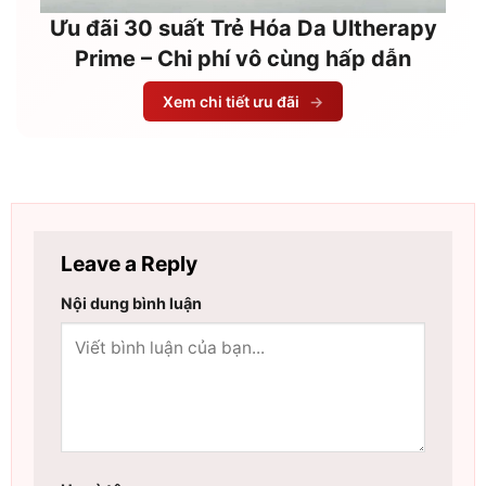
Ưu đãi 30 suất Trẻ Hóa Da Ultherapy
Prime – Chi phí vô cùng hấp dẫn
Xem chi tiết ưu đãi
→
Leave a Reply
Nội dung bình luận