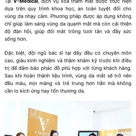
Tại
V-Medical
, dịch vụ xóa thâm mắt được thực hiện
dựa trên quy trình khoa học, an toàn tuyệt đối cho
vùng da nhạy cảm. Phương pháp được áp dụng không
chỉ giúp làm sáng vùng da quanh mắt mà còn cải thiện
độ đàn hồi, giúp đôi mắt trông tươi tắn và đầy sức
sống hơn.
Đặc biệt, đội ngũ bác sĩ tại đây đều có chuyên môn
cao, giàu kinh nghiệm và thăm khám kỹ trước khi điều
trị để đảm bảo phác đồ phù hợp với từng khách hàng.
Sau khi hoàn thành liệu trình, vùng da mắt sẽ trở nên
đều màu, mịn màng và trẻ trung hơn hẳn mà không
cần lo kích ứng hay tổn thương da.