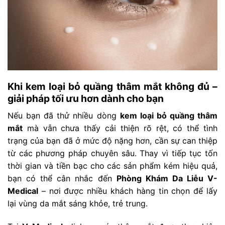
Khi kem loại bỏ quầng thâm mắt không đủ –
giải pháp tối ưu hơn dành cho bạn
Nếu bạn đã thử nhiều dòng
kem loại bỏ quầng thâm
mắt
mà vẫn chưa thấy cải thiện rõ rệt, có thể tình
trạng của bạn đã ở mức độ nặng hơn, cần sự can thiệp
từ các phương pháp chuyên sâu. Thay vì tiếp tục tốn
thời gian và tiền bạc cho các sản phẩm kém hiệu quả,
bạn có thể cân nhắc đến
Phòng Khám Da Liễu V-
Medical
– nơi được nhiều khách hàng tin chọn để lấy
lại vùng da mắt sáng khỏe, trẻ trung.