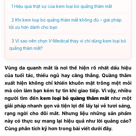
1
Hiệu quả thật sự của kem loại bỏ quầng thâm mắt
2
Khi kem loại bỏ quầng thâm mắt không đủ – giải pháp
tối ưu hơn dành cho bạn
3
Vì sao nên chọn V-Medical thay vì chỉ dùng kem loại bỏ
quầng thâm mắt?
Vùng da quanh mắt là nơi thể hiện rõ nhất dấu hiệu
của tuổi tác, thiếu ngủ hay căng thẳng. Quầng thâm
xuất hiện không chỉ khiến khuôn mặt trông mệt mỏi
mà còn làm bạn kém tự tin khi giao tiếp. Vì vậy, nhiều
người tìm đến
kem loại bỏ quầng thâm mắt
như một
giải pháp nhanh gọn và tiện lợi để lấy lại vẻ tươi sáng,
rạng ngời cho đôi mắt. Nhưng liệu những sản phẩm
này có thực sự mang lại hiệu quả như lời quảng cáo?
Cùng phân tích kỹ hơn trong bài viết dưới đây.