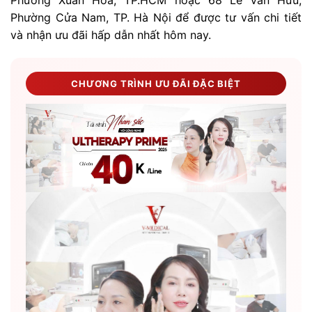
Phường Cửa Nam, TP. Hà Nội để được tư vấn chi tiết
và nhận ưu đãi hấp dẫn nhất hôm nay.
CHƯƠNG TRÌNH ƯU ĐÃI ĐẶC BIỆT