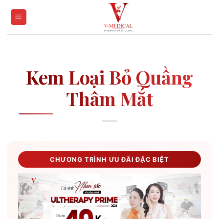
Skip
to
content
Kem Loại Bỏ Quầng
Thâm Mắt
CHƯƠNG TRÌNH ƯU ĐÃI ĐẶC BIỆT