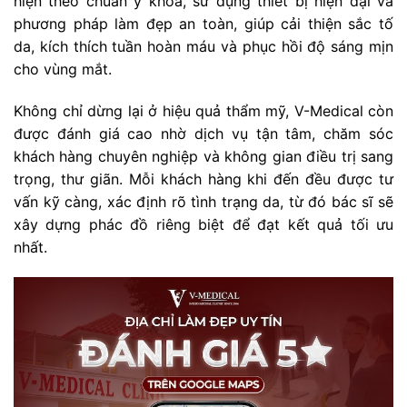
hiện theo chuẩn y khoa, sử dụng thiết bị hiện đại và
phương pháp làm đẹp an toàn, giúp cải thiện sắc tố
da, kích thích tuần hoàn máu và phục hồi độ sáng mịn
cho vùng mắt.
Không chỉ dừng lại ở hiệu quả thẩm mỹ, V-Medical còn
được đánh giá cao nhờ dịch vụ tận tâm, chăm sóc
khách hàng chuyên nghiệp và không gian điều trị sang
trọng, thư giãn. Mỗi khách hàng khi đến đều được tư
vấn kỹ càng, xác định rõ tình trạng da, từ đó bác sĩ sẽ
xây dựng phác đồ riêng biệt để đạt kết quả tối ưu
nhất.