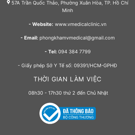
57A Trần Quốc Thảo, Phường Xuân Hòa, TP. Hồ Chí
Minh
- Website:
www.vmedicalclinic.vn
- Email:
phongkhamvmedical@gmail.com
- Tel:
094 384 7799
- Giấy phép Sở Y Tế số: 09391/HCM-GPHĐ
THỜI GIAN LÀM VIỆC
08h30 - 17h30 thứ 2 đến Chủ Nhật