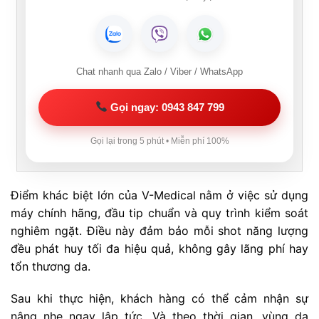
Chat nhanh qua Zalo / Viber / WhatsApp
Gọi ngay: 0943 847 799
Gọi lại trong 5 phút • Miễn phí 100%
Điểm khác biệt lớn của V-Medical nằm ở việc sử dụng
máy chính hãng, đầu tip chuẩn và quy trình kiểm soát
nghiêm ngặt. Điều này đảm bảo mỗi shot năng lượng
đều phát huy tối đa hiệu quả, không gây lãng phí hay
tổn thương da.
Sau khi thực hiện, khách hàng có thể cảm nhận sự
nâng nhẹ ngay lập tức. Và theo thời gian, vùng da