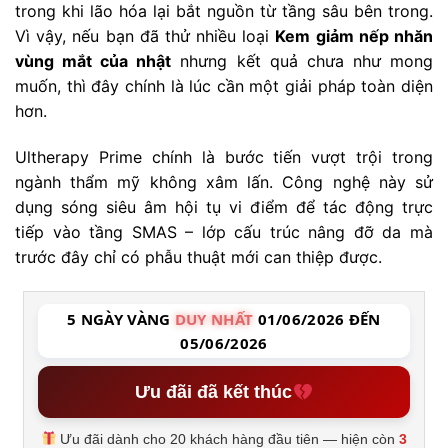
trong khi lão hóa lại bắt nguồn từ tầng sâu bên trong.
Vì vậy, nếu bạn đã thử nhiều loại
Kem giảm nếp nhăn
vùng mắt của nhật
nhưng kết quả chưa như mong
muốn, thì đây chính là lúc cần một giải pháp toàn diện
hơn.
Ultherapy Prime chính là bước tiến vượt trội trong
ngành thẩm mỹ không xâm lấn. Công nghệ này sử
dụng sóng siêu âm hội tụ vi điểm để tác động trực
tiếp vào tầng SMAS – lớp cấu trúc nâng đỡ da mà
trước đây chỉ có phẫu thuật mới can thiệp được.
5 NGÀY VÀNG
DUY NHẤT
01/06/2026 ĐẾN
05/06/2026
Ưu đãi đã kết thúc
Ưu đãi dành cho 20 khách hàng đầu tiên — hiện còn
3