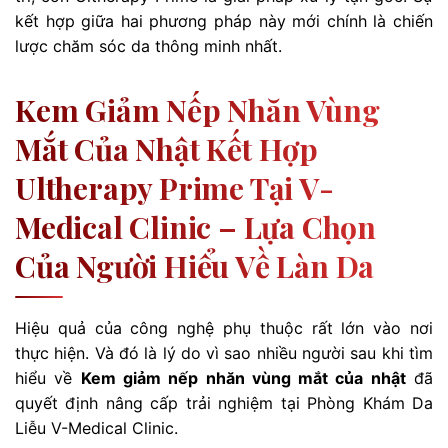
kết hợp giữa hai phương pháp này mới chính là chiến
lược chăm sóc da thông minh nhất.
Kem Giảm Nếp Nhăn Vùng
Mắt Của Nhật Kết Hợp
Ultherapy Prime Tại V-
Medical Clinic – Lựa Chọn
Của Người Hiểu Về Làn Da
Hiệu quả của công nghệ phụ thuộc rất lớn vào nơi
thực hiện. Và đó là lý do vì sao nhiều người sau khi tìm
hiểu về
Kem giảm nếp nhăn vùng mắt của nhật
đã
quyết định nâng cấp trải nghiệm tại Phòng Khám Da
Liễu V-Medical Clinic.