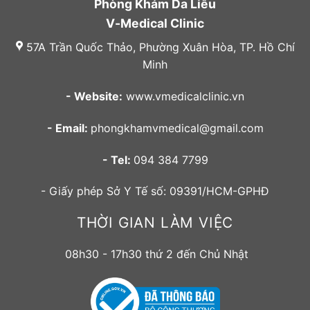
Phòng Khám Da Liễu
V-Medical Clinic
57A Trần Quốc Thảo, Phường Xuân Hòa, TP. Hồ Chí
Minh
- Website:
www.vmedicalclinic.vn
- Email:
phongkhamvmedical@gmail.com
- Tel:
094 384 7799
- Giấy phép Sở Y Tế số: 09391/HCM-GPHĐ
THỜI GIAN LÀM VIỆC
08h30 - 17h30 thứ 2 đến Chủ Nhật