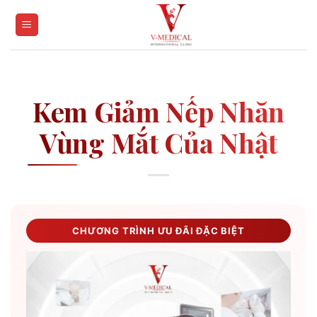
Skip
to
content
Kem Giảm Nếp Nhăn
Vùng Mắt Của Nhật
CHƯƠNG TRÌNH ƯU ĐÃI ĐẶC BIỆT