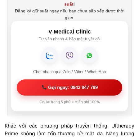
suất
!
Đăng ký giữ suất ngay nếu bạn chưa sắp xếp được thời
gian.
V-Medical Clinic
Tư vấn nhanh & bảo mật tuyệt đối
Chat nhanh qua Zalo / Viber / WhatsApp
Gọi ngay: 0943 847 799
Gọi lại trong 5 phút • Miễn phí 100%
Khác với các phương pháp truyền thống, Ultherapy
Prime không làm tổn thương bề mặt da. Năng lượng