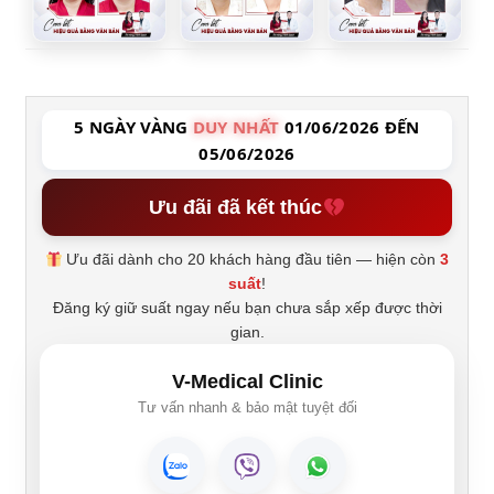
5 NGÀY VÀNG
DUY NHẤT
01/06/2026 ĐẾN
05/06/2026
Ưu đãi đã kết thúc
Ưu đãi dành cho 20 khách hàng đầu tiên — hiện còn
3
suất
!
Đăng ký giữ suất ngay nếu bạn chưa sắp xếp được thời
gian.
V-Medical Clinic
Tư vấn nhanh & bảo mật tuyệt đối