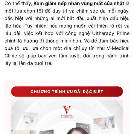
Có thể thấy,
Kem giảm nếp nhăn vùng mắt của nhật
là
một lựa chọn tốt để duy trì và chăm sóc da mỗi ngày,
đặc biệt với những ai mới bắt đầu xuất hiện dấu hiệu
lão hóa. Tuy nhiên, nếu mong muốn cải thiện rõ rệt và
lâu dài, việc kết hợp với công nghệ Ultherapy Prime
chính là hướng đi thông minh hơn. Và để đảm bảo hiệu
quả tối ưu, lựa chọn một địa chỉ uy tín như V-Medical
Clinic sẽ giúp bạn yên tâm tuyệt đối trong hành trình
lấy lại làn da tươi trẻ.
CHƯƠNG TRÌNH ƯU ĐÃI ĐẶC BIỆT