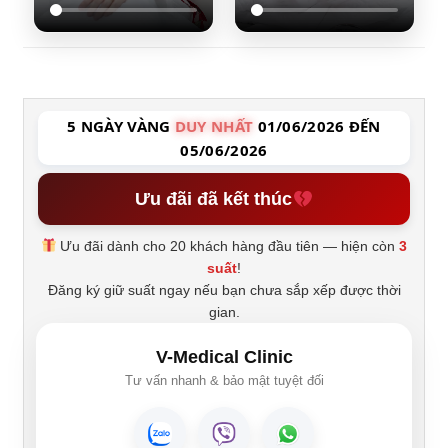
5 NGÀY VÀNG
DUY NHẤT
01/06/2026 ĐẾN
05/06/2026
Ưu đãi đã kết thúc
Ưu đãi dành cho 20 khách hàng đầu tiên — hiện còn
3
suất
!
Đăng ký giữ suất ngay nếu bạn chưa sắp xếp được thời
gian.
V-Medical Clinic
Tư vấn nhanh & bảo mật tuyệt đối