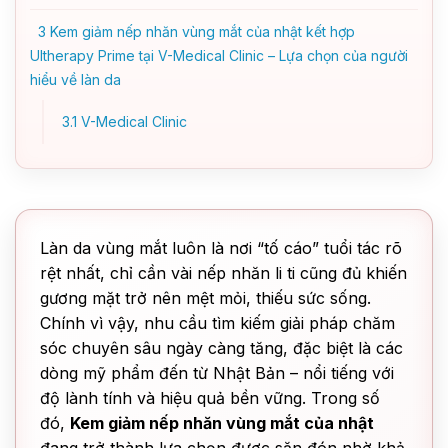
3
Kem giảm nếp nhăn vùng mắt của nhật kết hợp
Ultherapy Prime tại V-Medical Clinic – Lựa chọn của người
hiểu về làn da
3.1
V-Medical Clinic
Làn da vùng mắt luôn là nơi “tố cáo” tuổi tác rõ
rệt nhất, chỉ cần vài nếp nhăn li ti cũng đủ khiến
gương mặt trở nên mệt mỏi, thiếu sức sống.
Chính vì vậy, nhu cầu tìm kiếm giải pháp chăm
sóc chuyên sâu ngày càng tăng, đặc biệt là các
dòng mỹ phẩm đến từ Nhật Bản – nổi tiếng với
độ lành tính và hiệu quả bền vững. Trong số
đó,
Kem giảm nếp nhăn vùng mắt của nhật