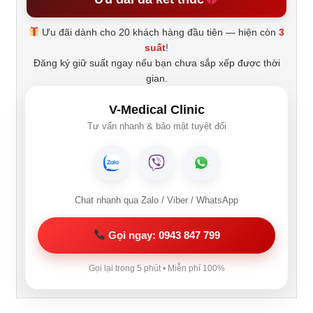
Ưu đãi dành cho 20 khách hàng đầu tiên — hiện còn
3
suất
!
Đăng ký giữ suất ngay nếu bạn chưa sắp xếp được thời
gian.
V-Medical Clinic
Tư vấn nhanh & bảo mật tuyệt đối
Chat nhanh qua Zalo / Viber / WhatsApp
Gọi ngay: 0943 847 799
Gọi lại trong 5 phút • Miễn phí 100%