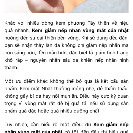
Khác với nhiều dòng kem phương Tây thiên về hiệu
quả nhanh,
Kem giảm nếp nhăn vùng mắt của nhật
hướng đến sự cải thiện bền vững. Khi sử dụng đều đặn,
bạn sẽ nhận thấy làn da không chỉ giảm nếp nhăn mà
còn sáng hơn, đều màu hơn, đặc biệt là giảm tình trạng
khô ráp – nguyên nhân sâu xa khiến nếp nhăn hình
thành.
Một ưu điểm khác không thể bỏ qua là kết cấu sản
phẩm. Kem mắt Nhật thường mỏng nhẹ, dễ thẩm thấu,
không gây bí da hay nổi mụn ẩn. Điều này cực kỳ quan
trọng vì vùng mắt rất dễ bị quá tải nếu sử dụng sản
phẩm quá đặc hoặc quá nhiều dưỡng chất.
Tuy nhiên, cần hiểu rõ một điều: dù
Kem giảm nếp
nhăn vùng mắt của nhật
có tốt đến đâu thì hiệu quả