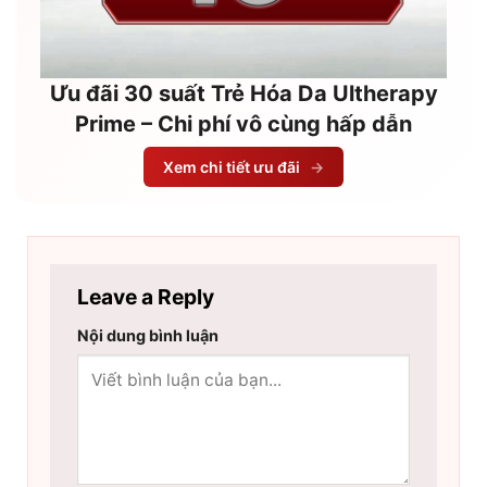
Ưu đãi 30 suất Trẻ Hóa Da Ultherapy
Prime – Chi phí vô cùng hấp dẫn
Xem chi tiết ưu đãi
→
Leave a Reply
Nội dung bình luận