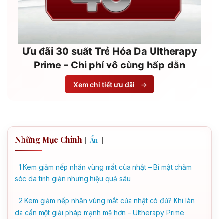
Ưu đãi 30 suất Trẻ Hóa Da Ultherapy
Prime – Chi phí vô cùng hấp dẫn
Xem chi tiết ưu đãi
→
Những Mục Chính
[
]
Ẩn
1
Kem giảm nếp nhăn vùng mắt của nhật – Bí mật chăm
sóc da tinh giản nhưng hiệu quả sâu
2
Kem giảm nếp nhăn vùng mắt của nhật có đủ? Khi làn
da cần một giải pháp mạnh mẽ hơn – Ultherapy Prime