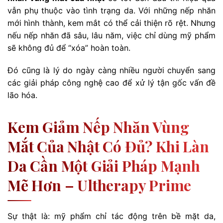
vẫn phụ thuộc vào tình trạng da. Với những nếp nhăn
mới hình thành, kem mắt có thể cải thiện rõ rệt. Nhưng
nếu nếp nhăn đã sâu, lâu năm, việc chỉ dùng mỹ phẩm
sẽ không đủ để “xóa” hoàn toàn.
Đó cũng là lý do ngày càng nhiều người chuyển sang
các giải pháp công nghệ cao để xử lý tận gốc vấn đề
lão hóa.
Kem Giảm Nếp Nhăn Vùng
Mắt Của Nhật Có Đủ? Khi Làn
Da Cần Một Giải Pháp Mạnh
Mẽ Hơn – Ultherapy Prime
Sự thật là: mỹ phẩm chỉ tác động trên bề mặt da,