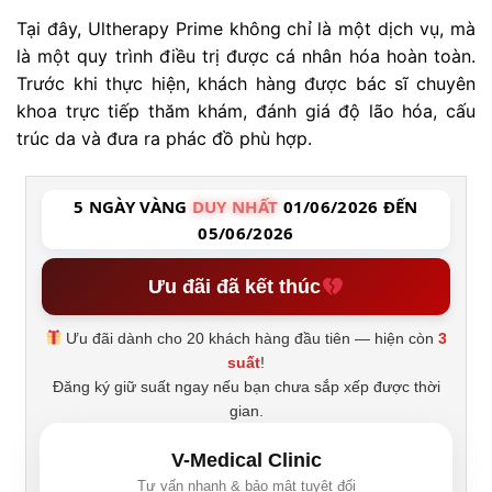
Tại đây, Ultherapy Prime không chỉ là một dịch vụ, mà
là một quy trình điều trị được cá nhân hóa hoàn toàn.
Trước khi thực hiện, khách hàng được bác sĩ chuyên
khoa trực tiếp thăm khám, đánh giá độ lão hóa, cấu
trúc da và đưa ra phác đồ phù hợp.
5 NGÀY VÀNG
DUY NHẤT
01/06/2026 ĐẾN
05/06/2026
Ưu đãi đã kết thúc
Ưu đãi dành cho 20 khách hàng đầu tiên — hiện còn
3
suất
!
Đăng ký giữ suất ngay nếu bạn chưa sắp xếp được thời
gian.
V-Medical Clinic
Tư vấn nhanh & bảo mật tuyệt đối