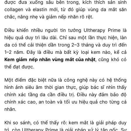
được đưa xuống sâu bên trong, kích thích sản sinh
collagen và elastin mới, từ đó giúp vùng da mắt săn
chắc, nâng nhẹ và giảm nếp nhăn rõ rệt.
Điều khiến nhiều người tin tưởng Ultherapy Prime là
hiệu quả duy trì lâu dài. Chỉ sau một lần thực hiện, làn
da có thể cải thiện dần trong 2–3 tháng và duy trì đến
1–2 năm. Đây là điều mà bất kỳ loại kem nào, kể cả
Kem giảm nếp nhăn vùng mắt của nhật
, cũng khó có
thể đạt được.
Một điểm đặc biệt nữa là công nghệ này có hệ thống
hình ảnh siêu âm thời gian thực, giúp bác sĩ nhìn thấy
chính xác tầng da cần điều trị. Điều này đảm bảo độ
chính xác cao, an toàn và tối ưu hiệu quả cho từng cá
nhân.
Khi so sánh, có thể thấy rõ: kem mắt là giải pháp duy
trì, còn Ultherapy Prime là giải pháp xử lý tận gốc. Sự