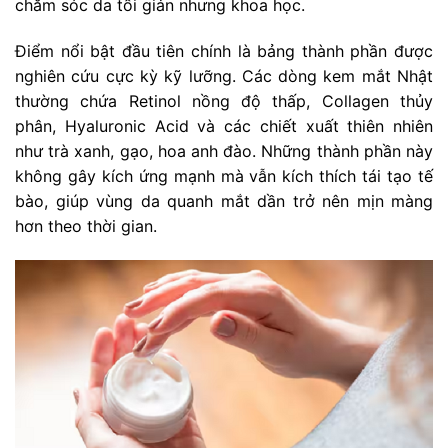
chăm sóc da tối giản nhưng khoa học.
Điểm nổi bật đầu tiên chính là bảng thành phần được
nghiên cứu cực kỳ kỹ lưỡng. Các dòng kem mắt Nhật
thường chứa Retinol nồng độ thấp, Collagen thủy
phân, Hyaluronic Acid và các chiết xuất thiên nhiên
như trà xanh, gạo, hoa anh đào. Những thành phần này
không gây kích ứng mạnh mà vẫn kích thích tái tạo tế
bào, giúp vùng da quanh mắt dần trở nên mịn màng
hơn theo thời gian.