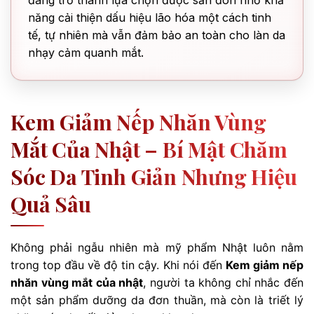
đang trở thành lựa chọn được săn đón nhờ khả
năng cải thiện dấu hiệu lão hóa một cách tinh
tế, tự nhiên mà vẫn đảm bảo an toàn cho làn da
nhạy cảm quanh mắt.
Kem Giảm Nếp Nhăn Vùng
Mắt Của Nhật – Bí Mật Chăm
Sóc Da Tinh Giản Nhưng Hiệu
Quả Sâu
Không phải ngẫu nhiên mà mỹ phẩm Nhật luôn nằm
trong top đầu về độ tin cậy. Khi nói đến
Kem giảm nếp
nhăn vùng mắt của nhật
, người ta không chỉ nhắc đến
một sản phẩm dưỡng da đơn thuần, mà còn là triết lý