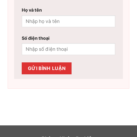
Họ và tên
Số điện thoại