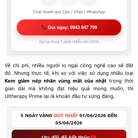
Chat nhanh qua Zalo / Viber / WhatsApp
Gọi ngay: 0943 847 799
Gọi lại trong 5 phút • Miễn phí 100%
Về chi phí, nhiều người lo ngại công nghệ cao sẽ đắt
đỏ. Nhưng thực tế, khi so với việc sử dụng nhiều loại
Kem giảm nếp nhăn vùng mắt của nhật
trong thời
gian dài mà không đạt hiệu quả mong muốn, thì
Ultherapy Prime lại là khoản đầu tư xứng đáng.
5 NGÀY VÀNG
DUY NHẤT
01/06/2026 ĐẾN
05/06/2026
Ưu đãi đã kết thúc