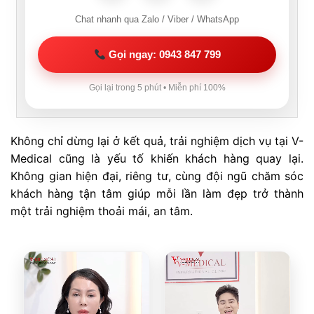
Chat nhanh qua Zalo / Viber / WhatsApp
Gọi ngay: 0943 847 799
Gọi lại trong 5 phút • Miễn phí 100%
Không chỉ dừng lại ở kết quả, trải nghiệm dịch vụ tại V-
Medical cũng là yếu tố khiến khách hàng quay lại.
Không gian hiện đại, riêng tư, cùng đội ngũ chăm sóc
khách hàng tận tâm giúp mỗi lần làm đẹp trở thành
một trải nghiệm thoải mái, an tâm.