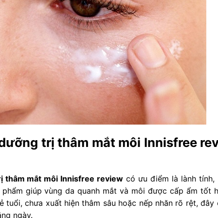
dưỡng trị thâm mắt môi Innisfree re
ị thâm mắt môi Innisfree review
có ưu điểm là lành tính,
n phẩm giúp vùng da quanh mắt và môi được cấp ẩm tốt h
ẻ tuổi, chưa xuất hiện thâm sâu hoặc nếp nhăn rõ rệt, đây 
ằng ngày.