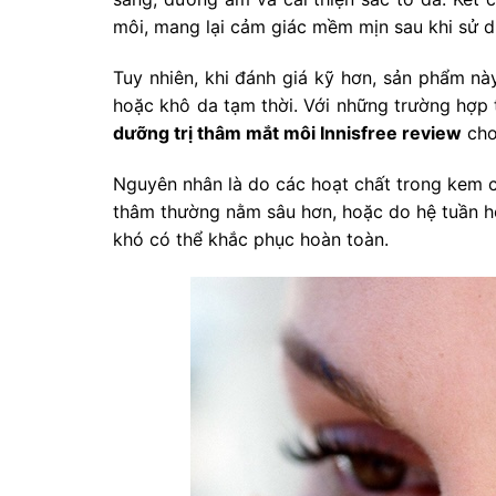
môi, mang lại cảm giác mềm mịn sau khi sử d
Tuy nhiên, khi đánh giá kỹ hơn, sản phẩm nà
hoặc khô da tạm thời. Với những trường hợp
dưỡng trị thâm mắt môi Innisfree review
cho
Nguyên nhân là do các hoạt chất trong kem ch
thâm thường nằm sâu hơn, hoặc do hệ tuần 
khó có thể khắc phục hoàn toàn.