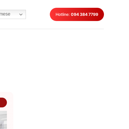
mese
Hotline:
094 384 7799