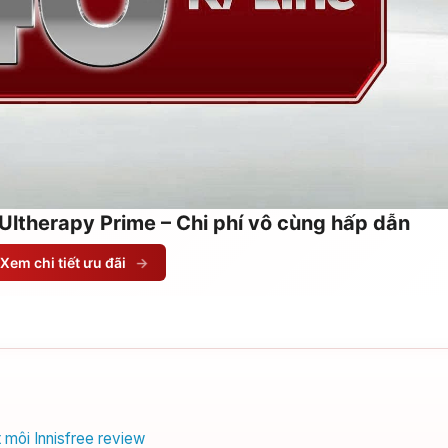
Ultherapy Prime – Chi phí vô cùng hấp dẫn
Xem chi tiết ưu đãi
→
 môi Innisfree review