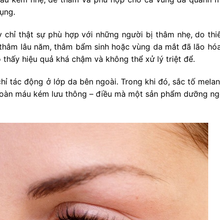
ụng.
y chỉ thật sự phù hợp với những người bị thâm nhẹ, do thi
 thâm lâu năm, thâm bẩm sinh hoặc vùng da mắt đã lão hó
 thấy hiệu quả khá chậm và không thể xử lý triệt để.
ỉ tác động ở lớp da bên ngoài. Trong khi đó, sắc tố melan
hoàn máu kém lưu thông – điều mà một sản phẩm dưỡng ng