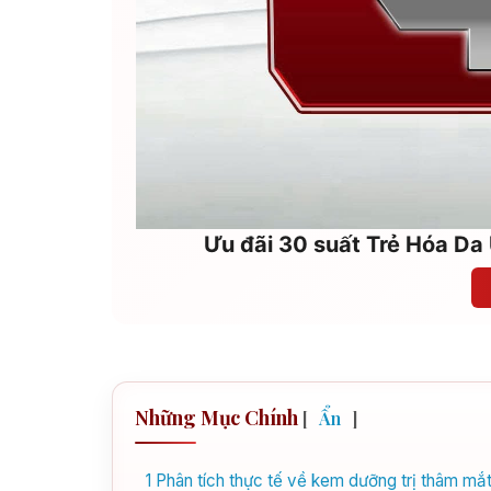
Ưu đãi 30 suất Trẻ Hóa Da 
Những Mục Chính
[
Ẩn
]
1
Phân tích thực tế về kem dưỡng trị thâm mắt