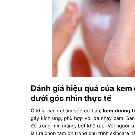
Đánh giá hiệu quả của kem 
dưới góc nhìn thực tế
Ở khía cạnh chăm sóc cơ bản,
kem dưỡng tr
gây kích ứng, phù hợp với da nhạy cảm. Sả
đó trông mịn màng, bớt khô ráp. Với người tr
là lựa chọn tạm ổn trong chu trình skincare h