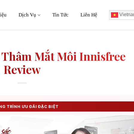
iệu
Dịch Vụ
Tin Tức
Liên Hệ
Vietna
Thâm Mắt Môi Innisfree
Review
G TRÌNH ƯU ĐÃI ĐẶC BIỆT