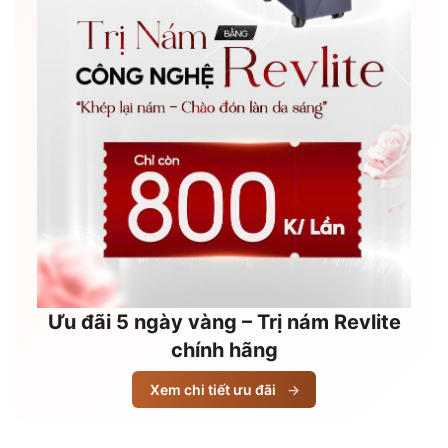
Ưu đãi 5 ngày vàng – Trị nám Revlite
chính hãng
Xem chi tiết ưu đãi
→