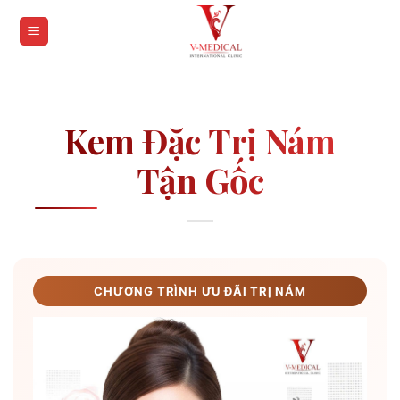
Skip
to
content
Kem Đặc Trị Nám
Tận Gốc
CHƯƠNG TRÌNH ƯU ĐÃI TRỊ NÁM