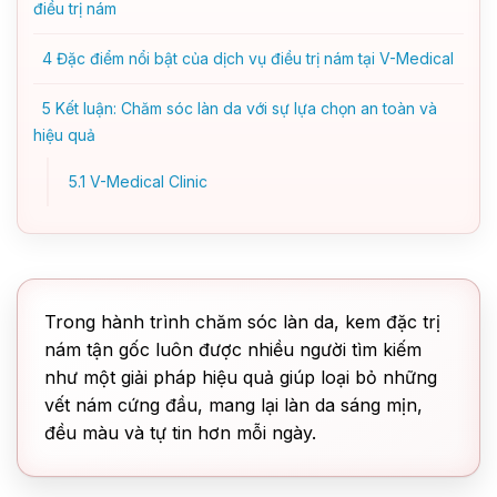
điều trị nám
4
Đặc điểm nổi bật của dịch vụ điều trị nám tại V-Medical
5
Kết luận: Chăm sóc làn da với sự lựa chọn an toàn và
hiệu quả
5.1
V-Medical Clinic
Trong hành trình chăm sóc làn da, kem đặc trị
nám tận gốc luôn được nhiều người tìm kiếm
như một giải pháp hiệu quả giúp loại bỏ những
vết nám cứng đầu, mang lại làn da sáng mịn,
đều màu và tự tin hơn mỗi ngày.