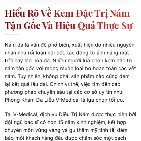
Hiểu Rõ Về Kem Đặc Trị Nám
Tận Gốc Và Hiệu Quả Thực Sự
Nám da là vấn đề phổ biến, xuất hiện do nhiều nguyên
nhân như rối loạn nội tiết, tác động từ ánh nắng mặt
trời hay lão hóa da. Nhiều người lựa chọn kem đặc trị
nám tận gốc với mong muốn loại bỏ hoàn toàn các vết
nám. Tuy nhiên, không phải sản phẩm nào cũng đem
lại kết quả lâu dài. Chính vì thế, việc tìm đến các
phương pháp chuyên sâu tại các cơ sở uy tín như
Phòng Khám Da Liễu V-Medical là lựa chọn tối ưu.
Tại V-Medical, dịch vụ Điều Trị Nám được thực hiện bởi
đội ngũ bác sĩ có hơn 15 năm kinh nghiệm, kết hợp
chuyên môn vững vàng và gu thẩm mỹ tinh tế, đảm
bảo mỗi khách hàng đều được chăm sóc một cách