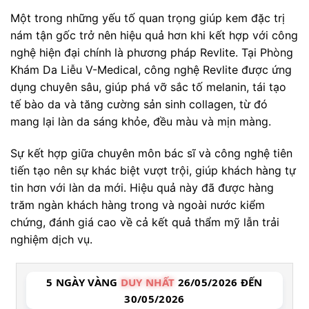
Một trong những yếu tố quan trọng giúp kem đặc trị
nám tận gốc trở nên hiệu quả hơn khi kết hợp với công
nghệ hiện đại chính là phương pháp Revlite. Tại Phòng
Khám Da Liễu V-Medical, công nghệ Revlite được ứng
dụng chuyên sâu, giúp phá vỡ sắc tố melanin, tái tạo
tế bào da và tăng cường sản sinh collagen, từ đó
mang lại làn da sáng khỏe, đều màu và mịn màng.
Sự kết hợp giữa chuyên môn bác sĩ và công nghệ tiên
tiến tạo nên sự khác biệt vượt trội, giúp khách hàng tự
tin hơn với làn da mới. Hiệu quả này đã được hàng
trăm ngàn khách hàng trong và ngoài nước kiểm
chứng, đánh giá cao về cả kết quả thẩm mỹ lẫn trải
nghiệm dịch vụ.
5 NGÀY VÀNG
DUY NHẤT
26/05/2026 ĐẾN
30/05/2026