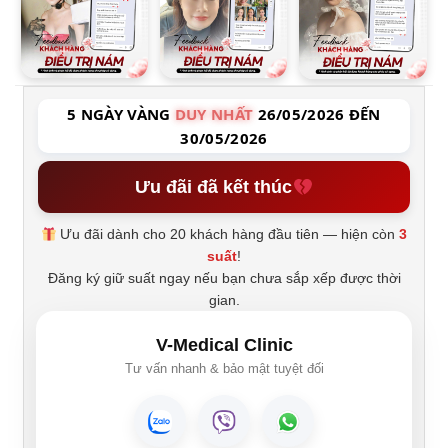
5 NGÀY VÀNG
DUY NHẤT
26/05/2026 ĐẾN
30/05/2026
Ưu đãi đã kết thúc
Ưu đãi dành cho 20 khách hàng đầu tiên — hiện còn
3
suất
!
Đăng ký giữ suất ngay nếu bạn chưa sắp xếp được thời
gian.
V-Medical Clinic
Tư vấn nhanh & bảo mật tuyệt đối