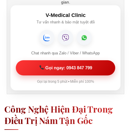
gian.
V-Medical Clinic
Tư vấn nhanh & bảo mật tuyệt đối
Chat nhanh qua Zalo / Viber / WhatsApp
Gọi ngay: 0943 847 799
Gọi lại trong 5 phút • Miễn phí 100%
Công Nghệ Hiện Đại Trong
Điều Trị Nám Tận Gốc