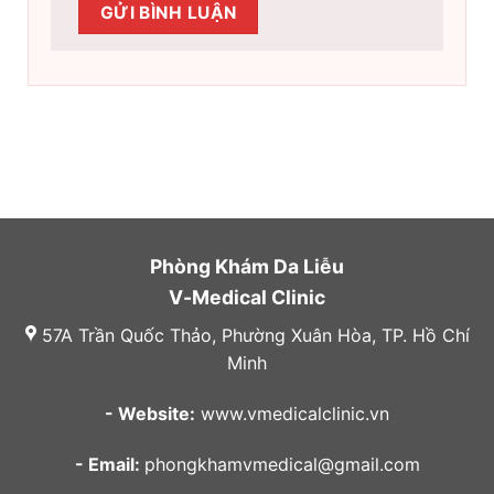
Phòng Khám Da Liễu
V-Medical Clinic
57A Trần Quốc Thảo, Phường Xuân Hòa, TP. Hồ Chí
Minh
- Website:
www.vmedicalclinic.vn
- Email:
phongkhamvmedical@gmail.com