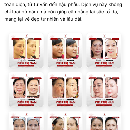
toàn diện, từ tư vấn đến hậu phẫu. Dịch vụ này không
chỉ loại bỏ nám mà còn giúp cân bằng lại sắc tố da,
mang lại vẻ đẹp tự nhiên và lâu dài.