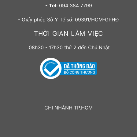
- Tel:
094 384 7799
- Giấy phép Sở Y Tế số: 09391/HCM-GPHĐ
THỜI GIAN LÀM VIỆC
08h30 - 17h30 thứ 2 đến Chủ Nhật
CHI NHÁNH TP.HCM