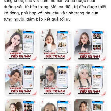
sáng khỏe, các vết nám mờ hẳn và da được nuôi
dưỡng sâu từ bên trong. Mỗi ca điều trị đều được thiết
kế riêng, phù hợp với nhu cầu và tình trạng da của
từng người, đảm bảo kết quả tối ưu.