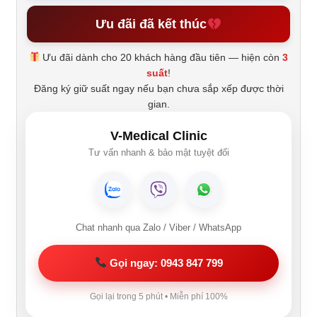
Ưu đãi đã kết thúc
Ưu đãi dành cho 20 khách hàng đầu tiên — hiện còn
3
suất
!
Đăng ký giữ suất ngay nếu bạn chưa sắp xếp được thời
gian.
V-Medical Clinic
Tư vấn nhanh & bảo mật tuyệt đối
Chat nhanh qua Zalo / Viber / WhatsApp
Gọi ngay: 0943 847 799
Gọi lại trong 5 phút • Miễn phí 100%