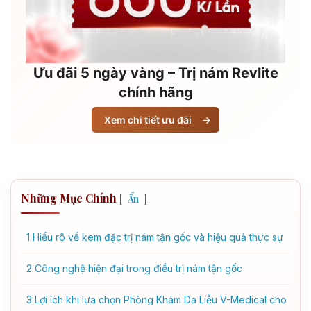
Ưu đãi 5 ngày vàng – Trị nám Revlite
chính hãng
Xem chi tiết ưu đãi
→
Những Mục Chính
[
]
Ẩn
1
Hiểu rõ về kem đặc trị nám tận gốc và hiệu quả thực sự
2
Công nghệ hiện đại trong điều trị nám tận gốc
3
Lợi ích khi lựa chọn Phòng Khám Da Liễu V-Medical cho