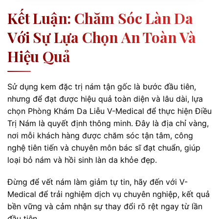
Kết Luận: Chăm Sóc Làn Da
Với Sự Lựa Chọn An Toàn Và
Hiệu Quả
Sử dụng kem đặc trị nám tận gốc là bước đầu tiên,
nhưng để đạt được hiệu quả toàn diện và lâu dài, lựa
chọn Phòng Khám Da Liễu V-Medical để thực hiện Điều
Trị Nám là quyết định thông minh. Đây là địa chỉ vàng,
nơi mỗi khách hàng được chăm sóc tận tâm, công
nghệ tiên tiến và chuyên môn bác sĩ đạt chuẩn, giúp
loại bỏ nám và hồi sinh làn da khỏe đẹp.
Đừng để vết nám làm giảm tự tin, hãy đến với V-
Medical để trải nghiệm dịch vụ chuyên nghiệp, kết quả
bền vững và cảm nhận sự thay đổi rõ rệt ngay từ lần
đầu tiên.