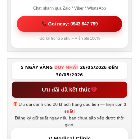
Chat nhanh qua Zalo / Viber / WhatsApp
Gọi ngay: 0943 847 799
Gọi lại trong 5 phút • Miễn phí 100%
5 NGÀY VÀNG
DUY NHẤT
26/05/2026 ĐẾN
30/05/2026
Ưu đãi đã kết thúc
Ưu đãi dành cho 20 khách hàng đầu tiên — hiện còn
3
suất
!
Đăng ký giữ suất ngay nếu bạn chưa sắp xếp được thời
gian.
V-Medical Clinic