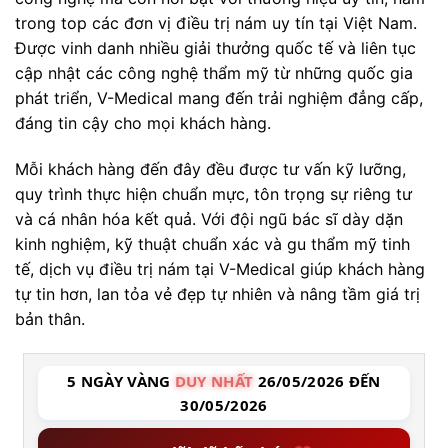
trong top các đơn vị điều trị nám uy tín tại Việt Nam.
Được vinh danh nhiều giải thưởng quốc tế và liên tục
cập nhật các công nghệ thẩm mỹ từ những quốc gia
phát triển, V-Medical mang đến trải nghiệm đẳng cấp,
đáng tin cậy cho mọi khách hàng.
Mỗi khách hàng đến đây đều được tư vấn kỹ lưỡng,
quy trình thực hiện chuẩn mực, tôn trọng sự riêng tư
và cá nhân hóa kết quả. Với đội ngũ bác sĩ dày dặn
kinh nghiệm, kỹ thuật chuẩn xác và gu thẩm mỹ tinh
tế, dịch vụ điều trị nám tại V-Medical giúp khách hàng
tự tin hơn, lan tỏa vẻ đẹp tự nhiên và nâng tầm giá trị
bản thân.
5 NGÀY VÀNG
DUY NHẤT
26/05/2026 ĐẾN
30/05/2026