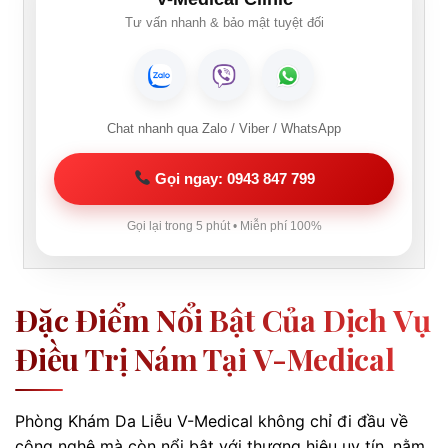
Tư vấn nhanh & bảo mật tuyệt đối
Chat nhanh qua Zalo / Viber / WhatsApp
Gọi ngay: 0943 847 799
Gọi lại trong 5 phút • Miễn phí 100%
Đặc Điểm Nổi Bật Của Dịch Vụ
Điều Trị Nám Tại V-Medical
Phòng Khám Da Liễu V-Medical không chỉ đi đầu về
công nghệ mà còn nổi bật với thương hiệu uy tín, nằm