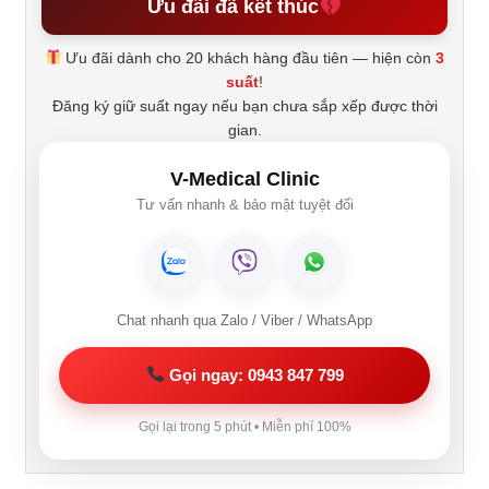
Ưu đãi đã kết thúc
Ưu đãi dành cho 20 khách hàng đầu tiên — hiện còn
3
suất
!
Đăng ký giữ suất ngay nếu bạn chưa sắp xếp được thời
gian.
V-Medical Clinic
Tư vấn nhanh & bảo mật tuyệt đối
Chat nhanh qua Zalo / Viber / WhatsApp
Gọi ngay: 0943 847 799
Gọi lại trong 5 phút • Miễn phí 100%