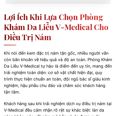
Lợi Ích Khi Lựa Chọn Phòng
Khám Da Liễu V-Medical Cho
Điều Trị Nám
Khi nói đến kem đặc trị nám tận gốc, nhiều người vẫn
còn băn khoăn về hiệu quả và độ an toàn. Phòng Khám
Da Liễu V-Medical tự hào là điểm đến uy tín, mang đến
trải nghiệm toàn diện: cơ sở vật chất hiện đại, quy
trình thực hiện chuẩn an toàn, đội ngũ bác sĩ giàu kinh
nghiệm, hậu phẫu chu đáo và chăm sóc khách hàng
tận tâm.
Khách hàng sau khi trải nghiệm dịch vụ điều trị nám tại
V-Medical đều cảm nhận rõ rệt sự khác biệt: làn da