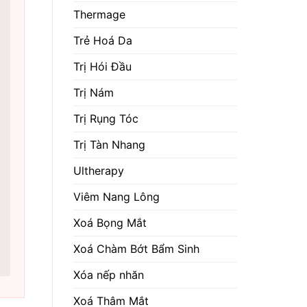
Thermage
Trẻ Hoá Da
Trị Hói Đầu
Trị Nám
Trị Rụng Tóc
Trị Tàn Nhang
Ultherapy
Viêm Nang Lông
Xoá Bọng Mắt
Xoá Chàm Bớt Bẩm Sinh
Xóa nếp nhăn
Xoá Thâm Mắt