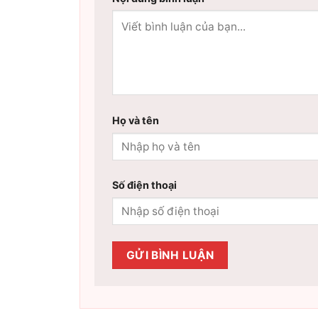
Họ và tên
Số điện thoại