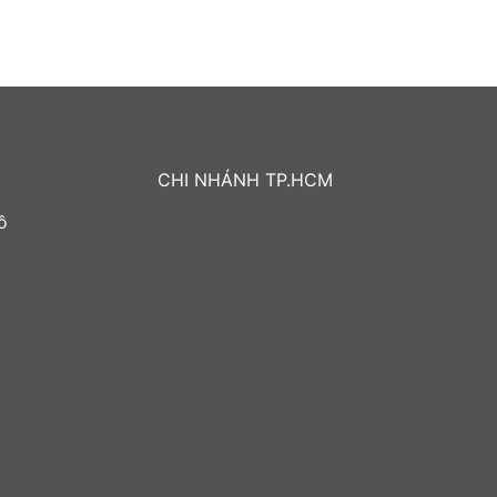
CHI NHÁNH TP.HCM
ồ