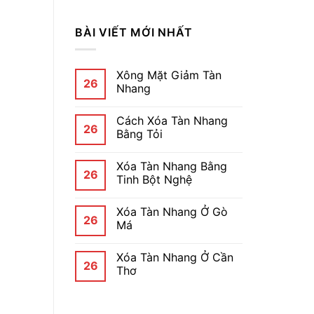
BÀI VIẾT MỚI NHẤT
Xông Mặt Giảm Tàn
26
Nhang
Cách Xóa Tàn Nhang
26
Bằng Tỏi
Xóa Tàn Nhang Bằng
26
Tinh Bột Nghệ
Xóa Tàn Nhang Ở Gò
26
Má
Xóa Tàn Nhang Ở Cần
26
Thơ