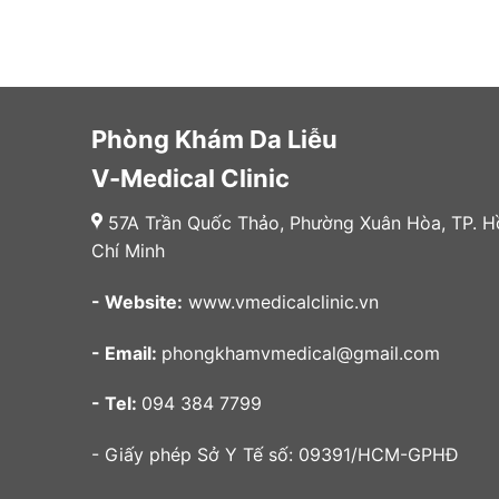
Phòng Khám Da Liễu
V-Medical Clinic
57A Trần Quốc Thảo, Phường Xuân Hòa, TP. H
Chí Minh
- Website:
www.vmedicalclinic.vn
- Email:
phongkhamvmedical@gmail.com
- Tel:
094 384 7799
- Giấy phép Sở Y Tế số: 09391/HCM-GPHĐ