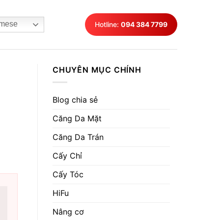
mese
Hotline:
094 384 7799
CHUYÊN MỤC CHÍNH
Blog chia sẻ
Căng Da Mặt
Căng Da Trán
Cấy Chỉ
Cấy Tóc
HiFu
Nâng cơ