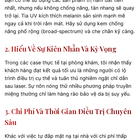
nhất, nhưng nếu không chống nắng, tàn nhang sẽ quay
trở lại. Tia UV kích thích melanin sản sinh mạnh mẽ
ngay cả khi trời râm mát. Hãy sử dụng kem chống
nắng phổ rộng (broad-spectrum) và che chắn kỹ càng.
2. Hiểu Về Sự Kiên Nhẫn Và Kỳ Vọng
Trong các case thực tế tại phòng khám, tôi nhận thấy
khách hàng đạt kết quả tối ưu là những người có lộ
trình điều trị cụ thể và tuân thủ nghiêm ngặt chỉ dẫn
sau laser. Sự nôn nóng thử nhiều phương pháp truyền
miệng thường chỉ làm hàng rào bảo vệ da bị suy yếu.
3. Chi Phí Và Thời Gian Điều Trị Chuyên
Sâu
Khác với việc tự đắp mặt nạ tại nhà với chi phí thấp