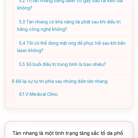
5.2
Trị tàn nhang bằng laser có gây đau rát kéo dài
không?
5.3
Tàn nhang có khả năng tái phát sau khi điều trị
bằng công nghệ không?
5.4
Tôi có thể dùng mật ong để phục hồi sau khi bắn
laser không?
5.5
Số buổi điều trị trung bình là bao nhiêu?
6
Để lại sự tự tin phía sau những đốm tàn nhang
6.1
V-Medical Clinic
Tàn nhang là một tình trạng tăng sắc tố da phổ