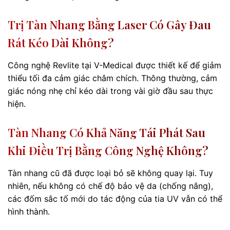
Trị Tàn Nhang Bằng Laser Có Gây Đau
Rát Kéo Dài Không?
Công nghệ Revlite tại V-Medical được thiết kế để giảm
thiểu tối đa cảm giác châm chích. Thông thường, cảm
giác nóng nhẹ chỉ kéo dài trong vài giờ đầu sau thực
hiện.
Tàn Nhang Có Khả Năng Tái Phát Sau
Khi Điều Trị Bằng Công Nghệ Không?
Tàn nhang cũ đã được loại bỏ sẽ không quay lại. Tuy
nhiên, nếu không có chế độ bảo vệ da (chống nắng),
các đốm sắc tố mới do tác động của tia UV vẫn có thể
hình thành.