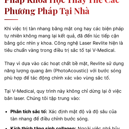
Phương Pháp Tại Nhà
Khi việc trị tàn nhang bằng mật ong hay các biện pháp
tự nhiên không mang lại kết quả, đã đến lúc tiếp cận
bằng góc nhìn y khoa. Công nghệ Laser Revlite hiện là
tiêu chuẩn vàng trong điều trị sắc tố tại V-Medical.
Thay vì dựa vào các hoạt chất bề mặt, Revlite sử dụng
năng lượng quang âm (PhotoAcoustic) với bước sóng
phù hợp để tác động chính xác vào vùng sắc tố.
Tại V-Medical, quy trình này không chỉ dừng lại ở việc
bắn laser. Chúng tôi tập trung vào:
Phân tích sắc tố:
Xác định mật độ và độ sâu của
tàn nhang để điều chỉnh bước sóng.
Kích thích tăng sinh collagen:
Ngoài việc phá hủy