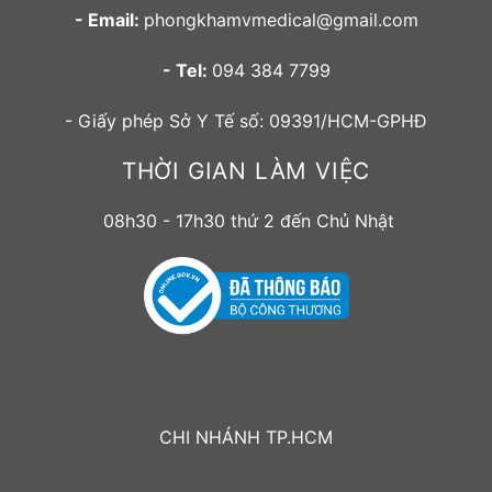
- Email:
phongkhamvmedical@gmail.com
- Tel:
094 384 7799
- Giấy phép Sở Y Tế số: 09391/HCM-GPHĐ
THỜI GIAN LÀM VIỆC
08h30 - 17h30 thứ 2 đến Chủ Nhật
CHI NHÁNH TP.HCM