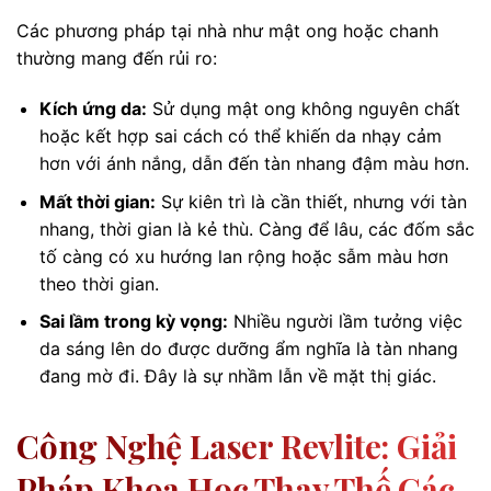
Các phương pháp tại nhà như mật ong hoặc chanh
thường mang đến rủi ro:
Kích ứng da:
Sử dụng mật ong không nguyên chất
hoặc kết hợp sai cách có thể khiến da nhạy cảm
hơn với ánh nắng, dẫn đến tàn nhang đậm màu hơn.
Mất thời gian:
Sự kiên trì là cần thiết, nhưng với tàn
nhang, thời gian là kẻ thù. Càng để lâu, các đốm sắc
tố càng có xu hướng lan rộng hoặc sẫm màu hơn
theo thời gian.
Sai lầm trong kỳ vọng:
Nhiều người lầm tưởng việc
da sáng lên do được dưỡng ẩm nghĩa là tàn nhang
đang mờ đi. Đây là sự nhầm lẫn về mặt thị giác.
Công Nghệ Laser Revlite: Giải
Pháp Khoa Học Thay Thế Các