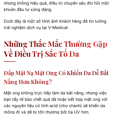
nhưng không hiệu quả, điều trị chuyên sâu đòi hỏi một
khoản đầu tư xứng đáng.
Dưới đây là một số hình ảnh khách hàng đã tin tưởng
trải nghiệm dịch vụ tại V-Medical:
Những Thắc Mắc Thường Gặp
Về Điều Trị Sắc Tố Da
Đắp Mặt Nạ Mật Ong Có Khiến Da Dễ Bắt
Nắng Hơn Không?
Mật ong không trực tiếp làm da bắt nắng, nhưng việc
bạn tẩy tế bào chết quá đà hoặc kết hợp mật ong với
các nguyên liệu có tính acid (như chanh) sẽ khiến da
mỏng đi và dễ bị tổn thương bởi tia UV hơn.