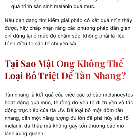
quá trình sản sinh melanin quá mức.
Nếu bạn đang tìm kiếm giải pháp có kết quả nhìn thấy
được, hãy chấp nhận rằng các phương pháp dân gian
chỉ dừng lại ở mức độ chăm sóc, không phải là liệu
trình điều trị sắc tố chuyên sâu.
Tại Sao Mật Ong Không Thể
Loại Bỏ Triệt Để Tàn Nhang?
Tàn nhang là kết quả của việc các tế bào melanocytes
hoạt động quá mức, thường do yếu tố di truyền và tác
động trực tiếp của tia UV. Để loại bỏ một đốm tàn
nhang, cần một năng lượng đủ lớn để phá hủy sắc tố
melanin dư thừa mà không gây tổn thương các mô
lành xung quanh.