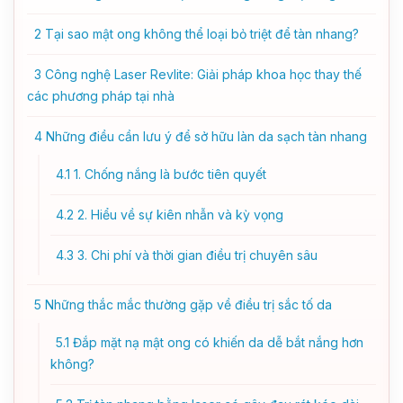
2
Tại sao mật ong không thể loại bỏ triệt để tàn nhang?
3
Công nghệ Laser Revlite: Giải pháp khoa học thay thế
các phương pháp tại nhà
4
Những điều cần lưu ý để sở hữu làn da sạch tàn nhang
4.1
1. Chống nắng là bước tiên quyết
4.2
2. Hiểu về sự kiên nhẫn và kỳ vọng
4.3
3. Chi phí và thời gian điều trị chuyên sâu
5
Những thắc mắc thường gặp về điều trị sắc tố da
5.1
Đắp mặt nạ mật ong có khiến da dễ bắt nắng hơn
không?