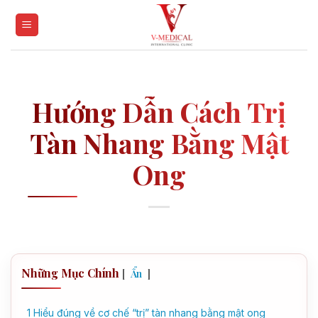
Skip
to
content
Hướng Dẫn Cách Trị
Tàn Nhang Bằng Mật
Ong
Những Mục Chính
[
]
Ẩn
1
Hiểu đúng về cơ chế “trị” tàn nhang bằng mật ong