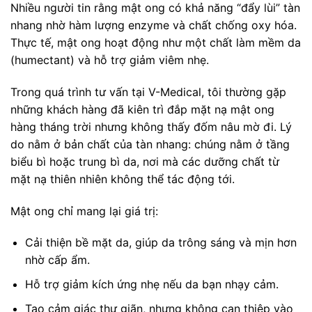
Nhiều người tin rằng mật ong có khả năng “đẩy lùi” tàn
nhang nhờ hàm lượng enzyme và chất chống oxy hóa.
Thực tế, mật ong hoạt động như một chất làm mềm da
(humectant) và hỗ trợ giảm viêm nhẹ.
Trong quá trình tư vấn tại V-Medical, tôi thường gặp
những khách hàng đã kiên trì đắp mặt nạ mật ong
hàng tháng trời nhưng không thấy đốm nâu mờ đi. Lý
do nằm ở bản chất của tàn nhang: chúng nằm ở tầng
biểu bì hoặc trung bì da, nơi mà các dưỡng chất từ
mặt nạ thiên nhiên không thể tác động tới.
Mật ong chỉ mang lại giá trị:
Cải thiện bề mặt da, giúp da trông sáng và mịn hơn
nhờ cấp ẩm.
Hỗ trợ giảm kích ứng nhẹ nếu da bạn nhạy cảm.
Tạo cảm giác thư giãn, nhưng không can thiệp vào