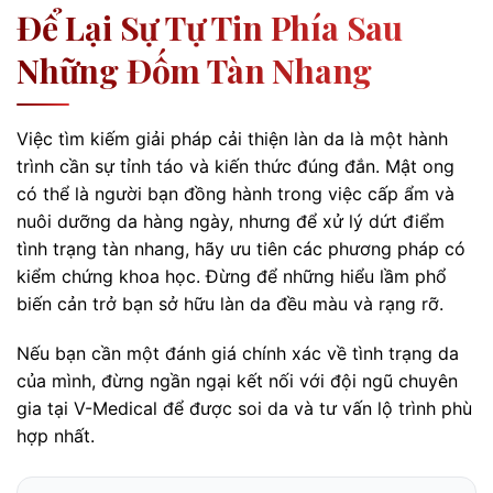
Để Lại Sự Tự Tin Phía Sau
Những Đốm Tàn Nhang
Việc tìm kiếm giải pháp cải thiện làn da là một hành
trình cần sự tỉnh táo và kiến thức đúng đắn. Mật ong
có thể là người bạn đồng hành trong việc cấp ẩm và
nuôi dưỡng da hàng ngày, nhưng để xử lý dứt điểm
tình trạng tàn nhang, hãy ưu tiên các phương pháp có
kiểm chứng khoa học. Đừng để những hiểu lầm phổ
biến cản trở bạn sở hữu làn da đều màu và rạng rỡ.
Nếu bạn cần một đánh giá chính xác về tình trạng da
của mình, đừng ngần ngại kết nối với đội ngũ chuyên
gia tại V-Medical để được soi da và tư vấn lộ trình phù
hợp nhất.