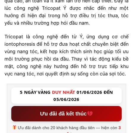
quả cao, an toàn và ít xâm lấn trở nên cấp thiết. Đây là
lúc công nghệ Tricopat Ý được nhắc đến như một
hướng đi hiện đại trong hỗ trợ điều trị tóc thưa, tóc
yếu và nhiều trường hợp hói đầu nam.
Tricopat là công nghệ đến từ Ý, ứng dụng cơ chế
iontophoresis để hỗ trợ đưa hoạt chất chuyên biệt đến
vùng nang tóc, kết hợp kích thích sinh học giúp tối ưu
môi trường phục hồi da đầu. Thay vì tác động kiểu bề
mặt, công nghệ này hướng đến hỗ trợ trực tiếp khu
vực nang tóc, nơi quyết định sự sống còn của sợi tóc.
5 NGÀY VÀNG
DUY NHẤT
01/06/2026 ĐẾN
05/06/2026
Ưu đãi đã kết thúc
Ưu đãi dành cho 20 khách hàng đầu tiên — hiện còn
3