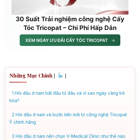
30 Suất Trải nghiệm công nghệ Cấy
Tóc Tricopat – Chi Phí Hấp Dẫn
XEM NGAY ƯU ĐÃI CẤY TÓC TRICOPAT
→
Những Mục Chính
[
]
Ẩn
1
Hói đầu ở nam bắt đầu từ đâu và vì sao ngày càng trẻ
hóa?
2
Hói đầu ở nam và bước tiến mới từ công nghệ Tricopat
Ý chính hãng
3
Hói đầu ở nam nên chọn V-Medical Clinic như thế nào