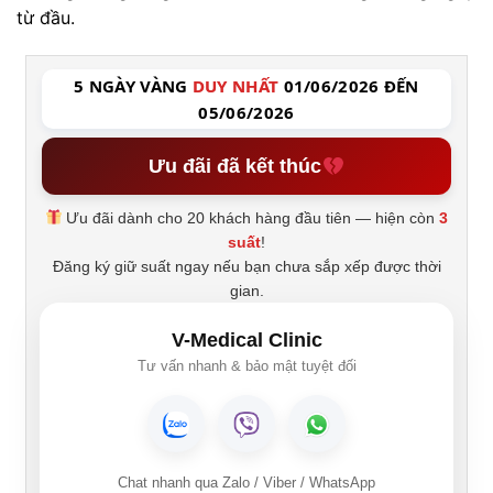
từ đầu.
5 NGÀY VÀNG
DUY NHẤT
01/06/2026 ĐẾN
05/06/2026
Ưu đãi đã kết thúc
Ưu đãi dành cho 20 khách hàng đầu tiên — hiện còn
3
suất
!
Đăng ký giữ suất ngay nếu bạn chưa sắp xếp được thời
gian.
V-Medical Clinic
Tư vấn nhanh & bảo mật tuyệt đối
Chat nhanh qua Zalo / Viber / WhatsApp