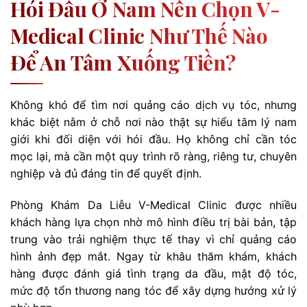
Hói Đầu Ở Nam Nên Chọn V-
Medical Clinic Như Thế Nào
Để An Tâm Xuống Tiền?
Không khó để tìm nơi quảng cáo dịch vụ tóc, nhưng
khác biệt nằm ở chỗ nơi nào thật sự hiểu tâm lý nam
giới khi đối diện với hói đầu. Họ không chỉ cần tóc
mọc lại, mà cần một quy trình rõ ràng, riêng tư, chuyên
nghiệp và đủ đáng tin để quyết định.
Phòng Khám Da Liễu V-Medical Clinic được nhiều
khách hàng lựa chọn nhờ mô hình điều trị bài bản, tập
trung vào trải nghiệm thực tế thay vì chỉ quảng cáo
hình ảnh đẹp mắt. Ngay từ khâu thăm khám, khách
hàng được đánh giá tình trạng da đầu, mật độ tóc,
mức độ tổn thương nang tóc để xây dựng hướng xử lý