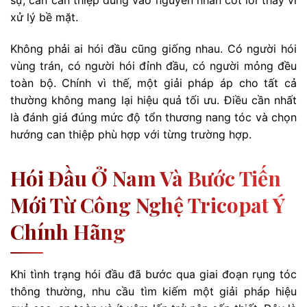
sự, cần can thiệp đúng vào nguyên nhân cốt lõi thay vì
xử lý bề mặt.
Không phải ai hói đầu cũng giống nhau. Có người hói
vùng trán, có người hói đỉnh đầu, có người mỏng đều
toàn bộ. Chính vì thế, một giải pháp áp cho tất cả
thường không mang lại hiệu quả tối ưu. Điều cần nhất
là đánh giá đúng mức độ tổn thương nang tóc và chọn
hướng can thiệp phù hợp với từng trường hợp.
Hói Đầu Ở Nam Và Bước Tiến
Mới Từ Công Nghệ Tricopat Ý
Chính Hãng
Khi tình trạng hói đầu đã bước qua giai đoạn rụng tóc
thông thường, nhu cầu tìm kiếm một giải pháp hiệu