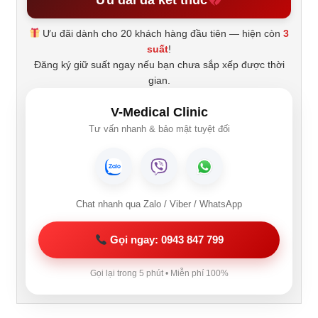
Ưu đãi đã kết thúc
Ưu đãi dành cho 20 khách hàng đầu tiên — hiện còn
3
suất
!
Đăng ký giữ suất ngay nếu bạn chưa sắp xếp được thời
gian.
V-Medical Clinic
Tư vấn nhanh & bảo mật tuyệt đối
Chat nhanh qua Zalo / Viber / WhatsApp
Gọi ngay: 0943 847 799
Gọi lại trong 5 phút • Miễn phí 100%