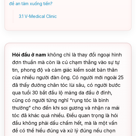
để an tâm xuống tiền?
3.1
V-Medical Clinic
Hói đầu ở nam
không chỉ là thay đổi ngoại hình
đơn thuần mà còn là cú chạm thẳng vào sự tự
tin, phong độ và cảm giác kiểm soát bản thân
của nhiều người đàn ông. Có người mới ngoài 25
đã thấy đường chân tóc lùi sâu, có người bước
qua tuổi 30 bắt đầu lộ mảng da đầu ở đỉnh,
cũng có người từng nghĩ “rụng tóc là bình
thường” cho đến khi soi gương và nhận ra mái
tóc đã khác quá nhiều. Điều quan trọng là hói
đầu không phải dấu chấm hết, mà là một vấn
đề có thể hiểu đúng và xử lý đúng nếu chọn