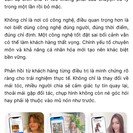
trong một lần rồi bỏ mặc.
Không chỉ là nơi có công nghệ, điều quan trọng hơn là
nơi biết dùng công nghệ đúng người, đúng thời điểm,
đúng chỉ định. Một công nghệ tốt đặt sai bối cảnh vẫn
có thể làm khách hàng thất vọng. Chính yếu tố chuyên
môn và khả năng cá nhân hóa mới tạo nên khác biệt
bền vững.
Phản hồi từ khách hàng từng điều trị là minh chứng rõ
ràng cho trải nghiệm thực tế. Không chỉ là thay đổi về
mái tóc, nhiều người chia sẻ cảm giác tự tin quay lại,
thoải mái gặp đối tác, chụp hình không còn né góc hói
hay phải lệ thuộc vào mũ nón như trước.