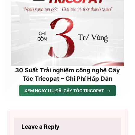
30 Suất Trải nghiệm công nghệ Cấy
Tóc Tricopat – Chi Phí Hấp Dẫn
XEM NGAY ƯU ĐÃI CẤY TÓC TRICOPAT
→
Leave a Reply