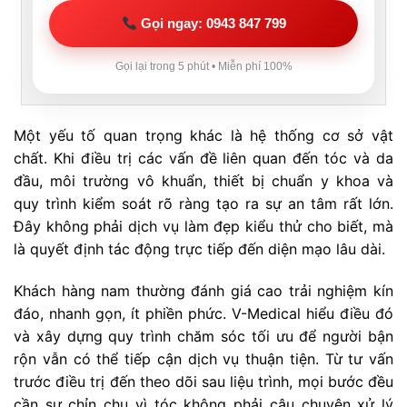
Gọi ngay: 0943 847 799
Gọi lại trong 5 phút • Miễn phí 100%
Một yếu tố quan trọng khác là hệ thống cơ sở vật
chất. Khi điều trị các vấn đề liên quan đến tóc và da
đầu, môi trường vô khuẩn, thiết bị chuẩn y khoa và
quy trình kiểm soát rõ ràng tạo ra sự an tâm rất lớn.
Đây không phải dịch vụ làm đẹp kiểu thử cho biết, mà
là quyết định tác động trực tiếp đến diện mạo lâu dài.
Khách hàng nam thường đánh giá cao trải nghiệm kín
đáo, nhanh gọn, ít phiền phức. V-Medical hiểu điều đó
và xây dựng quy trình chăm sóc tối ưu để người bận
rộn vẫn có thể tiếp cận dịch vụ thuận tiện. Từ tư vấn
trước điều trị đến theo dõi sau liệu trình, mọi bước đều
cần sự chỉn chu vì tóc không phải câu chuyện xử lý