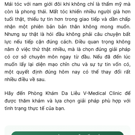
Mái tóc với nam giới đôi khi không chỉ là thẩm mỹ mà
còn là phong thái. Mất tóc khiến nhiều người già hơn
tuổi thật, thiếu tự tin hơn trong giao tiếp và dần chấp
nhận một phiên bản bản thân không mong muốn.
Nhưng sự thật là hói đầu không phải câu chuyện bất
lực nếu tiếp cận đúng cách. Điều quan trọng không
nằm ở việc thử thật nhiều, mà là chọn đúng giải pháp
có cơ sở chuyên môn ngay từ đầu. Nếu đã đến lúc
muốn lấy lại diện mạo chỉn chu và sự tự tin vốn có,
một quyết định đúng hôm nay có thể thay đổi rất
nhiều điều về sau.
Hãy đến Phòng Khám Da Liễu V-Medical Clinic để
được thăm khám và lựa chọn giải pháp phù hợp với
tình trạng thực tế của bạn.