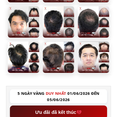
5 NGÀY VÀNG
DUY NHẤT
01/06/2026 ĐẾN
05/06/2026
Ưu đãi đã kết thúc