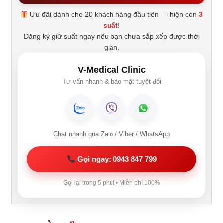
Ưu đãi dành cho 20 khách hàng đầu tiên — hiện còn
3
suất
!
Đăng ký giữ suất ngay nếu bạn chưa sắp xếp được thời
gian.
V-Medical Clinic
Tư vấn nhanh & bảo mật tuyệt đối
Chat nhanh qua Zalo / Viber / WhatsApp
Gọi ngay: 0943 847 799
Gọi lại trong 5 phút • Miễn phí 100%