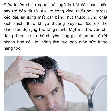
Điều khiến nhiều người bất ngờ là hói đầu nam hiện
nay trẻ hóa rất rõ. Áp lực công việc, thiếu ngủ, stress
kéo dài, ăn uống mất cân bằng, hút thuốc, dùng chất
kích thích, thức khuya thường xuyên… đều có thể
khiến tốc độ rụng tóc tăng mạnh. Một mái tóc vốn chỉ
đang thưa nhẹ có thể chuyển sang giai đoạn hói rõ rệt
nhanh hơn nếu lối sống liên tục bào mòn sức khỏe
nang tóc.