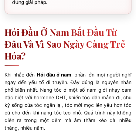
đúng giải pháp.
Hói Đầu Ở Nam Bắt Đầu Từ
Đâu Và Vì Sao Ngày Càng Trẻ
Hóa?
Khi nhắc đến
Hói đầu ở nam
, phần lớn mọi người nghĩ
ngay đến yếu tố di truyền. Đây đúng là nguyên nhân
phổ biến nhất. Nang tóc ở một số nam giới nhạy cảm
đặc biệt với hormone DHT, khiến tóc dần mảnh đi, chu
kỳ sống của tóc ngắn lại, tóc mới mọc lên yếu hơn tóc
cũ cho đến khi nang tóc teo nhỏ. Quá trình này không
diễn ra trong một đêm mà âm thầm kéo dài nhiều
tháng, nhiều năm.