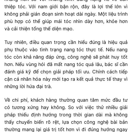
thiệp tóc. Với nam giới bận rộn, đây là lợi thế lớn vì
không phải gián đoạn sinh hoạt dài ngày. Một liệu trình
phù hợp có thể giúp mái tóc nhìn dày hơn, khỏe hơn
và cải thiện tổng thể diện mạo.
Tuy nhiên, điều quan trọng cần hiểu đúng là hiệu quả
phụ thuộc vào tình trạng nang tóc thực tế. Nếu nang
tóc còn khả năng đáp ứng, công nghệ sẽ phát huy tốt
hơn. Nếu vùng hói đã mất nang tóc quá lâu, bác sĩ cần
đánh giá kỹ để chọn giải pháp tối ưu. Chính cách tiếp
cận cá nhân hóa này mới tạo ra kết quả thực tế thay vì
những lời hứa đại trà.
Về chi phí, khách hàng thường quan tâm mức đầu tư
có tương xứng hay không. So với việc thử nhiều giải
pháp thiếu định hướng trong thời gian dài mà không
thấy chuyển biến rõ rệt, lựa chọn công nghệ bài bản
thường mang lại giá trị tốt hơn vì đi đúng hướng ngay