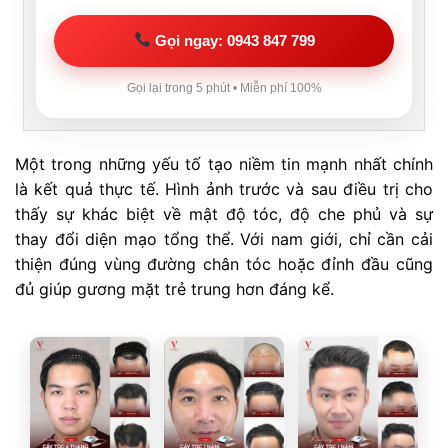
Gọi ngay: 0943 847 799
Gọi lại trong 5 phút • Miễn phí 100%
Một trong những yếu tố tạo niềm tin mạnh nhất chính
là kết quả thực tế. Hình ảnh trước và sau điều trị cho
thấy sự khác biệt về mật độ tóc, độ che phủ và sự
thay đổi diện mạo tổng thể. Với nam giới, chỉ cần cải
thiện đúng vùng đường chân tóc hoặc đỉnh đầu cũng
đủ giúp gương mặt trẻ trung hơn đáng kể.