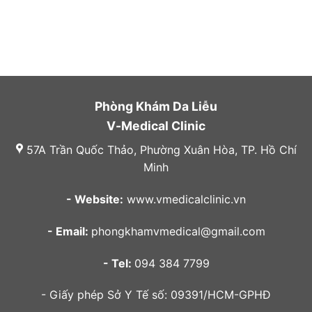
Phòng Khám Da Liễu
V-Medical Clinic
57A Trần Quốc Thảo, Phường Xuân Hòa, TP. Hồ Chí
Minh
- Website:
www.vmedicalclinic.vn
- Email:
phongkhamvmedical@gmail.com
- Tel:
094 384 7799
- Giấy phép Sở Y Tế số: 09391/HCM-GPHĐ