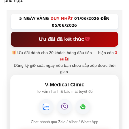
phù hợp.
5 NGÀY VÀNG
DUY NHẤT
01/06/2026 ĐẾN
05/06/2026
Ưu đãi đã kết thúc
Ưu đãi dành cho 20 khách hàng đầu tiên — hiện còn
3
suất
!
Đăng ký giữ suất ngay nếu bạn chưa sắp xếp được thời
gian.
V-Medical Clinic
Tư vấn nhanh & bảo mật tuyệt đối
Chat nhanh qua Zalo / Viber / WhatsApp