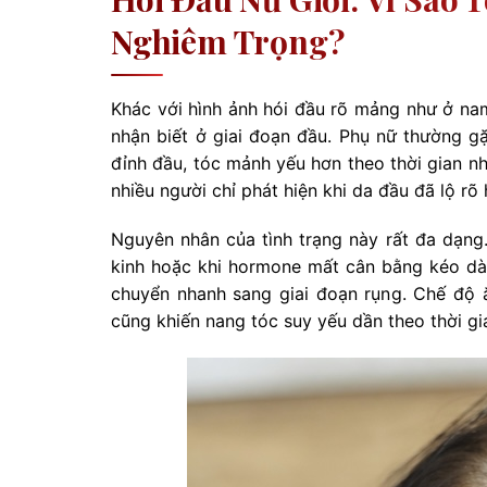
Nghiêm Trọng?
Khác với hình ảnh hói đầu rõ mảng như ở nam
nhận biết ở giai đoạn đầu. Phụ nữ thường g
đỉnh đầu, tóc mảnh yếu hơn theo thời gian nh
nhiều người chỉ phát hiện khi da đầu đã lộ r
Nguyên nhân của tình trạng này rất đa dạng. 
kinh hoặc khi hormone mất cân bằng kéo dài.
chuyển nhanh sang giai đoạn rụng. Chế độ ăn
cũng khiến nang tóc suy yếu dần theo thời gi