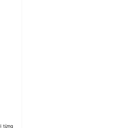
i từng