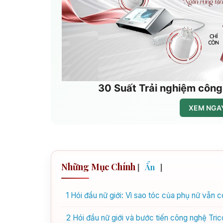
30 Suất Trải nghiệm công
XEM NGAY
Những Mục Chính
[
Ẩn
]
1
Hói đầu nữ giới: Vì sao tóc của phụ nữ vẫn c
2
Hói đầu nữ giới và bước tiến công nghệ Tric