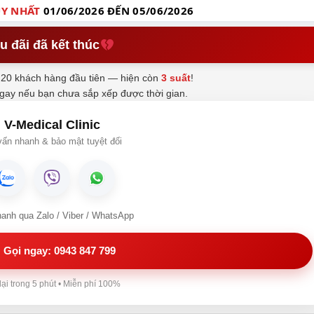
Y NHẤT
01/06/2026 ĐẾN 05/06/2026
u đãi đã kết thúc
20 khách hàng đầu tiên — hiện còn
3 suất
!
ngay nếu bạn chưa sắp xếp được thời gian.
V-Medical Clinic
ấn nhanh & bảo mật tuyệt đối
hanh qua Zalo / Viber / WhatsApp
Gọi ngay: 0943 847 799
lại trong 5 phút • Miễn phí 100%