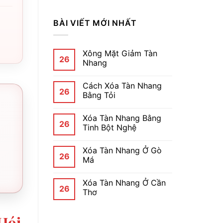
BÀI VIẾT MỚI NHẤT
Xông Mặt Giảm Tàn
26
Nhang
Cách Xóa Tàn Nhang
26
Bằng Tỏi
Xóa Tàn Nhang Bằng
26
Tinh Bột Nghệ
Xóa Tàn Nhang Ở Gò
26
Má
Xóa Tàn Nhang Ở Cần
26
Thơ
Hói