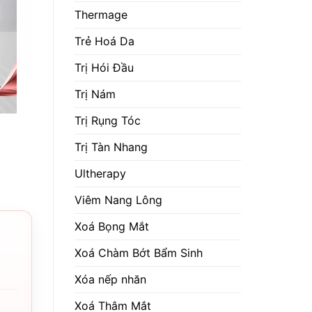
Thermage
Trẻ Hoá Da
Trị Hói Đầu
Trị Nám
Trị Rụng Tóc
Trị Tàn Nhang
Ultherapy
Viêm Nang Lông
Xoá Bọng Mắt
Xoá Chàm Bớt Bẩm Sinh
Xóa nếp nhăn
Xoá Thâm Mắt