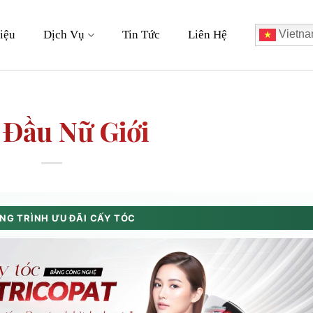
iệu
Dịch Vụ
Tin Tức
Liên Hệ
Vietna
 Đầu Nữ Giới
G TRÌNH ƯU ĐÃI CẤY TÓC