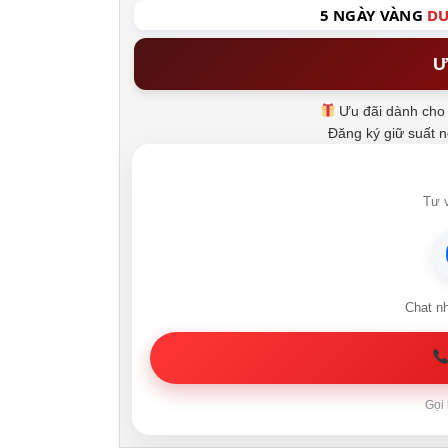
5 NGÀY VÀNG
DU
Ư
Ưu đãi dành cho 
Đăng ký giữ suất 
Tư v
Chat n
Gọi 