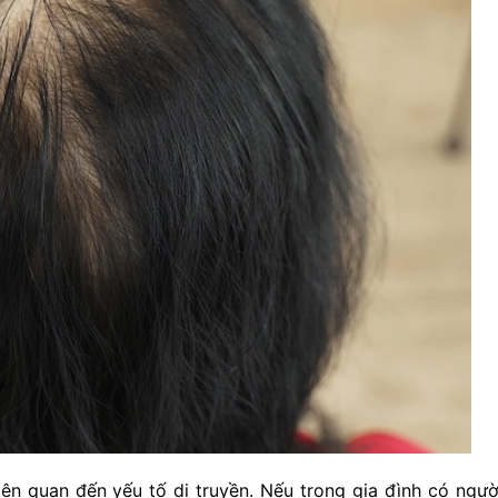
iên quan đến yếu tố di truyền. Nếu trong gia đình có ngườ