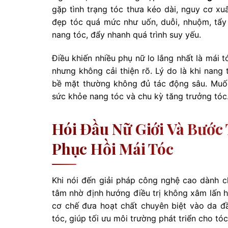
gặp tình trạng tóc thưa kéo dài, nguy cơ xu
đẹp tóc quá mức như uốn, duỗi, nhuộm, tẩy 
nang tóc, đẩy nhanh quá trình suy yếu.
Điều khiến nhiều phụ nữ lo lắng nhất là mái
nhưng không cải thiện rõ. Lý do là khi nang
bề mặt thường không đủ tác động sâu. Muốn
sức khỏe nang tóc và chu kỳ tăng trưởng tóc
Hói Đầu Nữ Giới Và Bước
Phục Hồi Mái Tóc
Khi nói đến giải pháp công nghệ cao dành 
tâm nhờ định hướng điều trị không xâm lấn hi
cơ chế đưa hoạt chất chuyên biệt vào da đầ
tóc, giúp tối ưu môi trường phát triển cho tóc