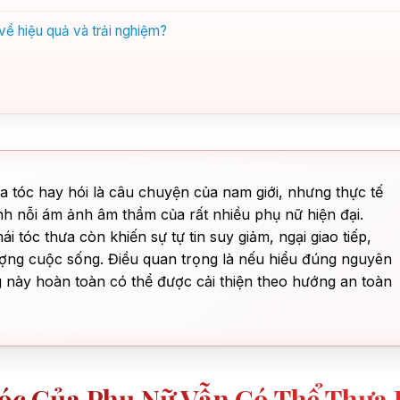
 về hiệu quả và trải nghiệm?
a tóc hay hói là câu chuyện của nam giới, nhưng thực tế
h nỗi ám ảnh âm thầm của rất nhiều phụ nữ hiện đại.
 tóc thưa còn khiến sự tự tin suy giảm, ngại giao tiếp,
ượng cuộc sống. Điều quan trọng là nếu hiểu đúng nguyên
g này hoàn toàn có thể được cải thiện theo hướng an toàn
Tóc Của Phụ Nữ Vẫn Có Thể Thưa 