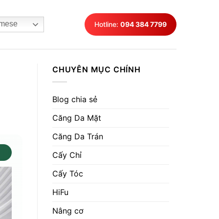
mese
Hotline:
094 384 7799
CHUYÊN MỤC CHÍNH
Blog chia sẻ
Căng Da Mặt
Căng Da Trán
Cấy Chỉ
Cấy Tóc
HiFu
Nâng cơ