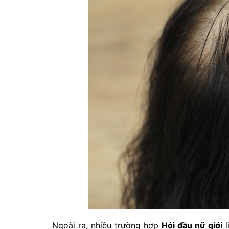
Ngoài ra, nhiều trường hợp
Hói đầu nữ giới
l