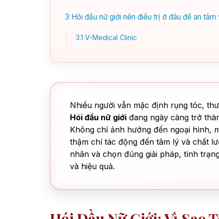
3
Hói đầu nữ giới nên điều trị ở đâu để an tâm
3.1
V-Medical Clinic
Nhiều người vẫn mặc định rụng tóc, thư
Hói đầu nữ giới
đang ngày càng trở thàn
Không chỉ ảnh hưởng đến ngoại hình, mái
thậm chí tác động đến tâm lý và chất l
nhân và chọn đúng giải pháp, tình trạn
và hiệu quả.
Hói Đầu Nữ Giới: Vì Sao 