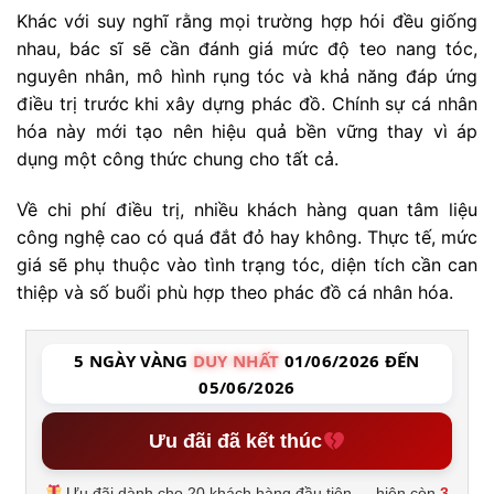
Khác với suy nghĩ rằng mọi trường hợp hói đều giống
nhau, bác sĩ sẽ cần đánh giá mức độ teo nang tóc,
nguyên nhân, mô hình rụng tóc và khả năng đáp ứng
điều trị trước khi xây dựng phác đồ. Chính sự cá nhân
hóa này mới tạo nên hiệu quả bền vững thay vì áp
dụng một công thức chung cho tất cả.
Về chi phí điều trị, nhiều khách hàng quan tâm liệu
công nghệ cao có quá đắt đỏ hay không. Thực tế, mức
giá sẽ phụ thuộc vào tình trạng tóc, diện tích cần can
thiệp và số buổi phù hợp theo phác đồ cá nhân hóa.
5 NGÀY VÀNG
DUY NHẤT
01/06/2026 ĐẾN
05/06/2026
Ưu đãi đã kết thúc
Ưu đãi dành cho 20 khách hàng đầu tiên — hiện còn
3