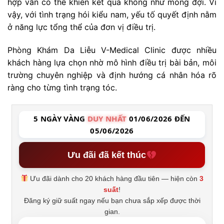
hợp vẫn có thể khiến kết quả không như mong đợi. Vì
vậy, với tình trạng hói kiểu nam, yếu tố quyết định nằm
ở năng lực tổng thể của đơn vị điều trị.
Phòng Khám Da Liễu V-Medical Clinic được nhiều
khách hàng lựa chọn nhờ mô hình điều trị bài bản, môi
trường chuyên nghiệp và định hướng cá nhân hóa rõ
ràng cho từng tình trạng tóc.
5 NGÀY VÀNG
DUY NHẤT
01/06/2026 ĐẾN
05/06/2026
Ưu đãi đã kết thúc
Ưu đãi dành cho 20 khách hàng đầu tiên — hiện còn
3
suất
!
Đăng ký giữ suất ngay nếu bạn chưa sắp xếp được thời
gian.