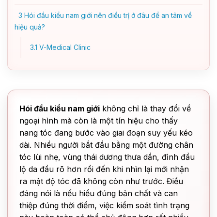
3
Hói đầu kiểu nam giới nên điều trị ở đâu để an tâm về
hiệu quả?
3.1
V-Medical Clinic
Hói đầu kiểu nam giới
không chỉ là thay đổi về
ngoại hình mà còn là một tín hiệu cho thấy
nang tóc đang bước vào giai đoạn suy yếu kéo
dài. Nhiều người bắt đầu bằng một đường chân
tóc lùi nhẹ, vùng thái dương thưa dần, đỉnh đầu
lộ da đầu rõ hơn rồi đến khi nhìn lại mới nhận
ra mật độ tóc đã không còn như trước. Điều
đáng nói là nếu hiểu đúng bản chất và can
thiệp đúng thời điểm, việc kiểm soát tình trạng