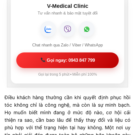
V-Medical Clinic
Tư vấn nhanh & bảo mật tuyệt đối
Chat nhanh qua Zalo / Viber / WhatsApp
Gọi ngay: 0943 847 799
Gọi lại trong 5 phút • Miễn phí 100%
Điều khách hàng thường cần khi quyết định phục hồi
tóc không chỉ là công nghệ, mà còn là sự minh bạch.
Họ muốn biết mình đang ở mức độ nào, cơ hội cải
thiện ra sao, cần bao lâu để thấy thay đổi và liệu có
phù hợp với thể trạng hiện tại hay không. Một nơi uy
tín phải giải đáp được toàn bộ những băn khoăn này