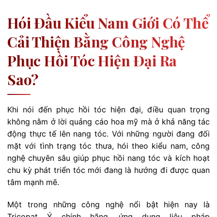
Hói Đầu Kiểu Nam Giới Có Thể
Cải Thiện Bằng Công Nghệ
Phục Hồi Tóc Hiện Đại Ra
Sao?
Khi nói đến phục hồi tóc hiện đại, điều quan trọng
không nằm ở lời quảng cáo hoa mỹ mà ở khả năng tác
động thực tế lên nang tóc. Với những người đang đối
mặt với tình trạng tóc thưa, hói theo kiểu nam, công
nghệ chuyên sâu giúp phục hồi nang tóc và kích hoạt
chu kỳ phát triển tóc mới đang là hướng đi được quan
tâm mạnh mẽ.
Một trong những công nghệ nổi bật hiện nay là
Tricopat Ý chính hãng, ứng dụng liệu pháp