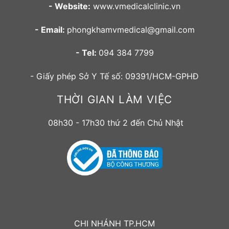
- Website:
www.vmedicalclinic.vn
- Email:
phongkhamvmedical@gmail.com
- Tel:
094 384 7799
- Giấy phép Sở Y Tế số: 09391/HCM-GPHĐ
THỜI GIAN LÀM VIỆC
08h30 - 17h30 thứ 2 đến Chủ Nhật
CHI NHÁNH TP.HCM