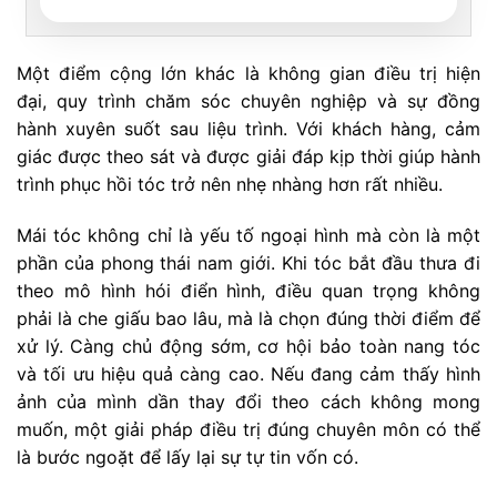
Một điểm cộng lớn khác là không gian điều trị hiện
đại, quy trình chăm sóc chuyên nghiệp và sự đồng
hành xuyên suốt sau liệu trình. Với khách hàng, cảm
giác được theo sát và được giải đáp kịp thời giúp hành
trình phục hồi tóc trở nên nhẹ nhàng hơn rất nhiều.
Mái tóc không chỉ là yếu tố ngoại hình mà còn là một
phần của phong thái nam giới. Khi tóc bắt đầu thưa đi
theo mô hình hói điển hình, điều quan trọng không
phải là che giấu bao lâu, mà là chọn đúng thời điểm để
xử lý. Càng chủ động sớm, cơ hội bảo toàn nang tóc
và tối ưu hiệu quả càng cao. Nếu đang cảm thấy hình
ảnh của mình dần thay đổi theo cách không mong
muốn, một giải pháp điều trị đúng chuyên môn có thể
là bước ngoặt để lấy lại sự tự tin vốn có.