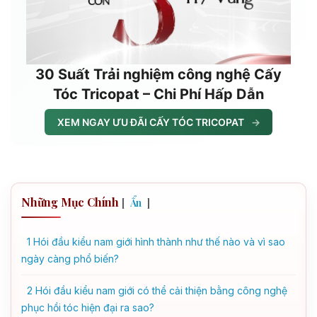
30 Suất Trải nghiệm công nghệ Cấy
Tóc Tricopat – Chi Phí Hấp Dẫn
XEM NGAY ƯU ĐÃI CẤY TÓC TRICOPAT
→
Những Mục Chính
[
]
Ẩn
1
Hói đầu kiểu nam giới hình thành như thế nào và vì sao
ngày càng phổ biến?
2
Hói đầu kiểu nam giới có thể cải thiện bằng công nghệ
phục hồi tóc hiện đại ra sao?