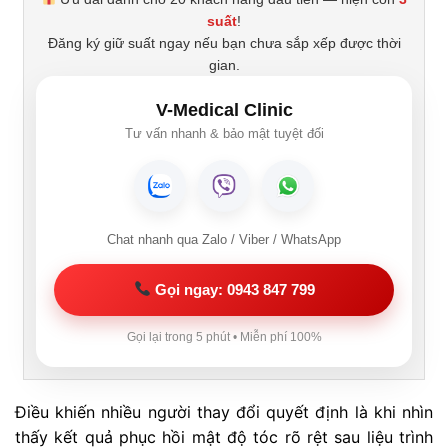
suất
!
Đăng ký giữ suất ngay nếu bạn chưa sắp xếp được thời
gian.
V-Medical Clinic
Tư vấn nhanh & bảo mật tuyệt đối
Chat nhanh qua Zalo / Viber / WhatsApp
Gọi ngay: 0943 847 799
Gọi lại trong 5 phút • Miễn phí 100%
Điều khiến nhiều người thay đổi quyết định là khi nhìn
thấy kết quả phục hồi mật độ tóc rõ rệt sau liệu trình