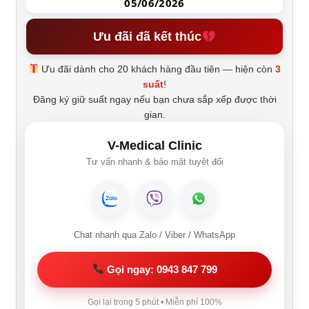
05/06/2026
Ưu đãi đã kết thúc
Ưu đãi dành cho 20 khách hàng đầu tiên — hiện còn
3
suất
!
Đăng ký giữ suất ngay nếu bạn chưa sắp xếp được thời
gian.
V-Medical Clinic
Tư vấn nhanh & bảo mật tuyệt đối
Chat nhanh qua Zalo / Viber / WhatsApp
Gọi ngay: 0943 847 799
Gọi lại trong 5 phút • Miễn phí 100%