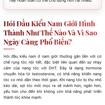
này hoàn toàn có thể chủ động hơn rất nhiều.
Hói Đầu Kiểu Nam Giới Hình
Thành Như Thế Nào Và Vì Sao
Ngày Càng Phổ Biến?
Hói đầu kiểu nam ở nam giới thường gắn liền với cơ
chế rụng tóc nội tiết, đặc biệt liên quan đến sự nhạy
cảm của nang tóc với DHT. Đây là dạng hormone
chuyển hóa từ testosterone, có khả năng khiến nang
tóc co nhỏ dần theo thời gian. Khi nang tóc bị thu nhỏ
kéo dài, sợi tóc mới mọc ra sẽ mảnh hơn, ngắn hơn,
yếu hơn cho đến khi không còn khả năng phát triển
thành tóc khỏe mạnh.