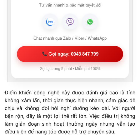
Tư vấn nhanh & bảo mật tuyệt đối
Chat nhanh qua Zalo / Viber / WhatsApp
Gọi ngay: 0943 847 799
Gọi lại trong 5 phút • Miễn phí 100%
Điểm khiến công nghệ này được đánh giá cao là tính
không xâm lấn, thời gian thực hiện nhanh, cảm giác dễ
chịu và không đòi hỏi nghỉ dưỡng kéo dài. Với người
bận rộn, đây là một lợi thế rất lớn. Việc điều trị không
làm gián đoạn sinh hoạt thường ngày nhưng vẫn tạo
điều kiện để nang tóc được hỗ trợ chuyên sâu.