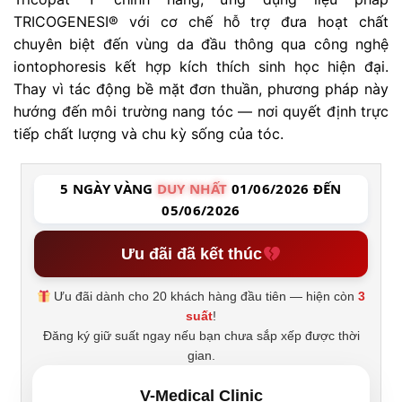
TRICOGENESI® với cơ chế hỗ trợ đưa hoạt chất
chuyên biệt đến vùng da đầu thông qua công nghệ
iontophoresis kết hợp kích thích sinh học hiện đại.
Thay vì tác động bề mặt đơn thuần, phương pháp này
hướng đến môi trường nang tóc — nơi quyết định trực
tiếp chất lượng và chu kỳ sống của tóc.
5 NGÀY VÀNG
DUY NHẤT
01/06/2026 ĐẾN
05/06/2026
Ưu đãi đã kết thúc
Ưu đãi dành cho 20 khách hàng đầu tiên — hiện còn
3
suất
!
Đăng ký giữ suất ngay nếu bạn chưa sắp xếp được thời
gian.
V-Medical Clinic