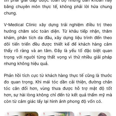
bằng chuyên môn thực tế, không phải lời hứa chung
chung.
V-Medical Clinic xây dựng trải nghiệm điều trị theo
hướng chăm sóc toàn diện. Từ khâu tiếp nhận, thăm
khám, phân tích da đầu, xây dựng liệu trình đến theo
dõi tiến triển đều được thiết kế để khách hàng cảm
thấy rõ ràng và an tâm. Đây là yếu tố đặc biệt quan
trọng với người từng thất vọng vì thử nhiều giải pháp
nhưng không hiệu quả.
Phản hồi tích cực từ khách hàng thực tế cũng là thước
đo quan trọng. Khi mái tóc dần cải thiện, đường chân
tóc cân đối hơn, vùng thưa được hỗ trợ mật độ tốt
hơn, sự hài lòng không chỉ đến từ kết quả thẩm mỹ mà
còn từ cảm giác lấy lại hình ảnh phong độ vốn có.