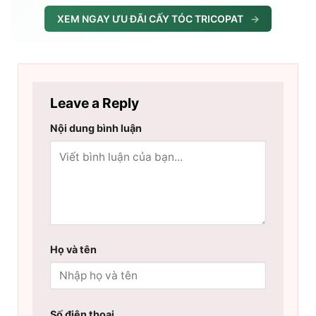
XEM NGAY ƯU ĐÃI CẤY TÓC TRICOPAT
→
Leave a Reply
Nội dung bình luận
Họ và tên
Số điện thoại