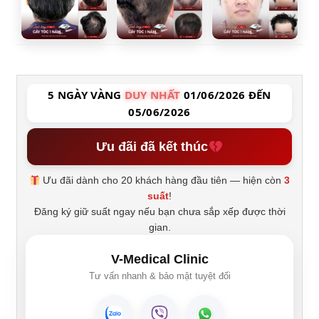
5 NGÀY VÀNG
DUY NHẤT
01/06/2026 ĐẾN
05/06/2026
Ưu đãi đã kết thúc
Ưu đãi dành cho 20 khách hàng đầu tiên — hiện còn
3
suất
!
Đăng ký giữ suất ngay nếu bạn chưa sắp xếp được thời
gian.
V-Medical Clinic
Tư vấn nhanh & bảo mật tuyệt đối