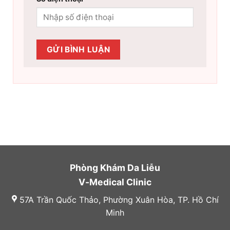
Phòng Khám Da Liễu
V-Medical Clinic
57A Trần Quốc Thảo, Phường Xuân Hòa, TP. Hồ Chí
Minh