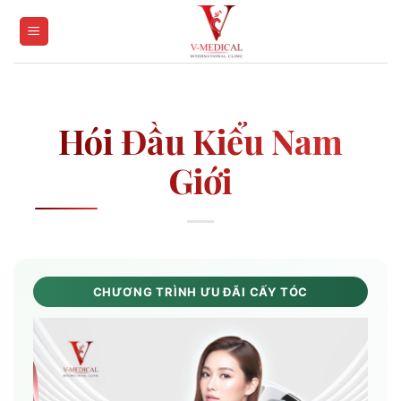
Skip
to
content
Hói Đầu Kiểu Nam
Giới
CHƯƠNG TRÌNH ƯU ĐÃI CẤY TÓC