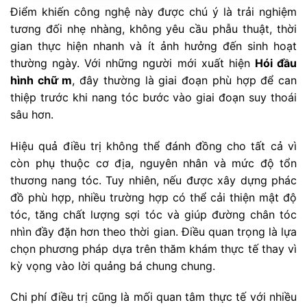
Điểm khiến công nghệ này được chú ý là trải nghiệm
tương đối nhẹ nhàng, không yêu cầu phẫu thuật, thời
gian thực hiện nhanh và ít ảnh hưởng đến sinh hoạt
thường ngày. Với những người mới xuất hiện
Hói đầu
hình chữ m
, đây thường là giai đoạn phù hợp để can
thiệp trước khi nang tóc bước vào giai đoạn suy thoái
sâu hơn.
Hiệu quả điều trị không thể đánh đồng cho tất cả vì
còn phụ thuộc cơ địa, nguyên nhân và mức độ tổn
thương nang tóc. Tuy nhiên, nếu được xây dựng phác
đồ phù hợp, nhiều trường hợp có thể cải thiện mật độ
tóc, tăng chất lượng sợi tóc và giúp đường chân tóc
nhìn đầy đặn hơn theo thời gian. Điều quan trọng là lựa
chọn phương pháp dựa trên thăm khám thực tế thay vì
kỳ vọng vào lời quảng bá chung chung.
Chi phí điều trị cũng là mối quan tâm thực tế với nhiều