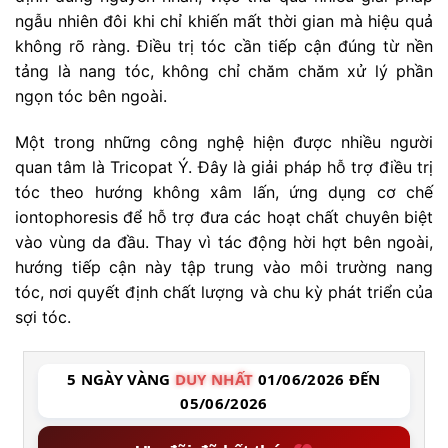
ngẫu nhiên đôi khi chỉ khiến mất thời gian mà hiệu quả
không rõ ràng. Điều trị tóc cần tiếp cận đúng từ nền
tảng là nang tóc, không chỉ chăm chăm xử lý phần
ngọn tóc bên ngoài.
Một trong những công nghệ hiện được nhiều người
quan tâm là Tricopat Ý. Đây là giải pháp hỗ trợ điều trị
tóc theo hướng không xâm lấn, ứng dụng cơ chế
iontophoresis để hỗ trợ đưa các hoạt chất chuyên biệt
vào vùng da đầu. Thay vì tác động hời hợt bên ngoài,
hướng tiếp cận này tập trung vào môi trường nang
tóc, nơi quyết định chất lượng và chu kỳ phát triển của
sợi tóc.
5 NGÀY VÀNG
DUY NHẤT
01/06/2026 ĐẾN
05/06/2026