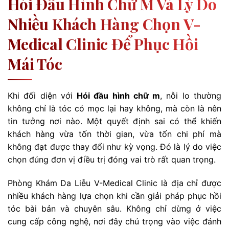
Hói Đầu Hình Chữ M Và Lý Do
Nhiều Khách Hàng Chọn V-
Medical Clinic Để Phục Hồi
Mái Tóc
Khi đối diện với
Hói đầu hình chữ m
, nỗi lo thường
không chỉ là tóc có mọc lại hay không, mà còn là nên
tin tưởng nơi nào. Một quyết định sai có thể khiến
khách hàng vừa tốn thời gian, vừa tốn chi phí mà
không đạt được thay đổi như kỳ vọng. Đó là lý do việc
chọn đúng đơn vị điều trị đóng vai trò rất quan trọng.
Phòng Khám Da Liễu V-Medical Clinic là địa chỉ được
nhiều khách hàng lựa chọn khi cần giải pháp phục hồi
tóc bài bản và chuyên sâu. Không chỉ dừng ở việc
cung cấp công nghệ, nơi đây chú trọng vào việc đánh