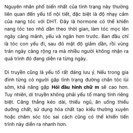
Nguyên nhân phổ biến nhất của tình trạng này thường
liên quan đến yếu tố nội tiết, đặc biệt là độ nhạy cảm
của nang tóc với DHT. Đây là hormone có thể khiến
nang tóc teo nhỏ dần theo thời gian, làm tóc mọc lên
ngày càng mảnh, yếu và ngắn hơn trước. Ban đầu chỉ
là tóc con yếu đi, sau đó mật độ giảm dần, rồi vùng
trán ngày càng rộng ra mà nhiều người không nhận ra
quá trình đó đang diễn ra từng ngày.
Di truyền cũng là yếu tố rất đáng lưu ý. Nếu trong gia
đình từng có người gặp tình trạng đường chân tóc lùi
sớm, khả năng gặp
Hói đầu hình chữ m
sẽ cao hơn.
Tuy nhiên, di truyền không phải yếu tố mang tính riêng
biệt. Căng thẳng kéo dài, thiếu ngủ, ăn uống thiếu
dưỡng chất, sử dụng hóa chất tạo kiểu thường xuyên
hoặc chăm sóc tóc sai cách cũng có thể khiến tiến
trình này diễn ra nhanh hơn.