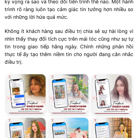
kỳ vọng ra sao và theo dõi tiến trình thế nào. Một hành
trình rõ ràng luôn tạo cảm giác tin tưởng hơn nhiều so
với những lời hứa quá mức.
Không ít khách hàng sau điều trị chia sẻ sự hài lòng vì
nhìn thấy thay đổi tích cực trên mái tóc cũng như sự tự
tin trong giao tiếp hằng ngày. Chính những phản hồi
thực tế ấy tạo thêm niềm tin cho người đang cân nhắc
điều trị.