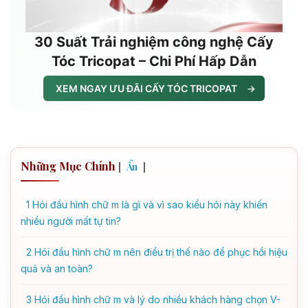
30 Suất Trải nghiệm công nghệ Cấy
Tóc Tricopat – Chi Phí Hấp Dẫn
XEM NGAY ƯU ĐÃI CẤY TÓC TRICOPAT
→
Những Mục Chính
[
]
Ẩn
1
Hói đầu hình chữ m là gì và vì sao kiểu hói này khiến
nhiều người mất tự tin?
2
Hói đầu hình chữ m nên điều trị thế nào để phục hồi hiệu
quả và an toàn?
3
Hói đầu hình chữ m và lý do nhiều khách hàng chọn V-