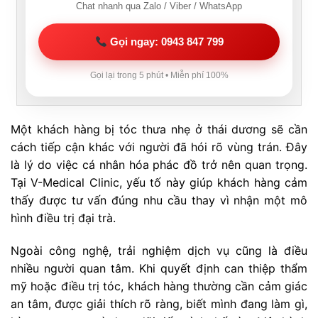
Chat nhanh qua Zalo / Viber / WhatsApp
Gọi ngay: 0943 847 799
Gọi lại trong 5 phút • Miễn phí 100%
Một khách hàng bị tóc thưa nhẹ ở thái dương sẽ cần
cách tiếp cận khác với người đã hói rõ vùng trán. Đây
là lý do việc cá nhân hóa phác đồ trở nên quan trọng.
Tại V-Medical Clinic, yếu tố này giúp khách hàng cảm
thấy được tư vấn đúng nhu cầu thay vì nhận một mô
hình điều trị đại trà.
Ngoài công nghệ, trải nghiệm dịch vụ cũng là điều
nhiều người quan tâm. Khi quyết định can thiệp thẩm
mỹ hoặc điều trị tóc, khách hàng thường cần cảm giác
an tâm, được giải thích rõ ràng, biết mình đang làm gì,