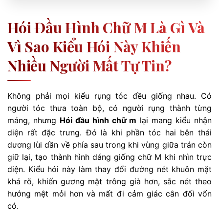
Hói Đầu Hình Chữ M Là Gì Và
Vì Sao Kiểu Hói Này Khiến
Nhiều Người Mất Tự Tin?
Không phải mọi kiểu rụng tóc đều giống nhau. Có
người tóc thưa toàn bộ, có người rụng thành từng
mảng, nhưng
Hói đầu hình chữ m
lại mang kiểu nhận
diện rất đặc trưng. Đó là khi phần tóc hai bên thái
dương lùi dần về phía sau trong khi vùng giữa trán còn
giữ lại, tạo thành hình dáng giống chữ M khi nhìn trực
diện. Kiểu hói này làm thay đổi đường nét khuôn mặt
khá rõ, khiến gương mặt trông già hơn, sắc nét theo
hướng mệt mỏi hơn và mất đi cảm giác cân đối vốn
có.