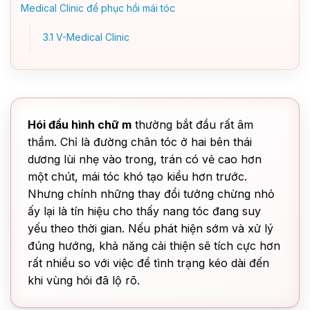
Medical Clinic để phục hồi mái tóc
3.1
V-Medical Clinic
Hói đầu hình chữ m
thường bắt đầu rất âm
thầm. Chỉ là đường chân tóc ở hai bên thái
dương lùi nhẹ vào trong, trán có vẻ cao hơn
một chút, mái tóc khó tạo kiểu hơn trước.
Nhưng chính những thay đổi tưởng chừng nhỏ
ấy lại là tín hiệu cho thấy nang tóc đang suy
yếu theo thời gian. Nếu phát hiện sớm và xử lý
đúng hướng, khả năng cải thiện sẽ tích cực hơn
rất nhiều so với việc để tình trạng kéo dài đến
khi vùng hói đã lộ rõ.