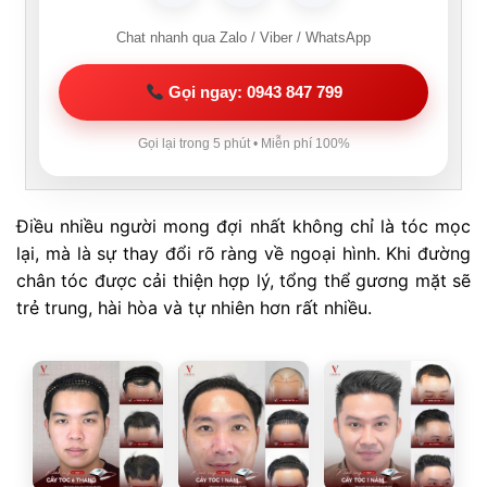
Chat nhanh qua Zalo / Viber / WhatsApp
Gọi ngay: 0943 847 799
Gọi lại trong 5 phút • Miễn phí 100%
Điều nhiều người mong đợi nhất không chỉ là tóc mọc
lại, mà là sự thay đổi rõ ràng về ngoại hình. Khi đường
chân tóc được cải thiện hợp lý, tổng thể gương mặt sẽ
trẻ trung, hài hòa và tự nhiên hơn rất nhiều.