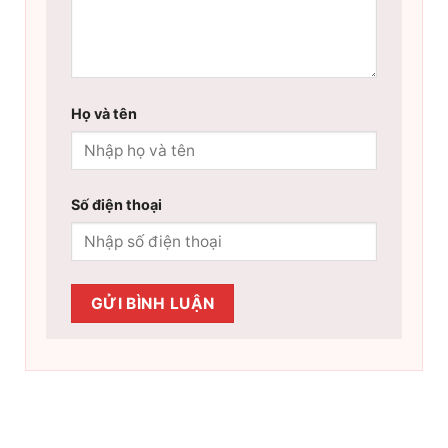
Họ và tên
Số điện thoại