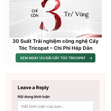
30 Suất Trải nghiệm công nghệ Cấy
Tóc Tricopat – Chi Phí Hấp Dẫn
XEM NGAY ƯU ĐÃI CẤY TÓC TRICOPAT
→
Leave a Reply
Nội dung bình luận