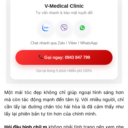
V-Medical Clinic
Tư vấn nhanh & bảo mật tuyệt đối
Chat nhanh qua Zalo / Viber / WhatsApp
Gọi ngay: 0943 847 799
Gọi lại trong 5 phút • Miễn phí 100%
Một mái tóc đẹp không chỉ giúp ngoại hình sáng hơn
mà còn tác động mạnh đến tâm lý. Với nhiều người, chỉ
cần lấy lại đường chân tóc hài hòa là đã cảm thấy như
lấy lại phiên bản tự tin hơn của chính mình.
Hói đầu hình chữ m
không phải tình trạng nên xem nhẹ