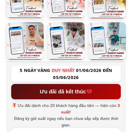
5 NGÀY VÀNG
DUY NHẤT
01/06/2026 ĐẾN
05/06/2026
Ưu đãi đã kết thúc
Ưu đãi dành cho 20 khách hàng đầu tiên — hiện còn
3
suất
!
Đăng ký giữ suất ngay nếu bạn chưa sắp xếp được thời
gian.