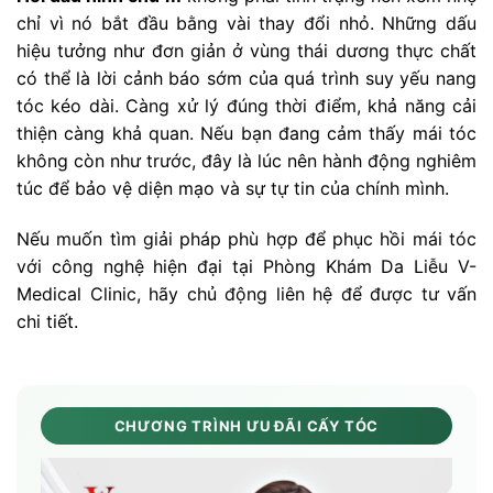
chỉ vì nó bắt đầu bằng vài thay đổi nhỏ. Những dấu
hiệu tưởng như đơn giản ở vùng thái dương thực chất
có thể là lời cảnh báo sớm của quá trình suy yếu nang
tóc kéo dài. Càng xử lý đúng thời điểm, khả năng cải
thiện càng khả quan. Nếu bạn đang cảm thấy mái tóc
không còn như trước, đây là lúc nên hành động nghiêm
túc để bảo vệ diện mạo và sự tự tin của chính mình.
Nếu muốn tìm giải pháp phù hợp để phục hồi mái tóc
với công nghệ hiện đại tại Phòng Khám Da Liễu V-
Medical Clinic, hãy chủ động liên hệ để được tư vấn
chi tiết.
CHƯƠNG TRÌNH ƯU ĐÃI CẤY TÓC