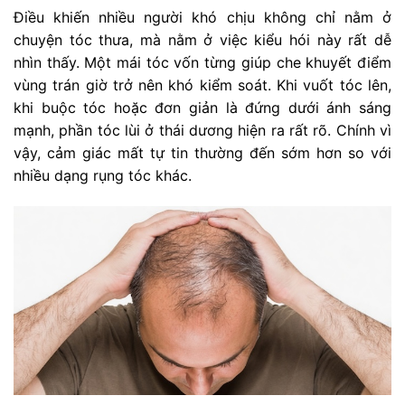
Điều khiến nhiều người khó chịu không chỉ nằm ở
chuyện tóc thưa, mà nằm ở việc kiểu hói này rất dễ
nhìn thấy. Một mái tóc vốn từng giúp che khuyết điểm
vùng trán giờ trở nên khó kiểm soát. Khi vuốt tóc lên,
khi buộc tóc hoặc đơn giản là đứng dưới ánh sáng
mạnh, phần tóc lùi ở thái dương hiện ra rất rõ. Chính vì
vậy, cảm giác mất tự tin thường đến sớm hơn so với
nhiều dạng rụng tóc khác.