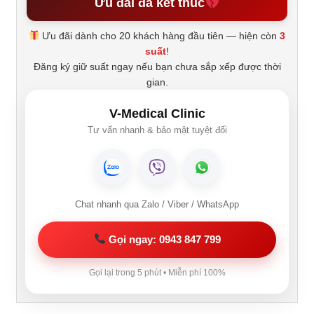
Ưu đãi đã kết thúc
Ưu đãi dành cho 20 khách hàng đầu tiên — hiện còn
3
suất
!
Đăng ký giữ suất ngay nếu bạn chưa sắp xếp được thời
gian.
V-Medical Clinic
Tư vấn nhanh & bảo mật tuyệt đối
Chat nhanh qua Zalo / Viber / WhatsApp
Gọi ngay: 0943 847 799
Gọi lại trong 5 phút • Miễn phí 100%