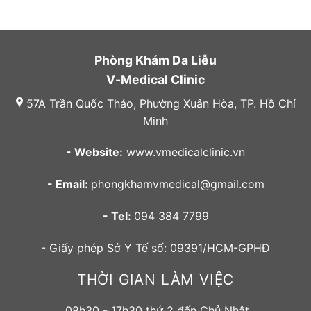
Phòng Khám Da Liễu
V-Medical Clinic
57A Trần Quốc Thảo, Phường Xuân Hòa, TP. Hồ Chí
Minh
- Website:
www.vmedicalclinic.vn
- Email:
phongkhamvmedical@gmail.com
- Tel:
094 384 7799
- Giấy phép Sở Y Tế số: 09391/HCM-GPHĐ
THỜI GIAN LÀM VIỆC
08h30 - 17h30 thứ 2 đến Chủ Nhật