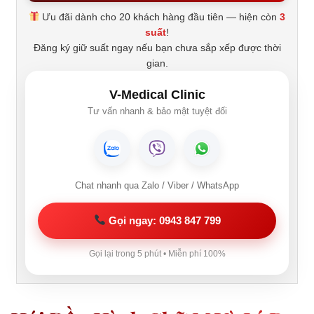
Ưu đãi dành cho 20 khách hàng đầu tiên — hiện còn
3
suất
!
Đăng ký giữ suất ngay nếu bạn chưa sắp xếp được thời
gian.
V-Medical Clinic
Tư vấn nhanh & bảo mật tuyệt đối
Chat nhanh qua Zalo / Viber / WhatsApp
Gọi ngay: 0943 847 799
Gọi lại trong 5 phút • Miễn phí 100%