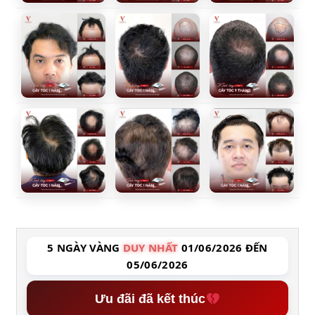
5 NGÀY VÀNG
DUY NHẤT
01/06/2026 ĐẾN
05/06/2026
Ưu đãi đã kết thúc