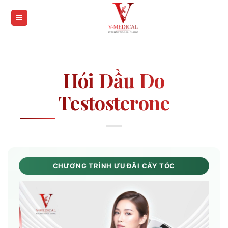
Skip
to
content
Hói Đầu Do
Testosterone
CHƯƠNG TRÌNH ƯU ĐÃI CẤY TÓC