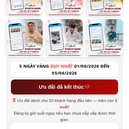
5 NGÀY VÀNG
DUY NHẤT
01/06/2026 ĐẾN
05/06/2026
Ưu đãi đã kết thúc
Ưu đãi dành cho 20 khách hàng đầu tiên — hiện còn
3
suất
!
Đăng ký giữ suất ngay nếu bạn chưa sắp xếp được thời
gian.