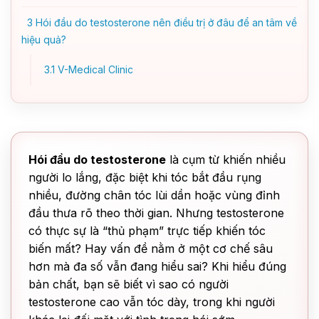
3
Hói đầu do testosterone nên điều trị ở đâu để an tâm về
hiệu quả?
3.1
V-Medical Clinic
Hói đầu do testosterone
là cụm từ khiến nhiều
người lo lắng, đặc biệt khi tóc bắt đầu rụng
nhiều, đường chân tóc lùi dần hoặc vùng đỉnh
đầu thưa rõ theo thời gian. Nhưng testosterone
có thực sự là “thủ phạm” trực tiếp khiến tóc
biến mất? Hay vấn đề nằm ở một cơ chế sâu
hơn mà đa số vẫn đang hiểu sai? Khi hiểu đúng
bản chất, bạn sẽ biết vì sao có người
testosterone cao vẫn tóc dày, trong khi người