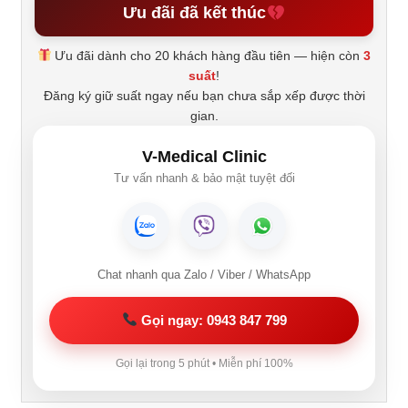
Ưu đãi đã kết thúc
Ưu đãi dành cho 20 khách hàng đầu tiên — hiện còn
3
suất
!
Đăng ký giữ suất ngay nếu bạn chưa sắp xếp được thời
gian.
V-Medical Clinic
Tư vấn nhanh & bảo mật tuyệt đối
Chat nhanh qua Zalo / Viber / WhatsApp
Gọi ngay: 0943 847 799
Gọi lại trong 5 phút • Miễn phí 100%