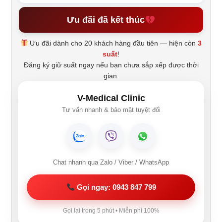
Ưu đãi đã kết thúc
Ưu đãi dành cho 20 khách hàng đầu tiên — hiện còn
3
suất
!
Đăng ký giữ suất ngay nếu bạn chưa sắp xếp được thời
gian.
V-Medical Clinic
Tư vấn nhanh & bảo mật tuyệt đối
Chat nhanh qua Zalo / Viber / WhatsApp
Gọi ngay: 0943 847 799
Gọi lại trong 5 phút • Miễn phí 100%