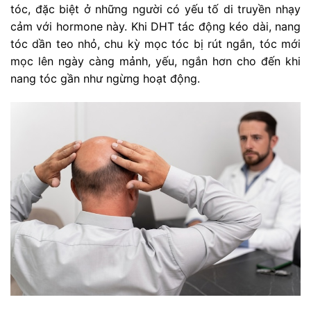
tóc, đặc biệt ở những người có yếu tố di truyền nhạy
cảm với hormone này. Khi DHT tác động kéo dài, nang
tóc dần teo nhỏ, chu kỳ mọc tóc bị rút ngắn, tóc mới
mọc lên ngày càng mảnh, yếu, ngắn hơn cho đến khi
nang tóc gần như ngừng hoạt động.