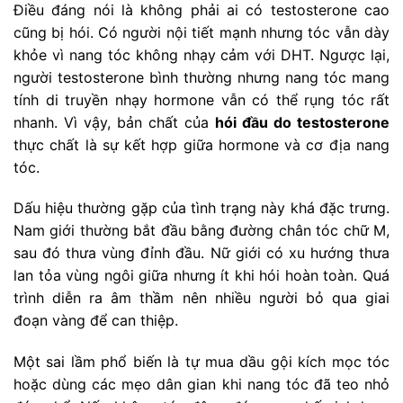
Điều đáng nói là không phải ai có testosterone cao
cũng bị hói. Có người nội tiết mạnh nhưng tóc vẫn dày
khỏe vì nang tóc không nhạy cảm với DHT. Ngược lại,
người testosterone bình thường nhưng nang tóc mang
tính di truyền nhạy hormone vẫn có thể rụng tóc rất
nhanh. Vì vậy, bản chất của
hói đầu do testosterone
thực chất là sự kết hợp giữa hormone và cơ địa nang
tóc.
Dấu hiệu thường gặp của tình trạng này khá đặc trưng.
Nam giới thường bắt đầu bằng đường chân tóc chữ M,
sau đó thưa vùng đỉnh đầu. Nữ giới có xu hướng thưa
lan tỏa vùng ngôi giữa nhưng ít khi hói hoàn toàn. Quá
trình diễn ra âm thầm nên nhiều người bỏ qua giai
đoạn vàng để can thiệp.
Một sai lầm phổ biến là tự mua dầu gội kích mọc tóc
hoặc dùng các mẹo dân gian khi nang tóc đã teo nhỏ