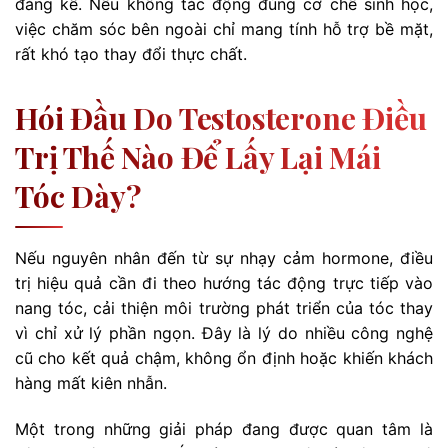
đáng kể. Nếu không tác động đúng cơ chế sinh học,
việc chăm sóc bên ngoài chỉ mang tính hỗ trợ bề mặt,
rất khó tạo thay đổi thực chất.
Hói Đầu Do Testosterone Điều
Trị Thế Nào Để Lấy Lại Mái
Tóc Dày?
Nếu nguyên nhân đến từ sự nhạy cảm hormone, điều
trị hiệu quả cần đi theo hướng tác động trực tiếp vào
nang tóc, cải thiện môi trường phát triển của tóc thay
vì chỉ xử lý phần ngọn. Đây là lý do nhiều công nghệ
cũ cho kết quả chậm, không ổn định hoặc khiến khách
hàng mất kiên nhẫn.
Một trong những giải pháp đang được quan tâm là