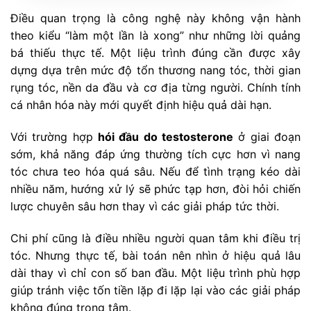
Điều quan trọng là công nghệ này không vận hành
theo kiểu “làm một lần là xong” như những lời quảng
bá thiếu thực tế. Một liệu trình đúng cần được xây
dựng dựa trên mức độ tổn thương nang tóc, thời gian
rụng tóc, nền da đầu và cơ địa từng người. Chính tính
cá nhân hóa này mới quyết định hiệu quả dài hạn.
Với trường hợp
hói đầu do testosterone
ở giai đoạn
sớm, khả năng đáp ứng thường tích cực hơn vì nang
tóc chưa teo hóa quá sâu. Nếu để tình trạng kéo dài
nhiều năm, hướng xử lý sẽ phức tạp hơn, đòi hỏi chiến
lược chuyên sâu hơn thay vì các giải pháp tức thời.
Chi phí cũng là điều nhiều người quan tâm khi điều trị
tóc. Nhưng thực tế, bài toán nên nhìn ở hiệu quả lâu
dài thay vì chỉ con số ban đầu. Một liệu trình phù hợp
giúp tránh việc tốn tiền lặp đi lặp lại vào các giải pháp
không đúng trọng tâm.