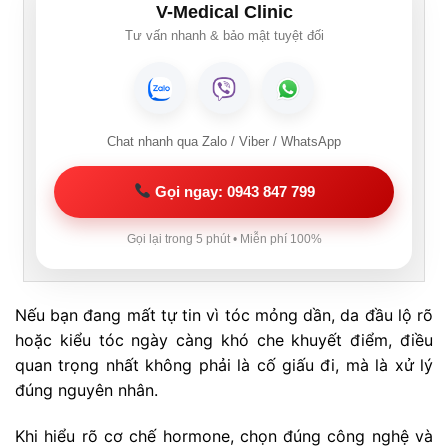
V-Medical Clinic
Tư vấn nhanh & bảo mật tuyệt đối
Chat nhanh qua Zalo / Viber / WhatsApp
Gọi ngay: 0943 847 799
Gọi lại trong 5 phút • Miễn phí 100%
Nếu bạn đang mất tự tin vì tóc mỏng dần, da đầu lộ rõ
hoặc kiểu tóc ngày càng khó che khuyết điểm, điều
quan trọng nhất không phải là cố giấu đi, mà là xử lý
đúng nguyên nhân.
Khi hiểu rõ cơ chế hormone, chọn đúng công nghệ và