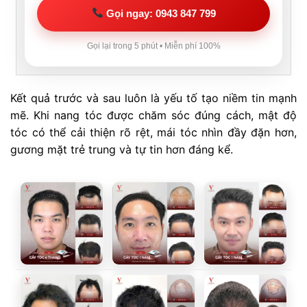
Gọi ngay: 0943 847 799
Gọi lại trong 5 phút • Miễn phí 100%
Kết quả trước và sau luôn là yếu tố tạo niềm tin mạnh
mẽ. Khi nang tóc được chăm sóc đúng cách, mật độ
tóc có thể cải thiện rõ rệt, mái tóc nhìn đầy đặn hơn,
gương mặt trẻ trung và tự tin hơn đáng kể.