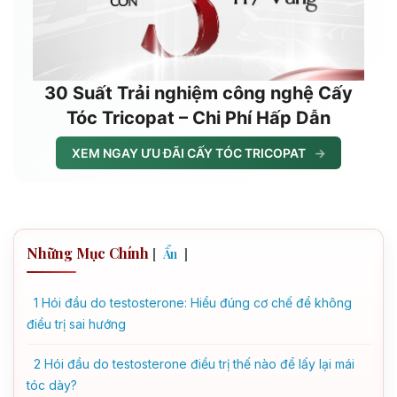
30 Suất Trải nghiệm công nghệ Cấy
Tóc Tricopat – Chi Phí Hấp Dẫn
XEM NGAY ƯU ĐÃI CẤY TÓC TRICOPAT
→
Những Mục Chính
[
]
Ẩn
1
Hói đầu do testosterone: Hiểu đúng cơ chế để không
điều trị sai hướng
2
Hói đầu do testosterone điều trị thế nào để lấy lại mái
tóc dày?