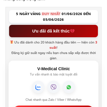
5 NGÀY VÀNG
DUY NHẤT
01/06/2026 ĐẾN
05/06/2026
Ưu đãi đã kết thúc
Ưu đãi dành cho 20 khách hàng đầu tiên — hiện còn
3
suất
!
Đăng ký giữ suất ngay nếu bạn chưa sắp xếp được thời
gian.
V-Medical Clinic
Tư vấn nhanh & bảo mật tuyệt đối
Chat nhanh qua Zalo / Viber / WhatsApp