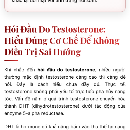
khác lại đối mặt với tình trạng hói sớm.
Hói Đầu Do Testosterone:
Hiểu Đúng Cơ Chế Để Không
Điều Trị Sai Hướng
Khi nhắc đến
hói đầu do testosterone
, nhiều người
thường mặc định testosterone càng cao thì càng dễ
hói. Đây là cách hiểu chưa đầy đủ. Thực tế,
testosterone không phải yếu tố trực tiếp phá hủy nang
tóc. Vấn đề nằm ở quá trình testosterone chuyển hóa
thành DHT (dihydrotestosterone) dưới tác động của
enzyme 5-alpha reductase.
DHT là hormone có khả năng bám vào thụ thể tại nang