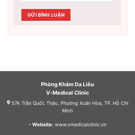
Phòng Khám Da Liễu
V-Medical Clinic
57A Trần Quốc Thảo, Phường Xuân Hòa, TP. Hồ Chí
Minh
- Website:
www.vmedicalclinic.vn