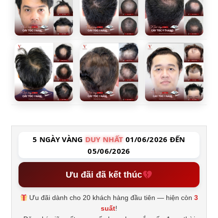
5 NGÀY VÀNG
DUY NHẤT
01/06/2026 ĐẾN
05/06/2026
Ưu đãi đã kết thúc
Ưu đãi dành cho 20 khách hàng đầu tiên — hiện còn
3
suất
!