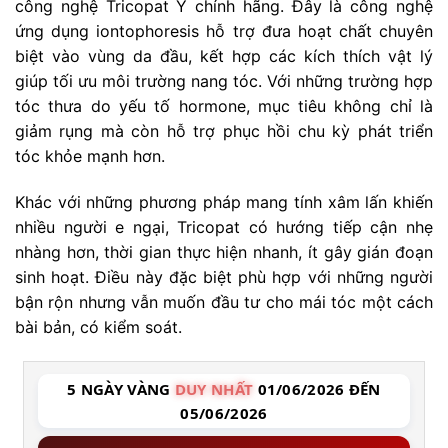
công nghệ Tricopat Ý chính hãng. Đây là công nghệ
ứng dụng iontophoresis hỗ trợ đưa hoạt chất chuyên
biệt vào vùng da đầu, kết hợp các kích thích vật lý
giúp tối ưu môi trường nang tóc. Với những trường hợp
tóc thưa do yếu tố hormone, mục tiêu không chỉ là
giảm rụng mà còn hỗ trợ phục hồi chu kỳ phát triển
tóc khỏe mạnh hơn.
Khác với những phương pháp mang tính xâm lấn khiến
nhiều người e ngại, Tricopat có hướng tiếp cận nhẹ
nhàng hơn, thời gian thực hiện nhanh, ít gây gián đoạn
sinh hoạt. Điều này đặc biệt phù hợp với những người
bận rộn nhưng vẫn muốn đầu tư cho mái tóc một cách
bài bản, có kiểm soát.
5 NGÀY VÀNG
DUY NHẤT
01/06/2026 ĐẾN
05/06/2026