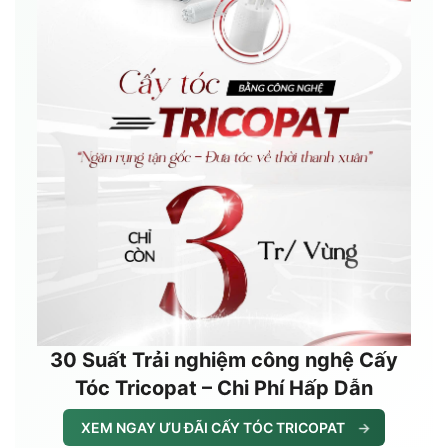
30 Suất Trải nghiệm công nghệ Cấy
Tóc Tricopat – Chi Phí Hấp Dẫn
XEM NGAY ƯU ĐÃI CẤY TÓC TRICOPAT
→