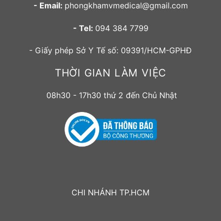
- Email:
phongkhamvmedical@gmail.com
- Tel:
094 384 7799
- Giấy phép Sở Y Tế số: 09391/HCM-GPHĐ
THỜI GIAN LÀM VIỆC
08h30 - 17h30 thứ 2 đến Chủ Nhật
CHI NHÁNH TP.HCM