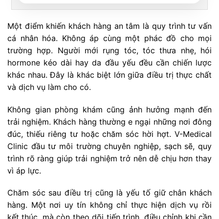
Một điểm khiến khách hàng an tâm là quy trình tư vấn
cá nhân hóa. Không áp cùng một phác đồ cho mọi
trường hợp. Người mới rụng tóc, tóc thưa nhẹ, hói
hormone kéo dài hay da đầu yếu đều cần chiến lược
khác nhau. Đây là khác biệt lớn giữa điều trị thực chất
và dịch vụ làm cho có.
Không gian phòng khám cũng ảnh hưởng mạnh đến
trải nghiệm. Khách hàng thường e ngại những nơi đông
đúc, thiếu riêng tư hoặc chăm sóc hời hợt. V-Medical
Clinic đầu tư môi trường chuyên nghiệp, sạch sẽ, quy
trình rõ ràng giúp trải nghiệm trở nên dễ chịu hơn thay
vì áp lực.
Chăm sóc sau điều trị cũng là yếu tố giữ chân khách
hàng. Một nơi uy tín không chỉ thực hiện dịch vụ rồi
kết thúc, mà còn theo dõi tiến trình, điều chỉnh khi cần