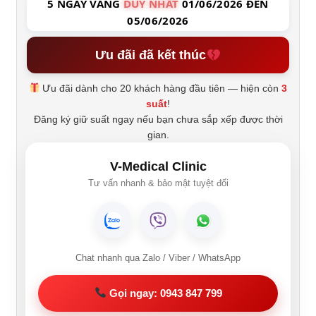
5 NGÀY VÀNG
DUY NHẤT
01/06/2026 ĐẾN
05/06/2026
Ưu đãi đã kết thúc
Ưu đãi dành cho 20 khách hàng đầu tiên — hiện còn
3
suất
!
Đăng ký giữ suất ngay nếu bạn chưa sắp xếp được thời
gian.
V-Medical Clinic
Tư vấn nhanh & bảo mật tuyệt đối
Chat nhanh qua Zalo / Viber / WhatsApp
Gọi ngay: 0943 847 799