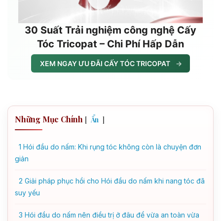
30 Suất Trải nghiệm công nghệ Cấy
Tóc Tricopat – Chi Phí Hấp Dẫn
XEM NGAY ƯU ĐÃI CẤY TÓC TRICOPAT
→
Những Mục Chính
[
]
Ẩn
1
Hói đầu do nấm: Khi rụng tóc không còn là chuyện đơn
giản
2
Giải pháp phục hồi cho Hói đầu do nấm khi nang tóc đã
suy yếu
3
Hói đầu do nấm nên điều trị ở đâu để vừa an toàn vừa