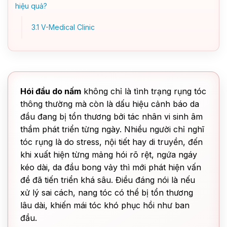
hiệu quả?
3.1
V-Medical Clinic
Hói đầu do nấm
không chỉ là tình trạng rụng tóc
thông thường mà còn là dấu hiệu cảnh báo da
đầu đang bị tổn thương bởi tác nhân vi sinh âm
thầm phát triển từng ngày. Nhiều người chỉ nghĩ
tóc rụng là do stress, nội tiết hay di truyền, đến
khi xuất hiện từng mảng hói rõ rệt, ngứa ngáy
kéo dài, da đầu bong vảy thì mới phát hiện vấn
đề đã tiến triển khá sâu. Điều đáng nói là nếu
xử lý sai cách, nang tóc có thể bị tổn thương
lâu dài, khiến mái tóc khó phục hồi như ban
đầu.