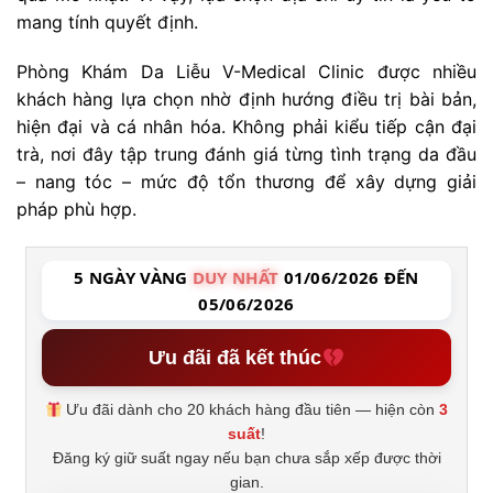
mang tính quyết định.
Phòng Khám Da Liễu V-Medical Clinic được nhiều
khách hàng lựa chọn nhờ định hướng điều trị bài bản,
hiện đại và cá nhân hóa. Không phải kiểu tiếp cận đại
trà, nơi đây tập trung đánh giá từng tình trạng da đầu
– nang tóc – mức độ tổn thương để xây dựng giải
pháp phù hợp.
5 NGÀY VÀNG
DUY NHẤT
01/06/2026 ĐẾN
05/06/2026
Ưu đãi đã kết thúc
Ưu đãi dành cho 20 khách hàng đầu tiên — hiện còn
3
suất
!
Đăng ký giữ suất ngay nếu bạn chưa sắp xếp được thời
gian.