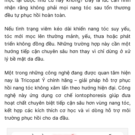
nhận rằng không phải mọi nang tóc sau tổn thương
đều tự phục hồi hoàn toàn.
Nếu tình trạng viêm kéo dài khiến nang tóc suy yếu,
tóc mới mọc lên thường mảnh, yếu, thưa hoặc phát
triển không đồng đều. Những trường hợp này cần một
hướng tiếp cận chuyên sâu hơn thay vì chỉ dừng ở xử
lý bề mặt da đầu.
Một trong những công nghệ đang được quan tâm hiện
nay là Tricopat Ý chính hãng – giải pháp hỗ trợ phục
hồi nang tóc không xâm lấn theo hướng hiện đại. Công
nghệ này ứng dụng cơ chế iontophoresis giúp đưa
hoạt chất chuyên biệt tiếp cận sâu hơn vùng nang tóc,
kết hợp các kích thích cơ học và vi dòng hỗ trợ môi
trường phục hồi cho da đầu.