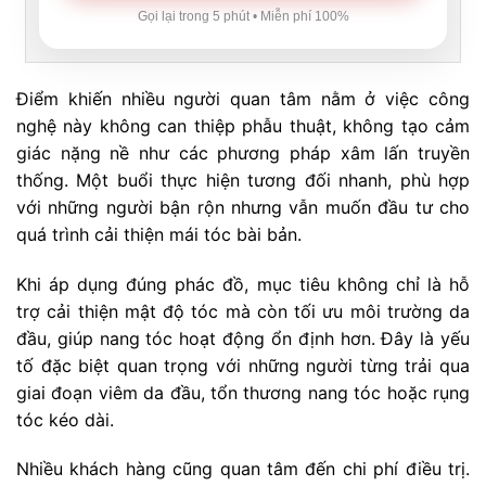
Gọi lại trong 5 phút • Miễn phí 100%
Điểm khiến nhiều người quan tâm nằm ở việc công
nghệ này không can thiệp phẫu thuật, không tạo cảm
giác nặng nề như các phương pháp xâm lấn truyền
thống. Một buổi thực hiện tương đối nhanh, phù hợp
với những người bận rộn nhưng vẫn muốn đầu tư cho
quá trình cải thiện mái tóc bài bản.
Khi áp dụng đúng phác đồ, mục tiêu không chỉ là hỗ
trợ cải thiện mật độ tóc mà còn tối ưu môi trường da
đầu, giúp nang tóc hoạt động ổn định hơn. Đây là yếu
tố đặc biệt quan trọng với những người từng trải qua
giai đoạn viêm da đầu, tổn thương nang tóc hoặc rụng
tóc kéo dài.
Nhiều khách hàng cũng quan tâm đến chi phí điều trị.