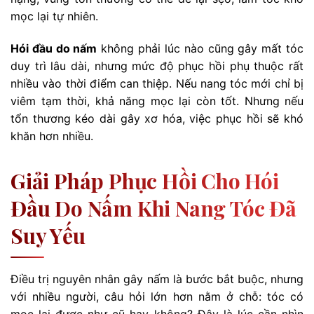
mọc lại tự nhiên.
Hói đầu do nấm
không phải lúc nào cũng gây mất tóc
duy trì lâu dài, nhưng mức độ phục hồi phụ thuộc rất
nhiều vào thời điểm can thiệp. Nếu nang tóc mới chỉ bị
viêm tạm thời, khả năng mọc lại còn tốt. Nhưng nếu
tổn thương kéo dài gây xơ hóa, việc phục hồi sẽ khó
khăn hơn nhiều.
Giải Pháp Phục Hồi Cho Hói
Đầu Do Nấm Khi Nang Tóc Đã
Suy Yếu
Điều trị nguyên nhân gây nấm là bước bắt buộc, nhưng
với nhiều người, câu hỏi lớn hơn nằm ở chỗ: tóc có
mọc lại được như cũ hay không? Đây là lúc cần nhìn