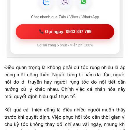
Chat nhanh qua Zalo / Viber / WhatsApp
Gọi ngay: 0943 847 799
Gọi lại trong 5 phút • Miễn phí 100%
Điều quan trọng là không phải cứ tóc rụng nhiều là áp
cùng một công thức. Người từng bị nấm da đầu, người
hói do di truyền hay người rụng tóc do nội tiết cần
hướng xử lý khác nhau. Chính việc cá nhân hóa này
mới quyết định hiệu quả thực tế.
Kết quả cải thiện cũng là điều nhiều người muốn thấy
trước khi quyết định. Việc phục hồi tóc cần thời gian vì
chu kỳ tóc không thay đổi chỉ sau vài ngày, nhưng khi