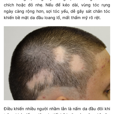
chích hoặc đỏ nhẹ. Nếu để kéo dài, vùng tóc rụng
ngày càng rộng hơn, sợi tóc yếu, dễ gãy sát chân tóc
khiến bề mặt da đầu loang lổ, mất thẩm mỹ rõ rệt.
Điều khiến nhiều người nhầm lẫn là nấm da đầu đôi khi