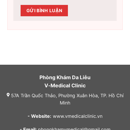
Phòng Khám Da Liễu
V-Medical Clinic
57A Trần Quốc Thảo, Phường Xuân Hòa, TP. Hồ Chí
Minh
- Website:
www.vmedicalclinic.vn
- Email:
phongkhamvmedical@gmail.com