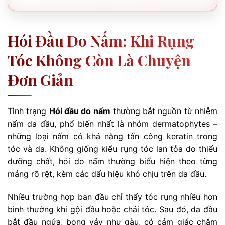
Hói Đầu Do Nấm: Khi Rụng
Tóc Không Còn Là Chuyện
Đơn Giản
Tình trạng
Hói đầu do nấm
thường bắt nguồn từ nhiễm
nấm da đầu, phổ biến nhất là nhóm dermatophytes –
những loại nấm có khả năng tấn công keratin trong
tóc và da. Không giống kiểu rụng tóc lan tỏa do thiếu
dưỡng chất, hói do nấm thường biểu hiện theo từng
mảng rõ rệt, kèm các dấu hiệu khó chịu trên da đầu.
Nhiều trường hợp ban đầu chỉ thấy tóc rụng nhiều hơn
bình thường khi gội đầu hoặc chải tóc. Sau đó, da đầu
bắt đầu ngứa, bong vảy như gàu, có cảm giác châm