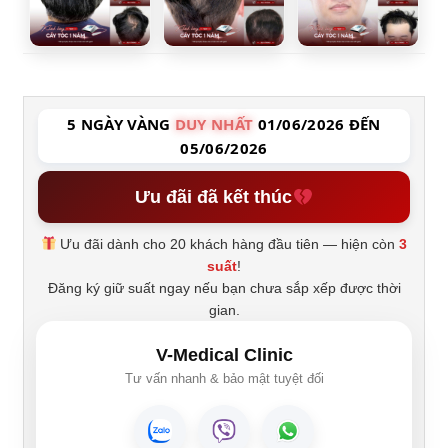
5 NGÀY VÀNG
DUY NHẤT
01/06/2026 ĐẾN
05/06/2026
Ưu đãi đã kết thúc
Ưu đãi dành cho 20 khách hàng đầu tiên — hiện còn
3
suất
!
Đăng ký giữ suất ngay nếu bạn chưa sắp xếp được thời
gian.
V-Medical Clinic
Tư vấn nhanh & bảo mật tuyệt đối