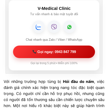
V-Medical Clinic
Tư vấn nhanh & bảo mật tuyệt đối
Chat nhanh qua Zalo / Viber / WhatsApp
Gọi ngay: 0943 847 799
Gọi lại trong 5 phút • Miễn phí 100%
Với những trường hợp từng bị
Hói đầu do nấm
, việc
đánh giá chính xác hiện trạng nang tóc đặc biệt quan
trọng. Có người chỉ cần hỗ trợ phục hồi, nhưng cũng
có người đã tổn thương sâu cần chiến lược chuyên sâu
hơn. Một nơi hiểu rõ khác biệt này sẽ giúp hành trình