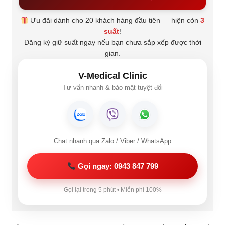
Ưu đãi dành cho 20 khách hàng đầu tiên — hiện còn
3
suất
!
Đăng ký giữ suất ngay nếu bạn chưa sắp xếp được thời
gian.
V-Medical Clinic
Tư vấn nhanh & bảo mật tuyệt đối
Chat nhanh qua Zalo / Viber / WhatsApp
Gọi ngay: 0943 847 799
Gọi lại trong 5 phút • Miễn phí 100%