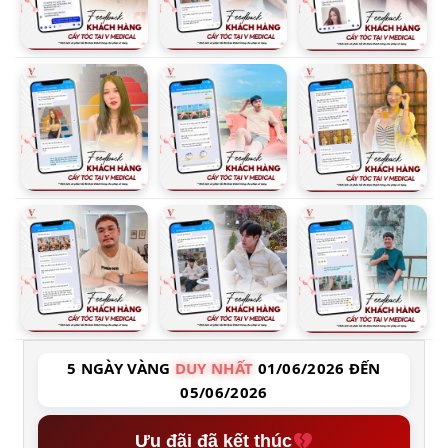
5 NGÀY VÀNG
DUY NHẤT
01/06/2026 ĐẾN
05/06/2026
Ưu đãi đã kết thúc