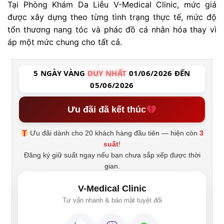
Tại Phòng Khám Da Liễu V-Medical Clinic, mức giá
được xây dựng theo từng tình trạng thực tế, mức độ
tổn thương nang tóc và phác đồ cá nhân hóa thay vì
áp một mức chung cho tất cả.
5 NGÀY VÀNG
DUY NHẤT
01/06/2026 ĐẾN
05/06/2026
Ưu đãi đã kết thúc
Ưu đãi dành cho 20 khách hàng đầu tiên — hiện còn
3
suất
!
Đăng ký giữ suất ngay nếu bạn chưa sắp xếp được thời
gian.
V-Medical Clinic
Tư vấn nhanh & bảo mật tuyệt đối