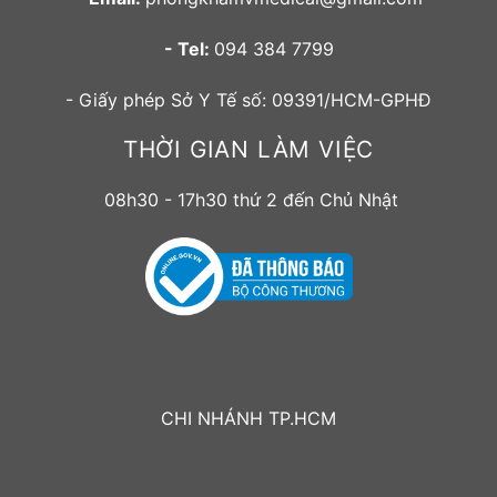
- Tel:
094 384 7799
- Giấy phép Sở Y Tế số: 09391/HCM-GPHĐ
THỜI GIAN LÀM VIỆC
08h30 - 17h30 thứ 2 đến Chủ Nhật
CHI NHÁNH TP.HCM