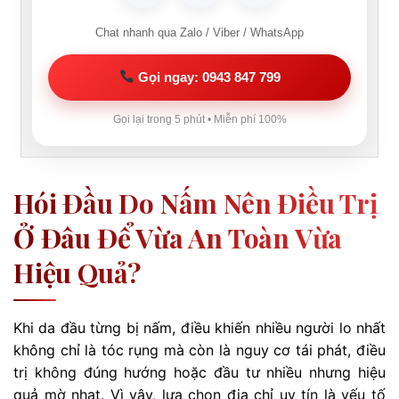
Chat nhanh qua Zalo / Viber / WhatsApp
Gọi ngay: 0943 847 799
Gọi lại trong 5 phút • Miễn phí 100%
Hói Đầu Do Nấm Nên Điều Trị
Ở Đâu Để Vừa An Toàn Vừa
Hiệu Quả?
Khi da đầu từng bị nấm, điều khiến nhiều người lo nhất
không chỉ là tóc rụng mà còn là nguy cơ tái phát, điều
trị không đúng hướng hoặc đầu tư nhiều nhưng hiệu
quả mờ nhạt. Vì vậy, lựa chọn địa chỉ uy tín là yếu tố