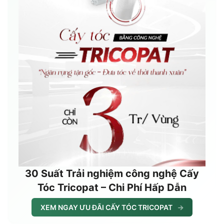
30 Suất Trải nghiệm công nghệ Cấy
Tóc Tricopat – Chi Phí Hấp Dẫn
XEM NGAY ƯU ĐÃI CẤY TÓC TRICOPAT
→