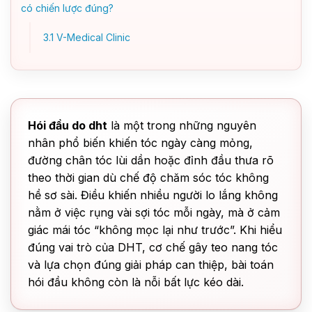
có chiến lược đúng?
3.1
V-Medical Clinic
Hói đầu do dht
là một trong những nguyên
nhân phổ biến khiến tóc ngày càng mỏng,
đường chân tóc lùi dần hoặc đỉnh đầu thưa rõ
theo thời gian dù chế độ chăm sóc tóc không
hề sơ sài. Điều khiến nhiều người lo lắng không
nằm ở việc rụng vài sợi tóc mỗi ngày, mà ở cảm
giác mái tóc “không mọc lại như trước”. Khi hiểu
đúng vai trò của DHT, cơ chế gây teo nang tóc
và lựa chọn đúng giải pháp can thiệp, bài toán
hói đầu không còn là nỗi bất lực kéo dài.