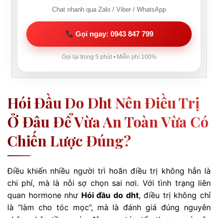
Chat nhanh qua Zalo / Viber / WhatsApp
Gọi ngay: 0943 847 799
Gọi lại trong 5 phút • Miễn phí 100%
Hói Đầu Do Dht Nên Điều Trị
Ở Đâu Để Vừa An Toàn Vừa Có
Chiến Lược Đúng?
Điều khiến nhiều người trì hoãn điều trị không hẳn là
chi phí, mà là nỗi sợ chọn sai nơi. Với tình trạng liên
quan hormone như
Hói đầu do dht
, điều trị không chỉ
là “làm cho tóc mọc”, mà là đánh giá đúng nguyên