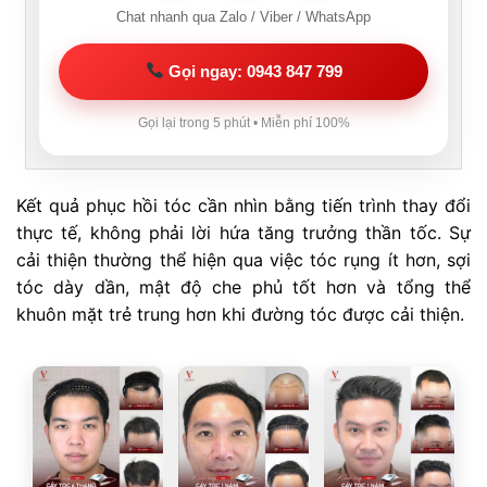
Chat nhanh qua Zalo / Viber / WhatsApp
Gọi ngay: 0943 847 799
Gọi lại trong 5 phút • Miễn phí 100%
Kết quả phục hồi tóc cần nhìn bằng tiến trình thay đổi
thực tế, không phải lời hứa tăng trưởng thần tốc. Sự
cải thiện thường thể hiện qua việc tóc rụng ít hơn, sợi
tóc dày dần, mật độ che phủ tốt hơn và tổng thể
khuôn mặt trẻ trung hơn khi đường tóc được cải thiện.