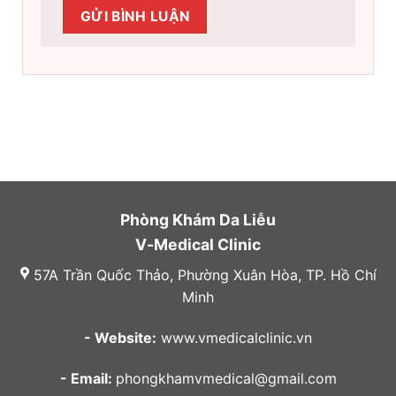
Phòng Khám Da Liễu
V-Medical Clinic
57A Trần Quốc Thảo, Phường Xuân Hòa, TP. Hồ Chí
Minh
- Website:
www.vmedicalclinic.vn
- Email:
phongkhamvmedical@gmail.com