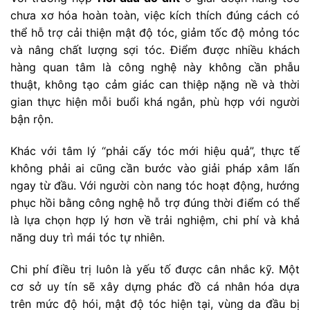
chưa xơ hóa hoàn toàn, việc kích thích đúng cách có
thể hỗ trợ cải thiện mật độ tóc, giảm tốc độ mỏng tóc
và nâng chất lượng sợi tóc. Điểm được nhiều khách
hàng quan tâm là công nghệ này không cần phẫu
thuật, không tạo cảm giác can thiệp nặng nề và thời
gian thực hiện mỗi buổi khá ngắn, phù hợp với người
bận rộn.
Khác với tâm lý “phải cấy tóc mới hiệu quả”, thực tế
không phải ai cũng cần bước vào giải pháp xâm lấn
ngay từ đầu. Với người còn nang tóc hoạt động, hướng
phục hồi bằng công nghệ hỗ trợ đúng thời điểm có thể
là lựa chọn hợp lý hơn về trải nghiệm, chi phí và khả
năng duy trì mái tóc tự nhiên.
Chi phí điều trị luôn là yếu tố được cân nhắc kỹ. Một
cơ sở uy tín sẽ xây dựng phác đồ cá nhân hóa dựa
trên mức độ hói, mật độ tóc hiện tại, vùng da đầu bị