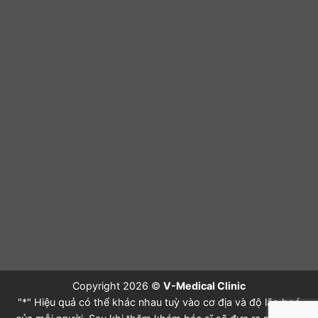
Copyright 2026 ©
V-Medical Clinic
"*" Hiệu quả có thể khác nhau tuỳ vào cơ địa và độ lão hoá