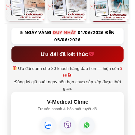
5 NGÀY VÀNG
DUY NHẤT
01/06/2026 ĐẾN
05/06/2026
Ưu đãi đã kết thúc
Ưu đãi dành cho 20 khách hàng đầu tiên — hiện còn
3
suất
!
Đăng ký giữ suất ngay nếu bạn chưa sắp xếp được thời
gian.
V-Medical Clinic
Tư vấn nhanh & bảo mật tuyệt đối