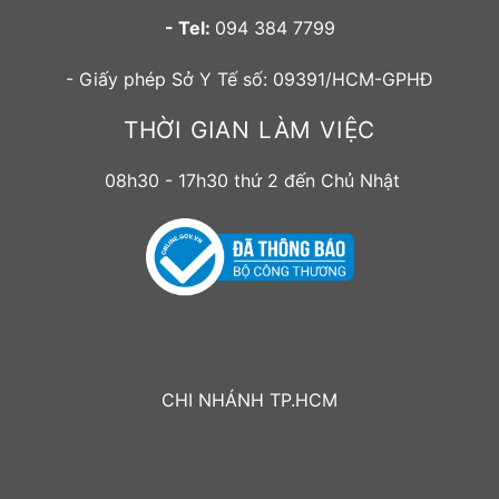
- Tel:
094 384 7799
- Giấy phép Sở Y Tế số: 09391/HCM-GPHĐ
THỜI GIAN LÀM VIỆC
08h30 - 17h30 thứ 2 đến Chủ Nhật
CHI NHÁNH TP.HCM