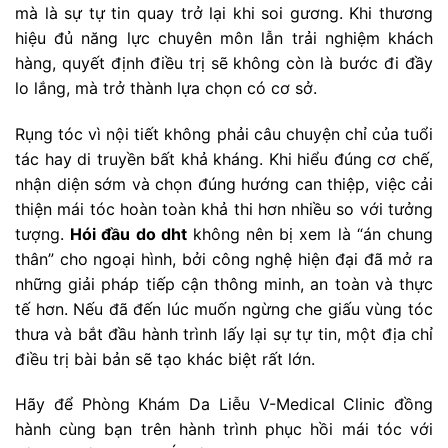
mà là sự tự tin quay trở lại khi soi gương. Khi thương
hiệu đủ năng lực chuyên môn lẫn trải nghiệm khách
hàng, quyết định điều trị sẽ không còn là bước đi đầy
lo lắng, mà trở thành lựa chọn có cơ sở.
Rụng tóc vì nội tiết không phải câu chuyện chỉ của tuổi
tác hay di truyền bất khả kháng. Khi hiểu đúng cơ chế,
nhận diện sớm và chọn đúng hướng can thiệp, việc cải
thiện mái tóc hoàn toàn khả thi hơn nhiều so với tưởng
tượng.
Hói đầu do dht
không nên bị xem là “án chung
thân” cho ngoại hình, bởi công nghệ hiện đại đã mở ra
những giải pháp tiếp cận thông minh, an toàn và thực
tế hơn. Nếu đã đến lúc muốn ngừng che giấu vùng tóc
thưa và bắt đầu hành trình lấy lại sự tự tin, một địa chỉ
điều trị bài bản sẽ tạo khác biệt rất lớn.
Hãy để Phòng Khám Da Liễu V-Medical Clinic đồng
hành cùng bạn trên hành trình phục hồi mái tóc với