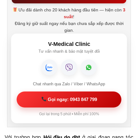
Ưu đãi dành cho 20 khách hàng đầu tiên — hiện còn
3
suất
!
Đăng ký giữ suất ngay nếu bạn chưa sắp xếp được thời
gian.
V-Medical Clinic
Tư vấn nhanh & bảo mật tuyệt đối
Chat nhanh qua Zalo / Viber / WhatsApp
Gọi ngay: 0943 847 799
Gọi lại trong 5 phút • Miễn phí 100%
Với trường hợp
Hói đầu do dht
ở giai đoạn nang tóc