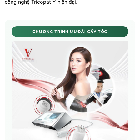
công nghệ Tricopat Ý hiện đại.
CHƯƠNG TRÌNH ƯU ĐÃI CẤY TÓC