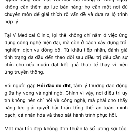
không cần thêm áp lực bán hàng; họ cần một nơi đủ
chuyên môn để giải thích rõ vấn đề và đưa ra lộ trình
hợp lý.
Tại V-Medical Clinic, lợi thế không chỉ nằm ở việc ứng
dụng công nghệ hiện đại, mà còn ở cách xây dựng trải
nghiệm dịch vụ đồng bộ. Từ khâu tiếp nhận, đánh giá
tình trạng da đầu đến theo dõi sau điều trị đều cần sự
chỉn chu nếu muốn đạt kết quả thực tế thay vì hiệu
ứng truyền thông.
Với người gặp
Hói đầu do dht
, tâm lý thường dao động
giữa hy vọng và nghi ngờ. Chính vì vậy, nơi điều trị uy
tín không nên chỉ nói về công nghệ, mà phải cho thấy
năng lực giải quyết bài toán tổng thể: an toàn, minh
bạch, cá nhân hóa và theo sát hành trình phục hồi.
Một mái tóc đẹp không đơn thuần là số lượng sợi tóc,