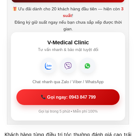
Ưu đãi dành cho 20 khách hàng đầu tiên — hiện còn
3
suất
!
Đăng ký giữ suất ngay nếu bạn chưa sắp xếp được thời
gian.
V-Medical Clinic
Tư vấn nhanh & bảo mật tuyệt đối
Chat nhanh qua Zalo / Viber / WhatsApp
Gọi ngay: 0943 847 799
Gọi lại trong 5 phút • Miễn phí 100%
Khách hàng từng điều trị tóc thường đánh giá cao trải