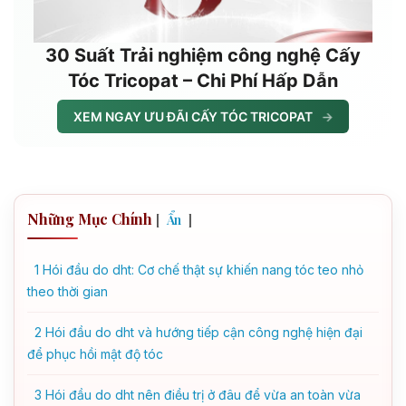
30 Suất Trải nghiệm công nghệ Cấy
Tóc Tricopat – Chi Phí Hấp Dẫn
XEM NGAY ƯU ĐÃI CẤY TÓC TRICOPAT
→
Những Mục Chính
[
]
Ẩn
1
Hói đầu do dht: Cơ chế thật sự khiến nang tóc teo nhỏ
theo thời gian
2
Hói đầu do dht và hướng tiếp cận công nghệ hiện đại
để phục hồi mật độ tóc
3
Hói đầu do dht nên điều trị ở đâu để vừa an toàn vừa