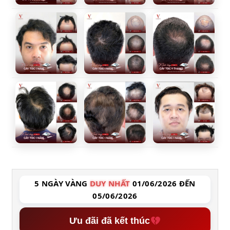
5 NGÀY VÀNG
DUY NHẤT
01/06/2026 ĐẾN
05/06/2026
Ưu đãi đã kết thúc