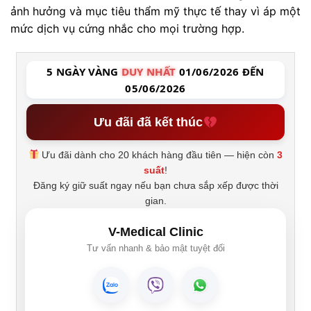
ảnh hưởng và mục tiêu thẩm mỹ thực tế thay vì áp một
mức dịch vụ cứng nhắc cho mọi trường hợp.
5 NGÀY VÀNG
DUY NHẤT
01/06/2026 ĐẾN
05/06/2026
Ưu đãi đã kết thúc
Ưu đãi dành cho 20 khách hàng đầu tiên — hiện còn
3
suất
!
Đăng ký giữ suất ngay nếu bạn chưa sắp xếp được thời
gian.
V-Medical Clinic
Tư vấn nhanh & bảo mật tuyệt đối