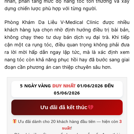
nhân, phân tầng mức độ nang tóc tổn thương và xây
dựng chiến lược phù hợp với từng người.
Phòng Khám Da Liễu V-Medical Clinic được nhiều
khách hàng lựa chọn nhờ định hướng điều trị bài bản,
không chạy theo tư duy bán dịch vụ đại trà. Khi tiếp
cận một ca rụng tóc, điều quan trọng không phải đưa
ra lời mời hấp dẫn ngay lập tức, mà là xác định xem
nang tóc còn khả năng phục hồi hay đã bước sang giai
đoạn cần phương án can thiệp chuyên sâu hơn.
5 NGÀY VÀNG
DUY NHẤT
01/06/2026 ĐẾN
05/06/2026
Ưu đãi đã kết thúc
Ưu đãi dành cho 20 khách hàng đầu tiên — hiện còn
3
suất
!