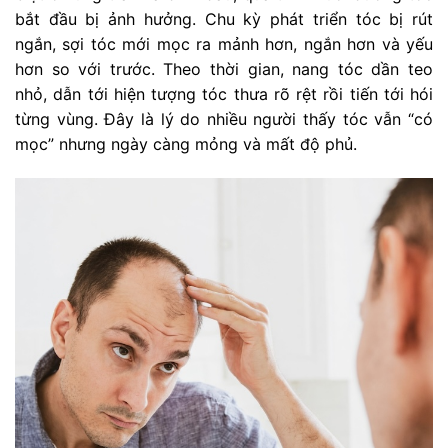
bắt đầu bị ảnh hưởng. Chu kỳ phát triển tóc bị rút
ngắn, sợi tóc mới mọc ra mảnh hơn, ngắn hơn và yếu
hơn so với trước. Theo thời gian, nang tóc dần teo
nhỏ, dẫn tới hiện tượng tóc thưa rõ rệt rồi tiến tới hói
từng vùng. Đây là lý do nhiều người thấy tóc vẫn “có
mọc” nhưng ngày càng mỏng và mất độ phủ.