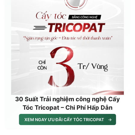
30 Suất Trải nghiệm công nghệ Cấy
Tóc Tricopat – Chi Phí Hấp Dẫn
XEM NGAY ƯU ĐÃI CẤY TÓC TRICOPAT
→