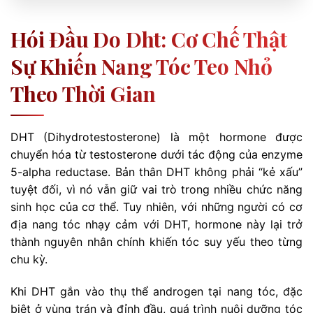
Hói Đầu Do Dht: Cơ Chế Thật
Sự Khiến Nang Tóc Teo Nhỏ
Theo Thời Gian
DHT (Dihydrotestosterone) là một hormone được
chuyển hóa từ testosterone dưới tác động của enzyme
5-alpha reductase. Bản thân DHT không phải “kẻ xấu”
tuyệt đối, vì nó vẫn giữ vai trò trong nhiều chức năng
sinh học của cơ thể. Tuy nhiên, với những người có cơ
địa nang tóc nhạy cảm với DHT, hormone này lại trở
thành nguyên nhân chính khiến tóc suy yếu theo từng
chu kỳ.
Khi DHT gắn vào thụ thể androgen tại nang tóc, đặc
biệt ở vùng trán và đỉnh đầu, quá trình nuôi dưỡng tóc