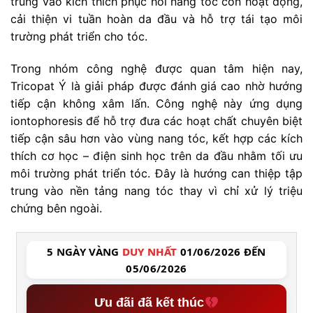
trung vào kích thích phục hồi nang tóc còn hoạt động,
cải thiện vi tuần hoàn da đầu và hỗ trợ tái tạo môi
trường phát triển cho tóc.
Trong nhóm công nghệ được quan tâm hiện nay,
Tricopat Ý là giải pháp được đánh giá cao nhờ hướng
tiếp cận không xâm lấn. Công nghệ này ứng dụng
iontophoresis để hỗ trợ đưa các hoạt chất chuyên biệt
tiếp cận sâu hơn vào vùng nang tóc, kết hợp các kích
thích cơ học – điện sinh học trên da đầu nhằm tối ưu
môi trường phát triển tóc. Đây là hướng can thiệp tập
trung vào nền tảng nang tóc thay vì chỉ xử lý triệu
chứng bên ngoài.
5 NGÀY VÀNG
DUY NHẤT
01/06/2026 ĐẾN
05/06/2026
Ưu đãi đã kết thúc