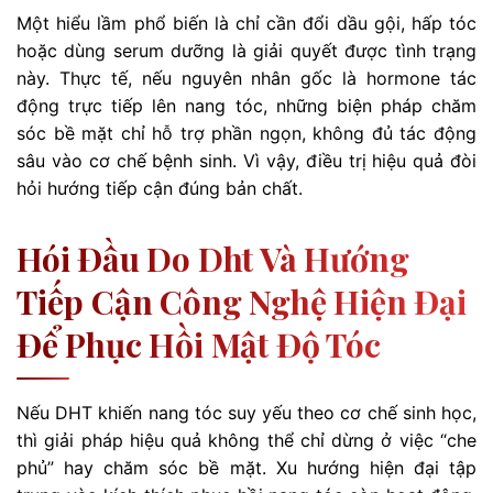
Một hiểu lầm phổ biến là chỉ cần đổi dầu gội, hấp tóc
hoặc dùng serum dưỡng là giải quyết được tình trạng
này. Thực tế, nếu nguyên nhân gốc là hormone tác
động trực tiếp lên nang tóc, những biện pháp chăm
sóc bề mặt chỉ hỗ trợ phần ngọn, không đủ tác động
sâu vào cơ chế bệnh sinh. Vì vậy, điều trị hiệu quả đòi
hỏi hướng tiếp cận đúng bản chất.
Hói Đầu Do Dht Và Hướng
Tiếp Cận Công Nghệ Hiện Đại
Để Phục Hồi Mật Độ Tóc
Nếu DHT khiến nang tóc suy yếu theo cơ chế sinh học,
thì giải pháp hiệu quả không thể chỉ dừng ở việc “che
phủ” hay chăm sóc bề mặt. Xu hướng hiện đại tập