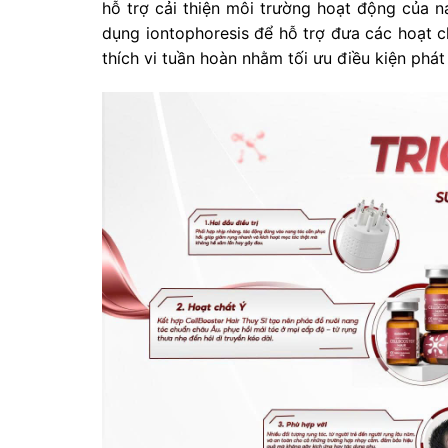
hỗ trợ cải thiện môi trường hoạt động của n
dụng iontophoresis để hỗ trợ đưa các hoạt ch
thích vi tuần hoàn nhằm tối ưu điều kiện phát 