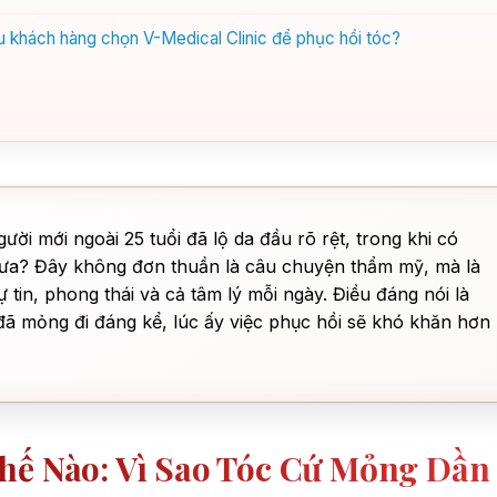
ều khách hàng chọn V-Medical Clinic để phục hồi tóc?
ời mới ngoài 25 tuổi đã lộ da đầu rõ rệt, trong khi có
thưa? Đây không đơn thuần là câu chuyện thẩm mỹ, mà là
ự tin, phong thái và cả tâm lý mỗi ngày. Điều đáng nói là
 đã mỏng đi đáng kể, lúc ấy việc phục hồi sẽ khó khăn hơn
hế Nào: Vì Sao Tóc Cứ Mỏng Dần