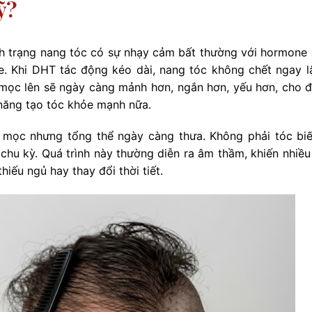
ỹ?
tình trạng nang tóc có sự nhạy cảm bất thường với hormone
. Khi DHT tác động kéo dài, nang tóc không chết ngay l
 mọc lên sẽ ngày càng mảnh hơn, ngắn hơn, yếu hơn, cho đ
năng tạo tóc khỏe mạnh nữa.
n mọc nhưng tổng thể ngày càng thưa. Không phải tóc bi
chu kỳ. Quá trình này thường diễn ra âm thầm, khiến nhiều
hiếu ngủ hay thay đổi thời tiết.