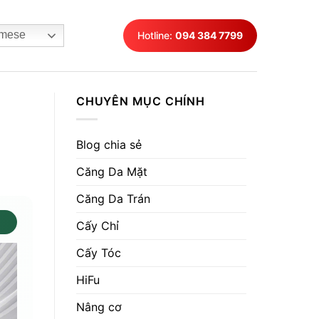
mese
Hotline:
094 384 7799
CHUYÊN MỤC CHÍNH
Blog chia sẻ
Căng Da Mặt
Căng Da Trán
Cấy Chỉ
Cấy Tóc
HiFu
Nâng cơ