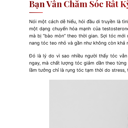
Bạn Vẫn Chăm Sóc Rất K
Nói một cách dễ hiểu, hói đầu di truyền là 
một dạng chuyển hóa mạnh của testosterone
mà bị “bào mòn” theo thời gian. Sợi tóc mới
nang tóc teo nhỏ và gần như không còn khả 
Đó là lý do vì sao nhiều người thấy tóc vẫ
ngay, mà chất lượng tóc giảm dần theo từng 
lầm tưởng chỉ là rụng tóc tạm thời do stress, t