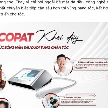
ang tóc. Thay vì chỉ bôi ngoài bề mặt da đầu, công nghệ 
ất chuyên biệt tiếp cận sâu hơn tới vùng nang tóc, kết hợ
triển cho tóc.