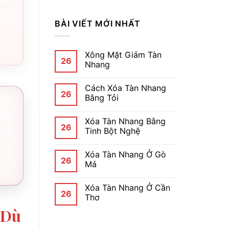
BÀI VIẾT MỚI NHẤT
Xông Mặt Giảm Tàn
26
Nhang
Cách Xóa Tàn Nhang
26
Bằng Tỏi
Xóa Tàn Nhang Bằng
26
Tinh Bột Nghệ
Xóa Tàn Nhang Ở Gò
26
Má
Xóa Tàn Nhang Ở Cần
26
Thơ
 Dù