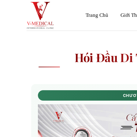
Skip
to
Trang Chủ
Giới Th
content
Hói Đầu Di
CHƯƠN