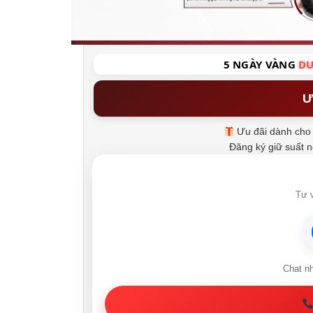
5 NGÀY VÀNG
DU
Ư
Ưu đãi dành cho 
Đăng ký giữ suất 
Tư v
Chat n