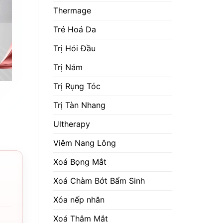
Thermage
Trẻ Hoá Da
Trị Hói Đầu
Trị Nám
Trị Rụng Tóc
Trị Tàn Nhang
Ultherapy
Viêm Nang Lông
Xoá Bọng Mắt
Xoá Chàm Bớt Bẩm Sinh
Xóa nếp nhăn
Xoá Thâm Mắt