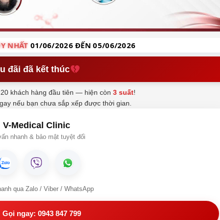
Y NHẤT
01/06/2026 ĐẾN 05/06/2026
u đãi đã kết thúc
20 khách hàng đầu tiên — hiện còn
3 suất
!
ngay nếu bạn chưa sắp xếp được thời gian.
V-Medical Clinic
ấn nhanh & bảo mật tuyệt đối
hanh qua Zalo / Viber / WhatsApp
Gọi ngay: 0943 847 799