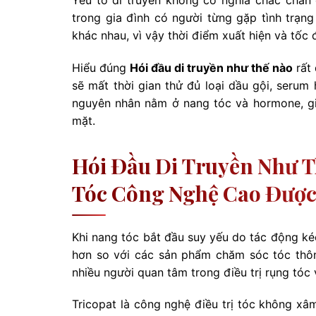
trong gia đình có người từng gặp tình trạ
khác nhau, vì vậy thời điểm xuất hiện và tốc 
Hiểu đúng
Hói đầu di truyền như thế nào
rất 
sẽ mất thời gian thử đủ loại dầu gội, seru
nguyên nhân nằm ở nang tóc và hormone, giả
mặt.
Hói Đầu Di Truyền Như 
Tóc Công Nghệ Cao Được
Khi nang tóc bắt đầu suy yếu do tác động ké
hơn so với các sản phẩm chăm sóc tóc thôn
nhiều người quan tâm trong điều trị rụng tóc
Tricopat là công nghệ điều trị tóc không x