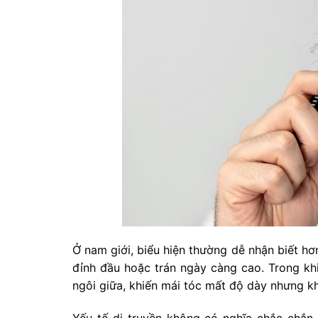
Ở nam giới, biểu hiện thường dễ nhận biết hơ
đỉnh đầu hoặc trán ngày càng cao. Trong khi
ngôi giữa, khiến mái tóc mất độ dày nhưng 
Yếu tố di truyền không có nghĩa chắc chắn 