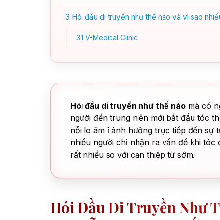
3
Hói đầu di truyền như thế nào và vì sao nhi
3.1
V-Medical Clinic
Hói đầu di truyền như thế nào
mà có ngư
người đến trung niên mới bắt đầu tóc 
nỗi lo âm ỉ ảnh hưởng trực tiếp đến sự t
nhiều người chỉ nhận ra vấn đề khi tóc
rất nhiều so với can thiệp từ sớm.
Hói Đầu Di Truyền Như T