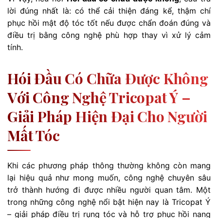
lời đúng nhất là: có thể cải thiện đáng kể, thậm chí
phục hồi mật độ tóc tốt nếu được chẩn đoán đúng và
điều trị bằng công nghệ phù hợp thay vì xử lý cảm
tính.
Hói Đầu Có Chữa Được Không
Với Công Nghệ Tricopat Ý –
Giải Pháp Hiện Đại Cho Người
Mất Tóc
Khi các phương pháp thông thường không còn mang
lại hiệu quả như mong muốn, công nghệ chuyên sâu
trở thành hướng đi được nhiều người quan tâm. Một
trong những công nghệ nổi bật hiện nay là Tricopat Ý
– giải pháp điều trị rụng tóc và hỗ trợ phục hồi nang