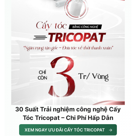
30 Suất Trải nghiệm công nghệ Cấy
Tóc Tricopat – Chi Phí Hấp Dẫn
XEM NGAY ƯU ĐÃI CẤY TÓC TRICOPAT
→