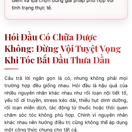
điểm và lựa chọn đúng giải pháp phù hợp với
tình trạng thực tế.
Hói Đầu Có Chữa Được
Không: Đừng Vội Tuyệt Vọng
Khi Tóc Bắt Đầu Thưa Dần
Câu trả lời ngắn gọn là có, nhưng không phải mọi
trường hợp đều giống nhau. Hói đầu là hậu quả của
nhiều nguyên nhân khác nhau như rối loạn nội tiết tố,
yếu tố di truyền, stress kéo dài, thiếu hụt dinh dưỡng,
rối loạn miễn dịch, tác động từ thuốc hoặc thói quen
chăm sóc tóc không phù hợp. Chính vì nguyên nhân
khác nhau nên hướng điều trị cũng không thể áp dụng
một công thức chung cho tất cả.