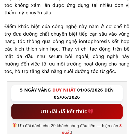
tóc không xâm lấn được ứng dụng tại nhiều đơn vị
thẩm mỹ chuyên sâu.
Điểm khác biệt của công nghệ này nằm ở cơ chế hỗ
trợ đưa dưỡng chất chuyên biệt tiếp cận sâu vào vùng
nang tóc thông qua công nghệ iontophoresis kết hợp
các kích thích sinh học. Thay vì chỉ tác động trên bề
mặt da đầu như serum bôi ngoài, công nghệ này
hướng đến việc tối ưu môi trường hoạt động cho nang
tóc, hỗ trợ tăng khả năng nuôi dưỡng tóc từ gốc.
5 NGÀY VÀNG
DUY NHẤT
01/06/2026 ĐẾN
05/06/2026
Ưu đãi đã kết thúc
Ưu đãi dành cho 20 khách hàng đầu tiên — hiện còn
3
suất
!