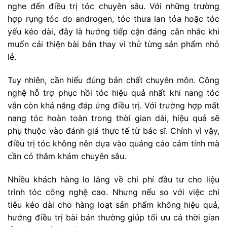
nghe đến điều trị tóc chuyên sâu. Với những trường
hợp rụng tóc do androgen, tóc thưa lan tỏa hoặc tóc
yếu kéo dài, đây là hướng tiếp cận đáng cân nhắc khi
muốn cải thiện bài bản thay vì thử từng sản phẩm nhỏ
lẻ.
Tuy nhiên, cần hiểu đúng bản chất chuyên môn. Công
nghệ hỗ trợ phục hồi tóc hiệu quả nhất khi nang tóc
vẫn còn khả năng đáp ứng điều trị. Với trường hợp mất
nang tóc hoàn toàn trong thời gian dài, hiệu quả sẽ
phụ thuộc vào đánh giá thực tế từ bác sĩ. Chính vì vậy,
điều trị tóc không nên dựa vào quảng cáo cảm tính mà
cần có thăm khám chuyên sâu.
Nhiều khách hàng lo lắng về chi phí đầu tư cho liệu
trình tóc công nghệ cao. Nhưng nếu so với việc chi
tiêu kéo dài cho hàng loạt sản phẩm không hiệu quả,
hướng điều trị bài bản thường giúp tối ưu cả thời gian