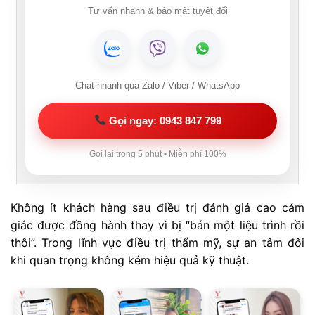
Tư vấn nhanh & bảo mật tuyệt đối
Chat nhanh qua Zalo / Viber / WhatsApp
Gọi ngay: 0943 847 799
Gọi lại trong 5 phút • Miễn phí 100%
Không ít khách hàng sau điều trị đánh giá cao cảm
giác được đồng hành thay vì bị “bán một liệu trình rồi
thôi”. Trong lĩnh vực điều trị thẩm mỹ, sự an tâm đôi
khi quan trọng không kém hiệu quả kỹ thuật.