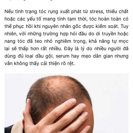
Nếu tình trạng tóc rụng xuất phát từ stress, thiếu chất
hoặc các yếu tố mang tính tạm thời, tóc hoàn toàn có
thể phục hồi khi nguyên nhân gốc được kiểm soát. Tuy
nhiên, với những trường hợp hói đầu do di truyền hoặc
nang tóc đã teo nhỏ nghiêm trọng, khả năng tự mọc
lại sẽ thấp hơn rất nhiều. Đây là lý do nhiều người đã
dùng đủ loại dầu gội, serum hay mẹo dân gian nhưng
vẫn không thấy cải thiện rõ rệt.