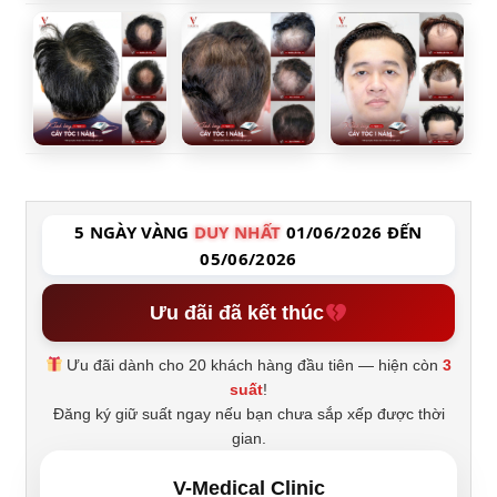
5 NGÀY VÀNG
DUY NHẤT
01/06/2026 ĐẾN
05/06/2026
Ưu đãi đã kết thúc
Ưu đãi dành cho 20 khách hàng đầu tiên — hiện còn
3
suất
!
Đăng ký giữ suất ngay nếu bạn chưa sắp xếp được thời
gian.
V-Medical Clinic