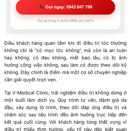
Gọi ngay: 0943 847 799
Gọi lại trong 5 phút • Miễn phí 100%
Điều khách hàng quan tâm khi đi điều trị tóc thường
không chỉ là “có mọc tóc không”, mà còn là an toàn
hay không, có đau không, mất bao lâu, có bị ảnh
hưởng công việc không, sau làm có được theo dõi kỹ
không. Đây chính là điểm mà một cơ sở chuyên nghiệp
cần giải quyết trọn vẹn.
Tại V-Medical Clinic, trải nghiệm điều trị không dừng ở
một buổi làm dịch vụ. Quy trình tư vấn, đánh giá da
đầu, xây dựng lộ trình, theo dõi đáp ứng điều trị và
chăm sóc sau liệu trình đều ảnh hưởng trực tiếp đến
kết quả cuối cùng. Với khách hàng từng thất vọng vì
điều trị thiếu định hướng, yếu tố này đặc biệt quan