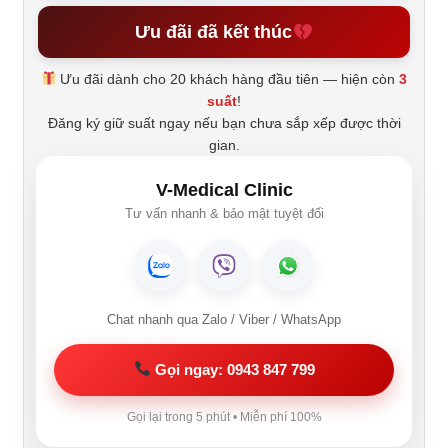
Ưu đãi đã kết thúc
Ưu đãi dành cho 20 khách hàng đầu tiên — hiện còn
3
suất
!
Đăng ký giữ suất ngay nếu bạn chưa sắp xếp được thời
gian.
V-Medical Clinic
Tư vấn nhanh & bảo mật tuyệt đối
Chat nhanh qua Zalo / Viber / WhatsApp
Gọi ngay: 0943 847 799
Gọi lại trong 5 phút • Miễn phí 100%