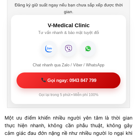
Đăng ký giữ suất ngay nếu bạn chưa sắp xếp được thời
gian.
V-Medical Clinic
Tư vấn nhanh & bảo mật tuyệt đối
Chat nhanh qua Zalo / Viber / WhatsApp
Gọi ngay: 0943 847 799
Gọi lại trong 5 phút • Miễn phí 100%
Một ưu điểm khiến nhiều người yên tâm là thời gian
thực hiện nhanh, không cần phẫu thuật, không gây
cảm giác đau đớn nặng nề như nhiều người lo ngại khi