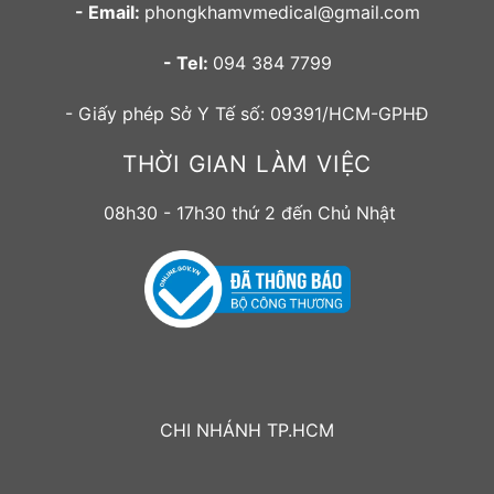
- Email:
phongkhamvmedical@gmail.com
- Tel:
094 384 7799
- Giấy phép Sở Y Tế số: 09391/HCM-GPHĐ
THỜI GIAN LÀM VIỆC
08h30 - 17h30 thứ 2 đến Chủ Nhật
CHI NHÁNH TP.HCM