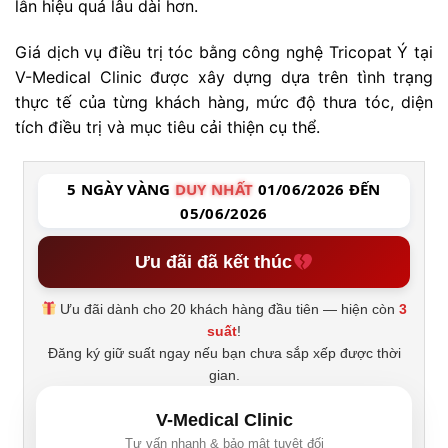
lẫn hiệu quả lâu dài hơn.
Giá dịch vụ điều trị tóc bằng công nghệ Tricopat Ý tại
V-Medical Clinic được xây dựng dựa trên tình trạng
thực tế của từng khách hàng, mức độ thưa tóc, diện
tích điều trị và mục tiêu cải thiện cụ thể.
5 NGÀY VÀNG
DUY NHẤT
01/06/2026 ĐẾN
05/06/2026
Ưu đãi đã kết thúc
Ưu đãi dành cho 20 khách hàng đầu tiên — hiện còn
3
suất
!
Đăng ký giữ suất ngay nếu bạn chưa sắp xếp được thời
gian.
V-Medical Clinic
Tư vấn nhanh & bảo mật tuyệt đối