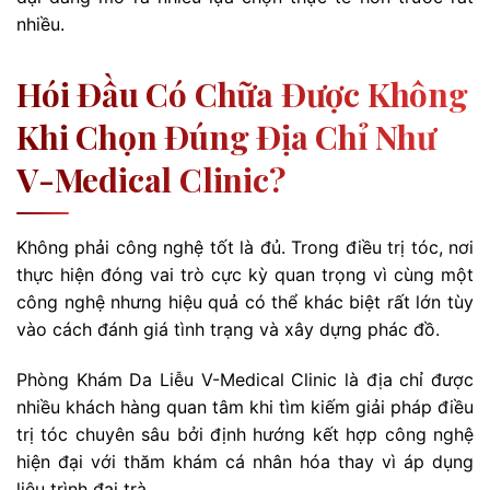
nhiều.
Hói Đầu Có Chữa Được Không
Khi Chọn Đúng Địa Chỉ Như
V-Medical Clinic?
Không phải công nghệ tốt là đủ. Trong điều trị tóc, nơi
thực hiện đóng vai trò cực kỳ quan trọng vì cùng một
công nghệ nhưng hiệu quả có thể khác biệt rất lớn tùy
vào cách đánh giá tình trạng và xây dựng phác đồ.
Phòng Khám Da Liễu V-Medical Clinic là địa chỉ được
nhiều khách hàng quan tâm khi tìm kiếm giải pháp điều
trị tóc chuyên sâu bởi định hướng kết hợp công nghệ
hiện đại với thăm khám cá nhân hóa thay vì áp dụng
liệu trình đại trà.