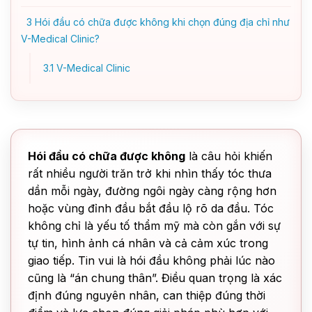
3
Hói đầu có chữa được không khi chọn đúng địa chỉ như
V-Medical Clinic?
3.1
V-Medical Clinic
Hói đầu có chữa được không
là câu hỏi khiến
rất nhiều người trăn trở khi nhìn thấy tóc thưa
dần mỗi ngày, đường ngôi ngày càng rộng hơn
hoặc vùng đỉnh đầu bắt đầu lộ rõ da đầu. Tóc
không chỉ là yếu tố thẩm mỹ mà còn gắn với sự
tự tin, hình ảnh cá nhân và cả cảm xúc trong
giao tiếp. Tin vui là hói đầu không phải lúc nào
cũng là “án chung thân”. Điều quan trọng là xác
định đúng nguyên nhân, can thiệp đúng thời