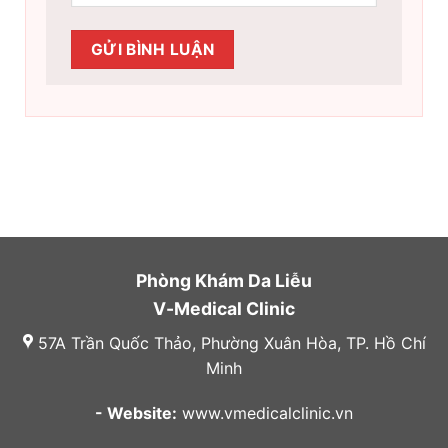
Phòng Khám Da Liễu
V-Medical Clinic
57A Trần Quốc Thảo, Phường Xuân Hòa, TP. Hồ Chí
Minh
- Website:
www.vmedicalclinic.vn