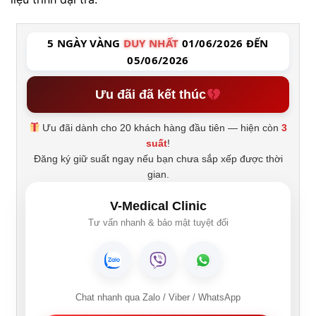
5 NGÀY VÀNG
DUY NHẤT
01/06/2026 ĐẾN
05/06/2026
Ưu đãi đã kết thúc
Ưu đãi dành cho 20 khách hàng đầu tiên — hiện còn
3
suất
!
Đăng ký giữ suất ngay nếu bạn chưa sắp xếp được thời
gian.
V-Medical Clinic
Tư vấn nhanh & bảo mật tuyệt đối
Chat nhanh qua Zalo / Viber / WhatsApp