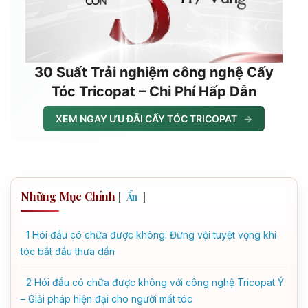
30 Suất Trải nghiệm công nghệ Cấy
Tóc Tricopat – Chi Phí Hấp Dẫn
XEM NGAY ƯU ĐÃI CẤY TÓC TRICOPAT
→
Những Mục Chính
[
]
Ẩn
1
Hói đầu có chữa được không: Đừng vội tuyệt vọng khi
tóc bắt đầu thưa dần
2
Hói đầu có chữa được không với công nghệ Tricopat Ý
– Giải pháp hiện đại cho người mất tóc