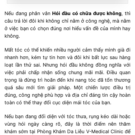
Nếu đang phân vân
Hói đầu có chữa được không
, thì
câu trả lời đôi khi không chỉ nằm ở công nghệ, mà nằm
ở việc bạn có chọn đúng nơi hiểu vấn đề của mình hay
không.
Mất tóc có thể khiến nhiều người cảm thấy mình già đi
nhanh hơn, kém tự tin hơn và đôi khi bất lực sau hàng
loạt lần thử sai. Nhưng hói đầu không đồng nghĩa với
việc phải chấp nhận sống chung mãi mãi. Điều quan
trọng là đừng trì hoãn đến khi nang tóc đã tổn thương
quá sâu mới tìm giải pháp. Một chiến lược điều trị
đúng, công nghệ phù hợp và địa chỉ đáng tin cậy hoàn
toàn có thể thay đổi cục diện mái tóc của bạn.
Nếu bạn đang đối diện với tóc thưa, rụng kéo dài hoặc
vùng hói ngày càng rõ, đây là thời điểm nên thăm
khám sớm tại Phòng Khám Da Liễu V-Medical Clinic để