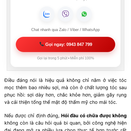
Chat nhanh qua Zalo / Viber / WhatsApp
Gọi ngay: 0943 847 799
Gọi lại trong 5 phút • Miễn phí 100%
Điều đáng nói là hiệu quả không chỉ nằm ở việc tóc
mọc thêm bao nhiêu sợi, mà còn ở chất lượng tóc sau
phục hồi: sợi dày hơn, chắc khỏe hơn, giảm gãy rụng
và cải thiện tổng thể mật độ thẩm mỹ cho mái tóc.
Nếu được chỉ định đúng,
Hói đầu có chữa được không
không còn là câu hỏi quá bi quan, bởi công nghệ hiện
đại đang mở ra nhiều lựa chọn thực tế hơn trước rất