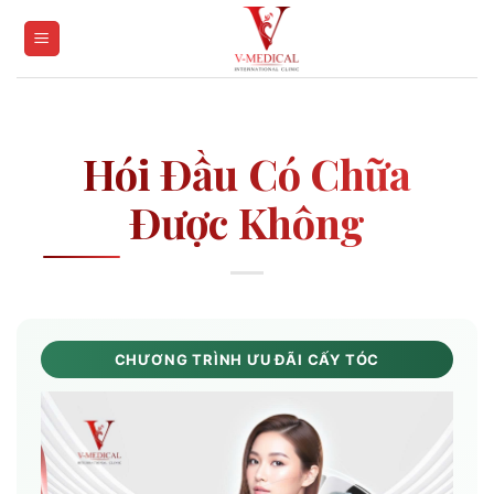
Skip
to
content
Hói Đầu Có Chữa
Được Không
CHƯƠNG TRÌNH ƯU ĐÃI CẤY TÓC