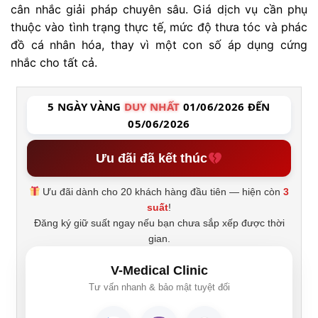
cân nhắc giải pháp chuyên sâu. Giá dịch vụ cần phụ
thuộc vào tình trạng thực tế, mức độ thưa tóc và phác
đồ cá nhân hóa, thay vì một con số áp dụng cứng
nhắc cho tất cả.
5 NGÀY VÀNG
DUY NHẤT
01/06/2026 ĐẾN
05/06/2026
Ưu đãi đã kết thúc
Ưu đãi dành cho 20 khách hàng đầu tiên — hiện còn
3
suất
!
Đăng ký giữ suất ngay nếu bạn chưa sắp xếp được thời
gian.
V-Medical Clinic
Tư vấn nhanh & bảo mật tuyệt đối