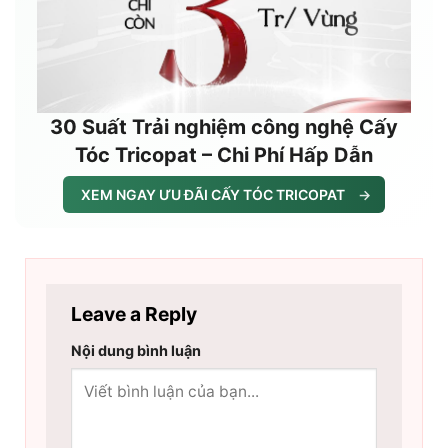
30 Suất Trải nghiệm công nghệ Cấy
Tóc Tricopat – Chi Phí Hấp Dẫn
XEM NGAY ƯU ĐÃI CẤY TÓC TRICOPAT
→
Leave a Reply
Nội dung bình luận