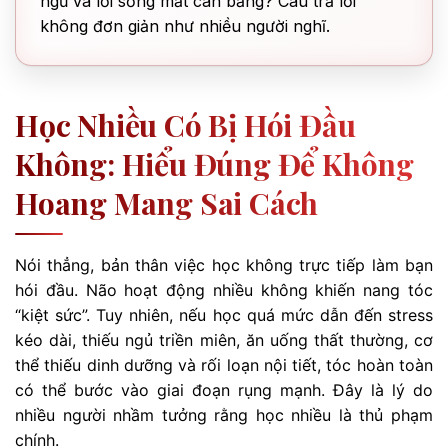
ngủ và lối sống mất cân bằng? Câu trả lời
không đơn giản như nhiều người nghĩ.
Học Nhiều Có Bị Hói Đầu
Không: Hiểu Đúng Để Không
Hoang Mang Sai Cách
Nói thẳng, bản thân việc học không trực tiếp làm bạn
hói đầu. Não hoạt động nhiều không khiến nang tóc
“kiệt sức”. Tuy nhiên, nếu học quá mức dẫn đến stress
kéo dài, thiếu ngủ triền miên, ăn uống thất thường, cơ
thể thiếu dinh dưỡng và rối loạn nội tiết, tóc hoàn toàn
có thể bước vào giai đoạn rụng mạnh. Đây là lý do
nhiều người nhầm tưởng rằng học nhiều là thủ phạm
chính.