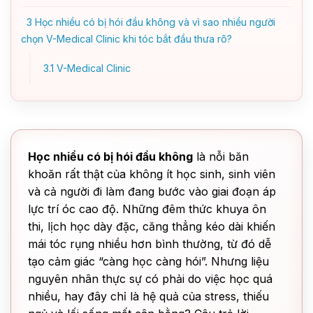
3
Học nhiều có bị hói đầu không và vì sao nhiều người
chọn V-Medical Clinic khi tóc bắt đầu thưa rõ?
3.1
V-Medical Clinic
Học nhiều có bị hói đầu không
là nỗi băn
khoăn rất thật của không ít học sinh, sinh viên
và cả người đi làm đang bước vào giai đoạn áp
lực trí óc cao độ. Những đêm thức khuya ôn
thi, lịch học dày đặc, căng thẳng kéo dài khiến
mái tóc rụng nhiều hơn bình thường, từ đó dễ
tạo cảm giác “càng học càng hói”. Nhưng liệu
nguyên nhân thực sự có phải do việc học quá
nhiều, hay đây chỉ là hệ quả của stress, thiếu