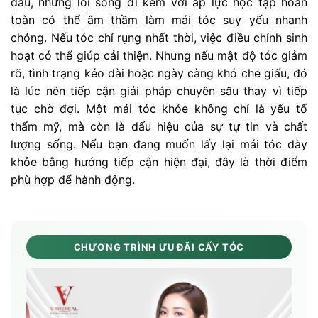
đầu, nhưng lối sống đi kèm với áp lực học tập hoàn
toàn có thể âm thầm làm mái tóc suy yếu nhanh
chóng. Nếu tóc chỉ rụng nhất thời, việc điều chỉnh sinh
hoạt có thể giúp cải thiện. Nhưng nếu mật độ tóc giảm
rõ, tình trạng kéo dài hoặc ngày càng khó che giấu, đó
là lúc nên tiếp cận giải pháp chuyên sâu thay vì tiếp
tục chờ đợi. Một mái tóc khỏe không chỉ là yếu tố
thẩm mỹ, mà còn là dấu hiệu của sự tự tin và chất
lượng sống. Nếu bạn đang muốn lấy lại mái tóc dày
khỏe bằng hướng tiếp cận hiện đại, đây là thời điểm
phù hợp để hành động.
CHƯƠNG TRÌNH ƯU ĐÃI CẤY TÓC