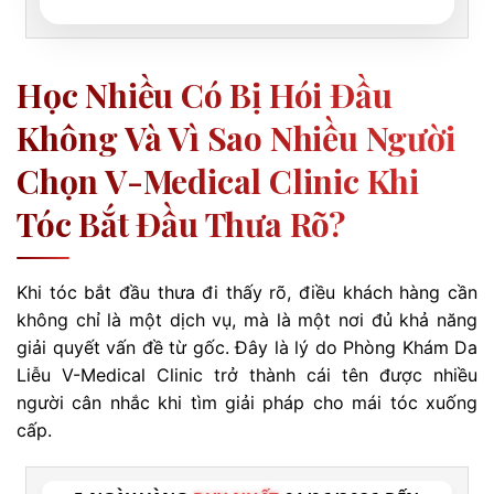
Học Nhiều Có Bị Hói Đầu
Không Và Vì Sao Nhiều Người
Chọn V-Medical Clinic Khi
Tóc Bắt Đầu Thưa Rõ?
Khi tóc bắt đầu thưa đi thấy rõ, điều khách hàng cần
không chỉ là một dịch vụ, mà là một nơi đủ khả năng
giải quyết vấn đề từ gốc. Đây là lý do Phòng Khám Da
Liễu V-Medical Clinic trở thành cái tên được nhiều
người cân nhắc khi tìm giải pháp cho mái tóc xuống
cấp.