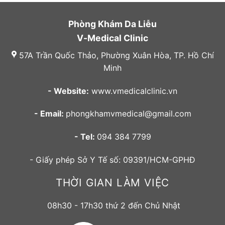
Phòng Khám Da Liễu
V-Medical Clinic
57A Trần Quốc Thảo, Phường Xuân Hòa, TP. Hồ Chí
Minh
- Website:
www.vmedicalclinic.vn
- Email:
phongkhamvmedical@gmail.com
- Tel:
094 384 7799
- Giấy phép Sở Y Tế số: 09391/HCM-GPHĐ
THỜI GIAN LÀM VIỆC
08h30 - 17h30 thứ 2 đến Chủ Nhật