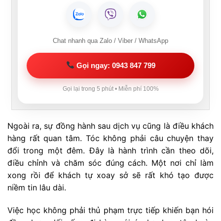
Chat nhanh qua Zalo / Viber / WhatsApp
Gọi ngay: 0943 847 799
Gọi lại trong 5 phút • Miễn phí 100%
Ngoài ra, sự đồng hành sau dịch vụ cũng là điều khách
hàng rất quan tâm. Tóc không phải câu chuyện thay
đổi trong một đêm. Đây là hành trình cần theo dõi,
điều chỉnh và chăm sóc đúng cách. Một nơi chỉ làm
xong rồi để khách tự xoay sở sẽ rất khó tạo được
niềm tin lâu dài.
Việc học không phải thủ phạm trực tiếp khiến bạn hói