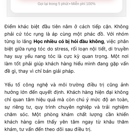
Gọi lại trong 5 phút • Miễn phí 100%
Điểm khác biệt đầu tiên nằm ở cách tiếp cận. Không
phải cứ tóc rụng là áp cùng một phác đồ. Với nhóm
từng lo lắng
Học nhiều có bị hói đầu không
, việc phân
biệt giữa rụng tóc do stress, rối loạn nội tiết, di truyền
hay suy yếu nang tóc là cực kỳ quan trọng. Một nơi
làm tốt phải giúp khách hàng hiểu mình đang gặp vấn
đề gì, thay vì chỉ bán giải pháp.
Yếu tố công nghệ và môi trường điều trị cũng ảnh
hưởng lớn đến quyết định. Khách hàng hiện đại không
chỉ quan tâm hiệu quả mà còn chú ý mức độ an toàn,
sự riêng tư, quy trình chuyên nghiệp và trải nghiệm
chăm sóc. Một phòng khám chất lượng cần khiến
khách hàng cảm thấy yên tâm ngay từ khâu thăm
khám, tư vấn đến theo dõi sau điều trị.