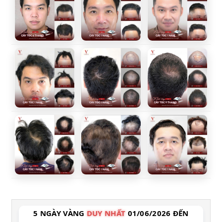
5 NGÀY VÀNG
DUY NHẤT
01/06/2026 ĐẾN