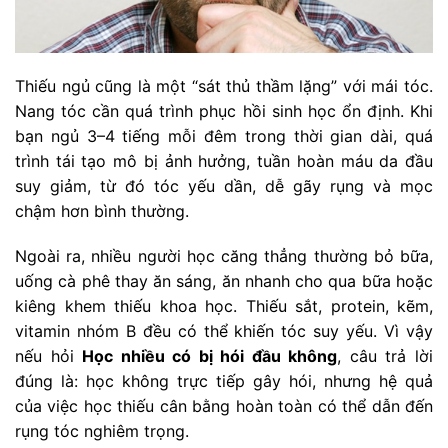
Thiếu ngủ cũng là một “sát thủ thầm lặng” với mái tóc.
Nang tóc cần quá trình phục hồi sinh học ổn định. Khi
bạn ngủ 3–4 tiếng mỗi đêm trong thời gian dài, quá
trình tái tạo mô bị ảnh hưởng, tuần hoàn máu da đầu
suy giảm, từ đó tóc yếu dần, dễ gãy rụng và mọc
chậm hơn bình thường.
Ngoài ra, nhiều người học căng thẳng thường bỏ bữa,
uống cà phê thay ăn sáng, ăn nhanh cho qua bữa hoặc
kiêng khem thiếu khoa học. Thiếu sắt, protein, kẽm,
vitamin nhóm B đều có thể khiến tóc suy yếu. Vì vậy
nếu hỏi
Học nhiều có bị hói đầu không
, câu trả lời
đúng là: học không trực tiếp gây hói, nhưng hệ quả
của việc học thiếu cân bằng hoàn toàn có thể dẫn đến
rụng tóc nghiêm trọng.