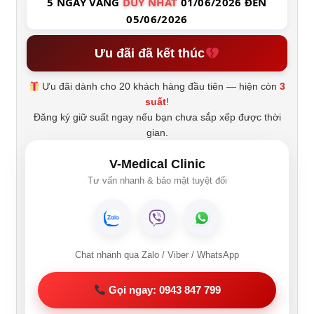
5 NGÀY VÀNG
DUY NHẤT
01/06/2026 ĐẾN
05/06/2026
Ưu đãi đã kết thúc
Ưu đãi dành cho 20 khách hàng đầu tiên — hiện còn
3
suất
!
Đăng ký giữ suất ngay nếu bạn chưa sắp xếp được thời
gian.
V-Medical Clinic
Tư vấn nhanh & bảo mật tuyệt đối
Chat nhanh qua Zalo / Viber / WhatsApp
Gọi ngay: 0943 847 799