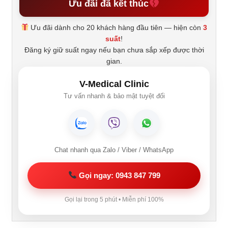
Ưu đãi đã kết thúc
Ưu đãi dành cho 20 khách hàng đầu tiên — hiện còn
3
suất
!
Đăng ký giữ suất ngay nếu bạn chưa sắp xếp được thời
gian.
V-Medical Clinic
Tư vấn nhanh & bảo mật tuyệt đối
Chat nhanh qua Zalo / Viber / WhatsApp
Gọi ngay: 0943 847 799
Gọi lại trong 5 phút • Miễn phí 100%