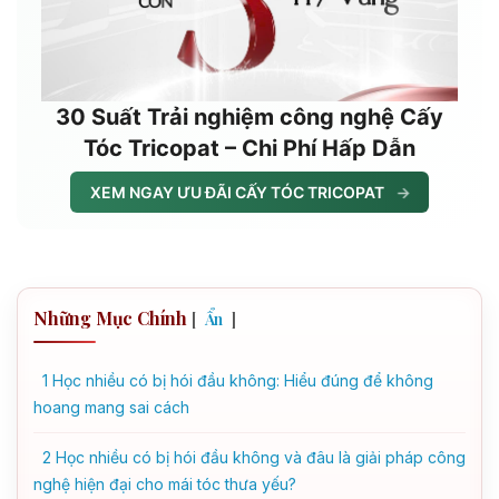
30 Suất Trải nghiệm công nghệ Cấy
Tóc Tricopat – Chi Phí Hấp Dẫn
XEM NGAY ƯU ĐÃI CẤY TÓC TRICOPAT
→
Những Mục Chính
[
]
Ẩn
1
Học nhiều có bị hói đầu không: Hiểu đúng để không
hoang mang sai cách
2
Học nhiều có bị hói đầu không và đâu là giải pháp công
nghệ hiện đại cho mái tóc thưa yếu?