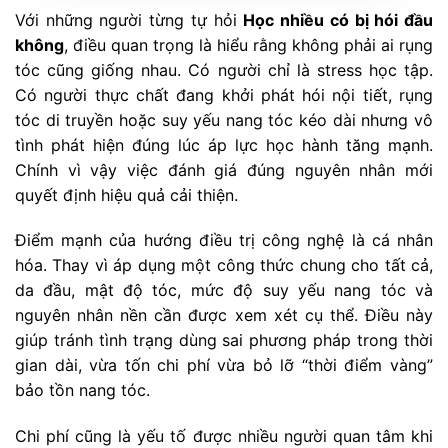
Với những người từng tự hỏi
Học nhiều có bị hói đầu
không
, điều quan trọng là hiểu rằng không phải ai rụng
tóc cũng giống nhau. Có người chỉ là stress học tập.
Có người thực chất đang khởi phát hói nội tiết, rụng
tóc di truyền hoặc suy yếu nang tóc kéo dài nhưng vô
tình phát hiện đúng lúc áp lực học hành tăng mạnh.
Chính vì vậy việc đánh giá đúng nguyên nhân mới
quyết định hiệu quả cải thiện.
Điểm mạnh của hướng điều trị công nghệ là cá nhân
hóa. Thay vì áp dụng một công thức chung cho tất cả,
da đầu, mật độ tóc, mức độ suy yếu nang tóc và
nguyên nhân nền cần được xem xét cụ thể. Điều này
giúp tránh tình trạng dùng sai phương pháp trong thời
gian dài, vừa tốn chi phí vừa bỏ lỡ “thời điểm vàng”
bảo tồn nang tóc.
Chi phí cũng là yếu tố được nhiều người quan tâm khi