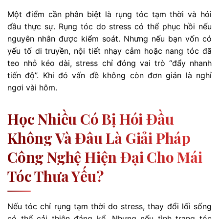
Một điểm cần phân biệt là rụng tóc tạm thời và hói
đầu thực sự. Rụng tóc do stress có thể phục hồi nếu
nguyên nhân được kiểm soát. Nhưng nếu bạn vốn có
yếu tố di truyền, nội tiết nhạy cảm hoặc nang tóc đã
teo nhỏ kéo dài, stress chỉ đóng vai trò “đẩy nhanh
tiến độ”. Khi đó vấn đề không còn đơn giản là nghỉ
ngơi vài hôm.
Học Nhiều Có Bị Hói Đầu
Không Và Đâu Là Giải Pháp
Công Nghệ Hiện Đại Cho Mái
Tóc Thưa Yếu?
Nếu tóc chỉ rụng tạm thời do stress, thay đổi lối sống
có thể cải thiện đáng kể. Nhưng nếu tình trạng tóc