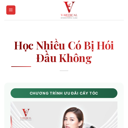
Skip
to
content
Học Nhiều Có Bị Hói
Đầu Không
CHƯƠNG TRÌNH ƯU ĐÃI CẤY TÓC