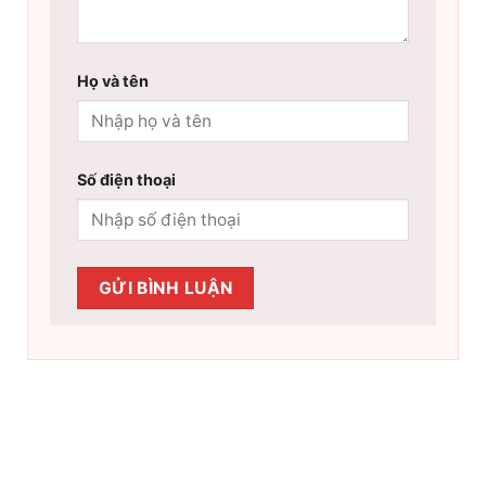
Họ và tên
Số điện thoại