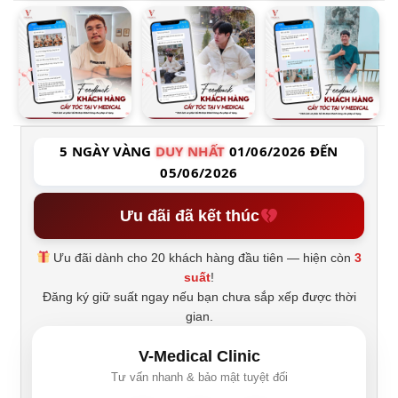
5 NGÀY VÀNG
DUY NHẤT
01/06/2026 ĐẾN
05/06/2026
Ưu đãi đã kết thúc
Ưu đãi dành cho 20 khách hàng đầu tiên — hiện còn
3
suất
!
Đăng ký giữ suất ngay nếu bạn chưa sắp xếp được thời
gian.
V-Medical Clinic
Tư vấn nhanh & bảo mật tuyệt đối