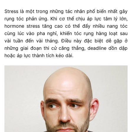
Stress là một trong những tác nhân phổ biến nhất gây
rụng tóc phản ứng. Khi cơ thể chịu áp lực tâm lý lớn,
hormone stress tăng cao có thể đẩy nhiều nang tóc
cùng lúc vào pha nghỉ, khiến tóc rụng hàng loạt sau
vài tuần đến vài tháng. Điều này đặc biệt dễ gặp ở
những giai đoạn thi cử căng thẳng, deadline dồn dập
hoặc áp lực thành tích kéo dài.