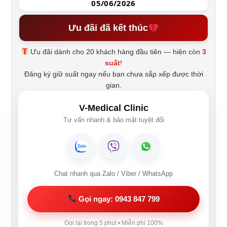
05/06/2026
Ưu đãi đã kết thúc
Ưu đãi dành cho 20 khách hàng đầu tiên — hiện còn
3
suất
!
Đăng ký giữ suất ngay nếu bạn chưa sắp xếp được thời
gian.
V-Medical Clinic
Tư vấn nhanh & bảo mật tuyệt đối
Chat nhanh qua Zalo / Viber / WhatsApp
Gọi ngay: 0943 847 799
Gọi lại trong 5 phút • Miễn phí 100%