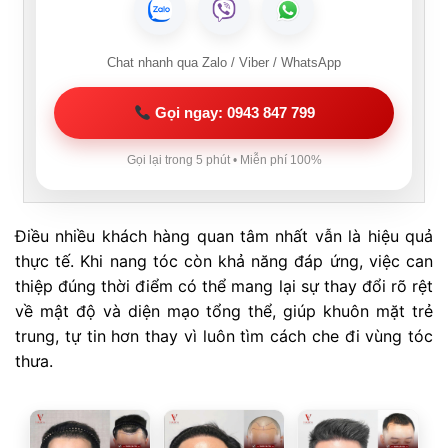
Chat nhanh qua Zalo / Viber / WhatsApp
Gọi ngay: 0943 847 799
Gọi lại trong 5 phút • Miễn phí 100%
Điều nhiều khách hàng quan tâm nhất vẫn là hiệu quả
thực tế. Khi nang tóc còn khả năng đáp ứng, việc can
thiệp đúng thời điểm có thể mang lại sự thay đổi rõ rệt
về mật độ và diện mạo tổng thể, giúp khuôn mặt trẻ
trung, tự tin hơn thay vì luôn tìm cách che đi vùng tóc
thưa.