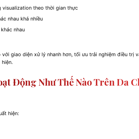
isualization theo thời gian thực
ác nhau khá nhiều
 khác nhau
ới giao diện xử lý nhanh hơn, tối ưu trải nghiệm điều trị 
 hiện.
oạt Động Như Thế Nào Trên Da C
uất hiện: