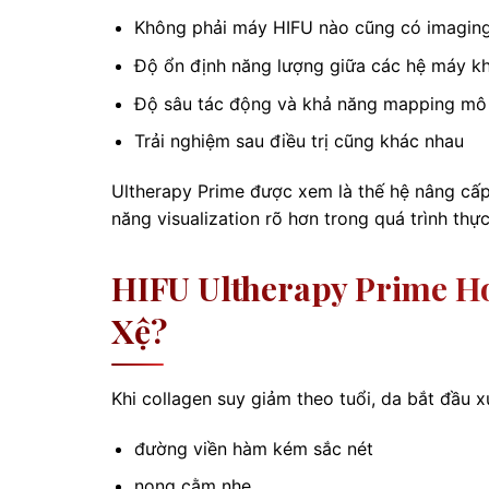
Không phải máy HIFU nào cũng có imaging v
Độ ổn định năng lượng giữa các hệ máy kh
Độ sâu tác động và khả năng mapping mô
Trải nghiệm sau điều trị cũng khác nhau
Ultherapy Prime được xem là thế hệ nâng cấp v
năng visualization rõ hơn trong quá trình thực
HIFU Ultherapy Prime H
Xệ?
Khi collagen suy giảm theo tuổi, da bắt đầu x
đường viền hàm kém sắc nét
nọng cằm nhẹ