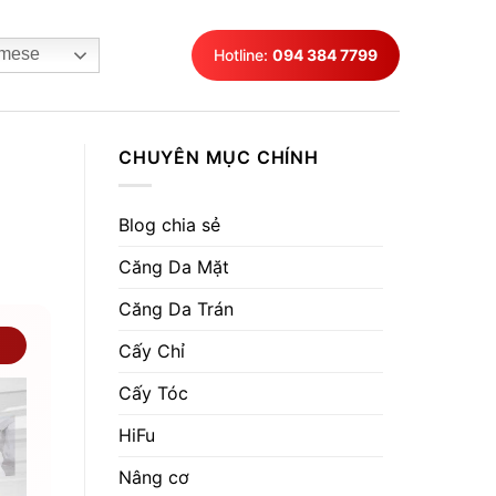
mese
Hotline:
094 384 7799
CHUYÊN MỤC CHÍNH
Blog chia sẻ
Căng Da Mặt
Căng Da Trán
Cấy Chỉ
Cấy Tóc
HiFu
Nâng cơ