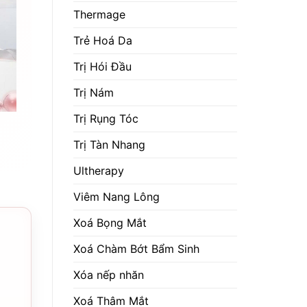
Thermage
Trẻ Hoá Da
Trị Hói Đầu
Trị Nám
Trị Rụng Tóc
Trị Tàn Nhang
Ultherapy
Viêm Nang Lông
Xoá Bọng Mắt
Xoá Chàm Bớt Bẩm Sinh
Xóa nếp nhăn
Xoá Thâm Mắt