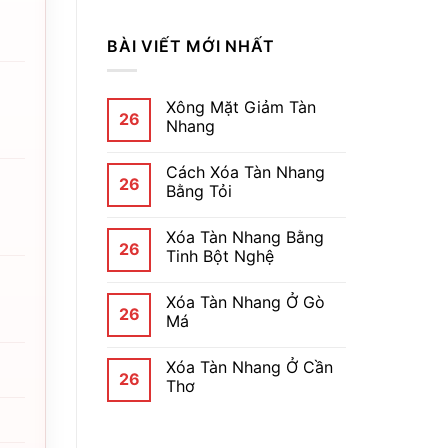
BÀI VIẾT MỚI NHẤT
Xông Mặt Giảm Tàn
26
Nhang
Cách Xóa Tàn Nhang
26
Bằng Tỏi
Xóa Tàn Nhang Bằng
26
Tinh Bột Nghệ
Xóa Tàn Nhang Ở Gò
26
Má
Xóa Tàn Nhang Ở Cần
26
Thơ