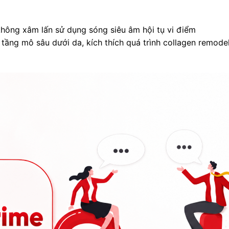
hông xâm lấn sử dụng sóng siêu âm hội tụ vi điểm
 tầng mô sâu dưới da, kích thích quá trình collagen remode