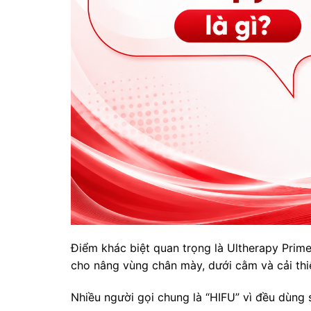
Điểm khác biệt quan trọng là Ultherapy Pri
cho nâng vùng chân mày, dưới cằm và cải thi
Nhiều người gọi chung là “HIFU” vì đều dùng s