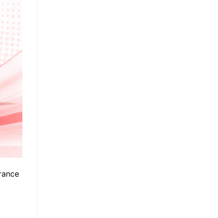
rance