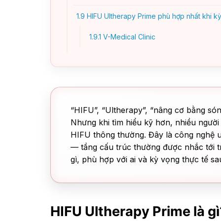
1.9
HIFU Ultherapy Prime phù hợp nhất khi k
1.9.1
V-Medical Clinic
“HIFU”, “Ultherapy”, “nâng cơ bằng són
Nhưng khi tìm hiểu kỹ hơn, nhiều ngườ
HIFU thông thường. Đây là công nghệ u
— tầng cấu trúc thường được nhắc tới 
gì, phù hợp với ai và kỳ vọng thực tế sa
HIFU Ultherapy Prime là gì