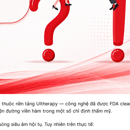
me thuộc nền tảng Ultherapy — công nghệ đã được FDA clea
ện đường viền hàm trong một số chỉ định thẩm mỹ.
óng siêu âm hội tụ. Tuy nhiên trên thực tế: