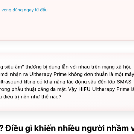
ỳ vọng đúng ngay từ đầu
g siêu âm” thường bị dùng lẫn với nhau trên mạng xã hội.
i mới nhận ra Ultherapy Prime không đơn thuần là một má
ltrasound lifting có khả năng tác động sâu đến lớp SMAS
trong phẫu thuật căng da mặt. Vậy HIFU Ultherapy Prime l
u điều trị nên như thế nào?
? Điều gì khiến nhiều người nhầm 