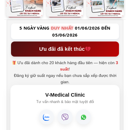
5 NGÀY VÀNG
DUY NHẤT
01/06/2026 ĐẾN
05/06/2026
Ưu đãi đã kết thúc
Ưu đãi dành cho 20 khách hàng đầu tiên — hiện còn
3
suất
!
Đăng ký giữ suất ngay nếu bạn chưa sắp xếp được thời
gian.
V-Medical Clinic
Tư vấn nhanh & bảo mật tuyệt đối