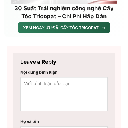
30 Suất Trải nghiệm công nghệ Cấy
Tóc Tricopat – Chi Phí Hấp Dẫn
XEM NGAY ƯU ĐÃI CẤY TÓC TRICOPAT
→
Leave a Reply
Nội dung bình luận
Họ và tên