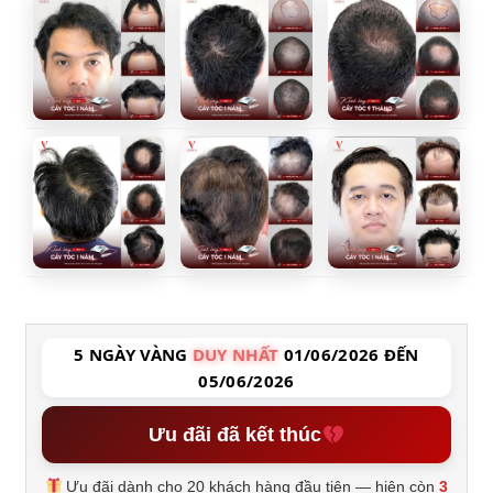
5 NGÀY VÀNG
DUY NHẤT
01/06/2026 ĐẾN
05/06/2026
Ưu đãi đã kết thúc
Ưu đãi dành cho 20 khách hàng đầu tiên — hiện còn
3