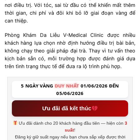
nơi điều trị. Với tóc, sai từ đầu có thể khiến mất thêm
thời gian, chi phí và đôi khi bỏ lỡ giai đoạn vàng để
can thiệp.
Phòng Khám Da Liễu V-Medical Clinic được nhiều
khách hàng lựa chọn nhờ định hướng điều trị bài bản,
không chạy theo giải pháp đại trà. Thay vì tư vấn theo
kịch bản sẵn có, mỗi trường hợp được đánh giá dựa
trên tình trạng thực tế để đưa ra lộ trình phù hợp.
5 NGÀY VÀNG
DUY NHẤT
01/06/2026 ĐẾN
05/06/2026
Ưu đãi đã kết thúc
Ưu đãi dành cho 20 khách hàng đầu tiên — hiện còn
3
suất
!
Đăng ký giữ suất ngay nếu bạn chưa sắp xếp được thời