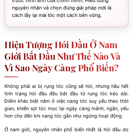
trước hình ảnh của chính mình. Hiểu đúng
nguyên nhân và chọn đúng giải pháp mới là
cách lấy lại mái tóc một cách bền vững.
Hiện Tượng Hói Đầu Ở Nam
Giới Bắt Đầu Như Thế Nào Và
Vì Sao Ngày Càng Phổ Biến?
Không phải ai bị rụng tóc cũng sẽ hói, nhưng hầu hết
tình trạng hói đầu đều bắt đầu từ rụng tóc kéo dài.
Điểm khác biệt nằm ở việc nang tóc suy yếu theo thời
gian, khiến sợi tóc mọc lại ngày càng mảnh, ngắn, yếu
hơn cho đến khi nang tóc gần như ngừng hoạt động.
Ở nam giới, nguyên nhân phổ biến nhất là hói đầu do