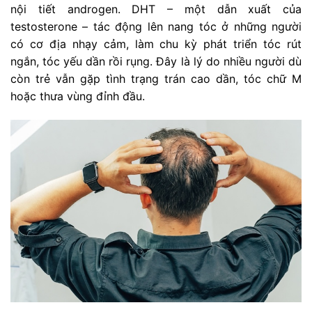
nội tiết androgen. DHT – một dẫn xuất của
testosterone – tác động lên nang tóc ở những người
có cơ địa nhạy cảm, làm chu kỳ phát triển tóc rút
ngắn, tóc yếu dần rồi rụng. Đây là lý do nhiều người dù
còn trẻ vẫn gặp tình trạng trán cao dần, tóc chữ M
hoặc thưa vùng đỉnh đầu.