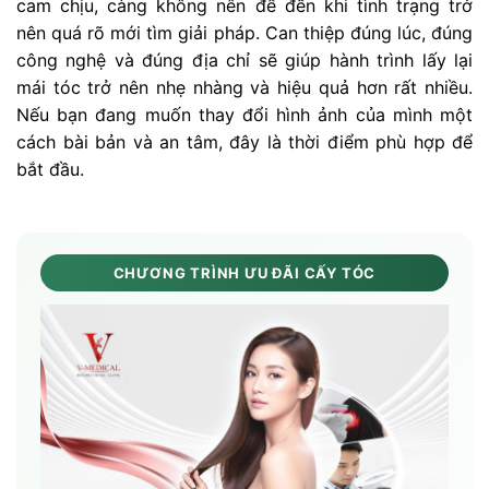
cam chịu, càng không nên để đến khi tình trạng trở
nên quá rõ mới tìm giải pháp. Can thiệp đúng lúc, đúng
công nghệ và đúng địa chỉ sẽ giúp hành trình lấy lại
mái tóc trở nên nhẹ nhàng và hiệu quả hơn rất nhiều.
Nếu bạn đang muốn thay đổi hình ảnh của mình một
cách bài bản và an tâm, đây là thời điểm phù hợp để
bắt đầu.
CHƯƠNG TRÌNH ƯU ĐÃI CẤY TÓC