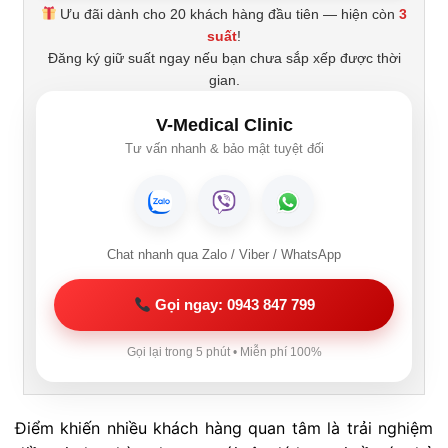
Ưu đãi dành cho 20 khách hàng đầu tiên — hiện còn
3
suất
!
Đăng ký giữ suất ngay nếu bạn chưa sắp xếp được thời
gian.
V-Medical Clinic
Tư vấn nhanh & bảo mật tuyệt đối
Chat nhanh qua Zalo / Viber / WhatsApp
Gọi ngay: 0943 847 799
Gọi lại trong 5 phút • Miễn phí 100%
Điểm khiến nhiều khách hàng quan tâm là trải nghiệm