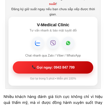
suất
!
Đăng ký giữ suất ngay nếu bạn chưa sắp xếp được thời
gian.
V-Medical Clinic
Tư vấn nhanh & bảo mật tuyệt đối
Chat nhanh qua Zalo / Viber / WhatsApp
Gọi ngay: 0943 847 799
Gọi lại trong 5 phút • Miễn phí 100%
Nhiều khách hàng đánh giá tích cực không chỉ vì hiệu
quả thẩm mỹ, mà vì được đồng hành xuyên suốt thay