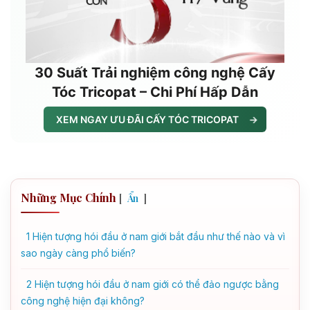
30 Suất Trải nghiệm công nghệ Cấy
Tóc Tricopat – Chi Phí Hấp Dẫn
XEM NGAY ƯU ĐÃI CẤY TÓC TRICOPAT
→
Những Mục Chính
[
]
Ẩn
1
Hiện tượng hói đầu ở nam giới bắt đầu như thế nào và vì
sao ngày càng phổ biến?
2
Hiện tượng hói đầu ở nam giới có thể đảo ngược bằng
công nghệ hiện đại không?