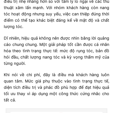
điều trị nhẹ nhàng hơn so với tâm lý lo ngại về các thủ
thuật xâm lấn mạnh. Với nhóm khách hàng còn nang
tóc hoạt động nhưng suy yếu, việc can thiệp đúng thời
điểm có thể tạo khác biệt đáng kể về mật độ và chất
lượng tóc.
Dĩ nhiên, hiệu quả không nên được nhìn bằng lời quảng
cáo chung chung. Một giải pháp tốt cần được cá nhân
hóa theo tình trạng thực tế: mức độ rụng tóc, bản đồ
hói đầu, chất lượng nang tóc và kỳ vọng thẩm mỹ của
từng người.
Khi nói về chi phí, đây là điều mà khách hàng luôn
quan tâm. Mức giá phụ thuộc vào tình trạng thực tế,
diện tích điều trị và phác đồ phù hợp để đạt hiệu quả
tối ưu thay vì áp dụng một công thức cứng nhắc cho
tất cả.