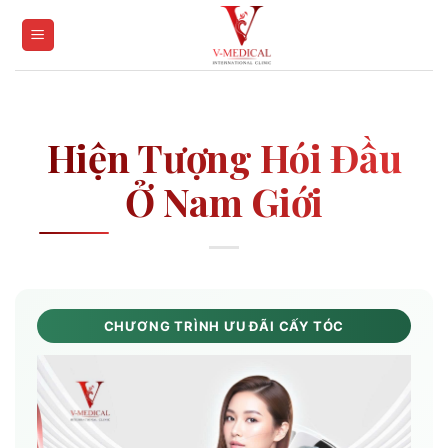
Skip
to
content
Hiện Tượng Hói Đầu
Ở Nam Giới
CHƯƠNG TRÌNH ƯU ĐÃI CẤY TÓC