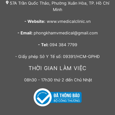
57A Trần Quốc Thảo, Phường Xuân Hòa, TP. Hồ Chí
Minh
- Website:
www.vmedicalclinic.vn
- Email:
phongkhamvmedical@gmail.com
- Tel:
094 384 7799
- Giấy phép Sở Y Tế số: 09391/HCM-GPHĐ
THỜI GIAN LÀM VIỆC
08h30 - 17h30 thứ 2 đến Chủ Nhật