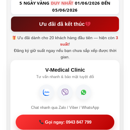
5 NGÀY VÀNG
DUY NHẤT
01/06/2026 ĐẾN
05/06/2026
Ưu đãi đã kết thúc
Ưu đãi dành cho 20 khách hàng đầu tiên — hiện còn
3
suất
!
Đăng ký giữ suất ngay nếu bạn chưa sắp xếp được thời
gian.
V-Medical Clinic
Tư vấn nhanh & bảo mật tuyệt đối
Chat nhanh qua Zalo / Viber / WhatsApp
Gọi ngay: 0943 847 799