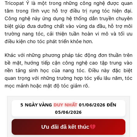
Tricopat Ý là một trong những công nghệ được quan
tâm trong lĩnh vực hỗ trợ điều trị rụng tóc hiện đại.
Công nghệ này ứng dụng hệ thống dẫn truyền chuyên
biệt giúp đưa dưỡng chất vào vùng da đầu, hỗ trợ môi
trường nang tóc, cải thiện tuần hoàn vi mô và tối ưu
điều kiện cho tóc phát triển khỏe hơn.
Khác với những phương pháp tác động đơn thuần trên
bề mặt, hướng tiếp cận công nghệ cao tập trung vào
nền tảng sinh học của nang tóc. Điều này đặc biệt
quan trọng với những trường hợp tóc yếu lâu năm, tóc
mọc mảnh hoặc mật độ tóc giảm rõ.
5 NGÀY VÀNG
DUY NHẤT
01/06/2026 ĐẾN
05/06/2026
Ưu đãi đã kết thúc