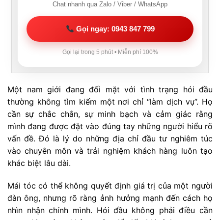
Chat nhanh qua Zalo / Viber / WhatsApp
Gọi ngay: 0943 847 799
Gọi lại trong 5 phút • Miễn phí 100%
Một nam giới đang đối mặt với tình trạng hói đầu
thường không tìm kiếm một nơi chỉ “làm dịch vụ”. Họ
cần sự chắc chắn, sự minh bạch và cảm giác rằng
mình đang được đặt vào đúng tay những người hiểu rõ
vấn đề. Đó là lý do những địa chỉ đầu tư nghiêm túc
vào chuyên môn và trải nghiệm khách hàng luôn tạo
khác biệt lâu dài.
Mái tóc có thể không quyết định giá trị của một người
đàn ông, nhưng rõ ràng ảnh hưởng mạnh đến cách họ
nhìn nhận chính mình. Hói đầu không phải điều cần