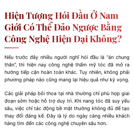
Hiện Tượng Hói Đầu Ở Nam
Giới Có Thể Đảo Ngược Bằng
Công Nghệ Hiện Đại Không?
Nếu trước đây nhiều người nghĩ hói đầu là “án chung
thân”, thì hiện nay công nghệ thẩm mỹ tóc đã mở ra
hướng tiếp cận hoàn toàn khác. Tuy nhiên, không phải
phương pháp nào cũng mang lại hiệu quả như kỳ vọng.
Các giải pháp bôi thoa tại nhà thường chỉ phù hợp giai
đoạn sớm hoặc hỗ trợ duy trì. Khi nang tóc đã suy yếu
sâu, việc chỉ tác động bề mặt thường không đủ để tạo
thay đổi đáng kể. Đây là lý do ngày càng nhiều khách
hàng tìm đến các công nghệ chuyên sâu hơn.