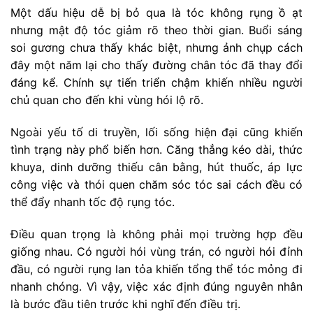
Một dấu hiệu dễ bị bỏ qua là tóc không rụng ồ ạt
nhưng mật độ tóc giảm rõ theo thời gian. Buổi sáng
soi gương chưa thấy khác biệt, nhưng ảnh chụp cách
đây một năm lại cho thấy đường chân tóc đã thay đổi
đáng kể. Chính sự tiến triển chậm khiến nhiều người
chủ quan cho đến khi vùng hói lộ rõ.
Ngoài yếu tố di truyền, lối sống hiện đại cũng khiến
tình trạng này phổ biến hơn. Căng thẳng kéo dài, thức
khuya, dinh dưỡng thiếu cân bằng, hút thuốc, áp lực
công việc và thói quen chăm sóc tóc sai cách đều có
thể đẩy nhanh tốc độ rụng tóc.
Điều quan trọng là không phải mọi trường hợp đều
giống nhau. Có người hói vùng trán, có người hói đỉnh
đầu, có người rụng lan tỏa khiến tổng thể tóc mỏng đi
nhanh chóng. Vì vậy, việc xác định đúng nguyên nhân
là bước đầu tiên trước khi nghĩ đến điều trị.