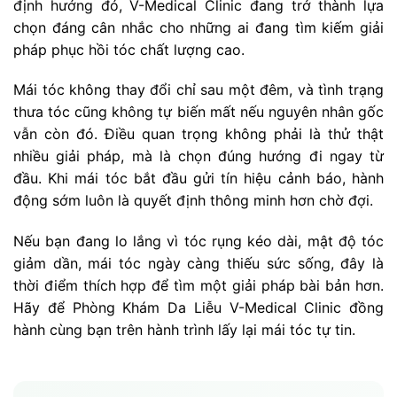
định hướng đó, V-Medical Clinic đang trở thành lựa
chọn đáng cân nhắc cho những ai đang tìm kiếm giải
pháp phục hồi tóc chất lượng cao.
Mái tóc không thay đổi chỉ sau một đêm, và tình trạng
thưa tóc cũng không tự biến mất nếu nguyên nhân gốc
vẫn còn đó. Điều quan trọng không phải là thử thật
nhiều giải pháp, mà là chọn đúng hướng đi ngay từ
đầu. Khi mái tóc bắt đầu gửi tín hiệu cảnh báo, hành
động sớm luôn là quyết định thông minh hơn chờ đợi.
Nếu bạn đang lo lắng vì tóc rụng kéo dài, mật độ tóc
giảm dần, mái tóc ngày càng thiếu sức sống, đây là
thời điểm thích hợp để tìm một giải pháp bài bản hơn.
Hãy để Phòng Khám Da Liễu V-Medical Clinic đồng
hành cùng bạn trên hành trình lấy lại mái tóc tự tin.