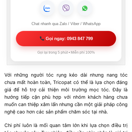
Chat nhanh qua Zalo / Viber / WhatsApp
Gọi ngay: 0943 847 799
Gọi lại trong 5 phút • Miễn phí 100%
Với những người tóc rụng kéo dài nhưng nang tóc
chưa mất hoàn toàn, Tricopat có thể là lựa chọn đáng
giá để hỗ trợ cải thiện môi trường mọc tóc. Đây là
hướng tiếp cận phù hợp với nhóm khách hàng chưa
muốn can thiệp xâm lấn nhưng cần một giải pháp công
nghệ cao hơn các sản phẩm chăm sóc tại nhà.
Chi phí luôn là mối quan tâm lớn khi lựa chọn điều trị