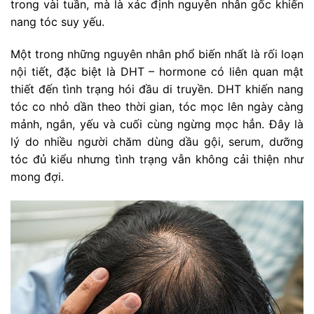
trong vài tuần, mà là xác định nguyên nhân gốc khiến
nang tóc suy yếu.
Một trong những nguyên nhân phổ biến nhất là rối loạn
nội tiết, đặc biệt là DHT – hormone có liên quan mật
thiết đến tình trạng hói đầu di truyền. DHT khiến nang
tóc co nhỏ dần theo thời gian, tóc mọc lên ngày càng
mảnh, ngắn, yếu và cuối cùng ngừng mọc hẳn. Đây là
lý do nhiều người chăm dùng dầu gội, serum, dưỡng
tóc đủ kiểu nhưng tình trạng vẫn không cải thiện như
mong đợi.