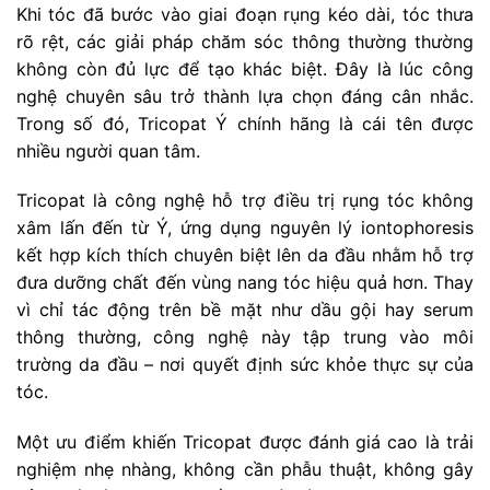
Khi tóc đã bước vào giai đoạn rụng kéo dài, tóc thưa
rõ rệt, các giải pháp chăm sóc thông thường thường
không còn đủ lực để tạo khác biệt. Đây là lúc công
nghệ chuyên sâu trở thành lựa chọn đáng cân nhắc.
Trong số đó, Tricopat Ý chính hãng là cái tên được
nhiều người quan tâm.
Tricopat là công nghệ hỗ trợ điều trị rụng tóc không
xâm lấn đến từ Ý, ứng dụng nguyên lý iontophoresis
kết hợp kích thích chuyên biệt lên da đầu nhằm hỗ trợ
đưa dưỡng chất đến vùng nang tóc hiệu quả hơn. Thay
vì chỉ tác động trên bề mặt như dầu gội hay serum
thông thường, công nghệ này tập trung vào môi
trường da đầu – nơi quyết định sức khỏe thực sự của
tóc.
Một ưu điểm khiến Tricopat được đánh giá cao là trải
nghiệm nhẹ nhàng, không cần phẫu thuật, không gây