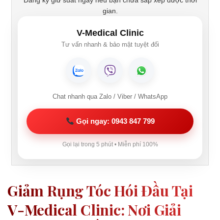
Đăng ký giữ suất ngay nếu bạn chưa sắp xếp được thời
gian.
V-Medical Clinic
Tư vấn nhanh & bảo mật tuyệt đối
Chat nhanh qua Zalo / Viber / WhatsApp
Gọi ngay: 0943 847 799
Gọi lại trong 5 phút • Miễn phí 100%
Giảm Rụng Tóc Hói Đầu Tại
V-Medical Clinic: Nơi Giải