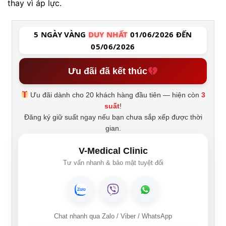
thay vì áp lực.
5 NGÀY VÀNG
DUY NHẤT
01/06/2026 ĐẾN
05/06/2026
Ưu đãi đã kết thúc
Ưu đãi dành cho 20 khách hàng đầu tiên — hiện còn
3
suất
!
Đăng ký giữ suất ngay nếu bạn chưa sắp xếp được thời
gian.
V-Medical Clinic
Tư vấn nhanh & bảo mật tuyệt đối
Chat nhanh qua Zalo / Viber / WhatsApp