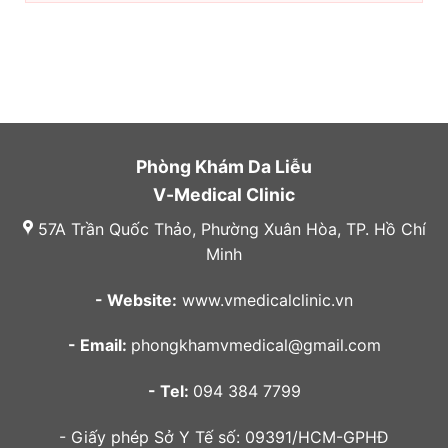
Phòng Khám Da Liễu
V-Medical Clinic
57A Trần Quốc Thảo, Phường Xuân Hòa, TP. Hồ Chí
Minh
- Website:
www.vmedicalclinic.vn
- Email:
phongkhamvmedical@gmail.com
- Tel:
094 384 7799
- Giấy phép Sở Y Tế số: 09391/HCM-GPHĐ