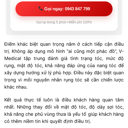
Gọi ngay: 0943 847 799
Gọi lại trong 5 phút • Miễn phí 100%
Điểm khác biệt quan trọng nằm ở cách tiếp cận điều
trị. Không áp dụng mô hình “ai cũng một phác đồ”, V-
Medical tập trung đánh giá tình trạng tóc, mức độ
rụng, mật độ tóc, khả năng đáp ứng của nang tóc để
xây dựng hướng xử lý phù hợp. Điều này đặc biệt quan
trọng vì mỗi nguyên nhân rụng tóc sẽ cần chiến lược
khác nhau.
Kết quả thực tế luôn là điều khách hàng quan tâm
nhất. Những thay đổi về mật độ tóc, độ dày sợi tóc,
khả năng che phủ vùng thưa là yếu tố giúp khách hàng
có thêm niềm tin khi quyết định điều trị.