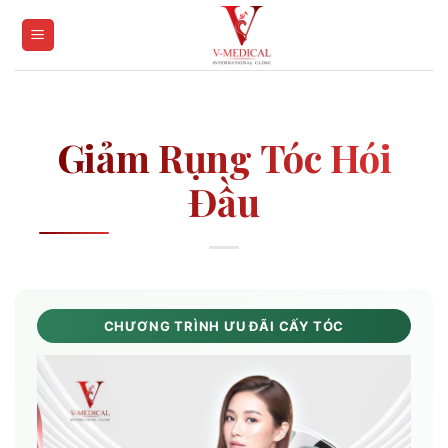
Skip
to
content
Giảm Rụng Tóc Hói
Đầu
CHƯƠNG TRÌNH ƯU ĐÃI CẤY TÓC