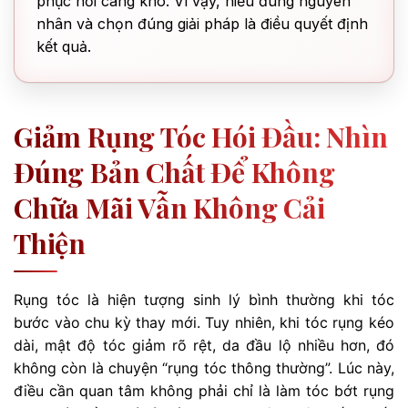
phục hồi càng khó. Vì vậy, hiểu đúng nguyên
nhân và chọn đúng giải pháp là điều quyết định
kết quả.
Giảm Rụng Tóc Hói Đầu: Nhìn
Đúng Bản Chất Để Không
Chữa Mãi Vẫn Không Cải
Thiện
Rụng tóc là hiện tượng sinh lý bình thường khi tóc
bước vào chu kỳ thay mới. Tuy nhiên, khi tóc rụng kéo
dài, mật độ tóc giảm rõ rệt, da đầu lộ nhiều hơn, đó
không còn là chuyện “rụng tóc thông thường”. Lúc này,
điều cần quan tâm không phải chỉ là làm tóc bớt rụng