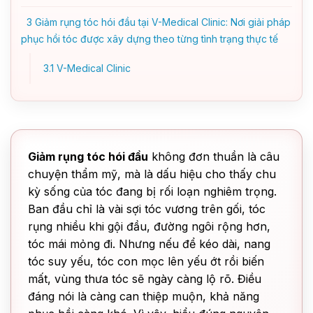
3
Giảm rụng tóc hói đầu tại V-Medical Clinic: Nơi giải pháp
phục hồi tóc được xây dựng theo từng tình trạng thực tế
3.1
V-Medical Clinic
Giảm rụng tóc hói đầu
không đơn thuần là câu
chuyện thẩm mỹ, mà là dấu hiệu cho thấy chu
kỳ sống của tóc đang bị rối loạn nghiêm trọng.
Ban đầu chỉ là vài sợi tóc vương trên gối, tóc
rụng nhiều khi gội đầu, đường ngôi rộng hơn,
tóc mái mỏng đi. Nhưng nếu để kéo dài, nang
tóc suy yếu, tóc con mọc lên yếu ớt rồi biến
mất, vùng thưa tóc sẽ ngày càng lộ rõ. Điều
đáng nói là càng can thiệp muộn, khả năng