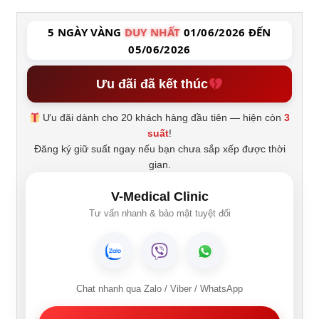
5 NGÀY VÀNG
DUY NHẤT
01/06/2026 ĐẾN
05/06/2026
Ưu đãi đã kết thúc
Ưu đãi dành cho 20 khách hàng đầu tiên — hiện còn
3
suất
!
Đăng ký giữ suất ngay nếu bạn chưa sắp xếp được thời
gian.
V-Medical Clinic
Tư vấn nhanh & bảo mật tuyệt đối
Chat nhanh qua Zalo / Viber / WhatsApp