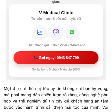
gian.
V-Medical Clinic
Tư vấn nhanh & bảo mật tuyệt đối
Chat nhanh qua Zalo / Viber / WhatsApp
Gọi ngay: 0943 847 799
Gọi lại trong 5 phút • Miễn phí 100%
Một địa chỉ điều trị tóc uy tín không chỉ bán hy vọng,
mà phải mang đến chiến lược rõ ràng, công nghệ phù
hợp và trải nghiệm đủ tin cậy để khách hàng an tâm
bước vào hành trình cải thiện mái tóc của mình. Với