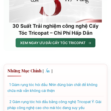
30 Suất Trải nghiệm công nghệ Cấy
Tóc Tricopat – Chi Phí Hấp Dẫn
XEM NGAY ƯU ĐÃI CẤY TÓC TRICOPAT
→
Những Mục Chính
[
]
Ẩn
1
Giảm rụng tóc hói đầu: Nhìn đúng bản chất để không
chữa mãi vẫn không cải thiện
2
Giảm rụng tóc hói đầu bằng công nghệ Tricopat Ý: Giải
pháp công nghệ cao cho mái tóc đang suy yếu