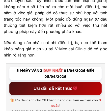
tóc chuyên sâu. Tuy nhiên, điều cần nhìn nhận là giá trị
không nằm ở số tiền bỏ ra cho một buổi điều trị, mà
nằm ở việc giải pháp đó có thực sự phù hợp với tình
trạng tóc hay không. Một phác đồ đúng ngay từ đầu
thường tiết kiệm hơn rất nhiều so với việc thử hết
phương pháp này đến phương pháp khác.
Nếu đang cân nhắc chi phí điều trị, bạn có thể tham
khảo bảng giá dịch vụ tại V-Medical Clinic để có góc
nhìn rõ ràng hơn.
5 NGÀY VÀNG
DUY NHẤT
01/06/2026 ĐẾN
05/06/2026
Ưu đãi đã kết thúc
Ưu đãi dành cho 20 khách hàng đầu tiên — hiện còn
3
suất
!