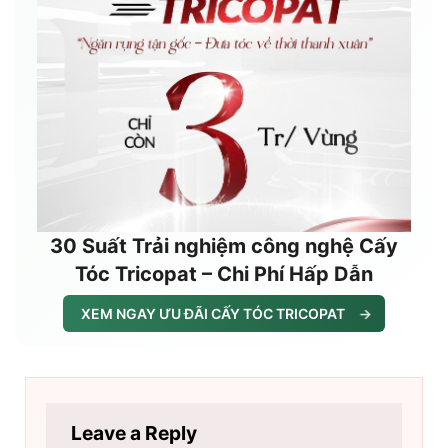
30 Suất Trải nghiệm công nghệ Cấy
Tóc Tricopat – Chi Phí Hấp Dẫn
XEM NGAY ƯU ĐÃI CẤY TÓC TRICOPAT
→
Leave a Reply