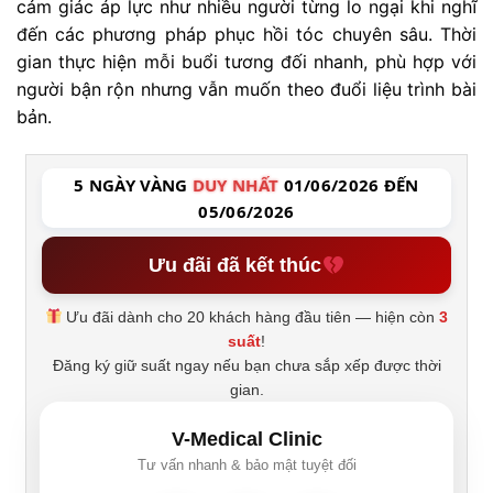
cảm giác áp lực như nhiều người từng lo ngại khi nghĩ
đến các phương pháp phục hồi tóc chuyên sâu. Thời
gian thực hiện mỗi buổi tương đối nhanh, phù hợp với
người bận rộn nhưng vẫn muốn theo đuổi liệu trình bài
bản.
5 NGÀY VÀNG
DUY NHẤT
01/06/2026 ĐẾN
05/06/2026
Ưu đãi đã kết thúc
Ưu đãi dành cho 20 khách hàng đầu tiên — hiện còn
3
suất
!
Đăng ký giữ suất ngay nếu bạn chưa sắp xếp được thời
gian.
V-Medical Clinic
Tư vấn nhanh & bảo mật tuyệt đối