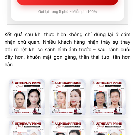
Gọi lại trong 5 phút • Miễn phí 100%
Kết quả sau khi thực hiện không chỉ dừng lại ở cảm
nhận chủ quan. Nhiều khách hàng nhận thấy sự thay
đổi rõ rệt khi so sánh hình ảnh trước – sau: rãnh cười
đầy hơn, khuôn mặt gọn gàng, thần thái tươi tắn hơn
hẳn.