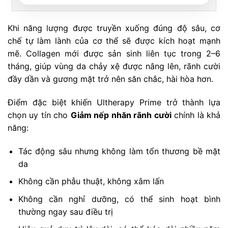
Khi năng lượng được truyền xuống đúng độ sâu, cơ
chế tự làm lành của cơ thể sẽ được kích hoạt mạnh
mẽ. Collagen mới được sản sinh liên tục trong 2–6
tháng, giúp vùng da chảy xệ được nâng lên, rãnh cười
đầy dần và gương mặt trở nên săn chắc, hài hòa hơn.
Điểm đặc biệt khiến Ultherapy Prime trở thành lựa
chọn uy tín cho
Giảm nếp nhăn rãnh cười
chính là khả
năng:
Tác động sâu nhưng không làm tổn thương bề mặt
da
Không cần phẫu thuật, không xâm lấn
Không cần nghỉ dưỡng, có thể sinh hoạt bình
thường ngay sau điều trị