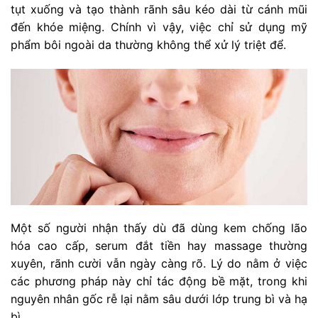
tụt xuống và tạo thành rãnh sâu kéo dài từ cánh mũi
đến khóe miệng. Chính vì vậy, việc chỉ sử dụng mỹ
phẩm bôi ngoài da thường không thể xử lý triệt để.
Một số người nhận thấy dù đã dùng kem chống lão
hóa cao cấp, serum đắt tiền hay massage thường
xuyên, rãnh cười vẫn ngày càng rõ. Lý do nằm ở việc
các phương pháp này chỉ tác động bề mặt, trong khi
nguyên nhân gốc rễ lại nằm sâu dưới lớp trung bì và hạ
bì.