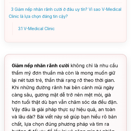
3
Giảm nếp nhăn rãnh cười ở đâu uy tín? Vì sao V-Medical
Clinic là lựa chọn đáng tin cậy?
3.1
V-Medical Clinic
Giảm nếp nhăn rãnh cười
không chỉ là nhu cầu
thẩm mỹ đơn thuần mà còn là mong muốn giữ
lại nét tươi trẻ, thần thái rạng rỡ theo thời gian.
Khi những đường rãnh hai bên cánh mũi ngày
càng sâu, gương mặt dễ trở nên mệt mỏi, già
hơn tuổi thật dù bạn vẫn chăm sóc da đều đặn.
Vậy đâu là giải pháp thực sự hiệu quả, an toàn
và lâu dài? Bài viết này sẽ giúp bạn hiểu rõ bản
chất, lựa chọn đúng phương pháp và tìm ra