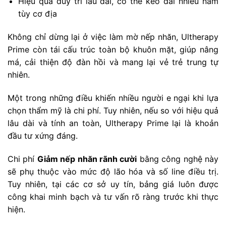
Hiệu quả duy trì lâu dài, có thể kéo dài nhiều năm
tùy cơ địa
Không chỉ dừng lại ở việc làm mờ nếp nhăn, Ultherapy
Prime còn tái cấu trúc toàn bộ khuôn mặt, giúp nâng
má, cải thiện độ đàn hồi và mang lại vẻ trẻ trung tự
nhiên.
Một trong những điều khiến nhiều người e ngại khi lựa
chọn thẩm mỹ là chi phí. Tuy nhiên, nếu so với hiệu quả
lâu dài và tính an toàn, Ultherapy Prime lại là khoản
đầu tư xứng đáng.
Chi phí
Giảm nếp nhăn rãnh cười
bằng công nghệ này
sẽ phụ thuộc vào mức độ lão hóa và số line điều trị.
Tuy nhiên, tại các cơ sở uy tín, bảng giá luôn được
công khai minh bạch và tư vấn rõ ràng trước khi thực
hiện.