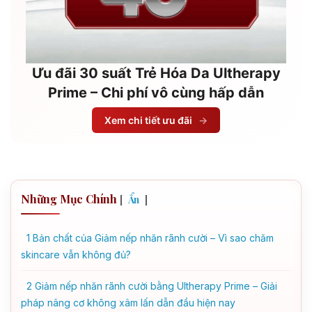
Ưu đãi 30 suất Trẻ Hóa Da Ultherapy
Prime – Chi phí vô cùng hấp dẫn
Xem chi tiết ưu đãi
→
Những Mục Chính
[
]
Ẩn
1
Bản chất của Giảm nếp nhăn rãnh cười – Vì sao chăm
skincare vẫn không đủ?
2
Giảm nếp nhăn rãnh cười bằng Ultherapy Prime – Giải
pháp nâng cơ không xâm lấn dẫn đầu hiện nay