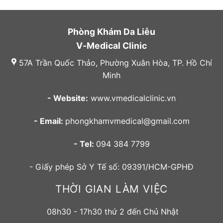
Phòng Khám Da Liễu
V-Medical Clinic
57A Trần Quốc Thảo, Phường Xuân Hòa, TP. Hồ Chí
Minh
- Website:
www.vmedicalclinic.vn
- Email:
phongkhamvmedical@gmail.com
- Tel:
094 384 7799
- Giấy phép Sở Y Tế số: 09391/HCM-GPHĐ
THỜI GIAN LÀM VIỆC
08h30 - 17h30 thứ 2 đến Chủ Nhật