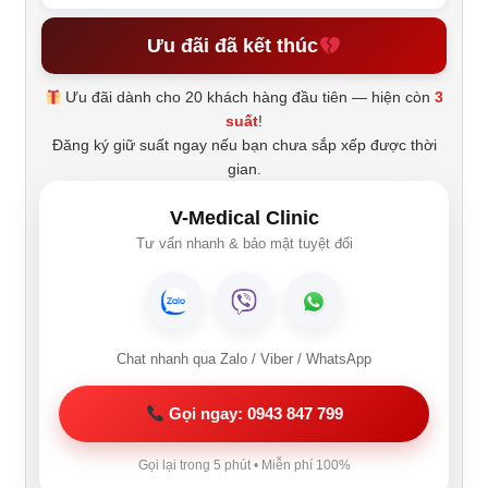
Ưu đãi đã kết thúc
Ưu đãi dành cho 20 khách hàng đầu tiên — hiện còn
3
suất
!
Đăng ký giữ suất ngay nếu bạn chưa sắp xếp được thời
gian.
V-Medical Clinic
Tư vấn nhanh & bảo mật tuyệt đối
Chat nhanh qua Zalo / Viber / WhatsApp
Gọi ngay: 0943 847 799
Gọi lại trong 5 phút • Miễn phí 100%