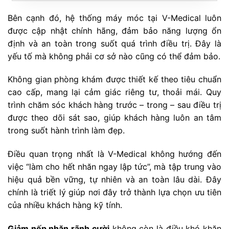
Bên cạnh đó, hệ thống máy móc tại V-Medical luôn
được cập nhật chính hãng, đảm bảo năng lượng ổn
định và an toàn trong suốt quá trình điều trị. Đây là
yếu tố mà không phải cơ sở nào cũng có thể đảm bảo.
Không gian phòng khám được thiết kế theo tiêu chuẩn
cao cấp, mang lại cảm giác riêng tư, thoải mái. Quy
trình chăm sóc khách hàng trước – trong – sau điều trị
được theo dõi sát sao, giúp khách hàng luôn an tâm
trong suốt hành trình làm đẹp.
Điều quan trọng nhất là V-Medical không hướng đến
việc “làm cho hết nhăn ngay lập tức”, mà tập trung vào
hiệu quả bền vững, tự nhiên và an toàn lâu dài. Đây
chính là triết lý giúp nơi đây trở thành lựa chọn ưu tiên
của nhiều khách hàng kỹ tính.
Giảm nếp nhăn rãnh cười
không còn là điều khó khăn