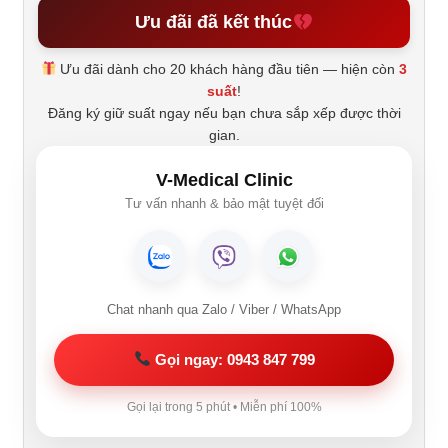
Ưu đãi đã kết thúc
Ưu đãi dành cho 20 khách hàng đầu tiên — hiện còn
3
suất
!
Đăng ký giữ suất ngay nếu bạn chưa sắp xếp được thời
gian.
V-Medical Clinic
Tư vấn nhanh & bảo mật tuyệt đối
Chat nhanh qua Zalo / Viber / WhatsApp
Gọi ngay: 0943 847 799
Gọi lại trong 5 phút • Miễn phí 100%