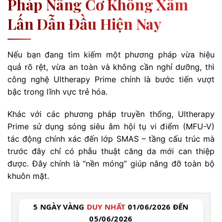
Pháp Nâng Cơ Không Xâm
Lấn Dẫn Đầu Hiện Nay
Nếu bạn đang tìm kiếm một phương pháp vừa hiệu
quả rõ rệt, vừa an toàn và không cần nghỉ dưỡng, thì
công nghệ Ultherapy Prime chính là bước tiến vượt
bậc trong lĩnh vực trẻ hóa.
Khác với các phương pháp truyền thống, Ultherapy
Prime sử dụng sóng siêu âm hội tụ vi điểm (MFU-V)
tác động chính xác đến lớp SMAS – tầng cấu trúc mà
trước đây chỉ có phẫu thuật căng da mới can thiệp
được. Đây chính là “nền móng” giúp nâng đỡ toàn bộ
khuôn mặt.
5 NGÀY VÀNG
DUY NHẤT
01/06/2026 ĐẾN
05/06/2026