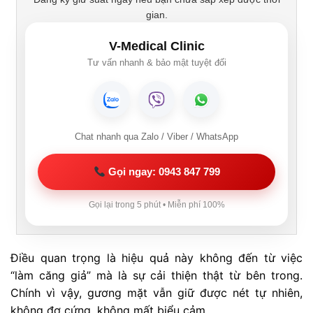
gian.
V-Medical Clinic
Tư vấn nhanh & bảo mật tuyệt đối
Chat nhanh qua Zalo / Viber / WhatsApp
Gọi ngay: 0943 847 799
Gọi lại trong 5 phút • Miễn phí 100%
Điều quan trọng là hiệu quả này không đến từ việc
“làm căng giả” mà là sự cải thiện thật từ bên trong.
Chính vì vậy, gương mặt vẫn giữ được nét tự nhiên,
không đơ cứng, không mất biểu cảm.