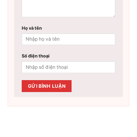
Họ và tên
Số điện thoại