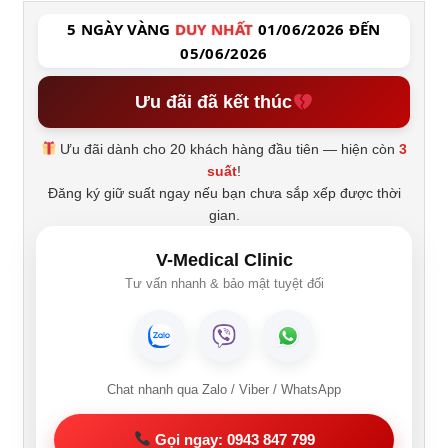
5 NGÀY VÀNG
DUY NHẤT
01/06/2026 ĐẾN
05/06/2026
Ưu đãi đã kết thúc
Ưu đãi dành cho 20 khách hàng đầu tiên — hiện còn
3
suất
!
Đăng ký giữ suất ngay nếu bạn chưa sắp xếp được thời
gian.
V-Medical Clinic
Tư vấn nhanh & bảo mật tuyệt đối
Chat nhanh qua Zalo / Viber / WhatsApp
Gọi ngay: 0943 847 799