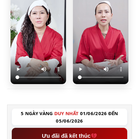
5 NGÀY VÀNG
DUY NHẤT
01/06/2026 ĐẾN
05/06/2026
Ưu đãi đã kết thúc