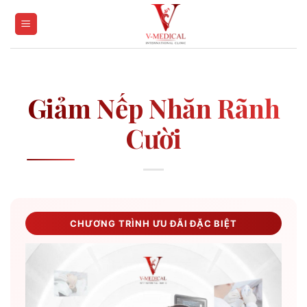
Skip
to
content
Giảm Nếp Nhăn Rãnh
Cười
CHƯƠNG TRÌNH ƯU ĐÃI ĐẶC BIỆT