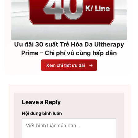
Ưu đãi 30 suất Trẻ Hóa Da Ultherapy
Prime – Chi phí vô cùng hấp dẫn
Xem chi tiết ưu đãi
→
Leave a Reply
Nội dung bình luận