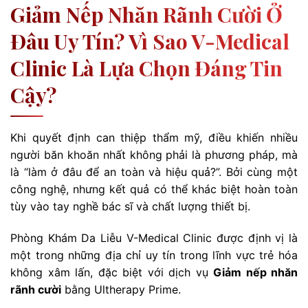
Giảm Nếp Nhăn Rãnh Cười Ở
Đâu Uy Tín? Vì Sao V-Medical
Clinic Là Lựa Chọn Đáng Tin
Cậy?
Khi quyết định can thiệp thẩm mỹ, điều khiến nhiều
người băn khoăn nhất không phải là phương pháp, mà
là “làm ở đâu để an toàn và hiệu quả?”. Bởi cùng một
công nghệ, nhưng kết quả có thể khác biệt hoàn toàn
tùy vào tay nghề bác sĩ và chất lượng thiết bị.
Phòng Khám Da Liễu V-Medical Clinic được định vị là
một trong những địa chỉ uy tín trong lĩnh vực trẻ hóa
không xâm lấn, đặc biệt với dịch vụ
Giảm nếp nhăn
rãnh cười
bằng Ultherapy Prime.