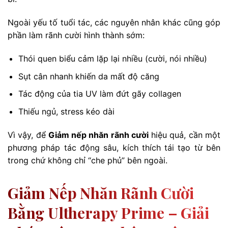
Ngoài yếu tố tuổi tác, các nguyên nhân khác cũng góp
phần làm rãnh cười hình thành sớm:
Thói quen biểu cảm lặp lại nhiều (cười, nói nhiều)
Sụt cân nhanh khiến da mất độ căng
Tác động của tia UV làm đứt gãy collagen
Thiếu ngủ, stress kéo dài
Vì vậy, để
Giảm nếp nhăn rãnh cười
hiệu quả, cần một
phương pháp tác động sâu, kích thích tái tạo từ bên
trong chứ không chỉ “che phủ” bên ngoài.
Giảm Nếp Nhăn Rãnh Cười
Bằng Ultherapy Prime – Giải