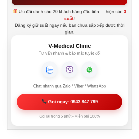
Ưu đãi dành cho 20 khách hàng đầu tiên — hiện còn
3
suất
!
Đăng ký giữ suất ngay nếu bạn chưa sắp xếp được thời
gian.
V-Medical Clinic
Tư vấn nhanh & bảo mật tuyệt đối
Chat nhanh qua Zalo / Viber / WhatsApp
Gọi ngay: 0943 847 799
Gọi lại trong 5 phút • Miễn phí 100%