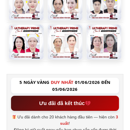
5 NGÀY VÀNG
DUY NHẤT
01/06/2026 ĐẾN
05/06/2026
Ưu đãi đã kết thúc
Ưu đãi dành cho 20 khách hàng đầu tiên — hiện còn
3
suất
!
Đăng ký giữ suất ngay nếu bạn chưa sắp xếp được thời