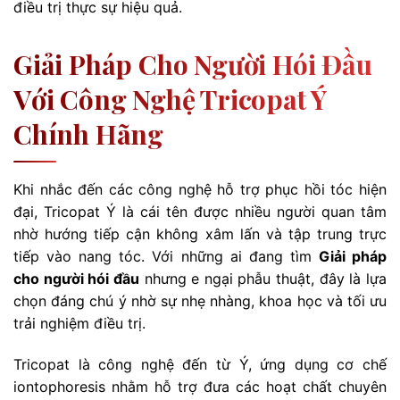
điều trị thực sự hiệu quả.
Giải Pháp Cho Người Hói Đầu
Với Công Nghệ Tricopat Ý
Chính Hãng
Khi nhắc đến các công nghệ hỗ trợ phục hồi tóc hiện
đại, Tricopat Ý là cái tên được nhiều người quan tâm
nhờ hướng tiếp cận không xâm lấn và tập trung trực
tiếp vào nang tóc. Với những ai đang tìm
Giải pháp
cho người hói đầu
nhưng e ngại phẫu thuật, đây là lựa
chọn đáng chú ý nhờ sự nhẹ nhàng, khoa học và tối ưu
trải nghiệm điều trị.
Tricopat là công nghệ đến từ Ý, ứng dụng cơ chế
iontophoresis nhằm hỗ trợ đưa các hoạt chất chuyên