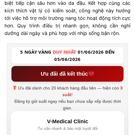
biệt tiếp cận sâu hơn vào da đầu. Kết hợp cùng các
kích thích vật lý có kiểm soát, công nghệ này hướng
tới việc hỗ trợ môi trường nang tóc hoạt động tích cực
hơn. Quy trình điều trị nhanh gọn, không cần nghỉ
dưỡng dài ngày và phù hợp với nhịp sống bận rộn.
5 NGÀY VÀNG
DUY NHẤT
01/06/2026 ĐẾN
05/06/2026
Ưu đãi đã kết thúc
Ưu đãi dành cho 20 khách hàng đầu tiên — hiện còn
3
suất
!
Đăng ký giữ suất ngay nếu bạn chưa sắp xếp được thời
gian.
V-Medical Clinic
Tư vấn nhanh & bảo mật tuyệt đối