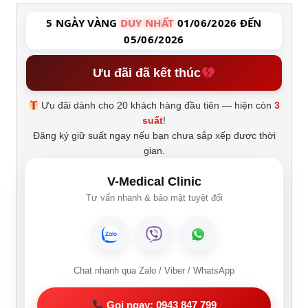
5 NGÀY VÀNG
DUY NHẤT
01/06/2026 ĐẾN
05/06/2026
Ưu đãi đã kết thúc
Ưu đãi dành cho 20 khách hàng đầu tiên — hiện còn
3
suất
!
Đăng ký giữ suất ngay nếu bạn chưa sắp xếp được thời
gian.
V-Medical Clinic
Tư vấn nhanh & bảo mật tuyệt đối
Chat nhanh qua Zalo / Viber / WhatsApp
Gọi ngay: 0943 847 799