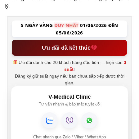
lý.
5 NGÀY VÀNG
DUY NHẤT
01/06/2026 ĐẾN
05/06/2026
Ưu đãi đã kết thúc
Ưu đãi dành cho 20 khách hàng đầu tiên — hiện còn
3
suất
!
Đăng ký giữ suất ngay nếu bạn chưa sắp xếp được thời
gian.
V-Medical Clinic
Tư vấn nhanh & bảo mật tuyệt đối
Chat nhanh qua Zalo / Viber / WhatsApp