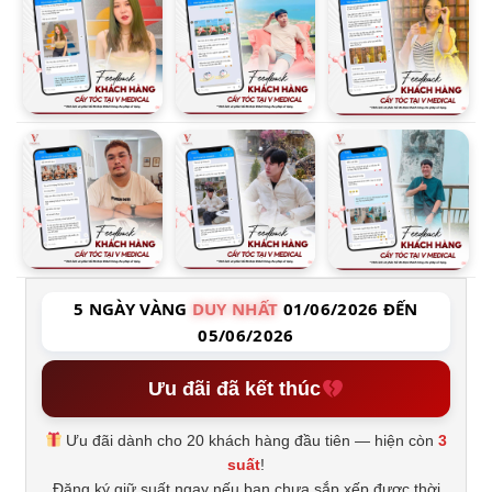
5 NGÀY VÀNG
DUY NHẤT
01/06/2026 ĐẾN
05/06/2026
Ưu đãi đã kết thúc
Ưu đãi dành cho 20 khách hàng đầu tiên — hiện còn
3
suất
!
Đăng ký giữ suất ngay nếu bạn chưa sắp xếp được thời