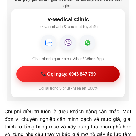
gian.
V-Medical Clinic
Tư vấn nhanh & bảo mật tuyệt đối
Chat nhanh qua Zalo / Viber / WhatsApp
Gọi ngay: 0943 847 799
Gọi lại trong 5 phút • Miễn phí 100%
Chi phí điều trị luôn là điều khách hàng cân nhắc. Một
đơn vị chuyên nghiệp cần minh bạch về mức giá, giải
thích rõ từng hạng mục và xây dựng lựa chọn phù hợp
với từng nhu cầu thay vì báo giá mơ hồ gây áp lực tâm