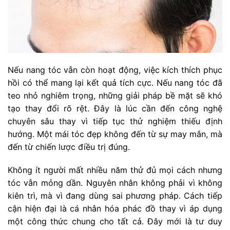
Nếu nang tóc vẫn còn hoạt động, việc kích thích phục
hồi có thể mang lại kết quả tích cực. Nếu nang tóc đã
teo nhỏ nghiêm trọng, những giải pháp bề mặt sẽ khó
tạo thay đổi rõ rệt. Đây là lúc cần đến công nghệ
chuyên sâu thay vì tiếp tục thử nghiệm thiếu định
hướng. Một mái tóc đẹp không đến từ sự may mắn, mà
đến từ chiến lược điều trị đúng.
Không ít người mất nhiều năm thử đủ mọi cách nhưng
tóc vẫn mỏng dần. Nguyên nhân không phải vì không
kiên trì, mà vì đang dùng sai phương pháp. Cách tiếp
cận hiện đại là cá nhân hóa phác đồ thay vì áp dụng
một công thức chung cho tất cả. Đây mới là tư duy