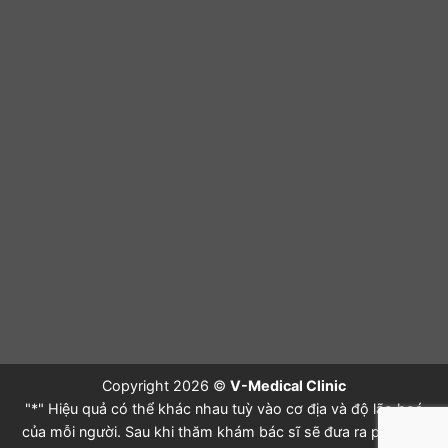
Copyright 2026 ©
V-Medical Clinic
"*" Hiệu quả có thể khác nhau tuỳ vào cơ địa và độ lão hoá
của mỗi người. Sau khi thăm khám bác sĩ sẽ đưa ra phác đồ