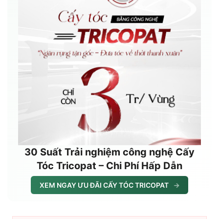
30 Suất Trải nghiệm công nghệ Cấy
Tóc Tricopat – Chi Phí Hấp Dẫn
XEM NGAY ƯU ĐÃI CẤY TÓC TRICOPAT
→