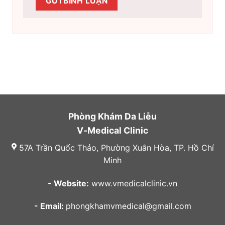
Phòng Khám Da Liễu
V-Medical Clinic
57A Trần Quốc Thảo, Phường Xuân Hòa, TP. Hồ Chí
Minh
- Website:
www.vmedicalclinic.vn
- Email:
phongkhamvmedical@gmail.com