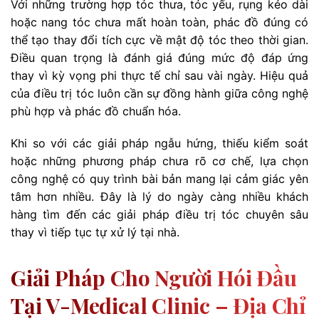
Với những trường hợp tóc thưa, tóc yếu, rụng kéo dài
hoặc nang tóc chưa mất hoàn toàn, phác đồ đúng có
thể tạo thay đổi tích cực về mật độ tóc theo thời gian.
Điều quan trọng là đánh giá đúng mức độ đáp ứng
thay vì kỳ vọng phi thực tế chỉ sau vài ngày. Hiệu quả
của điều trị tóc luôn cần sự đồng hành giữa công nghệ
phù hợp và phác đồ chuẩn hóa.
Khi so với các giải pháp ngẫu hứng, thiếu kiểm soát
hoặc những phương pháp chưa rõ cơ chế, lựa chọn
công nghệ có quy trình bài bản mang lại cảm giác yên
tâm hơn nhiều. Đây là lý do ngày càng nhiều khách
hàng tìm đến các giải pháp điều trị tóc chuyên sâu
thay vì tiếp tục tự xử lý tại nhà.
Giải Pháp Cho Người Hói Đầu
Tại V-Medical Clinic – Địa Chỉ