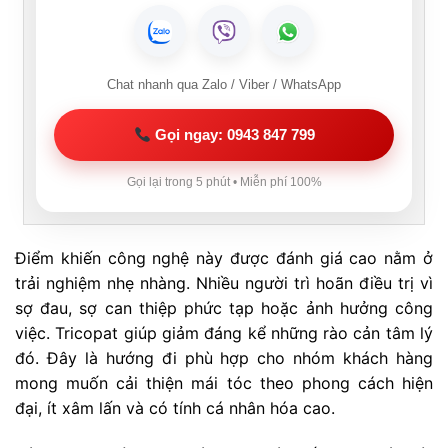
Chat nhanh qua Zalo / Viber / WhatsApp
Gọi ngay: 0943 847 799
Gọi lại trong 5 phút • Miễn phí 100%
Điểm khiến công nghệ này được đánh giá cao nằm ở
trải nghiệm nhẹ nhàng. Nhiều người trì hoãn điều trị vì
sợ đau, sợ can thiệp phức tạp hoặc ảnh hưởng công
việc. Tricopat giúp giảm đáng kể những rào cản tâm lý
đó. Đây là hướng đi phù hợp cho nhóm khách hàng
mong muốn cải thiện mái tóc theo phong cách hiện
đại, ít xâm lấn và có tính cá nhân hóa cao.