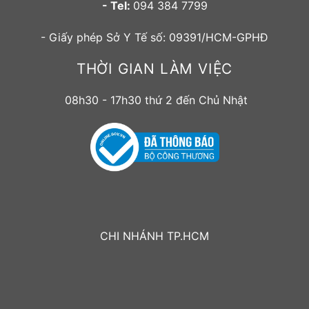
- Tel:
094 384 7799
- Giấy phép Sở Y Tế số: 09391/HCM-GPHĐ
THỜI GIAN LÀM VIỆC
08h30 - 17h30 thứ 2 đến Chủ Nhật
CHI NHÁNH TP.HCM