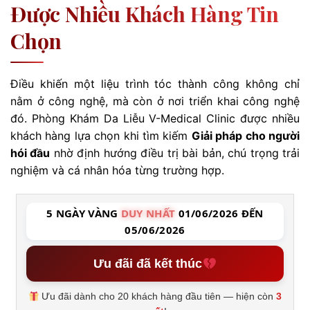
Được Nhiều Khách Hàng Tin
Chọn
Điều khiến một liệu trình tóc thành công không chỉ
nằm ở công nghệ, mà còn ở nơi triển khai công nghệ
đó. Phòng Khám Da Liễu V-Medical Clinic được nhiều
khách hàng lựa chọn khi tìm kiếm
Giải pháp cho người
hói đầu
nhờ định hướng điều trị bài bản, chú trọng trải
nghiệm và cá nhân hóa từng trường hợp.
5 NGÀY VÀNG
DUY NHẤT
01/06/2026 ĐẾN
05/06/2026
Ưu đãi đã kết thúc
Ưu đãi dành cho 20 khách hàng đầu tiên — hiện còn
3