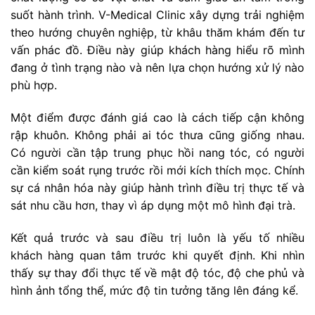
suốt hành trình. V-Medical Clinic xây dựng trải nghiệm
theo hướng chuyên nghiệp, từ khâu thăm khám đến tư
vấn phác đồ. Điều này giúp khách hàng hiểu rõ mình
đang ở tình trạng nào và nên lựa chọn hướng xử lý nào
phù hợp.
Một điểm được đánh giá cao là cách tiếp cận không
rập khuôn. Không phải ai tóc thưa cũng giống nhau.
Có người cần tập trung phục hồi nang tóc, có người
cần kiểm soát rụng trước rồi mới kích thích mọc. Chính
sự cá nhân hóa này giúp hành trình điều trị thực tế và
sát nhu cầu hơn, thay vì áp dụng một mô hình đại trà.
Kết quả trước và sau điều trị luôn là yếu tố nhiều
khách hàng quan tâm trước khi quyết định. Khi nhìn
thấy sự thay đổi thực tế về mật độ tóc, độ che phủ và
hình ảnh tổng thể, mức độ tin tưởng tăng lên đáng kể.