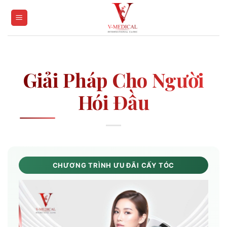
Skip
to
content
Giải Pháp Cho Người
Hói Đầu
CHƯƠNG TRÌNH ƯU ĐÃI CẤY TÓC