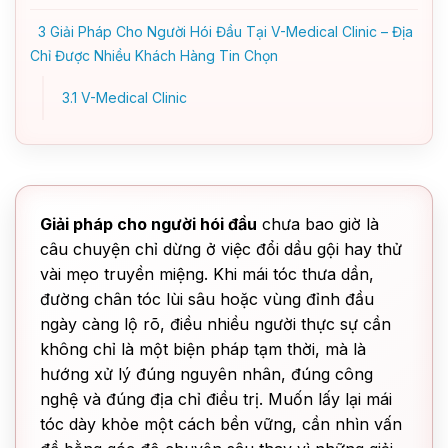
3
Giải Pháp Cho Người Hói Đầu Tại V-Medical Clinic – Địa
Chỉ Được Nhiều Khách Hàng Tin Chọn
3.1
V-Medical Clinic
Giải pháp cho người hói đầu
chưa bao giờ là
câu chuyện chỉ dừng ở việc đổi dầu gội hay thử
vài mẹo truyền miệng. Khi mái tóc thưa dần,
đường chân tóc lùi sâu hoặc vùng đỉnh đầu
ngày càng lộ rõ, điều nhiều người thực sự cần
không chỉ là một biện pháp tạm thời, mà là
hướng xử lý đúng nguyên nhân, đúng công
nghệ và đúng địa chỉ điều trị. Muốn lấy lại mái
tóc dày khỏe một cách bền vững, cần nhìn vấn