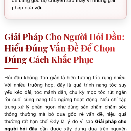
đề bằng góc độ chuyên sâu thay vì những giải
pháp nửa vời.
Giải Pháp Cho Người Hói Đầu:
Hiểu Đúng Vấn Đề Để Chọn
Đúng Cách Khắc Phục
Hói đầu không đơn giản là hiện tượng tóc rụng nhiều.
Với nhiều trường hợp, đây là quá trình nang tóc suy
yếu kéo dài, tóc mảnh dần, chu kỳ mọc tóc rút ngắn
rồi cuối cùng nang tóc ngừng hoạt động. Nếu chỉ tập
trung xử lý phần ngọn như dùng sản phẩm chăm sóc
thông thường mà bỏ qua gốc rễ vấn đề, hiệu quả
thường rất hạn chế. Đây là lý do vì sao
Giải pháp cho
người hói đầu
cần được xây dựng dựa trên nguyên