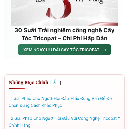
30 Suất Trải nghiệm công nghệ Cấy
Tóc Tricopat – Chi Phí Hấp Dẫn
XEM NGAY ƯU ĐÃI CẤY TÓC TRICOPAT
→
Những Mục Chính
[
]
Ẩn
1
Giải Pháp Cho Người Hói Đầu: Hiểu Đúng Vấn Đề Để
Chọn Đúng Cách Khắc Phục
2
Giải Pháp Cho Người Hói Đầu Với Công Nghệ Tricopat Ý
Chính Hãng