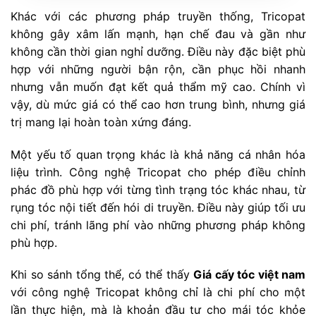
Khác với các phương pháp truyền thống, Tricopat
không gây xâm lấn mạnh, hạn chế đau và gần như
không cần thời gian nghỉ dưỡng. Điều này đặc biệt phù
hợp với những người bận rộn, cần phục hồi nhanh
nhưng vẫn muốn đạt kết quả thẩm mỹ cao. Chính vì
vậy, dù mức giá có thể cao hơn trung bình, nhưng giá
trị mang lại hoàn toàn xứng đáng.
Một yếu tố quan trọng khác là khả năng cá nhân hóa
liệu trình. Công nghệ Tricopat cho phép điều chỉnh
phác đồ phù hợp với từng tình trạng tóc khác nhau, từ
rụng tóc nội tiết đến hói di truyền. Điều này giúp tối ưu
chi phí, tránh lãng phí vào những phương pháp không
phù hợp.
Khi so sánh tổng thể, có thể thấy
Giá cấy tóc việt nam
với công nghệ Tricopat không chỉ là chi phí cho một
lần thực hiện, mà là khoản đầu tư cho mái tóc khỏe