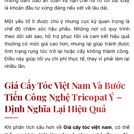
nhưng đảm bảo an toàn và hạn chế rủi ro tối đa. Đây
là khoản đầu tư xứng đáng nếu xét về lâu dài.
Một yếu tố ít được chú ý nhưng cực kỳ quan trọng là
chế độ chăm sóc hậu phẫu. Những nơi có quy trình
theo dõi sát sao, hỗ trợ phục hồi và cam kết hiệu quả
thường có mức giá cao hơn, nhưng lại giúp tránh được
tình trạng rụng tóc trở lại hoặc cấy không thành công.
Điều này giúp tối ưu chi phí thực tế, thay vì phải làm lại
nhiều lần.
Giá Cấy Tóc Việt Nam Và Bước
Tiến Công Nghệ Tricopat Ý –
Định Nghĩa Lại Hiệu Quả
Khi phân tích sâu hơn về
Giá cấy tóc việt nam
, có thể