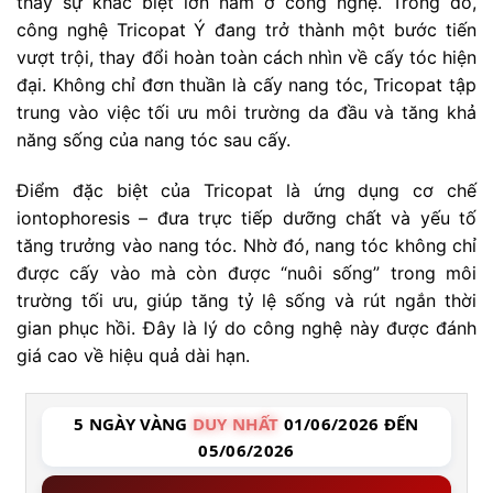
thấy sự khác biệt lớn nằm ở công nghệ. Trong đó,
công nghệ Tricopat Ý đang trở thành một bước tiến
vượt trội, thay đổi hoàn toàn cách nhìn về cấy tóc hiện
đại. Không chỉ đơn thuần là cấy nang tóc, Tricopat tập
trung vào việc tối ưu môi trường da đầu và tăng khả
năng sống của nang tóc sau cấy.
Điểm đặc biệt của Tricopat là ứng dụng cơ chế
iontophoresis – đưa trực tiếp dưỡng chất và yếu tố
tăng trưởng vào nang tóc. Nhờ đó, nang tóc không chỉ
được cấy vào mà còn được “nuôi sống” trong môi
trường tối ưu, giúp tăng tỷ lệ sống và rút ngắn thời
gian phục hồi. Đây là lý do công nghệ này được đánh
giá cao về hiệu quả dài hạn.
5 NGÀY VÀNG
DUY NHẤT
01/06/2026 ĐẾN
05/06/2026