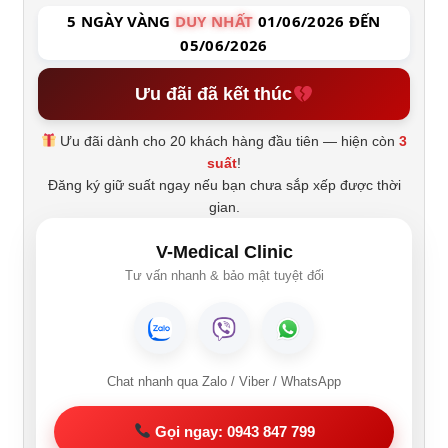
5 NGÀY VÀNG
DUY NHẤT
01/06/2026 ĐẾN
05/06/2026
Ưu đãi đã kết thúc
Ưu đãi dành cho 20 khách hàng đầu tiên — hiện còn
3
suất
!
Đăng ký giữ suất ngay nếu bạn chưa sắp xếp được thời
gian.
V-Medical Clinic
Tư vấn nhanh & bảo mật tuyệt đối
Chat nhanh qua Zalo / Viber / WhatsApp
Gọi ngay: 0943 847 799