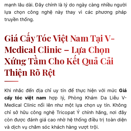
mạnh lâu dài. Đây chính là lý do ngày càng nhiều người
lựa chọn công nghệ này thay vì các phương pháp
truyền thống.
Giá Cấy Tóc Việt Nam Tại V-
Medical Clinic – Lựa Chọn
Xứng Tầm Cho Kết Quả Cải
Thiện Rõ Rệt
Khi nhắc đến địa chỉ uy tín để thực hiện với mức
Giá
cấy tóc việt nam
hợp lý, Phòng Khám Da Liễu V-
Medical Clinic nổi lên như một lựa chọn uy tín. Không
chỉ sở hữu công nghệ Tricopat Ý chính hãng, nơi đây
còn được đánh giá cao nhờ hệ thống điều trị toàn diện
và dịch vụ chăm sóc khách hàng vượt trội.