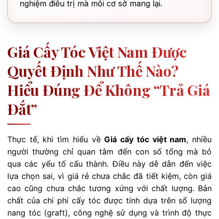
nghiệm điều trị mà mỗi cơ sở mang lại.
Giá Cấy Tóc Việt Nam Được
Quyết Định Như Thế Nào?
Hiểu Đúng Để Không “trả Giá
Đắt”
Thực tế, khi tìm hiểu về
Giá cấy tóc việt nam
, nhiều
người thường chỉ quan tâm đến con số tổng mà bỏ
qua các yếu tố cấu thành. Điều này dễ dẫn đến việc
lựa chọn sai, vì giá rẻ chưa chắc đã tiết kiệm, còn giá
cao cũng chưa chắc tương xứng với chất lượng. Bản
chất của chi phí cấy tóc được tính dựa trên số lượng
nang tóc (graft), công nghệ sử dụng và trình độ thực