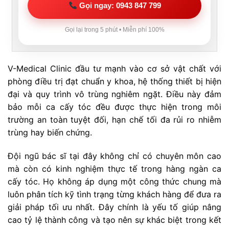
Gọi ngay: 0943 847 799
Gọi lại trong 5 phút • Miễn phí 100%
V-Medical Clinic đầu tư mạnh vào cơ sở vật chất với
phòng điều trị đạt chuẩn y khoa, hệ thống thiết bị hiện
đại và quy trình vô trùng nghiêm ngặt. Điều này đảm
bảo mỗi ca cấy tóc đều được thực hiện trong môi
trường an toàn tuyệt đối, hạn chế tối đa rủi ro nhiễm
trùng hay biến chứng.
Đội ngũ bác sĩ tại đây không chỉ có chuyên môn cao
mà còn có kinh nghiệm thực tế trong hàng ngàn ca
cấy tóc. Họ không áp dụng một công thức chung mà
luôn phân tích kỹ tình trạng từng khách hàng để đưa ra
giải pháp tối ưu nhất. Đây chính là yếu tố giúp nâng
cao tỷ lệ thành công và tạo nên sự khác biệt trong kết