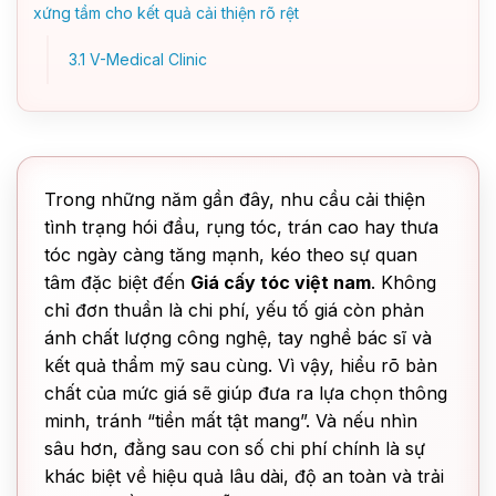
xứng tầm cho kết quả cải thiện rõ rệt
3.1
V-Medical Clinic
Trong những năm gần đây, nhu cầu cải thiện
tình trạng hói đầu, rụng tóc, trán cao hay thưa
tóc ngày càng tăng mạnh, kéo theo sự quan
tâm đặc biệt đến
Giá cấy tóc việt nam
. Không
chỉ đơn thuần là chi phí, yếu tố giá còn phản
ánh chất lượng công nghệ, tay nghề bác sĩ và
kết quả thẩm mỹ sau cùng. Vì vậy, hiểu rõ bản
chất của mức giá sẽ giúp đưa ra lựa chọn thông
minh, tránh “tiền mất tật mang”. Và nếu nhìn
sâu hơn, đằng sau con số chi phí chính là sự
khác biệt về hiệu quả lâu dài, độ an toàn và trải