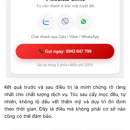
Tư vấn nhanh & bảo mật tuyệt đối
Chat nhanh qua Zalo / Viber / WhatsApp
Gọi ngay: 0943 847 799
Gọi lại trong 5 phút • Miễn phí 100%
Kết quả trước và sau điều trị là minh chứng rõ ràng
nhất cho chất lượng dịch vụ. Tóc sau cấy mọc đều, tự
nhiên, không lộ dấu vết thẩm mỹ và duy trì ổn định
theo thời gian. Đây là điều mà không phải cơ sở nào
cũng có thể đảm bảo.