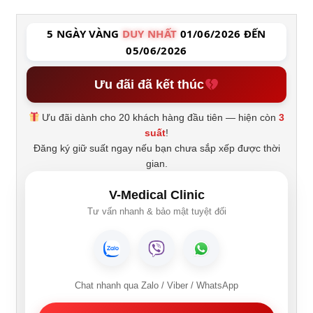
5 NGÀY VÀNG
DUY NHẤT
01/06/2026 ĐẾN
05/06/2026
Ưu đãi đã kết thúc
Ưu đãi dành cho 20 khách hàng đầu tiên — hiện còn
3
suất
!
Đăng ký giữ suất ngay nếu bạn chưa sắp xếp được thời
gian.
V-Medical Clinic
Tư vấn nhanh & bảo mật tuyệt đối
Chat nhanh qua Zalo / Viber / WhatsApp