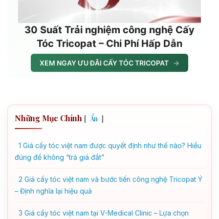
30 Suất Trải nghiệm công nghệ Cấy
Tóc Tricopat – Chi Phí Hấp Dẫn
XEM NGAY ƯU ĐÃI CẤY TÓC TRICOPAT
→
Những Mục Chính
[
]
Ẩn
1
Giá cấy tóc việt nam được quyết định như thế nào? Hiểu
đúng để không “trả giá đắt”
2
Giá cấy tóc việt nam và bước tiến công nghệ Tricopat Ý
– Định nghĩa lại hiệu quả
3
Giá cấy tóc việt nam tại V-Medical Clinic – Lựa chọn