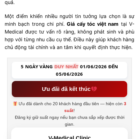
quả.
Một điểm khiến nhiều người tin tưởng lựa chọn là sự
minh bạch trong chi phí.
Giá cấy tóc việt nam
tại V-
Medical được tư vấn rõ ràng, không phát sinh và phù
hợp với từng nhu cầu cụ thể. Điều này giúp khách hàng
chủ động tài chính và an tâm khi quyết định thực hiện.
5 NGÀY VÀNG
DUY NHẤT
01/06/2026 ĐẾN
05/06/2026
Ưu đãi đã kết thúc
Ưu đãi dành cho 20 khách hàng đầu tiên — hiện còn
3
suất
!
Đăng ký giữ suất ngay nếu bạn chưa sắp xếp được thời
gian.
V-Medical Clinic