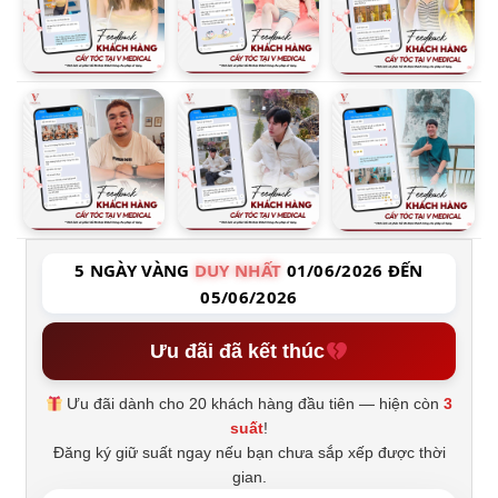
5 NGÀY VÀNG
DUY NHẤT
01/06/2026 ĐẾN
05/06/2026
Ưu đãi đã kết thúc
Ưu đãi dành cho 20 khách hàng đầu tiên — hiện còn
3
suất
!
Đăng ký giữ suất ngay nếu bạn chưa sắp xếp được thời
gian.