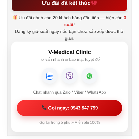
Ưu đãi đã kết thúc
Ưu đãi dành cho 20 khách hàng đầu tiên — hiện còn
3
suất
!
Đăng ký giữ suất ngay nếu bạn chưa sắp xếp được thời
gian.
V-Medical Clinic
Tư vấn nhanh & bảo mật tuyệt đối
Chat nhanh qua Zalo / Viber / WhatsApp
Gọi ngay: 0943 847 799
Gọi lại trong 5 phút • Miễn phí 100%