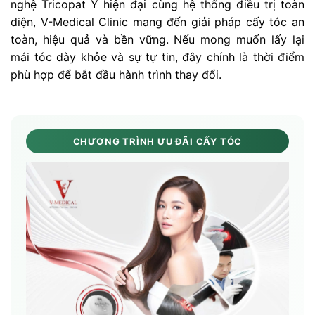
nghệ Tricopat Ý hiện đại cùng hệ thống điều trị toàn
diện, V-Medical Clinic mang đến giải pháp cấy tóc an
toàn, hiệu quả và bền vững. Nếu mong muốn lấy lại
mái tóc dày khỏe và sự tự tin, đây chính là thời điểm
phù hợp để bắt đầu hành trình thay đổi.
CHƯƠNG TRÌNH ƯU ĐÃI CẤY TÓC