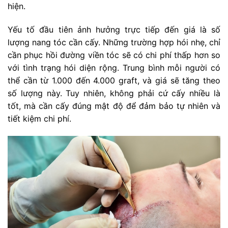
hiện.
Yếu tố đầu tiên ảnh hưởng trực tiếp đến giá là số
lượng nang tóc cần cấy. Những trường hợp hói nhẹ, chỉ
cần phục hồi đường viền tóc sẽ có chi phí thấp hơn so
với tình trạng hói diện rộng. Trung bình mỗi người có
thể cần từ 1.000 đến 4.000 graft, và giá sẽ tăng theo
số lượng này. Tuy nhiên, không phải cứ cấy nhiều là
tốt, mà cần cấy đúng mật độ để đảm bảo tự nhiên và
tiết kiệm chi phí.