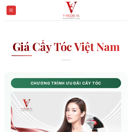
Skip
to
content
Giá Cấy Tóc Việt Nam
CHƯƠNG TRÌNH ƯU ĐÃI CẤY TÓC