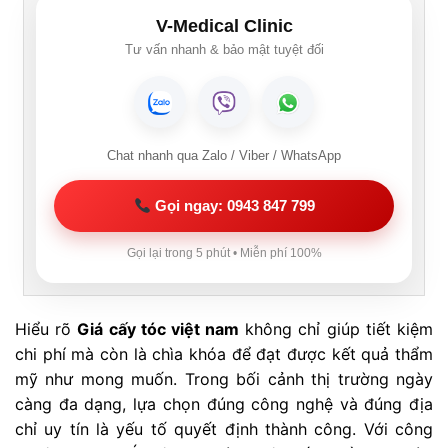
V-Medical Clinic
Tư vấn nhanh & bảo mật tuyệt đối
Chat nhanh qua Zalo / Viber / WhatsApp
Gọi ngay: 0943 847 799
Gọi lại trong 5 phút • Miễn phí 100%
Hiểu rõ
Giá cấy tóc việt nam
không chỉ giúp tiết kiệm
chi phí mà còn là chìa khóa để đạt được kết quả thẩm
mỹ như mong muốn. Trong bối cảnh thị trường ngày
càng đa dạng, lựa chọn đúng công nghệ và đúng địa
chỉ uy tín là yếu tố quyết định thành công. Với công