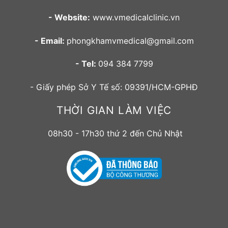
- Website:
www.vmedicalclinic.vn
- Email:
phongkhamvmedical@gmail.com
- Tel:
094 384 7799
- Giấy phép Sở Y Tế số: 09391/HCM-GPHĐ
THỜI GIAN LÀM VIỆC
08h30 - 17h30 thứ 2 đến Chủ Nhật