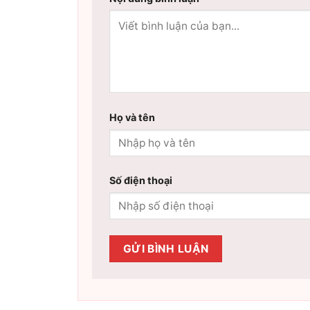
Họ và tên
Số điện thoại