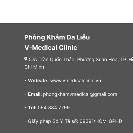
Phòng Khám Da Liễu
V-Medical Clinic
57A Trần Quốc Thảo, Phường Xuân Hòa, TP. H
Chí Minh
- Website:
www.vmedicalclinic.vn
- Email:
phongkhamvmedical@gmail.com
- Tel:
094 384 7799
- Giấy phép Sở Y Tế số: 09391/HCM-GPHĐ