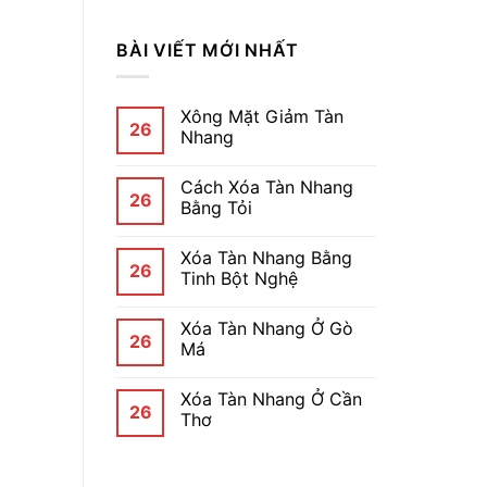
BÀI VIẾT MỚI NHẤT
Xông Mặt Giảm Tàn
26
Nhang
Cách Xóa Tàn Nhang
26
Bằng Tỏi
Xóa Tàn Nhang Bằng
26
Tinh Bột Nghệ
Xóa Tàn Nhang Ở Gò
26
Má
Xóa Tàn Nhang Ở Cần
26
Thơ