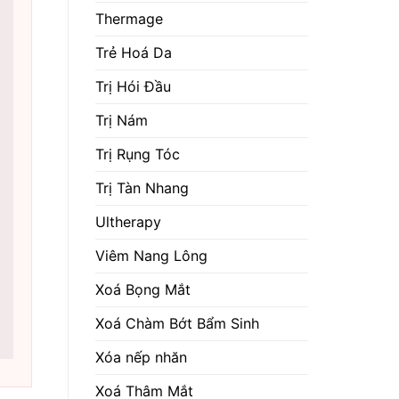
Thermage
Trẻ Hoá Da
Trị Hói Đầu
Trị Nám
Trị Rụng Tóc
Trị Tàn Nhang
Ultherapy
Viêm Nang Lông
Xoá Bọng Mắt
Xoá Chàm Bớt Bẩm Sinh
Xóa nếp nhăn
Xoá Thâm Mắt