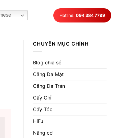
mese
Hotline:
094 384 7799
CHUYÊN MỤC CHÍNH
Blog chia sẻ
Căng Da Mặt
Căng Da Trán
Cấy Chỉ
Cấy Tóc
HiFu
Nâng cơ