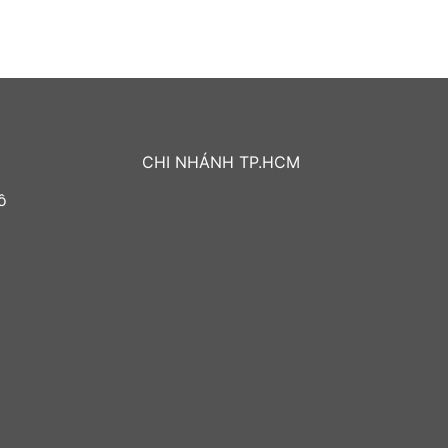
CHI NHÁNH TP.HCM
ồ