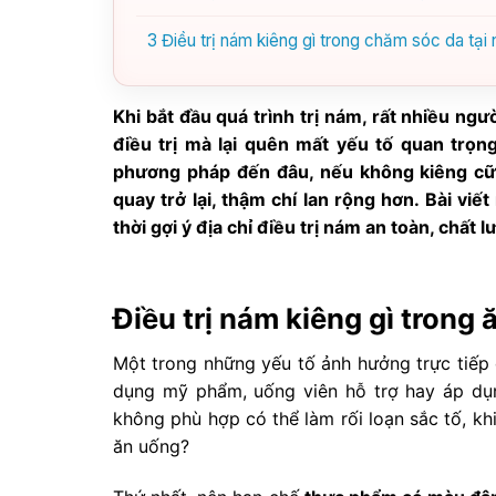
3
Điều trị nám kiêng gì trong chăm sóc da tại 
Khi bắt đầu quá trình trị nám, rất nhiều n
điều trị mà lại quên mất yếu tố quan trọ
phương pháp đến đâu, nếu không kiêng cữ 
quay trở lại, thậm chí lan rộng hơn. Bài viế
thời gợi ý địa chỉ điều trị nám an toàn, chất 
Điều trị nám kiêng gì trong
Một trong những yếu tố ảnh hưởng trực tiếp 
dụng mỹ phẩm, uống viên hỗ trợ hay áp dụng
không phù hợp có thể làm rối loạn sắc tố, k
ăn uống?