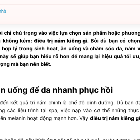
nhà
gười chỉ chú trọng vào việc lựa chọn sản phẩm hoặc phươn
ng không kém:
điều trị nám kiêng gì
. Bởi dù bạn có chọ
hợp lý trong sinh hoạt, ăn uống và chăm sóc da, nám 
t này sẽ giúp bạn hiểu rõ hơn để mang lại hiệu quả tối ưu
lượng mà bạn nên biết.
 ăn uống để da nhanh phục hồi
đến kết quả trị nám chính là chế độ dinh dưỡng. Dù bạn đ
 các liệu trình tại spa, việc nạp vào cơ thể những thự
hiến melanin hoạt động mạnh hơn. Vậy
điều trị nám kiêng gì