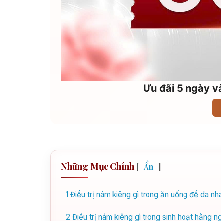
Ưu đãi 5 ngày và
Những Mục Chính
[
Ẩn
]
1
Điều trị nám kiêng gì trong ăn uống để da nh
2
Điều trị nám kiêng gì trong sinh hoạt hằng n