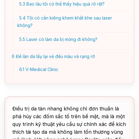
5.3
Bao lâu tôi có thể thấy hiệu quả rõ rệt?
5.4
Tôi có cần kiêng khem khắt khe sau laser
không?
5.5
Laser có làm da bị mỏng đi không?
6
Để làn da lấy lại vẻ đều màu và rạng rỡ
6.1
V-Medical Clinic
Điều trị da tàn nhang không chỉ đơn thuần là
phá hủy các đốm sắc tố trên bề mặt, mà là một
quy trình kỹ thuật yêu cầu sự chính xác để kích
thích tái tạo da mà không làm tổn thương vùng