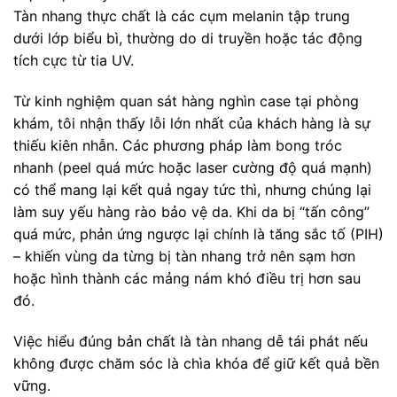
Tàn nhang thực chất là các cụm melanin tập trung
dưới lớp biểu bì, thường do di truyền hoặc tác động
tích cực từ tia UV.
Từ kinh nghiệm quan sát hàng nghìn case tại phòng
khám, tôi nhận thấy lỗi lớn nhất của khách hàng là sự
thiếu kiên nhẫn. Các phương pháp làm bong tróc
nhanh (peel quá mức hoặc laser cường độ quá mạnh)
có thể mang lại kết quả ngay tức thì, nhưng chúng lại
làm suy yếu hàng rào bảo vệ da. Khi da bị “tấn công”
quá mức, phản ứng ngược lại chính là tăng sắc tố (PIH)
– khiến vùng da từng bị tàn nhang trở nên sạm hơn
hoặc hình thành các mảng nám khó điều trị hơn sau
đó.
Việc hiểu đúng bản chất là tàn nhang dễ tái phát nếu
không được chăm sóc là chìa khóa để giữ kết quả bền
vững.