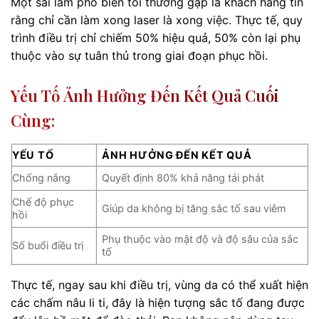
Một sai lầm phổ biến tôi thường gặp là khách hàng tin
rằng chỉ cần làm xong laser là xong việc. Thực tế, quy
trình điều trị chỉ chiếm 50% hiệu quả, 50% còn lại phụ
thuộc vào sự tuân thủ trong giai đoạn phục hồi.
Yếu Tố Ảnh Hưởng Đến Kết Quả Cuối
Cùng:
YẾU TỐ
ẢNH HƯỞNG ĐẾN KẾT QUẢ
Chống nắng
Quyết định 80% khả năng tái phát
Chế độ phục
Giúp da không bị tăng sắc tố sau viêm
hồi
Phụ thuộc vào mật độ và độ sâu của sắc
Số buổi điều trị
tố
Thực tế, ngay sau khi điều trị, vùng da có thể xuất hiện
các chấm nâu li ti, đây là hiện tượng sắc tố đang được