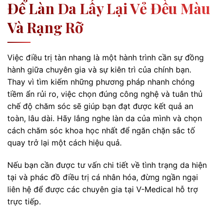
Để Làn Da Lấy Lại Vẻ Đều Màu
Và Rạng Rỡ
Việc điều trị tàn nhang là một hành trình cần sự đồng
hành giữa chuyên gia và sự kiên trì của chính bạn.
Thay vì tìm kiếm những phương pháp nhanh chóng
tiềm ẩn rủi ro, việc chọn đúng công nghệ và tuân thủ
chế độ chăm sóc sẽ giúp bạn đạt được kết quả an
toàn, lâu dài. Hãy lắng nghe làn da của mình và chọn
cách chăm sóc khoa học nhất để ngăn chặn sắc tố
quay trở lại một cách hiệu quả.
Nếu bạn cần được tư vấn chi tiết về tình trạng da hiện
tại và phác đồ điều trị cá nhân hóa, đừng ngần ngại
liên hệ để được các chuyên gia tại V-Medical hỗ trợ
trực tiếp.