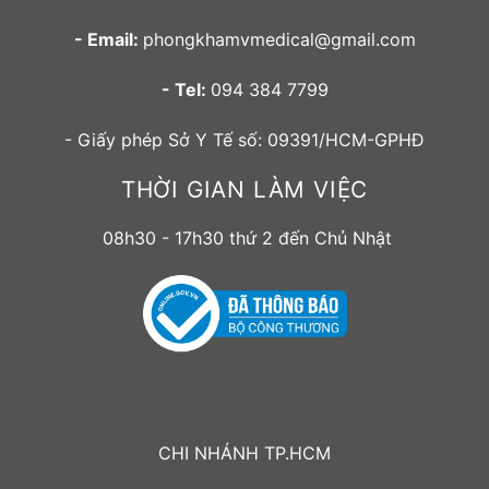
- Email:
phongkhamvmedical@gmail.com
- Tel:
094 384 7799
- Giấy phép Sở Y Tế số: 09391/HCM-GPHĐ
THỜI GIAN LÀM VIỆC
08h30 - 17h30 thứ 2 đến Chủ Nhật
CHI NHÁNH TP.HCM