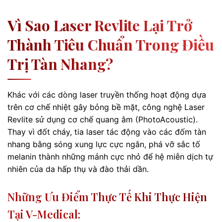
Vì Sao Laser Revlite Lại Trở
Thành Tiêu Chuẩn Trong Điều
Trị Tàn Nhang?
Khác với các dòng laser truyền thống hoạt động dựa
trên cơ chế nhiệt gây bỏng bề mặt, công nghệ Laser
Revlite sử dụng cơ chế quang âm (PhotoAcoustic).
Thay vì đốt cháy, tia laser tác động vào các đốm tàn
nhang bằng sóng xung lực cực ngắn, phá vỡ sắc tố
melanin thành những mảnh cực nhỏ để hệ miễn dịch tự
nhiên của da hấp thụ và đào thải dần.
Những Ưu Điểm Thực Tế Khi Thực Hiện
Tại V-Medical: