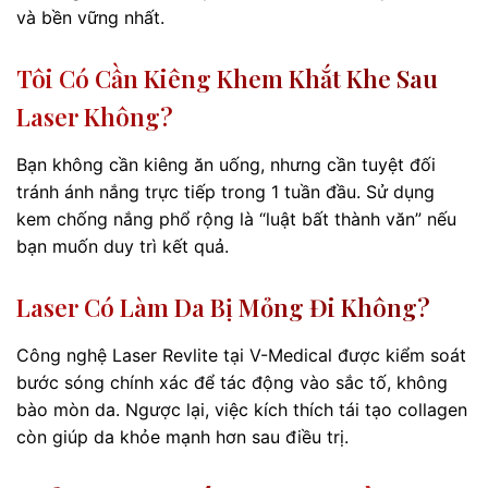
và bền vững nhất.
Tôi Có Cần Kiêng Khem Khắt Khe Sau
Laser Không?
Bạn không cần kiêng ăn uống, nhưng cần tuyệt đối
tránh ánh nắng trực tiếp trong 1 tuần đầu. Sử dụng
kem chống nắng phổ rộng là “luật bất thành văn” nếu
bạn muốn duy trì kết quả.
Laser Có Làm Da Bị Mỏng Đi Không?
Công nghệ Laser Revlite tại V-Medical được kiểm soát
bước sóng chính xác để tác động vào sắc tố, không
bào mòn da. Ngược lại, việc kích thích tái tạo collagen
còn giúp da khỏe mạnh hơn sau điều trị.