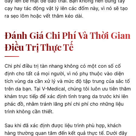
đẩy lên bề mặt để đào thải. Bạn không nên dùng tay
cạy hay tác động vật lý lên các đốm này, vì nó sẽ tạo
ra sẹo lõm hoặc vết thâm kéo dài.
Đánh Giá Chi Phí Và Thời Gian
Điều Trị Thực Tế
Chi phí điều trị tàn nhang không có một con số cố
định cho tất cả mọi người, vì nó phụ thuộc vào diện
tích vùng da cần xử lý và mức độ tập trung của sắc tố
trên da bạn. Tại V-Medical, chúng tôi luôn ưu tiên thăm
khám trực tiếp để xác định tình trạng da trước khi lên
phác đồ, nhằm tránh lãng phí chi phí cho những liệu
trình không cần thiết.
Sau khi đã xác định được liệu trình phù hợp, khách
hàng thường quan tâm đến kết quả thực tế. Dưới đây