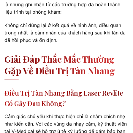
là những ghi nhận từ các trường hợp đã hoàn thành
liệu trình tại phòng khám:
Không chỉ dừng lại ở kết quả về hình ảnh, điều quan
trọng nhất là cảm nhận của khách hàng sau khi làn da
đã hồi phục và ổn định.
Giải Đáp Thắc Mắc Thường
Gặp Về Điều Trị Tàn Nhang
Điều Trị Tàn Nhang Bằng Laser Revlite
Có Gây Đau Không?
Cảm giác chủ yếu khi thực hiện chỉ là châm chích nhẹ
như kiến cắn. Với các vùng da nhạy cảm, kỹ thuật viên
tại V-Medical sẽ hỗ trợ ủ tê kỹ lưỡng để đảm bảo bạn