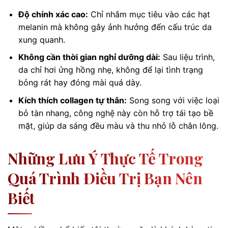
Độ chính xác cao:
Chỉ nhắm mục tiêu vào các hạt
melanin mà không gây ảnh hưởng đến cấu trúc da
xung quanh.
Không cần thời gian nghỉ dưỡng dài:
Sau liệu trình,
da chỉ hơi ửng hồng nhẹ, không để lại tình trạng
bỏng rát hay đóng mài quá dày.
Kích thích collagen tự thân:
Song song với việc loại
bỏ tàn nhang, công nghệ này còn hỗ trợ tái tạo bề
mặt, giúp da sáng đều màu và thu nhỏ lỗ chân lông.
Những Lưu Ý Thực Tế Trong
Quá Trình Điều Trị Bạn Nên
Biết