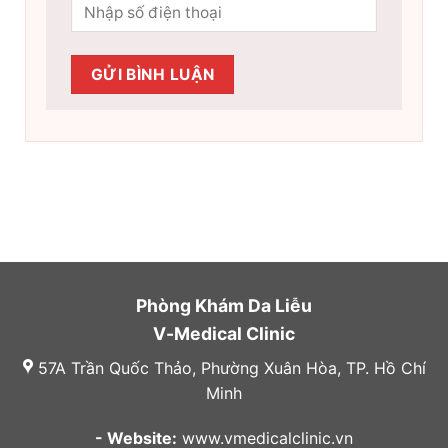
Phòng Khám Da Liễu
V-Medical Clinic
57A Trần Quốc Thảo, Phường Xuân Hòa, TP. Hồ Chí
Minh
- Website:
www.vmedicalclinic.vn