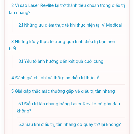
2
Vì sao Laser Revlite lại trở thành tiêu chuẩn trong điều trị
tàn nhang?
2.1
Những ưu điểm thực tế khi thực hiện tại V-Medical:
3
Những lưu ý thực tế trong quá trình điều trị bạn nên
biết
3.1
Yếu tố ảnh hưởng đến kết quả cuối cùng:
4
Đánh giá chi phí và thời gian điều trị thực tế
5
Giải đáp thắc mắc thường gặp về điều trị tàn nhang
5.1
Điều trị tàn nhang bằng Laser Revlite có gây đau
không?
5.2
Sau khi điều trị, tàn nhang có quay trở lại không?