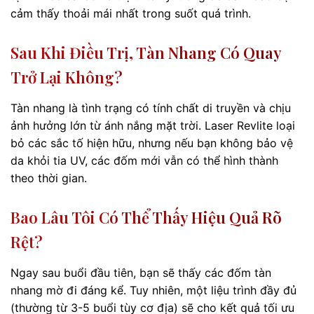
cảm thấy thoải mái nhất trong suốt quá trình.
Sau Khi Điều Trị, Tàn Nhang Có Quay
Trở Lại Không?
Tàn nhang là tình trạng có tính chất di truyền và chịu
ảnh hưởng lớn từ ánh nắng mặt trời. Laser Revlite loại
bỏ các sắc tố hiện hữu, nhưng nếu bạn không bảo vệ
da khỏi tia UV, các đốm mới vẫn có thể hình thành
theo thời gian.
Bao Lâu Tôi Có Thể Thấy Hiệu Quả Rõ
Rệt?
Ngay sau buổi đầu tiên, bạn sẽ thấy các đốm tàn
nhang mờ đi đáng kể. Tuy nhiên, một liệu trình đầy đủ
(thường từ 3-5 buổi tùy cơ địa) sẽ cho kết quả tối ưu