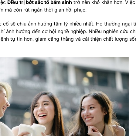
việc
Điều trị bớt sắc tố bẩm sinh
trở nên khó khăn hơn. Việc
n mà còn rút ngắn thời gian hồi phục.
 cổ sẽ chịu ảnh hưởng tâm lý nhiều nhất. Họ thường ngại t
chí ảnh hưởng đến cơ hội nghề nghiệp. Nhiều nghiên cứu chỉ
 bệnh tự tin hơn, giảm căng thẳng và cải thiện chất lượng số