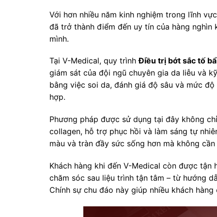
Với hơn nhiều năm kinh nghiệm trong lĩnh vực
đã trở thành điểm đến uy tín của hàng nghìn
mình.
Tại V-Medical, quy trình
Điều trị bớt sắc tố b
giám sát của đội ngũ chuyên gia da liễu và k
bằng việc soi da, đánh giá độ sâu và mức độ l
hợp.
Phương pháp được sử dụng tại đây không chỉ g
collagen, hỗ trợ phục hồi và làm sáng tự nhiê
màu và tràn đầy sức sống hơn mà không cần 
Khách hàng khi đến V-Medical còn được tận 
chăm sóc sau liệu trình tận tâm – từ hướng 
Chính sự chu đáo này giúp nhiều khách hàng c