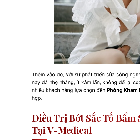
Thêm vào đó, với sự phát triển của công nghệ 
nay đã nhẹ nhàng, ít xâm lấn, không để lại s
nhiều khách hàng lựa chọn đến
Phòng Khám D
hợp.
Điều Trị Bớt Sắc Tố Bẩm
Tại V-Medical