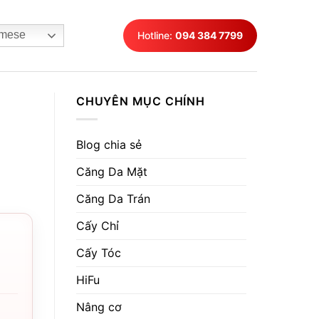
mese
Hotline:
094 384 7799
CHUYÊN MỤC CHÍNH
Blog chia sẻ
Căng Da Mặt
Căng Da Trán
Cấy Chỉ
Cấy Tóc
HiFu
Nâng cơ