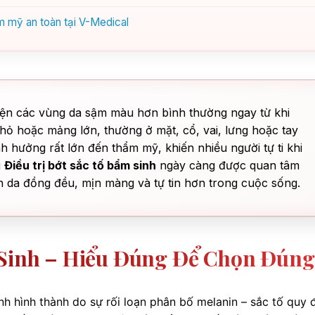
ẩm mỹ an toàn tại V-Medical
 hiện các vùng da sậm màu hơn bình thường ngay từ khi
ỏ hoặc mảng lớn, thường ở mặt, cổ, vai, lưng hoặc tay
hưởng rất lớn đến thẩm mỹ, khiến nhiều người tự ti khi
u
Điều trị bớt sắc tố bẩm sinh
ngày càng được quan tâm
àn da đồng đều, mịn màng và tự tin hơn trong cuộc sống.
 Sinh – Hiểu Đúng Để Chọn Đúng
nh hình thành do sự rối loạn phân bố melanin – sắc tố quy 