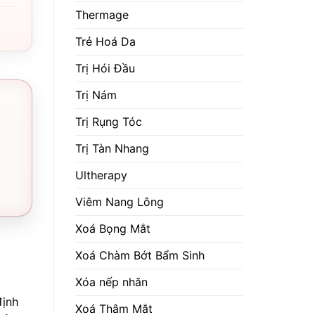
Thermage
Trẻ Hoá Da
Trị Hói Đầu
Trị Nám
Trị Rụng Tóc
Trị Tàn Nhang
Ultherapy
Viêm Nang Lông
Xoá Bọng Mắt
Xoá Chàm Bớt Bẩm Sinh
Xóa nếp nhăn
định
Xoá Thâm Mắt