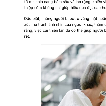
tố melanin càng bám sâu và lan rộng, khiến 
thiệp sớm không chỉ giúp hiệu quả đạt cao hơ
Đặc biệt, những người bị bớt ở vùng mặt hoặc
xúc, né tránh ánh nhìn của người khác, thậm 
rằng, việc cải thiện làn da có thể giúp người
rệt.