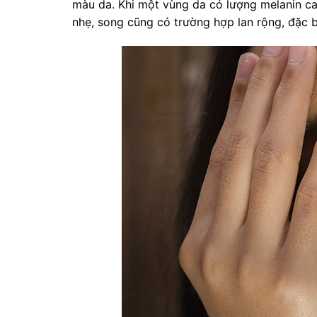
màu da. Khi một vùng da có lượng melanin ca
nhẹ, song cũng có trường hợp lan rộng, đặc b