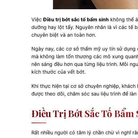
Việc
Điều trị bớt sắc tố bẩm sinh
không thể á
dưỡng hay lột tẩy. Nguyên nhân là vì các tế 
chuyên biệt và an toàn hơn.
Ngày nay, các cơ sở thẩm mỹ uy tín sử dụng 
mà không làm tổn thương các mô xung quanh. 
nên sáng đều hơn qua từng liệu trình. Mỗi n
kích thước của vết bớt.
Khi thực hiện tại cơ sở chuyên nghiệp, khách
được theo dõi, chăm sóc sau liệu trình để làn
Điều Trị Bớt Sắc Tố Bẩm
Rất nhiều người có tâm lý chần chừ vì nghĩ rằn