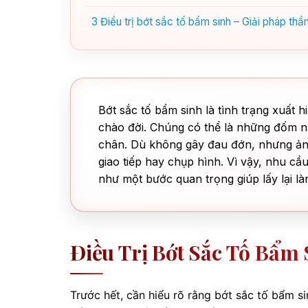
3
Điều trị bớt sắc tố bẩm sinh – Giải pháp th
Bớt sắc tố bẩm sinh là tình trạng xuất
chào đời. Chúng có thể là những đốm nh
chân. Dù không gây đau đớn, nhưng ảnh 
giao tiếp hay chụp hình. Vì vậy, nhu cầ
như một bước quan trọng giúp lấy lại l
Điều Trị Bớt Sắc Tố Bẩm
Trước hết, cần hiểu rõ rằng bớt sắc tố bẩm si