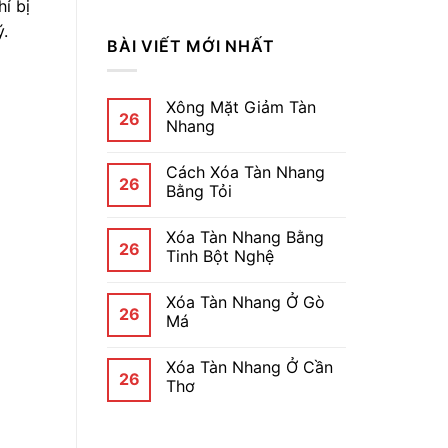
ỉ bị
ý.
BÀI VIẾT MỚI NHẤT
Xông Mặt Giảm Tàn
26
Nhang
Cách Xóa Tàn Nhang
26
Bằng Tỏi
Xóa Tàn Nhang Bằng
26
Tinh Bột Nghệ
Xóa Tàn Nhang Ở Gò
26
Má
Xóa Tàn Nhang Ở Cần
26
Thơ