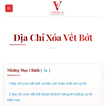
Skip
to
content
Địa Chỉ Xóa Vết Bớt
Những Mục Chính
[
]
Ẩn
1
Địa chỉ xóa vết bớt và tiêu chí nhận biết nơi uy tín
2
Địa chỉ xóa vết bớt được khách hàng tin tưởng uy tín
hiện nay