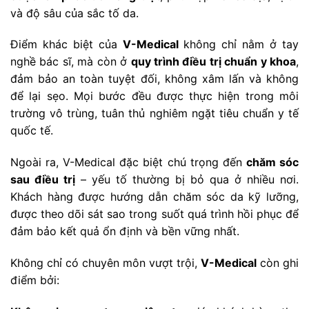
và độ sâu của sắc tố da.
Điểm khác biệt của
V-Medical
không chỉ nằm ở tay
nghề bác sĩ, mà còn ở
quy trình điều trị chuẩn y khoa
,
đảm bảo an toàn tuyệt đối, không xâm lấn và không
để lại sẹo. Mọi bước đều được thực hiện trong môi
trường vô trùng, tuân thủ nghiêm ngặt tiêu chuẩn y tế
quốc tế.
Ngoài ra, V-Medical đặc biệt chú trọng đến
chăm sóc
sau điều trị
– yếu tố thường bị bỏ qua ở nhiều nơi.
Khách hàng được hướng dẫn chăm sóc da kỹ lưỡng,
được theo dõi sát sao trong suốt quá trình hồi phục để
đảm bảo kết quả ổn định và bền vững nhất.
Không chỉ có chuyên môn vượt trội,
V-Medical
còn ghi
điểm bởi: