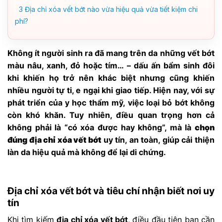
3
Địa chỉ xóa vết bớt nào vừa hiệu quả vừa tiết kiệm chi
phí?
Không ít người sinh ra đã mang trên da những vết bớt
màu nâu, xanh, đỏ hoặc tím… – dấu ấn bẩm sinh đôi
khi khiến họ trở nên khác biệt nhưng cũng khiến
nhiều người tự ti, e ngại khi giao tiếp. Hiện nay, với sự
phát triển của y học thẩm mỹ, việc loại bỏ bớt không
còn khó khăn. Tuy nhiên, điều quan trọng hơn cả
không phải là “có xóa được hay không”, mà là
chọn
đúng địa chỉ xóa vết bớt
uy tín, an toàn, giúp cải thiện
làn da hiệu quả mà không để lại di chứng.
Địa chỉ xóa vết bớt và tiêu chí nhận biết nơi uy
tín
Khi tìm kiếm
địa chỉ xóa vết bớt
, điều đầu tiên bạn cần