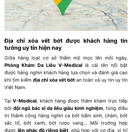
Địa chỉ xóa vết bớt được khách hàng tin
tưởng uy tín hiện nay
Giữa hàng loạt cơ sở thẩm mỹ mọc lên mỗi ngày,
Phòng Khám Da Liễu V-Medical
là cái tên nổi bật
được hàng nghìn khách hàng lựa chọn và đánh giá cao
khi tìm kiếm
địa chỉ xóa vết bớt
an toàn và uy tín uy tín
Việt Nam.
Tại
V-Medical
, khách hàng được thăm khám trực tiếp
bởi
đội ngũ bác sĩ da liễu giàu kinh nghiệm
, từng điều
trị thành công hàng nghìn ca bớt bẩm sinh, chàm, bớt
sắc tố, bớt xanh, bớt rượu vang… Mỗi trường hợp
được
lên phác đồ riêng biệt
, phù hợp với cơ địa, vị trí