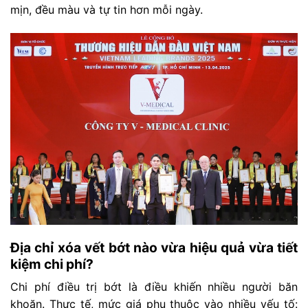
mịn, đều màu và tự tin hơn mỗi ngày.
Địa chỉ xóa vết bớt nào vừa hiệu quả vừa tiết
kiệm chi phí?
Chi phí điều trị bớt là điều khiến nhiều người băn
khoăn. Thực tế, mức giá phụ thuộc vào nhiều yếu tố: