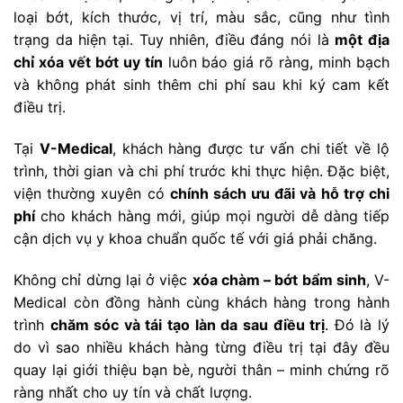
loại bớt, kích thước, vị trí, màu sắc, cũng như tình
trạng da hiện tại. Tuy nhiên, điều đáng nói là
một địa
chỉ xóa vết bớt uy tín
luôn báo giá rõ ràng, minh bạch
và không phát sinh thêm chi phí sau khi ký cam kết
điều trị.
Tại
V-Medical
, khách hàng được tư vấn chi tiết về lộ
trình, thời gian và chi phí trước khi thực hiện. Đặc biệt,
viện thường xuyên có
chính sách ưu đãi và hỗ trợ chi
phí
cho khách hàng mới, giúp mọi người dễ dàng tiếp
cận dịch vụ y khoa chuẩn quốc tế với giá phải chăng.
Không chỉ dừng lại ở việc
xóa chàm – bớt bẩm sinh
, V-
Medical còn đồng hành cùng khách hàng trong hành
trình
chăm sóc và tái tạo làn da sau điều trị
. Đó là lý
do vì sao nhiều khách hàng từng điều trị tại đây đều
quay lại giới thiệu bạn bè, người thân – minh chứng rõ
ràng nhất cho uy tín và chất lượng.