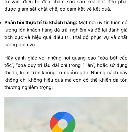
tư vấn, điều trị đến chăm sóc sau xóa bớt đều phải
được giám sát chặt chẽ, có cam kết về kết quả.
Phản hồi thực tế từ khách hàng
: Một nơi uy tín luôn có
lượng lớn khách hàng đã trải nghiệm và để lại đánh giá
tích cực về hiệu quả điều trị, thái độ phục vụ và chất
lượng dịch vụ.
Hãy cảnh giác với những nơi quảng cáo “xóa bớt cấp
tốc”, “xóa duy trì lâu dài chỉ trong 1 lần”, hoặc sử dụng
thuốc, kem trộn không rõ nguồn gốc. Những cách này
không chỉ không hiệu quả mà còn có thể khiến da tổn
thương nghiêm trọng.