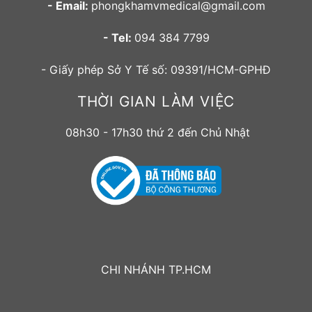
- Email:
phongkhamvmedical@gmail.com
- Tel:
094 384 7799
- Giấy phép Sở Y Tế số: 09391/HCM-GPHĐ
THỜI GIAN LÀM VIỆC
08h30 - 17h30 thứ 2 đến Chủ Nhật
CHI NHÁNH TP.HCM