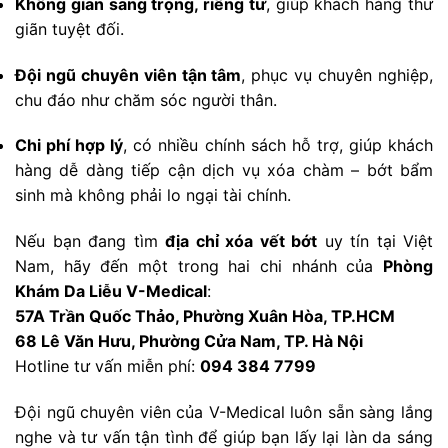
Không gian sang trọng, riêng tư
, giúp khách hàng thư
giãn tuyệt đối.
Đội ngũ chuyên viên tận tâm
, phục vụ chuyên nghiệp,
chu đáo như chăm sóc người thân.
Chi phí hợp lý
, có nhiều chính sách hỗ trợ, giúp khách
hàng dễ dàng tiếp cận dịch vụ xóa chàm – bớt bẩm
sinh mà không phải lo ngại tài chính.
Nếu bạn đang tìm
địa chỉ xóa vết bớt
uy tín tại Việt
Nam, hãy đến một trong hai chi nhánh của
Phòng
Khám Da Liễu V-Medical
:
57A Trần Quốc Thảo, Phường Xuân Hòa, TP.HCM
68 Lê Văn Hưu, Phường Cửa Nam, TP. Hà Nội
Hotline tư vấn miễn phí:
094 384 7799
Đội ngũ chuyên viên của V-Medical luôn sẵn sàng lắng
nghe và tư vấn tận tình để giúp bạn lấy lại làn da sáng