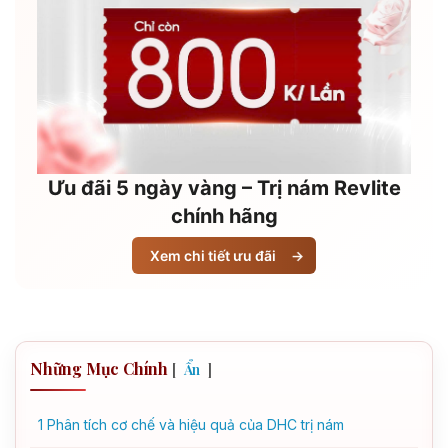
Ưu đãi 5 ngày vàng – Trị nám Revlite
chính hãng
Xem chi tiết ưu đãi
→
Những Mục Chính
[
]
Ẩn
1
Phân tích cơ chế và hiệu quả của DHC trị nám