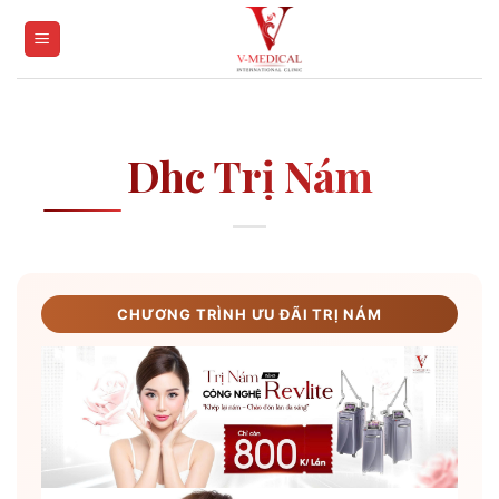
Skip
to
content
Dhc Trị Nám
CHƯƠNG TRÌNH ƯU ĐÃI TRỊ NÁM