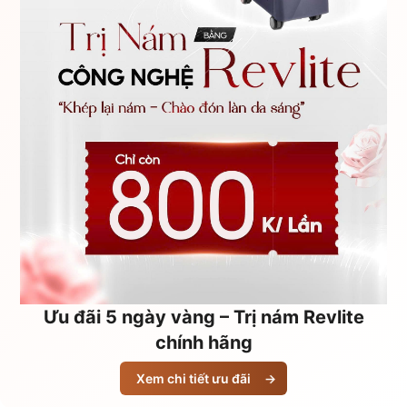
Ưu đãi 5 ngày vàng – Trị nám Revlite
chính hãng
Xem chi tiết ưu đãi
→