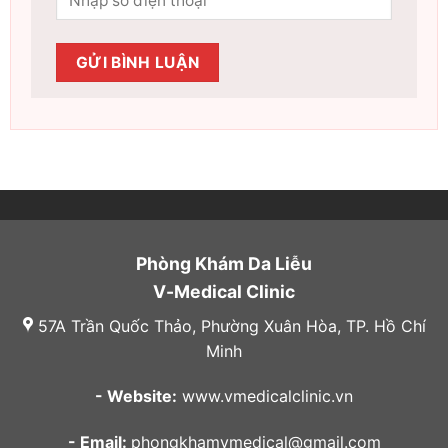
Phòng Khám Da Liễu
V-Medical Clinic
57A Trần Quốc Thảo, Phường Xuân Hòa, TP. Hồ Chí
Minh
- Website:
www.vmedicalclinic.vn
- Email:
phongkhamvmedical@gmail.com