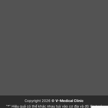
Copyright 2026 ©
V-Medical Clinic
"*" Hiệu quả có thể khác nhau tuỳ vào cơ địa và độ lão hoá