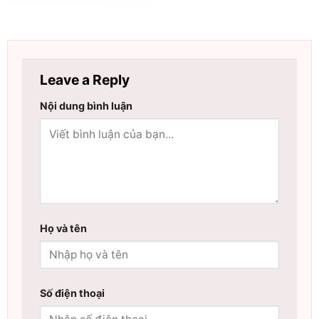
Leave a Reply
Nội dung bình luận
Họ và tên
Số điện thoại