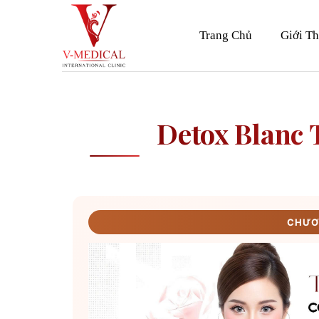
Skip
to
Trang Chủ
Giới Th
content
Detox Blanc 
CHƯƠN