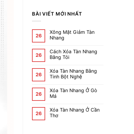
BÀI VIẾT MỚI NHẤT
Xông Mặt Giảm Tàn
26
Nhang
Cách Xóa Tàn Nhang
26
Bằng Tỏi
Xóa Tàn Nhang Bằng
26
Tinh Bột Nghệ
Xóa Tàn Nhang Ở Gò
26
Má
Xóa Tàn Nhang Ở Cần
26
Thơ