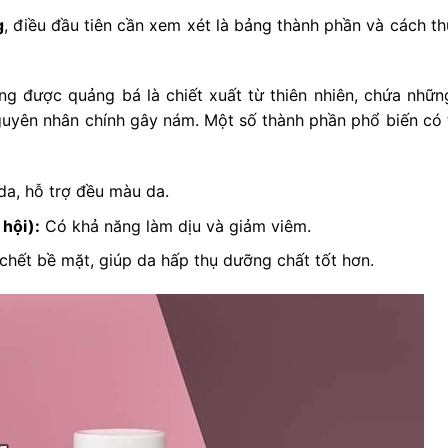
g
, điều đầu tiên cần xem xét là bảng thành phần và cách th
g được quảng bá là chiết xuất từ thiên nhiên, chứa nhữn
guyên nhân chính gây nám. Một số thành phần phổ biến có 
a, hỗ trợ đều màu da.
 hội):
Có khả năng làm dịu và giảm viêm.
chết bề mặt, giúp da hấp thụ dưỡng chất tốt hơn.