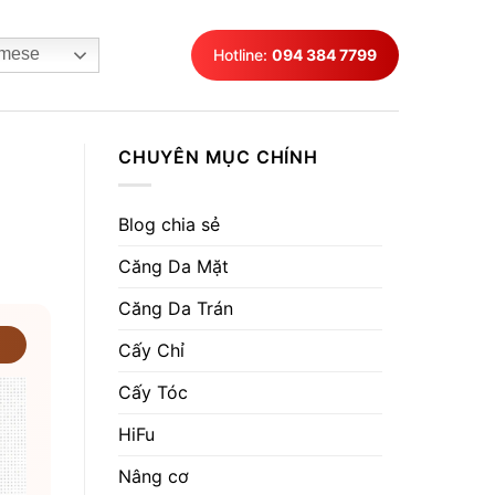
mese
Hotline:
094 384 7799
CHUYÊN MỤC CHÍNH
Blog chia sẻ
Căng Da Mặt
Căng Da Trán
Cấy Chỉ
Cấy Tóc
HiFu
Nâng cơ