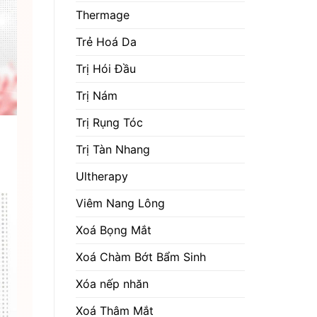
Thermage
Trẻ Hoá Da
Trị Hói Đầu
Trị Nám
Trị Rụng Tóc
Trị Tàn Nhang
Ultherapy
Viêm Nang Lông
Xoá Bọng Mắt
Xoá Chàm Bớt Bẩm Sinh
Xóa nếp nhăn
Xoá Thâm Mắt