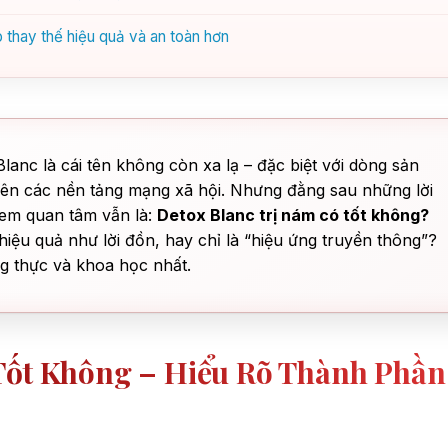
 thay thế hiệu quả và an toàn hơn
lanc là cái tên không còn xa lạ – đặc biệt với dòng sản
ên các nền tảng mạng xã hội. Nhưng đằng sau những lời
ị em quan tâm vẫn là:
Detox Blanc trị nám có tốt không?
iệu quả như lời đồn, hay chỉ là “hiệu ứng truyền thông”?
ung thực và khoa học nhất.
Tốt Không – Hiểu Rõ Thành Phần