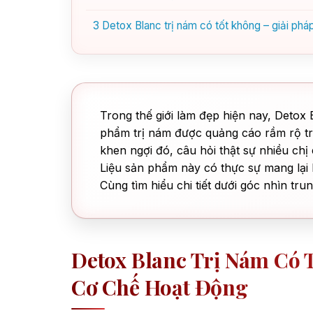
3
Detox Blanc trị nám có tốt không – giải pháp
Trong thế giới làm đẹp hiện nay, Detox B
phẩm trị nám được quảng cáo rầm rộ tr
khen ngợi đó, câu hỏi thật sự nhiều ch
Liệu sản phẩm này có thực sự mang lại h
Cùng tìm hiểu chi tiết dưới góc nhìn tr
Detox Blanc Trị Nám Có 
Cơ Chế Hoạt Động