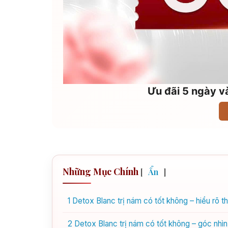
Ưu đãi 5 ngày và
Những Mục Chính
[
Ẩn
]
1
Detox Blanc trị nám có tốt không – hiểu rõ 
2
Detox Blanc trị nám có tốt không – góc nhìn