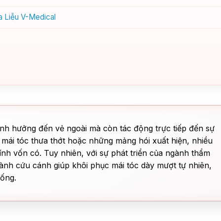
a Liễu V-Medical
 ảnh hưởng đến vẻ ngoài mà còn tác động trực tiếp đến sự
i mái tóc thưa thớt hoặc những mảng hói xuất hiện, nhiều
ính vốn có. Tuy nhiên, với sự phát triển của ngành thẩm
hành cứu cánh giúp khôi phục mái tóc dày mượt tự nhiên,
sống.