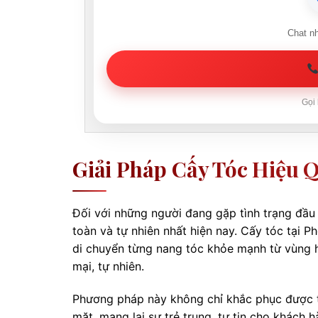
Chat n
Gọi 
Giải Pháp Cấy Tóc Hiệu 
Đối với những người đang gặp tình trạng đầu t
toàn và tự nhiên nhất hiện nay. Cấy tóc tại 
di chuyển từng nang tóc khỏe mạnh từ vùng 
mại, tự nhiên.
Phương pháp này không chỉ khắc phục được t
mặt, mang lại sự trẻ trung, tự tin cho khách 