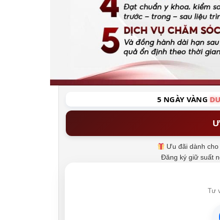
5 NGÀY VÀNG
DU
Ư
Ưu đãi dành cho 
Đăng ký giữ suất 
Tư v