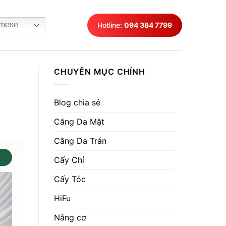
mese
Hotline:
094 384 7799
CHUYÊN MỤC CHÍNH
Blog chia sẻ
Căng Da Mặt
Căng Da Trán
Cấy Chỉ
Cấy Tóc
HiFu
Nâng cơ