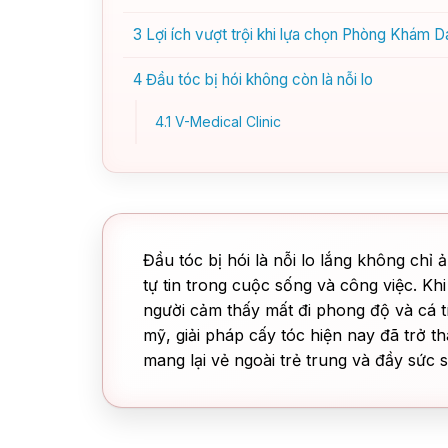
3
Lợi ích vượt trội khi lựa chọn Phòng Khám D
4
Đầu tóc bị hói không còn là nỗi lo
4.1
V-Medical Clinic
Đầu tóc bị hói là nỗi lo lắng không chỉ
tự tin trong cuộc sống và công việc. Kh
người cảm thấy mất đi phong độ và cá t
mỹ, giải pháp cấy tóc hiện nay đã trở t
mang lại vẻ ngoài trẻ trung và đầy sức 