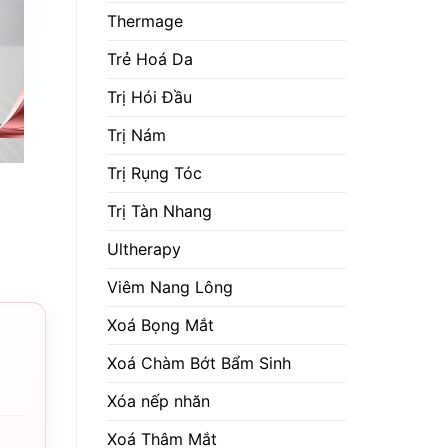
Thermage
Trẻ Hoá Da
Trị Hói Đầu
Trị Nám
Trị Rụng Tóc
Trị Tàn Nhang
Ultherapy
Viêm Nang Lông
Xoá Bọng Mắt
Xoá Chàm Bớt Bẩm Sinh
Xóa nếp nhăn
Xoá Thâm Mắt