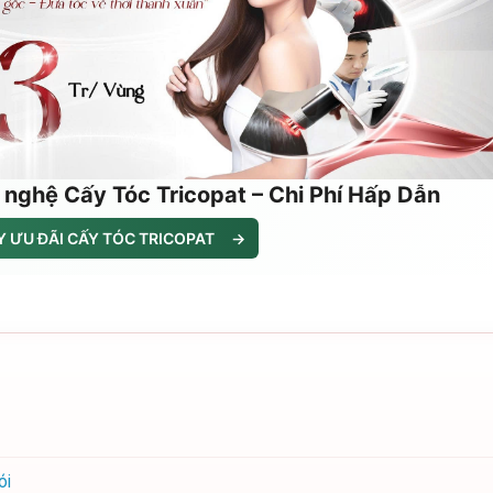
 nghệ Cấy Tóc Tricopat – Chi Phí Hấp Dẫn
 ƯU ĐÃI CẤY TÓC TRICOPAT
→
ói