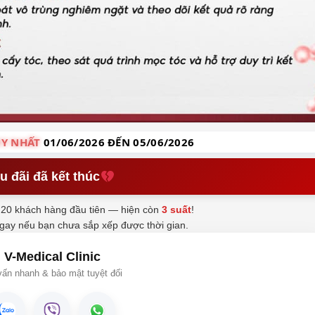
Y NHẤT
01/06/2026 ĐẾN 05/06/2026
u đãi đã kết thúc
20 khách hàng đầu tiên — hiện còn
3 suất
!
ngay nếu bạn chưa sắp xếp được thời gian.
V-Medical Clinic
ấn nhanh & bảo mật tuyệt đối