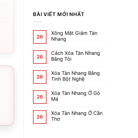
BÀI VIẾT MỚI NHẤT
Xông Mặt Giảm Tàn
26
Nhang
Cách Xóa Tàn Nhang
26
Bằng Tỏi
Xóa Tàn Nhang Bằng
26
Tinh Bột Nghệ
Xóa Tàn Nhang Ở Gò
26
Má
Xóa Tàn Nhang Ở Cần
26
Thơ