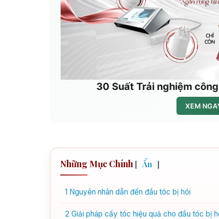
30 Suất Trải nghiệm công
XEM NGAY
Những Mục Chính
[
Ẩn
]
1
Nguyên nhân dẫn đến đầu tóc bị hói
2
Giải pháp cấy tóc hiệu quả cho đầu tóc bị h