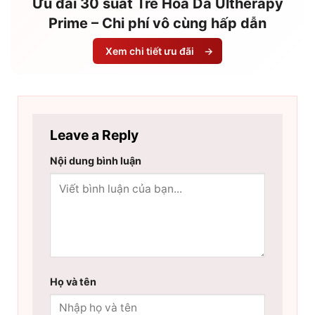
Ưu đãi 30 suất Trẻ Hóa Da Ultherapy
Prime – Chi phí vô cùng hấp dẫn
Xem chi tiết ưu đãi
→
Leave a Reply
Nội dung bình luận
Họ và tên