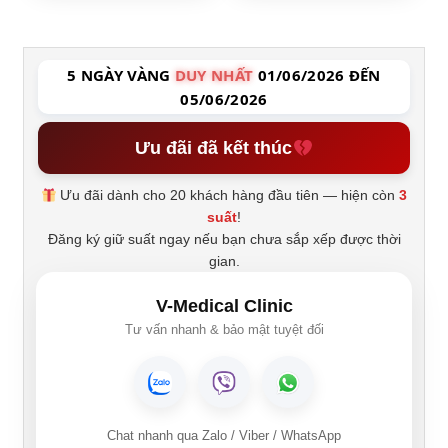
5 NGÀY VÀNG
DUY NHẤT
01/06/2026 ĐẾN
05/06/2026
Ưu đãi đã kết thúc
Ưu đãi dành cho 20 khách hàng đầu tiên — hiện còn
3
suất
!
Đăng ký giữ suất ngay nếu bạn chưa sắp xếp được thời
gian.
V-Medical Clinic
Tư vấn nhanh & bảo mật tuyệt đối
Chat nhanh qua Zalo / Viber / WhatsApp