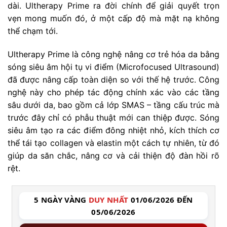
dài. Ultherapy Prime ra đời chính để giải quyết trọn
vẹn mong muốn đó, ở một cấp độ mà mặt nạ không
thể chạm tới.
Ultherapy Prime là công nghệ nâng cơ trẻ hóa da bằng
sóng siêu âm hội tụ vi điểm (Microfocused Ultrasound)
đã được nâng cấp toàn diện so với thế hệ trước. Công
nghệ này cho phép tác động chính xác vào các tầng
sâu dưới da, bao gồm cả lớp SMAS – tầng cấu trúc mà
trước đây chỉ có phẫu thuật mới can thiệp được. Sóng
siêu âm tạo ra các điểm đông nhiệt nhỏ, kích thích cơ
thể tái tạo collagen và elastin một cách tự nhiên, từ đó
giúp da săn chắc, nâng cơ và cải thiện độ đàn hồi rõ
rệt.
5 NGÀY VÀNG
DUY NHẤT
01/06/2026 ĐẾN
05/06/2026