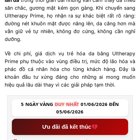
làn da
trong thời gian dài nhưng vẫn cảm thấy da thiếu
săn chắc, gương mặt kém gọn gàng. Khi chuyển sang
Ultherapy Prime, họ nhận ra sự khác biệt rất rõ ràng:
đường nét khuôn mặt được nâng lên, da căng hơn mà
vẫn giữ vẻ tự nhiên, không đơ cứng, không cần nghỉ
dưỡng.
Về chi phí, giá dịch vụ trẻ hóa da bằng Ultherapy
Prime phụ thuộc vào vùng điều trị, mức độ lão hóa và
phác đồ cá nhân hóa cho từng khách hàng. Đây là
khoản đầu tư xứng đáng cho những ai mong muốn
hiệu quả lâu dài thay vì các giải pháp tạm thời.
5 NGÀY VÀNG
DUY NHẤT
01/06/2026 ĐẾN
05/06/2026
Ưu đãi đã kết thúc