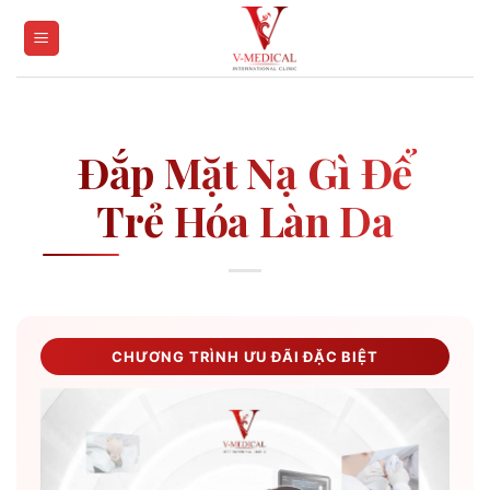
Skip
to
content
Đắp Mặt Nạ Gì Để
Trẻ Hóa Làn Da
CHƯƠNG TRÌNH ƯU ĐÃI ĐẶC BIỆT