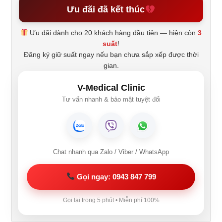
Ưu đãi đã kết thúc
Ưu đãi dành cho 20 khách hàng đầu tiên — hiện còn
3
suất
!
Đăng ký giữ suất ngay nếu bạn chưa sắp xếp được thời
gian.
V-Medical Clinic
Tư vấn nhanh & bảo mật tuyệt đối
Chat nhanh qua Zalo / Viber / WhatsApp
Gọi ngay: 0943 847 799
Gọi lại trong 5 phút • Miễn phí 100%