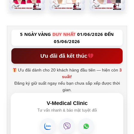
5 NGÀY VÀNG
DUY NHẤT
01/06/2026 ĐẾN
05/06/2026
Ưu đãi đã kết thúc
Ưu đãi dành cho 20 khách hàng đầu tiên — hiện còn
3
suất
!
Đăng ký giữ suất ngay nếu bạn chưa sắp xếp được thời
gian.
V-Medical Clinic
Tư vấn nhanh & bảo mật tuyệt đối