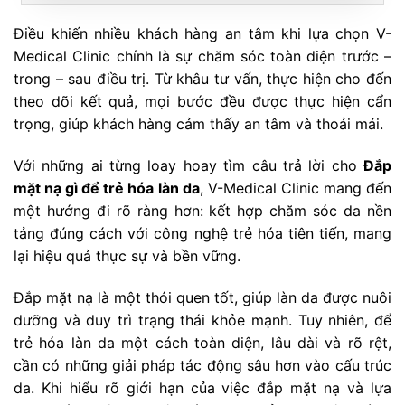
Điều khiến nhiều khách hàng an tâm khi lựa chọn V-
Medical Clinic chính là sự chăm sóc toàn diện trước –
trong – sau điều trị. Từ khâu tư vấn, thực hiện cho đến
theo dõi kết quả, mọi bước đều được thực hiện cẩn
trọng, giúp khách hàng cảm thấy an tâm và thoải mái.
Với những ai từng loay hoay tìm câu trả lời cho
Đắp
mặt nạ gì để trẻ hóa làn da
, V-Medical Clinic mang đến
một hướng đi rõ ràng hơn: kết hợp chăm sóc da nền
tảng đúng cách với công nghệ trẻ hóa tiên tiến, mang
lại hiệu quả thực sự và bền vững.
Đắp mặt nạ là một thói quen tốt, giúp làn da được nuôi
dưỡng và duy trì trạng thái khỏe mạnh. Tuy nhiên, để
trẻ hóa làn da một cách toàn diện, lâu dài và rõ rệt,
cần có những giải pháp tác động sâu hơn vào cấu trúc
da. Khi hiểu rõ giới hạn của việc đắp mặt nạ và lựa