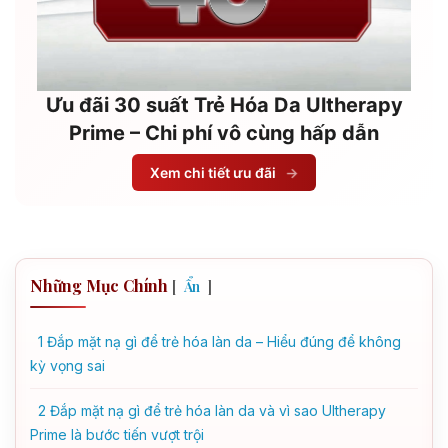
Ưu đãi 30 suất Trẻ Hóa Da Ultherapy
Prime – Chi phí vô cùng hấp dẫn
Xem chi tiết ưu đãi
→
Những Mục Chính
[
]
Ẩn
1
Đắp mặt nạ gì để trẻ hóa làn da – Hiểu đúng để không
kỳ vọng sai
2
Đắp mặt nạ gì để trẻ hóa làn da và vì sao Ultherapy
Prime là bước tiến vượt trội