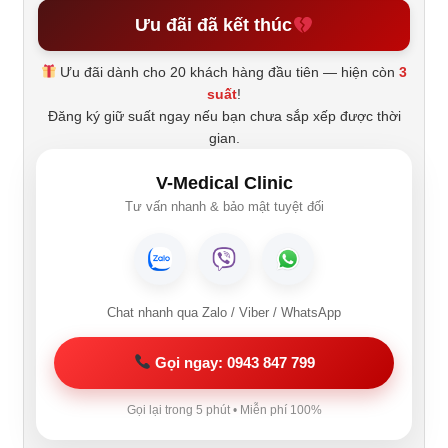
Ưu đãi đã kết thúc
Ưu đãi dành cho 20 khách hàng đầu tiên — hiện còn
3
suất
!
Đăng ký giữ suất ngay nếu bạn chưa sắp xếp được thời
gian.
V-Medical Clinic
Tư vấn nhanh & bảo mật tuyệt đối
Chat nhanh qua Zalo / Viber / WhatsApp
Gọi ngay: 0943 847 799
Gọi lại trong 5 phút • Miễn phí 100%