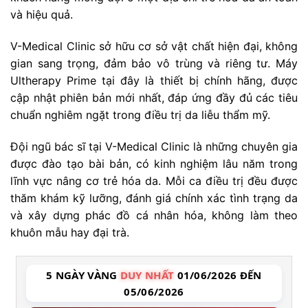
và hiệu quả.
V-Medical Clinic sở hữu cơ sở vật chất hiện đại, không
gian sang trọng, đảm bảo vô trùng và riêng tư. Máy
Ultherapy Prime tại đây là thiết bị chính hãng, được
cập nhật phiên bản mới nhất, đáp ứng đầy đủ các tiêu
chuẩn nghiêm ngặt trong điều trị da liễu thẩm mỹ.
Đội ngũ bác sĩ tại V-Medical Clinic là những chuyên gia
được đào tạo bài bản, có kinh nghiệm lâu năm trong
lĩnh vực nâng cơ trẻ hóa da. Mỗi ca điều trị đều được
thăm khám kỹ lưỡng, đánh giá chính xác tình trạng da
và xây dựng phác đồ cá nhân hóa, không làm theo
khuôn mẫu hay đại trà.
5 NGÀY VÀNG
DUY NHẤT
01/06/2026 ĐẾN
05/06/2026