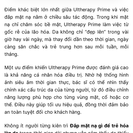
Điểm khác biệt lớn nhất giữa Ultherapy Prime và việc
đắp mặt nạ nằm ở chiều sâu tác động. Trong khi mặt
nạ chỉ chăm sóc bề mặt, Ultherapy Prime làm việc từ
gốc rễ của lão hóa. Da không chỉ “đẹp lên” trong vài
giờ hay vài ngày, mà thay đổi dần theo thời gian, ngày
càng săn chắc và trẻ trung hơn sau mỗi tuần, mỗi
tháng.
Một ưu điểm khiến Ultherapy Prime được đánh giá cao
là khả năng cá nhân hóa điều trị. Nhờ hệ thống hình
ảnh siêu âm thời gian thực, bác sĩ có thể nhìn thấy
chính xác cấu trúc da của từng người, từ đó điều chỉnh
năng lượng phù hợp cho từng vùng mặt, cổ hoặc cơ
thể. Điều này giúp tối ưu hiệu quả, đồng thời đảm bảo
an toàn tuyệt đối cho khách hàng.
Không ít người từng kiên trì
Đắp mặt nạ gì để trẻ hóa