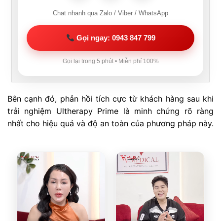
Chat nhanh qua Zalo / Viber / WhatsApp
Gọi ngay: 0943 847 799
Gọi lại trong 5 phút • Miễn phí 100%
Bên cạnh đó, phản hồi tích cực từ khách hàng sau khi
trải nghiệm Ultherapy Prime là minh chứng rõ ràng
nhất cho hiệu quả và độ an toàn của phương pháp này.