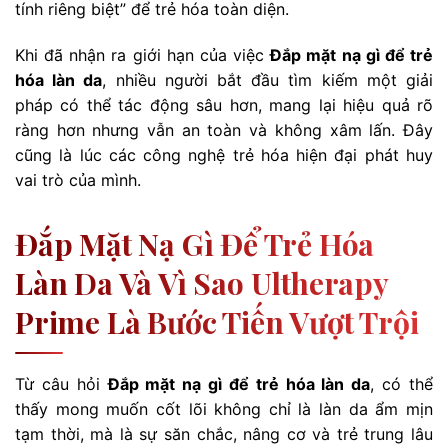
tính riêng biệt” để trẻ hóa toàn diện.
Khi đã nhận ra giới hạn của việc
Đắp mặt nạ gì để trẻ
hóa làn da
, nhiều người bắt đầu tìm kiếm một giải
pháp có thể tác động sâu hơn, mang lại hiệu quả rõ
ràng hơn nhưng vẫn an toàn và không xâm lấn. Đây
cũng là lúc các công nghệ trẻ hóa hiện đại phát huy
vai trò của mình.
Đắp Mặt Nạ Gì Để Trẻ Hóa
Làn Da Và Vì Sao Ultherapy
Prime Là Bước Tiến Vượt Trội
Từ câu hỏi
Đắp mặt nạ gì để trẻ hóa làn da
, có thể
thấy mong muốn cốt lõi không chỉ là làn da ẩm mịn
tạm thời, mà là sự săn chắc, nâng cơ và trẻ trung lâu