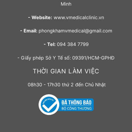
Minh
- Website:
www.vmedicalclinic.vn
- Email:
phongkhamvmedical@gmail.com
- Tel:
094 384 7799
- Giấy phép Sở Y Tế số: 09391/HCM-GPHĐ
THỜI GIAN LÀM VIỆC
08h30 - 17h30 thứ 2 đến Chủ Nhật