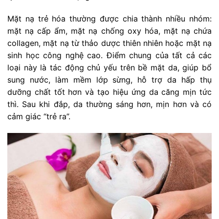
Mặt nạ trẻ hóa thường được chia thành nhiều nhóm:
mặt nạ cấp ẩm, mặt nạ chống oxy hóa, mặt nạ chứa
collagen, mặt nạ từ thảo dược thiên nhiên hoặc mặt nạ
sinh học công nghệ cao. Điểm chung của tất cả các
loại này là tác động chủ yếu trên bề mặt da, giúp bổ
sung nước, làm mềm lớp sừng, hỗ trợ da hấp thụ
dưỡng chất tốt hơn và tạo hiệu ứng da căng mịn tức
thì. Sau khi đắp, da thường sáng hơn, mịn hơn và có
cảm giác “trẻ ra”.