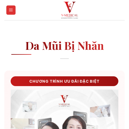
Skip
to
content
Da Mũi Bị Nhăn
CHƯƠNG TRÌNH ƯU ĐÃI ĐẶC BIỆT