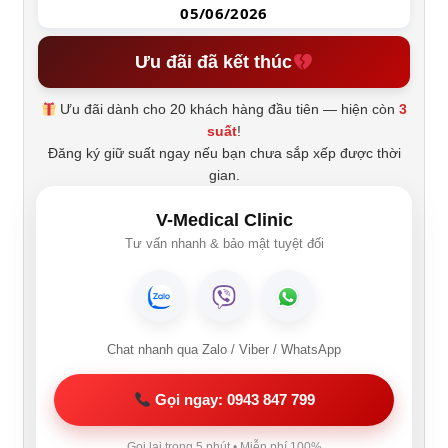
05/06/2026
Ưu đãi đã kết thúc
Ưu đãi dành cho 20 khách hàng đầu tiên — hiện còn
3
suất
!
Đăng ký giữ suất ngay nếu bạn chưa sắp xếp được thời
gian.
V-Medical Clinic
Tư vấn nhanh & bảo mật tuyệt đối
Chat nhanh qua Zalo / Viber / WhatsApp
Gọi ngay: 0943 847 799
Gọi lại trong 5 phút • Miễn phí 100%