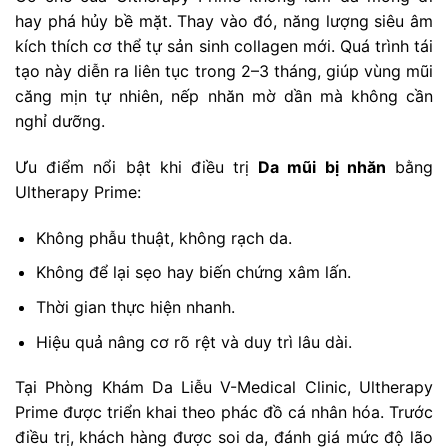
hay phá hủy bề mặt. Thay vào đó, năng lượng siêu âm
kích thích cơ thể tự sản sinh collagen mới. Quá trình tái
tạo này diễn ra liên tục trong 2–3 tháng, giúp vùng mũi
căng mịn tự nhiên, nếp nhăn mờ dần mà không cần
nghỉ dưỡng.
Ưu điểm nổi bật khi điều trị
Da mũi bị nhăn
bằng
Ultherapy Prime:
Không phẫu thuật, không rạch da.
Không để lại sẹo hay biến chứng xâm lấn.
Thời gian thực hiện nhanh.
Hiệu quả nâng cơ rõ rệt và duy trì lâu dài.
Tại Phòng Khám Da Liễu V-Medical Clinic, Ultherapy
Prime được triển khai theo phác đồ cá nhân hóa. Trước
điều trị, khách hàng được soi da, đánh giá mức độ lão