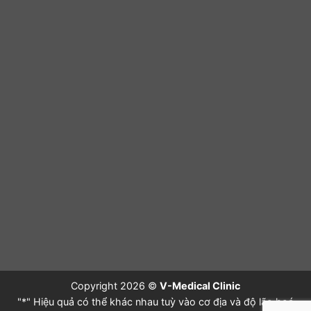
Copyright 2026 ©
V-Medical Clinic
"*" Hiệu quả có thể khác nhau tuỳ vào cơ địa và độ lão hoá