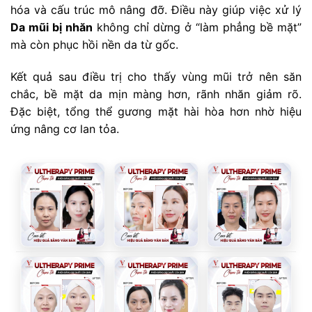
hóa và cấu trúc mô nâng đỡ. Điều này giúp việc xử lý
Da mũi bị nhăn
không chỉ dừng ở “làm phẳng bề mặt”
mà còn phục hồi nền da từ gốc.
Kết quả sau điều trị cho thấy vùng mũi trở nên săn
chắc, bề mặt da mịn màng hơn, rãnh nhăn giảm rõ.
Đặc biệt, tổng thể gương mặt hài hòa hơn nhờ hiệu
ứng nâng cơ lan tỏa.