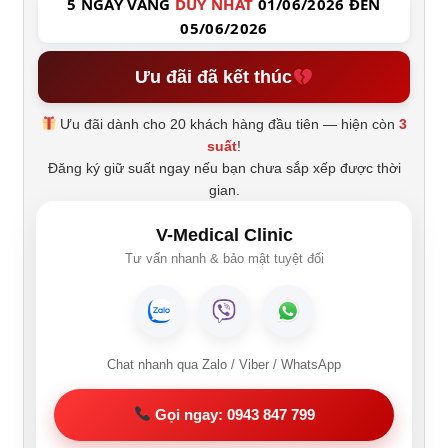
5 NGÀY VÀNG
DUY NHẤT
01/06/2026 ĐẾN
05/06/2026
Ưu đãi đã kết thúc
Ưu đãi dành cho 20 khách hàng đầu tiên — hiện còn
3
suất
!
Đăng ký giữ suất ngay nếu bạn chưa sắp xếp được thời
gian.
V-Medical Clinic
Tư vấn nhanh & bảo mật tuyệt đối
Chat nhanh qua Zalo / Viber / WhatsApp
Gọi ngay: 0943 847 799