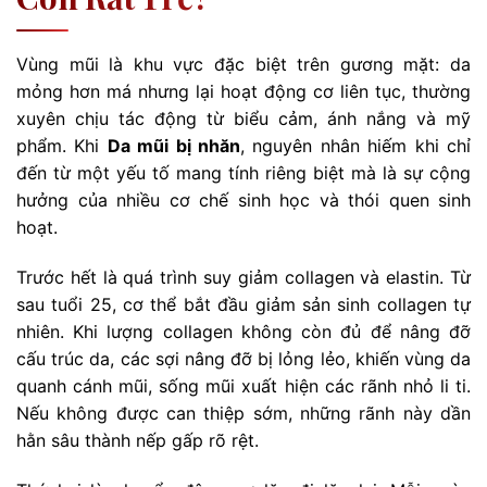
Vùng mũi là khu vực đặc biệt trên gương mặt: da
mỏng hơn má nhưng lại hoạt động cơ liên tục, thường
xuyên chịu tác động từ biểu cảm, ánh nắng và mỹ
phẩm. Khi
Da mũi bị nhăn
, nguyên nhân hiếm khi chỉ
đến từ một yếu tố mang tính riêng biệt mà là sự cộng
hưởng của nhiều cơ chế sinh học và thói quen sinh
hoạt.
Trước hết là quá trình suy giảm collagen và elastin. Từ
sau tuổi 25, cơ thể bắt đầu giảm sản sinh collagen tự
nhiên. Khi lượng collagen không còn đủ để nâng đỡ
cấu trúc da, các sợi nâng đỡ bị lỏng lẻo, khiến vùng da
quanh cánh mũi, sống mũi xuất hiện các rãnh nhỏ li ti.
Nếu không được can thiệp sớm, những rãnh này dần
hằn sâu thành nếp gấp rõ rệt.