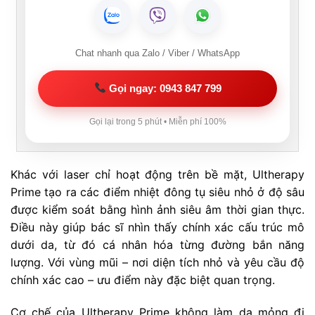
Chat nhanh qua Zalo / Viber / WhatsApp
Gọi ngay: 0943 847 799
Gọi lại trong 5 phút • Miễn phí 100%
Khác với laser chỉ hoạt động trên bề mặt, Ultherapy
Prime tạo ra các điểm nhiệt đông tụ siêu nhỏ ở độ sâu
được kiểm soát bằng hình ảnh siêu âm thời gian thực.
Điều này giúp bác sĩ nhìn thấy chính xác cấu trúc mô
dưới da, từ đó cá nhân hóa từng đường bắn năng
lượng. Với vùng mũi – nơi diện tích nhỏ và yêu cầu độ
chính xác cao – ưu điểm này đặc biệt quan trọng.
Cơ chế của Ultherapy Prime không làm da mỏng đi