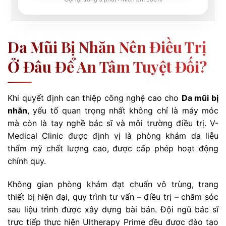
Da Mũi Bị Nhăn Nên Điều Trị
Ở Đâu Để An Tâm Tuyệt Đối?
Khi quyết định can thiệp công nghệ cao cho
Da mũi bị
nhăn
, yếu tố quan trọng nhất không chỉ là máy móc
mà còn là tay nghề bác sĩ và môi trường điều trị. V-
Medical Clinic được định vị là phòng khám da liễu
thẩm mỹ chất lượng cao, được cấp phép hoạt động
chính quy.
Không gian phòng khám đạt chuẩn vô trùng, trang
thiết bị hiện đại, quy trình tư vấn – điều trị – chăm sóc
sau liệu trình được xây dựng bài bản. Đội ngũ bác sĩ
trực tiếp thực hiện Ultherapy Prime đều được đào tạo