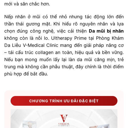
mới và săn chắc hơn.
Nếp nhăn ở mũi có thể nhỏ nhưng tác động lớn đến
thần thái gương mặt. Khi hiểu rõ nguyên nhân và lựa
chọn đúng công nghệ, việc cải thiện
Da mũi bị nhăn
không còn là nỗi lo. Ultherapy Prime tại Phòng Khám
Da Liễu V-Medical Clinic mang đến giải pháp nâng cơ
– tái cấu trúc collagen an toàn, hiệu quả và bền vững.
Nếu bạn mong muốn lấy lại làn da mũi căng mịn, trẻ
trung mà không cần phẫu thuật, đây chính là thời điểm
phù hợp để bắt đầu.
CHƯƠNG TRÌNH ƯU ĐÃI ĐẶC BIỆT