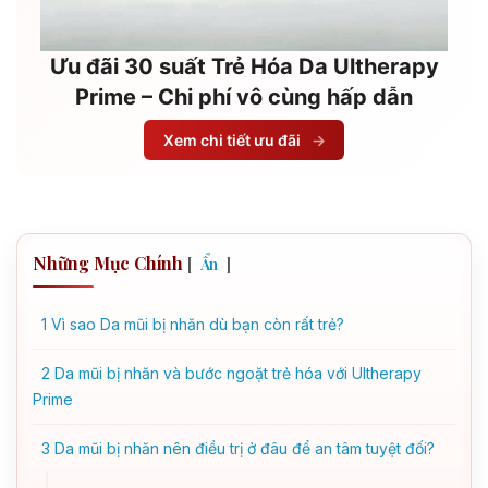
Ưu đãi 30 suất Trẻ Hóa Da Ultherapy
Prime – Chi phí vô cùng hấp dẫn
Xem chi tiết ưu đãi
→
Những Mục Chính
[
]
Ẩn
1
Vì sao Da mũi bị nhăn dù bạn còn rất trẻ?
2
Da mũi bị nhăn và bước ngoặt trẻ hóa với Ultherapy
Prime
3
Da mũi bị nhăn nên điều trị ở đâu để an tâm tuyệt đối?