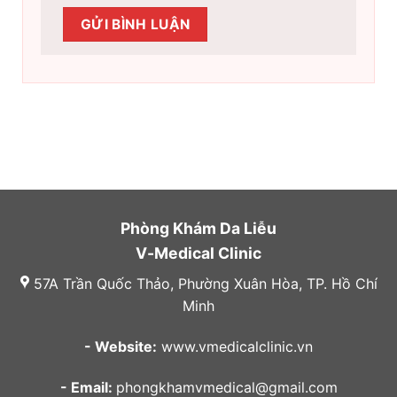
Phòng Khám Da Liễu
V-Medical Clinic
57A Trần Quốc Thảo, Phường Xuân Hòa, TP. Hồ Chí
Minh
- Website:
www.vmedicalclinic.vn
- Email:
phongkhamvmedical@gmail.com