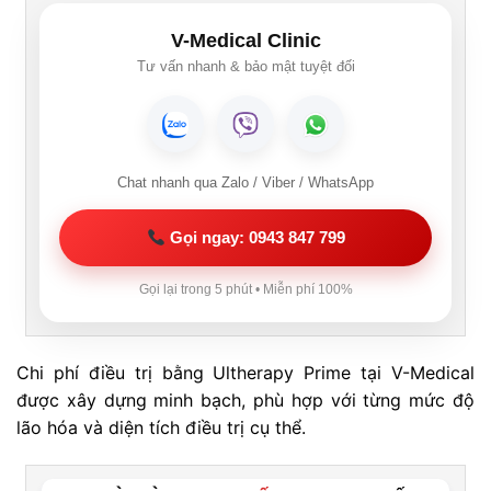
V-Medical Clinic
Tư vấn nhanh & bảo mật tuyệt đối
Chat nhanh qua Zalo / Viber / WhatsApp
Gọi ngay: 0943 847 799
Gọi lại trong 5 phút • Miễn phí 100%
Chi phí điều trị bằng Ultherapy Prime tại V-Medical
được xây dựng minh bạch, phù hợp với từng mức độ
lão hóa và diện tích điều trị cụ thể.