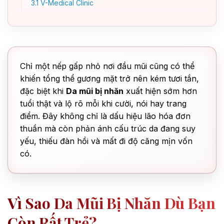
3.1
V-Medical Clinic
Chỉ một nếp gấp nhỏ nơi đầu mũi cũng có thể
khiến tổng thể gương mặt trở nên kém tươi tắn,
đặc biệt khi
Da mũi bị nhăn
xuất hiện sớm hơn
tuổi thật và lộ rõ mỗi khi cười, nói hay trang
điểm. Đây không chỉ là dấu hiệu lão hóa đơn
thuần mà còn phản ánh cấu trúc da đang suy
yếu, thiếu đàn hồi và mất đi độ căng mịn vốn
có.
Vì Sao Da Mũi Bị Nhăn Dù Bạn
Còn Rất Trẻ?