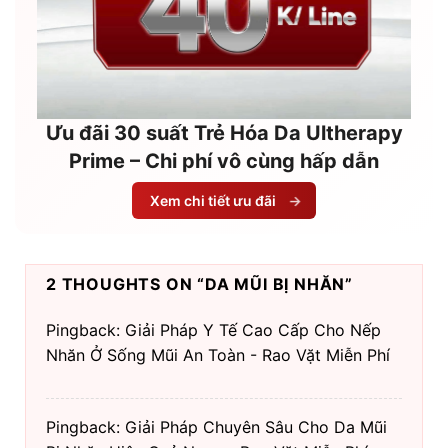
Ưu đãi 30 suất Trẻ Hóa Da Ultherapy
Prime – Chi phí vô cùng hấp dẫn
Xem chi tiết ưu đãi
→
2 THOUGHTS ON “
DA MŨI BỊ NHĂN
”
Pingback: Giải Pháp Y Tế Cao Cấp Cho Nếp
Nhăn Ở Sống Mũi An Toàn - Rao Vặt Miễn Phí
Pingback: Giải Pháp Chuyên Sâu Cho Da Mũi