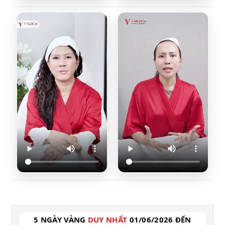
5 NGÀY VÀNG
DUY NHẤT
01/06/2026 ĐẾN