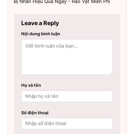
Bị Nhăn Hiệu Quả Ngay - Rao Vặt Miễn Phí
Leave a Reply
Nội dung bình luận
Họ và tên
Số điện thoại