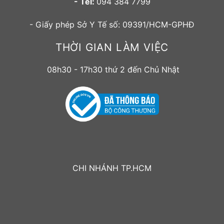
- Tel:
094 384 7799
- Giấy phép Sở Y Tế số: 09391/HCM-GPHĐ
THỜI GIAN LÀM VIỆC
08h30 - 17h30 thứ 2 đến Chủ Nhật
CHI NHÁNH TP.HCM