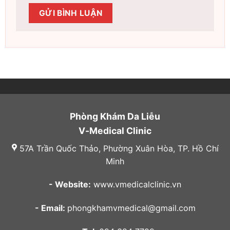
Phòng Khám Da Liễu
V-Medical Clinic
57A Trần Quốc Thảo, Phường Xuân Hòa, TP. Hồ Chí
Minh
- Website:
www.vmedicalclinic.vn
- Email:
phongkhamvmedical@gmail.com