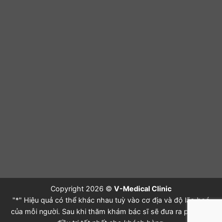
Copyright 2026 ©
V-Medical Clinic
"*" Hiệu quả có thể khác nhau tuỳ vào cơ địa và độ lão hoá
của mỗi người. Sau khi thăm khám bác sĩ sẽ đưa ra phác đồ