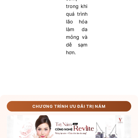
trong khi
quá trình
lão hóa
làm da
mỏng và
dễ sạm
hơn.
CHƯƠNG TRÌNH ƯU ĐÃI TRỊ NÁM