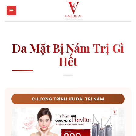
Skip
to
content
Da Mặt Bị Nám Trị Gì
Hết
CHƯƠNG TRÌNH ƯU ĐÃI TRỊ NÁM