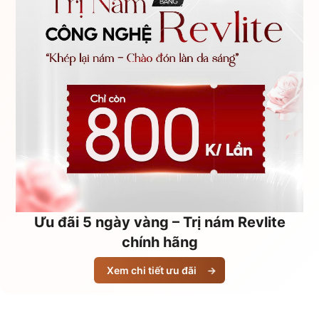
Ưu đãi 5 ngày vàng – Trị nám Revlite
chính hãng
Xem chi tiết ưu đãi
→