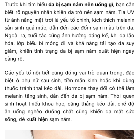
Trước khi tìm hiểu
da bị sạm nám nên uống gì
, bạn cần
biết rõ nguyên nhân khiến da trở nên sạm nám. Tia UV
từ ánh nắng mặt trời là yếu tố chính, kích thích melanin
sản sinh quá mức, dẫn đến các đốm sạm màu trên da.
Ngoài ra, tuổi tác cũng ảnh hưởng đáng kể, khi da lão
hóa, lớp biểu bì mỏng đi và khả năng tái tạo da suy
giảm, khiến tình trạng da bị sạm nám xuất hiện ngày
càng rõ.
Các yếu tố nội tiết cũng đóng vai trò quan trọng, đặc
biệt ở phụ nữ sau sinh, tiền mãn kinh hoặc khi dùng
thuốc tránh thai kéo dài. Hormone thay đổi có thể làm
melanin tăng sinh, dẫn đến da bị sạm nám. Thói quen
sinh hoạt thiếu khoa học, căng thẳng kéo dài, chế độ
ăn uống nghèo dưỡng chất cũng khiến da mất sức
sống, dễ xuất hiện sạm nám.