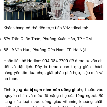
Khách hàng có thể đến trực tiếp V-Medical tại:
57A Trần Quốc Thảo, Phường Xuân Hòa, TP.HCM
68 Lê Văn Hưu, Phường Cửa Nam, TP. Hà Nội
Hoặc liên hệ Hotline: 094 384 7799 để được tư vấn chi
tiết và đặt lịch. Đây là bước quan trọng giúp khách
hàng yên tâm lựa chọn giải pháp phù hợp, hiệu quả và
an toàn.
Tình trạng
da bị sạm nám nên uống gì
phụ thuộc vào
nguyên nhân và mức độ nặng nhẹ của từng người. Bổ
sung các loại nước uống giàu vitamin, khoáng chất,