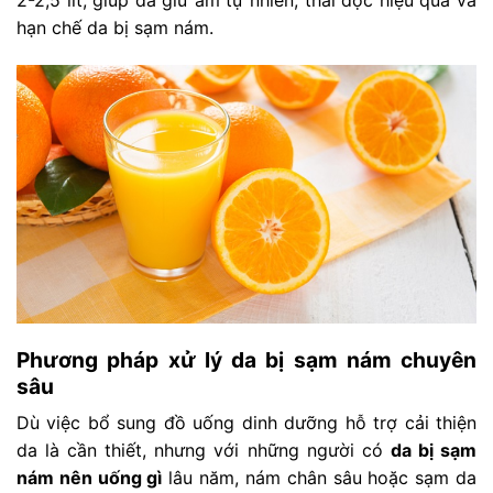
2-2,5 lít, giúp da giữ ẩm tự nhiên, thải độc hiệu quả và
hạn chế da bị sạm nám.
Phương pháp xử lý da bị sạm nám chuyên
sâu
Dù việc bổ sung đồ uống dinh dưỡng hỗ trợ cải thiện
da là cần thiết, nhưng với những người có
da bị sạm
nám nên uống gì
lâu năm, nám chân sâu hoặc sạm da