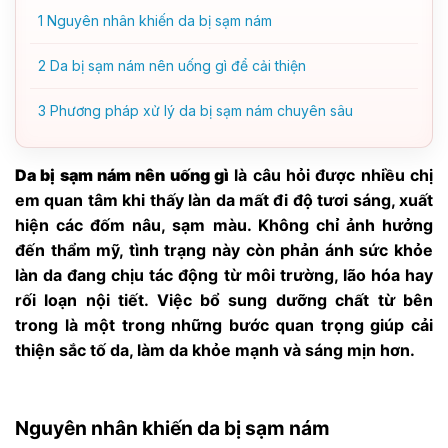
1
Nguyên nhân khiến da bị sạm nám
2
Da bị sạm nám nên uống gì để cải thiện
3
Phương pháp xử lý da bị sạm nám chuyên sâu
Da bị sạm nám nên uống gì
là câu hỏi được nhiều chị
em quan tâm khi thấy làn da mất đi độ tươi sáng, xuất
hiện các đốm nâu, sạm màu. Không chỉ ảnh hưởng
đến thẩm mỹ, tình trạng này còn phản ánh sức khỏe
làn da đang chịu tác động từ môi trường, lão hóa hay
rối loạn nội tiết. Việc bổ sung dưỡng chất từ bên
trong là một trong những bước quan trọng giúp cải
thiện sắc tố da, làm da khỏe mạnh và sáng mịn hơn.
Nguyên nhân khiến da bị sạm nám