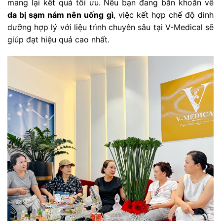
mang lại kết quả tối ưu. Nếu bạn đang băn khoăn về
da bị sạm nám nên uống gì
, việc kết hợp chế độ dinh
dưỡng hợp lý với liệu trình chuyên sâu tại V-Medical sẽ
giúp đạt hiệu quả cao nhất.