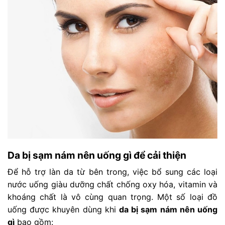
Da bị sạm nám nên uống gì để cải thiện
Để hỗ trợ làn da từ bên trong, việc bổ sung các loại
nước uống giàu dưỡng chất chống oxy hóa, vitamin và
khoáng chất là vô cùng quan trọng. Một số loại đồ
uống được khuyên dùng khi
da bị sạm nám nên uống
gì
bao gồm: