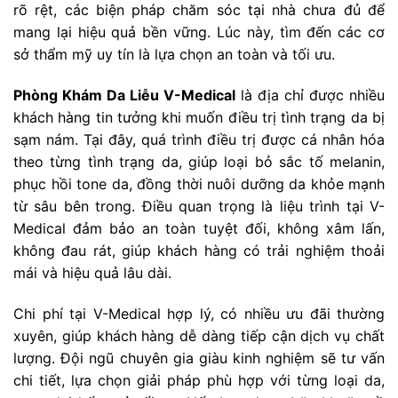
rõ rệt, các biện pháp chăm sóc tại nhà chưa đủ để
mang lại hiệu quả bền vững. Lúc này, tìm đến các cơ
sở thẩm mỹ uy tín là lựa chọn an toàn và tối ưu.
Phòng Khám Da Liễu V-Medical
là địa chỉ được nhiều
khách hàng tin tưởng khi muốn điều trị tình trạng da bị
sạm nám. Tại đây, quá trình điều trị được cá nhân hóa
theo từng tình trạng da, giúp loại bỏ sắc tố melanin,
phục hồi tone da, đồng thời nuôi dưỡng da khỏe mạnh
từ sâu bên trong. Điều quan trọng là liệu trình tại V-
Medical đảm bảo an toàn tuyệt đối, không xâm lấn,
không đau rát, giúp khách hàng có trải nghiệm thoải
mái và hiệu quả lâu dài.
Chi phí tại V-Medical hợp lý, có nhiều ưu đãi thường
xuyên, giúp khách hàng dễ dàng tiếp cận dịch vụ chất
lượng. Đội ngũ chuyên gia giàu kinh nghiệm sẽ tư vấn
chi tiết, lựa chọn giải pháp phù hợp với từng loại da,