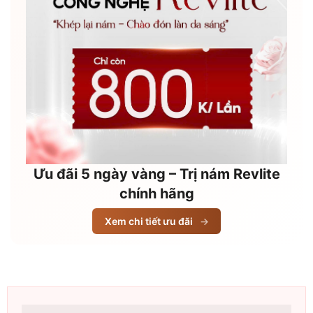
Ưu đãi 5 ngày vàng – Trị nám Revlite
chính hãng
Xem chi tiết ưu đãi
→