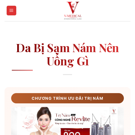
Skip
to
content
Da Bị Sạm Nám Nên
Uống Gì
CHƯƠNG TRÌNH ƯU ĐÃI TRỊ NÁM