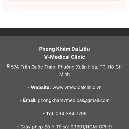
Phòng Khám Da Liễu
V-Medical Clinic
57A Trần Quốc Thảo, Phường Xuân Hòa, TP. Hồ Chí
Minh
- Website:
www.vmedicalclinic.vn
- Email:
phongkhamvmedical@gmail.com
- Tel:
094 384 7799
- Giấy phép Sở Y Tế số: 09391/HCM-GPHĐ