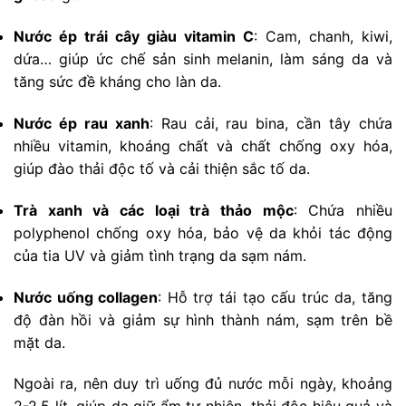
Nước ép trái cây giàu vitamin C
: Cam, chanh, kiwi,
dứa… giúp ức chế sản sinh melanin, làm sáng da và
tăng sức đề kháng cho làn da.
Nước ép rau xanh
: Rau cải, rau bina, cần tây chứa
nhiều vitamin, khoáng chất và chất chống oxy hóa,
giúp đào thải độc tố và cải thiện sắc tố da.
Trà xanh và các loại trà thảo mộc
: Chứa nhiều
polyphenol chống oxy hóa, bảo vệ da khỏi tác động
của tia UV và giảm tình trạng da sạm nám.
Nước uống collagen
: Hỗ trợ tái tạo cấu trúc da, tăng
độ đàn hồi và giảm sự hình thành nám, sạm trên bề
mặt da.
Ngoài ra, nên duy trì uống đủ nước mỗi ngày, khoảng