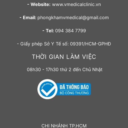
- Website:
www.vmedicalclinic.vn
- Email:
phongkhamvmedical@gmail.com
- Tel:
094 384 7799
- Giấy phép Sở Y Tế số: 09391/HCM-GPHĐ
THỜI GIAN LÀM VIỆC
08h30 - 17h30 thứ 2 đến Chủ Nhật
CHI NHÁNH TP.HCM