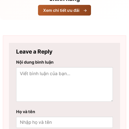
Xem chi tiết ưu đãi
→
Leave a Reply
Nội dung bình luận
Họ và tên