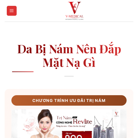
Skip
to
content
Da Bị Nám Nên Đắp
Mặt Nạ Gì
CHƯƠNG TRÌNH ƯU ĐÃI TRỊ NÁM