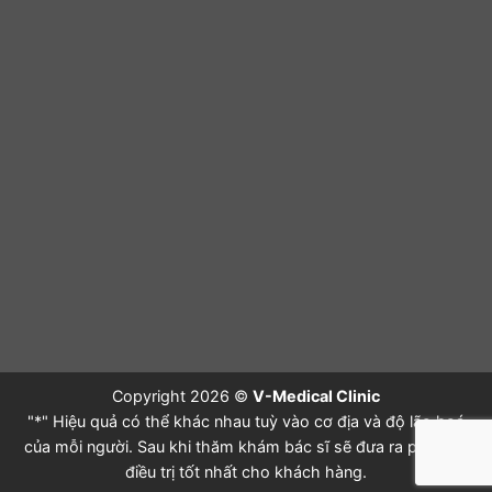
Copyright 2026 ©
V-Medical Clinic
"*" Hiệu quả có thể khác nhau tuỳ vào cơ địa và độ lão hoá
của mỗi người. Sau khi thăm khám bác sĩ sẽ đưa ra phác đồ
điều trị tốt nhất cho khách hàng.