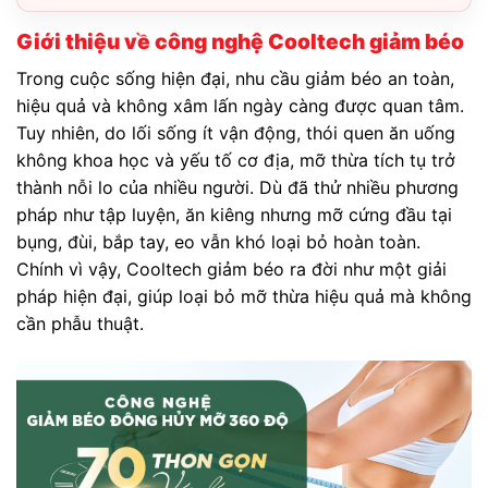
Giới thiệu về công nghệ Cooltech giảm béo
Trong cuộc sống hiện đại, nhu cầu giảm béo an toàn,
hiệu quả và không xâm lấn ngày càng được quan tâm.
Tuy nhiên, do lối sống ít vận động, thói quen ăn uống
không khoa học và yếu tố cơ địa, mỡ thừa tích tụ trở
thành nỗi lo của nhiều người. Dù đã thử nhiều phương
pháp như tập luyện, ăn kiêng nhưng mỡ cứng đầu tại
bụng, đùi, bắp tay, eo vẫn khó loại bỏ hoàn toàn.
Chính vì vậy, Cooltech giảm béo ra đời như một giải
pháp hiện đại, giúp loại bỏ mỡ thừa hiệu quả mà không
cần phẫu thuật.