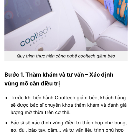
Quy trình thực hiện công nghệ cooltech giảm béo
Bước 1. Thăm khám và tư vấn – Xác định
vùng mỡ cần điều trị
Trước khi tiến hành Cooltech giảm béo, khách hàng
sẽ được bác sĩ chuyên khoa thăm khám và đánh giá
lượng mỡ thừa trên cơ thể.
Bác sĩ sẽ xác định vùng điều trị thích hợp như bụng,
eo, đùi, bắp tay, cằm… và tư vấn liệu trình phù hợp