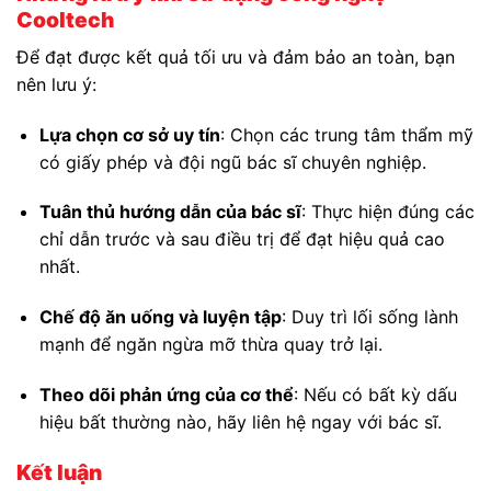
Cooltech
Để đạt được kết quả tối ưu và đảm bảo an toàn, bạn
nên lưu ý:
Lựa chọn cơ sở uy tín
: Chọn các trung tâm thẩm mỹ
có giấy phép và đội ngũ bác sĩ chuyên nghiệp.
Tuân thủ hướng dẫn của bác sĩ
: Thực hiện đúng các
chỉ dẫn trước và sau điều trị để đạt hiệu quả cao
nhất.
Chế độ ăn uống và luyện tập
: Duy trì lối sống lành
mạnh để ngăn ngừa mỡ thừa quay trở lại.
Theo dõi phản ứng của cơ thể
: Nếu có bất kỳ dấu
hiệu bất thường nào, hãy liên hệ ngay với bác sĩ.
Kết luận