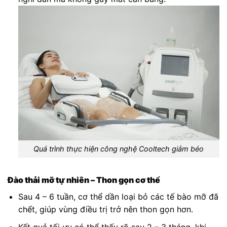
Quá trình thực hiện công nghệ Cooltech giảm béo
Đào thải mỡ tự nhiên – Thon gọn cơ thể
Sau 4 – 6 tuần, cơ thể dần loại bỏ các tế bào mỡ đã
chết, giúp vùng điều trị trở nên thon gọn hơn.
Kết quả tối ưu có thể thấy rõ sau 2 – 3 tháng, khi