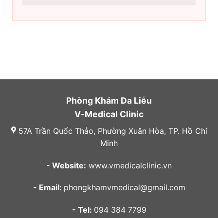
Phòng Khám Da Liễu
V-Medical Clinic
57A Trần Quốc Thảo, Phường Xuân Hòa, TP. Hồ Chí
Minh
- Website:
www.vmedicalclinic.vn
- Email:
phongkhamvmedical@gmail.com
- Tel:
094 384 7799