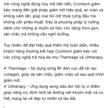
Với công nghệ đông hủy mỡ tiên tiến, Cooltech giảm
béo mang đến giải pháp giảm mỡ hiệu quả, an toàn và
không xâm lấn, giúp loại bỏ mỡ thừa cứng đầu mà
không cần phẫu thuật. Đây là phương pháp lý tưởng
dành cho những ai muốn sở hữu vóc dáng thon gọn,
săn chắc mà không cần nghỉ dưỡng.
Tuy nhiên, để đạt hiệu quả thẩm mỹ toàn diện, nhiều
khách hàng thường kết hợp Cooltech giảm béo với
các công nghệ trẻ hóa da như Thermage và Ultherapy.
✔ Thermage – Sử dụng sóng RF đơn cực để tái tạo
collagen, giúp da săn chắc, giảm chảy xệ sau quá trình
giảm mỡ.
✔ Ultherapy – Ứng dụng sóng siêu âm hội tụ vi điểm
giúp nâng cơ, định hình lại đường nét khuôn mặt và cơ
thể, mang lại vẻ đẹp tự nhiên và lâu dài.