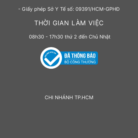
- Giấy phép Sở Y Tế số: 09391/HCM-GPHĐ
THỜI GIAN LÀM VIỆC
08h30 - 17h30 thứ 2 đến Chủ Nhật
CHI NHÁNH TP.HCM