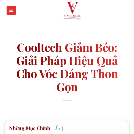
Skip
to
content
Cooltech Giảm Béo:
Giải Pháp Hiệu Quả
Cho Vóc Dáng Thon
Gọn
Những Mục Chính
[
]
Ẩn