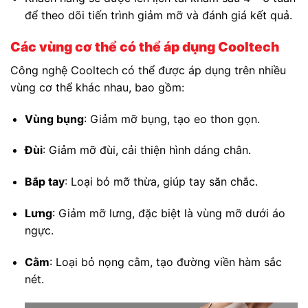
để theo dõi tiến trình giảm mỡ và đánh giá kết quả.
Các vùng cơ thể có thể áp dụng Cooltech
Công nghệ Cooltech có thể được áp dụng trên nhiều
vùng cơ thể khác nhau, bao gồm:
Vùng bụng
: Giảm mỡ bụng, tạo eo thon gọn.
Đùi
: Giảm mỡ đùi, cải thiện hình dáng chân.
Bắp tay
: Loại bỏ mỡ thừa, giúp tay săn chắc.
Lưng
: Giảm mỡ lưng, đặc biệt là vùng mỡ dưới áo
ngực.
Cằm
: Loại bỏ nọng cằm, tạo đường viền hàm sắc
nét.