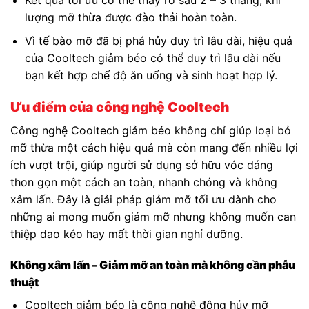
lượng mỡ thừa được đào thải hoàn toàn.
Vì tế bào mỡ đã bị phá hủy duy trì lâu dài, hiệu quả
của Cooltech giảm béo có thể duy trì lâu dài nếu
bạn kết hợp chế độ ăn uống và sinh hoạt hợp lý.
Ưu điểm của công nghệ Cooltech
Công nghệ Cooltech giảm béo không chỉ giúp loại bỏ
mỡ thừa một cách hiệu quả mà còn mang đến nhiều lợi
ích vượt trội, giúp người sử dụng sở hữu vóc dáng
thon gọn một cách an toàn, nhanh chóng và không
xâm lấn. Đây là giải pháp giảm mỡ tối ưu dành cho
những ai mong muốn giảm mỡ nhưng không muốn can
thiệp dao kéo hay mất thời gian nghỉ dưỡng.
Không xâm lấn – Giảm mỡ an toàn mà không cần phẫu
thuật
Cooltech giảm béo là công nghệ đông hủy mỡ