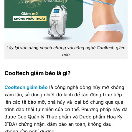
Lấy lại vóc dáng nhanh chóng với công nghệ Cooltech giảm
béo
Cooltech giảm béo là gì?
Cooltech giảm béo
là công nghệ đông hủy mỡ không
xâm lấn, sử dụng nhiệt độ lạnh để tác động trực tiếp
lên các tế bào mỡ, phá hủy và loại bỏ chúng qua quá
trình đào thải tự nhiên của cơ thể. Phương pháp này đã
được Cục Quản lý Thực phẩm và Dược phẩm Hoa Kỳ
(FDA) chứng nhận, đảm bảo an toàn, không đau,
không cần nghỉ dưỡng.