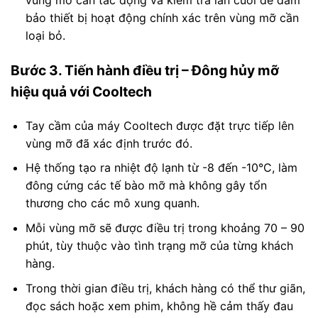
vùng mỡ cần tác động và kiểm tra lần cuối để đảm
bảo thiết bị hoạt động chính xác trên vùng mỡ cần
loại bỏ.
Bước 3. Tiến hành điều trị – Đông hủy mỡ
hiệu quả với Cooltech
Tay cầm của máy Cooltech được đặt trực tiếp lên
vùng mỡ đã xác định trước đó.
Hệ thống tạo ra nhiệt độ lạnh từ -8 đến -10°C, làm
đông cứng các tế bào mỡ mà không gây tổn
thương cho các mô xung quanh.
Mỗi vùng mỡ sẽ được điều trị trong khoảng 70 – 90
phút, tùy thuộc vào tình trạng mỡ của từng khách
hàng.
Trong thời gian điều trị, khách hàng có thể thư giãn,
đọc sách hoặc xem phim, không hề cảm thấy đau