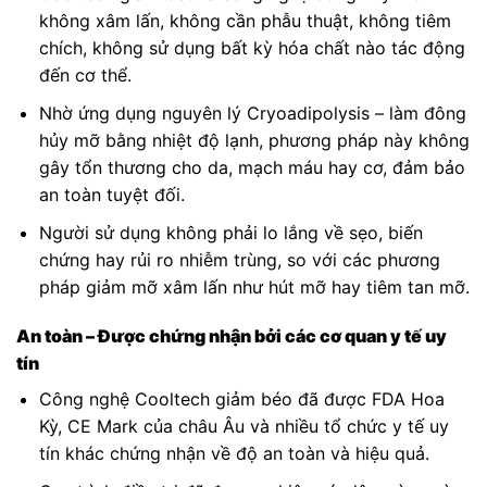
không xâm lấn, không cần phẫu thuật, không tiêm
chích, không sử dụng bất kỳ hóa chất nào tác động
đến cơ thể.
Nhờ ứng dụng nguyên lý Cryoadipolysis – làm đông
hủy mỡ bằng nhiệt độ lạnh, phương pháp này không
gây tổn thương cho da, mạch máu hay cơ, đảm bảo
an toàn tuyệt đối.
Người sử dụng không phải lo lắng về sẹo, biến
chứng hay rủi ro nhiễm trùng, so với các phương
pháp giảm mỡ xâm lấn như hút mỡ hay tiêm tan mỡ.
An toàn – Được chứng nhận bởi các cơ quan y tế uy
tín
Công nghệ Cooltech giảm béo đã được FDA Hoa
Kỳ, CE Mark của châu Âu và nhiều tổ chức y tế uy
tín khác chứng nhận về độ an toàn và hiệu quả.