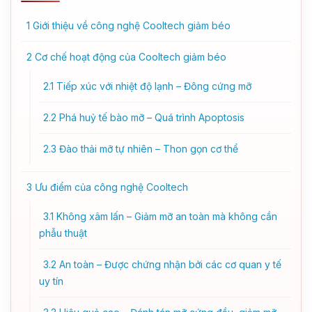
1
Giới thiệu về công nghệ Cooltech giảm béo
2
Cơ chế hoạt động của Cooltech giảm béo
2.1
Tiếp xúc với nhiệt độ lạnh – Đông cứng mỡ
2.2
Phá huỷ tế bào mỡ – Quá trình Apoptosis
2.3
Đào thải mỡ tự nhiên – Thon gọn cơ thể
3
Ưu điểm của công nghệ Cooltech
3.1
Không xâm lấn – Giảm mỡ an toàn mà không cần
phẫu thuật
3.2
An toàn – Được chứng nhận bởi các cơ quan y tế
uy tín