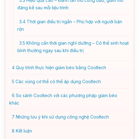
3.3
Hiệu quả cao – Đánh tán mỡ cứng đầu, giảm mỡ
đáng kể sau mỗi liệu trình
3.4
Thời gian điều trị ngắn – Phù hợp với người bận
rộn
3.5
Không cần thời gian nghỉ dưỡng – Có thể sinh hoạt
bình thường ngay sau khi điều trị
4
Quy trình thực hiện giảm béo bằng Cooltech
5
Các vùng cơ thể có thể áp dụng Cooltech
6
So sánh Cooltech với các phương pháp giảm béo
khác
7
Những lưu ý khi sử dụng công nghệ Cooltech
8
Kết luận