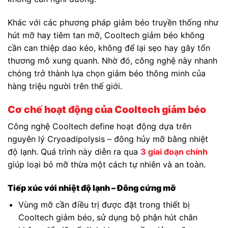
Khác với các phương pháp giảm béo truyền thống như
hút mỡ hay tiêm tan mỡ, Cooltech giảm béo không
cần can thiệp dao kéo, không để lại sẹo hay gây tổn
thương mô xung quanh. Nhờ đó, công nghệ này nhanh
chóng trở thành lựa chọn giảm béo thông minh của
hàng triệu người trên thế giới.
Cơ chế hoạt động của Cooltech giảm béo
Công nghệ Cooltech define hoạt động dựa trên
nguyên lý Cryoadipolysis – đông hủy mỡ bằng nhiệt
độ lạnh. Quá trình này diễn ra qua
3 giai đoạn chính
giúp loại bỏ mỡ thừa một cách tự nhiên và an toàn.
Tiếp xúc với nhiệt độ lạnh – Đông cứng mỡ
Vùng mỡ cần điều trị được đặt trong thiết bị
Cooltech giảm béo, sử dụng bộ phận hút chân