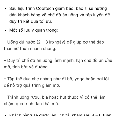
Sau liệu trình Cooltech giảm béo, bác sĩ sẽ hướng
dẫn khách hàng về chế độ ăn uống và tập luyện để
duy trì kết quả tối ưu.
Một số lưu ý quan trọng:
–
Uống đủ nước (2 – 3 lít/ngày) để giúp cơ thể đào
thải mỡ thừa nhanh chóng.
–
Duy trì chế độ ăn uống lành mạnh, hạn chế đồ ăn dầu
mỡ, tinh bột và đường.
– Tập thể dục nhẹ nhàng như đi bộ, yoga hoặc bơi lội
để hỗ trợ quá trình giảm mỡ.
– Tránh uống rượu, bia hoặc hút thuốc vì có thể làm
chậm quá trình đào thải mỡ.
Khách hàng sẽ được lên lịch tái khám sau 4 – 6 tuần