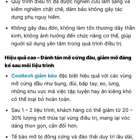
Quy trình điều trị đã được nghiên cứu lâm sàng và
kiểm nghiệm chặt chẽ, đảm bảo không gây tác
dụng phụ nguy hiểm.
Không gây đau đớn, không làm tổn thương dây thần
kinh, không ảnh hưởng đến chức năng cơ thể, giúp
người sử dụng yên tâm trong quá trình điều trị.
Hiệu quả cao – Đánh tán mỡ cứng đầu, giảm mỡ đáng
kể sau mỗi liệu trình
Cooltech giảm béo
đặc biệt hiệu quả với các vùng
mỡ cứng đầu như bụng, đùi, bắp tay, eo, lưng,
những khu vực mà việc tập luyện hay ăn kiêng khó
có thể loại bỏ hoàn toàn.
Sau 1 – 2 liệu trình, khách hàng có thể giảm từ 20 –
30% lượng mỡ thừa tại vùng điều trị, mang lại vóc
dáng thon gọn, cân đối hơn.
Tế bào mỡ bị đông cứng và đào thải duy trì lâu dài,