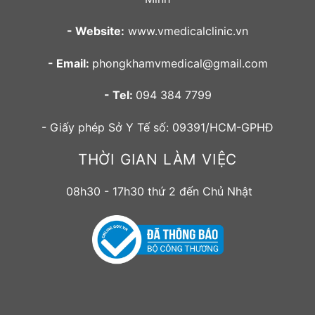
- Website:
www.vmedicalclinic.vn
- Email:
phongkhamvmedical@gmail.com
- Tel:
094 384 7799
- Giấy phép Sở Y Tế số: 09391/HCM-GPHĐ
THỜI GIAN LÀM VIỆC
08h30 - 17h30 thứ 2 đến Chủ Nhật