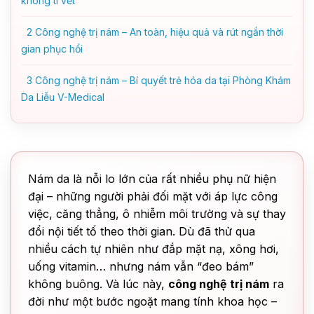
không tì vết
2
Công nghệ trị nám – An toàn, hiệu quả và rút ngắn thời
gian phục hồi
3
Công nghệ trị nám – Bí quyết trẻ hóa da tại Phòng Khám
Da Liễu V-Medical
Nám da là nỗi lo lớn của rất nhiều phụ nữ hiện
đại – những người phải đối mặt với áp lực công
việc, căng thẳng, ô nhiễm môi trường và sự thay
đổi nội tiết tố theo thời gian. Dù đã thử qua
nhiều cách tự nhiên như đắp mặt nạ, xông hơi,
uống vitamin… nhưng nám vẫn “đeo bám”
không buông. Và lúc này,
công nghệ trị nám
ra
đời như một bước ngoặt mang tính khoa học –