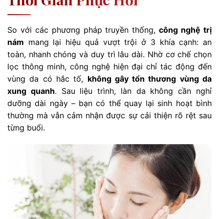
So với các phương pháp truyền thống,
công nghệ trị
nám
mang lại hiệu quả vượt trội ở 3 khía cạnh: an
toàn, nhanh chóng và duy trì lâu dài. Nhờ cơ chế chọn
lọc thông minh, công nghệ hiện đại chỉ tác động đến
vùng da có hắc tố,
không gây tổn thương vùng da
xung quanh
. Sau liệu trình, làn da không cần nghỉ
dưỡng dài ngày – bạn có thể quay lại sinh hoạt bình
thường mà vẫn cảm nhận được sự cải thiện rõ rệt sau
từng buổi.