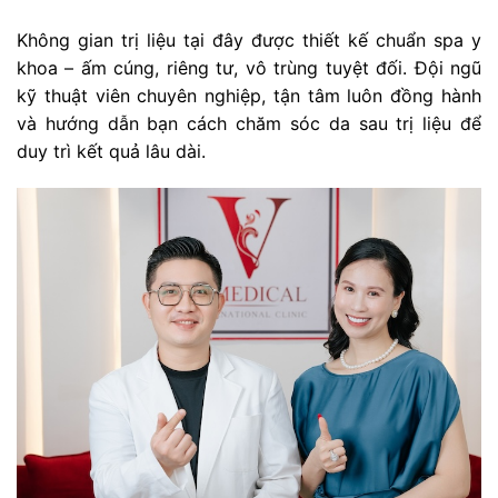
Không gian trị liệu tại đây được thiết kế chuẩn spa y
khoa – ấm cúng, riêng tư, vô trùng tuyệt đối. Đội ngũ
kỹ thuật viên chuyên nghiệp, tận tâm luôn đồng hành
và hướng dẫn bạn cách chăm sóc da sau trị liệu để
duy trì kết quả lâu dài.