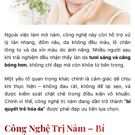
Ngoài việc làm mờ nám, công nghệ này còn hỗ trợ xử
lý tàn nhang, đốm nâu, da không đều màu, lỗ chân
lông to và da xỉn màu do ánh nắng. Nhiều người sau
khi trải nghiệm đều nhận thấy làn da
tươi sáng và căng
bóng hơn
, không chỉ đẹp mà còn khỏe từ bên trong.
Một yếu tố quan trọng khác chính là cảm giác dễ chịu
khi thực hiện – không đau rát, không để lại sẹo, và
được kiểm soát chặt chẽ trong điều kiện vô khuẩn.
Chính vì thế, công nghệ trị nám đang dần trở thành
“bí
quyết trẻ hóa da”
được phái đẹp ưu tiên lựa chọn.
Công Nghệ Trị Nám – Bí