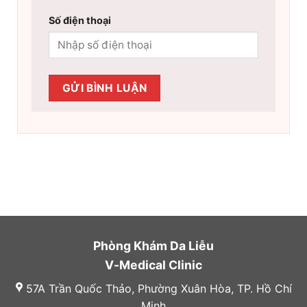
Số điện thoại
Phòng Khám Da Liễu
V-Medical Clinic
57A Trần Quốc Thảo, Phường Xuân Hòa, TP. Hồ Chí
Minh