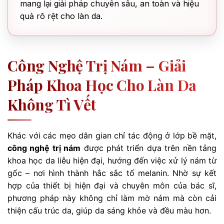
mang lại giải pháp chuyên sâu, an toàn và hiệu
quả rõ rệt cho làn da.
Công Nghệ Trị Nám – Giải
Pháp Khoa Học Cho Làn Da
Không Tì Vết
Khác với các mẹo dân gian chỉ tác động ở lớp bề mặt,
công nghệ trị nám
được phát triển dựa trên nền tảng
khoa học da liễu hiện đại, hướng đến việc xử lý nám từ
gốc – nơi hình thành hắc sắc tố melanin. Nhờ sự kết
hợp của thiết bị hiện đại và chuyên môn của bác sĩ,
phương pháp này không chỉ làm mờ nám mà còn cải
thiện cấu trúc da, giúp da sáng khỏe và đều màu hơn.