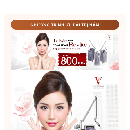
CHƯƠNG TRÌNH ƯU ĐÃI TRỊ NÁM