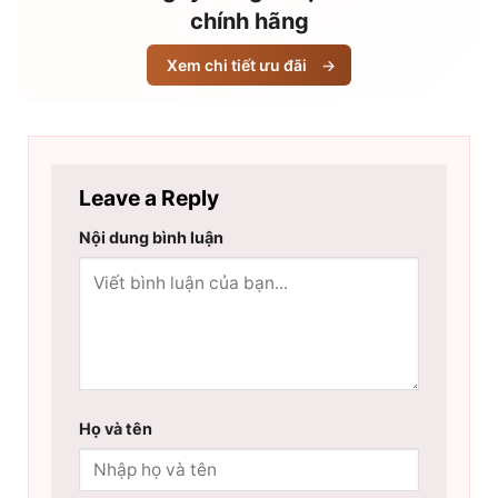
chính hãng
Xem chi tiết ưu đãi
→
Leave a Reply
Nội dung bình luận
Họ và tên