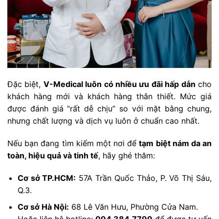
Đặc biệt,
V-Medical luôn có nhiều ưu đãi hấp dẫn
cho
khách hàng mới và khách hàng thân thiết. Mức giá
được đánh giá “rất dễ chịu” so với mặt bằng chung,
nhưng chất lượng và dịch vụ luôn ở chuẩn cao nhất.
Nếu bạn đang tìm kiếm một nơi để
tạm biệt nám da an
toàn, hiệu quả và tinh tế
, hãy ghé thăm:
Cơ sở TP.HCM:
57A Trần Quốc Thảo, P. Võ Thị Sáu,
Q.3.
Cơ sở Hà Nội:
68 Lê Văn Hưu, Phường Cửa Nam.