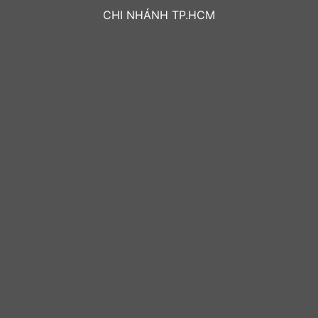
CHI NHÁNH TP.HCM