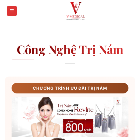
Skip
to
content
Công Nghệ Trị Nám
CHƯƠNG TRÌNH ƯU ĐÃI TRỊ NÁM