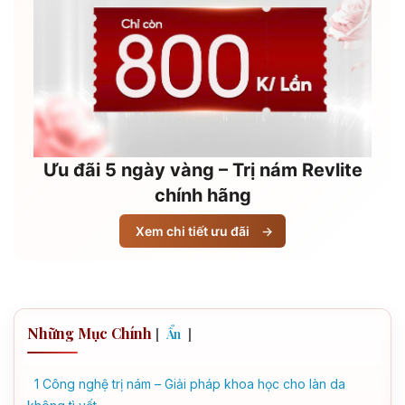
Ưu đãi 5 ngày vàng – Trị nám Revlite
chính hãng
Xem chi tiết ưu đãi
→
Những Mục Chính
[
]
Ẩn
1
Công nghệ trị nám – Giải pháp khoa học cho làn da