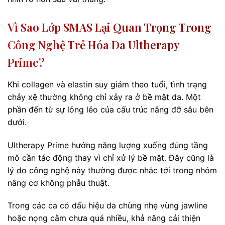
Vì Sao Lớp SMAS Lại Quan Trọng Trong
Công Nghệ Trẻ Hóa Da Ultherapy
Prime?
Khi collagen và elastin suy giảm theo tuổi, tình trạng
chảy xệ thường không chỉ xảy ra ở bề mặt da. Một
phần đến từ sự lỏng lẻo của cấu trúc nâng đỡ sâu bên
dưới.
Ultherapy Prime hướng năng lượng xuống đúng tầng
mô cần tác động thay vì chỉ xử lý bề mặt. Đây cũng là
lý do công nghệ này thường được nhắc tới trong nhóm
nâng cơ không phẫu thuật.
Trong các ca có dấu hiệu da chùng nhẹ vùng jawline
hoặc nọng cằm chưa quá nhiều, khả năng cải thiện