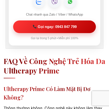
Chat nhanh qua Zalo / Viber / WhatsApp
Gọi ngay: 0943 847 799
Gọi lại trong 5 phút • Miễn phí 100%
FAQ Về Công Nghệ Trẻ Hóa Da
Ultherapy Prime
Ultherapy Prime Có Làm Mặt Bị Đơ
Không?
Thông thường không. Công nghệ này không làm thay