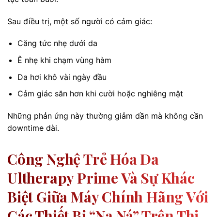
Sau điều trị, một số người có cảm giác:
Căng tức nhẹ dưới da
Ê nhẹ khi chạm vùng hàm
Da hơi khô vài ngày đầu
Cảm giác săn hơn khi cười hoặc nghiêng mặt
Những phản ứng này thường giảm dần mà không cần
downtime dài.
Công Nghệ Trẻ Hóa Da
Ultherapy Prime Và Sự Khác
Biệt Giữa Máy Chính Hãng Với
Các Thiết Bị “na Ná” Trên Thị