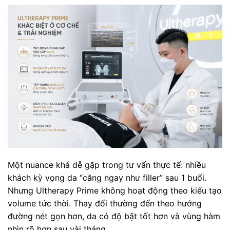
Một nuance khá dễ gặp trong tư vấn thực tế: nhiều
khách kỳ vọng da “căng ngay như filler” sau 1 buổi.
Nhưng Ultherapy Prime không hoạt động theo kiểu tạo
volume tức thời. Thay đổi thường đến theo hướng
đường nét gọn hơn, da có độ bật tốt hơn và vùng hàm
nhìn rõ hơn sau vài tháng.