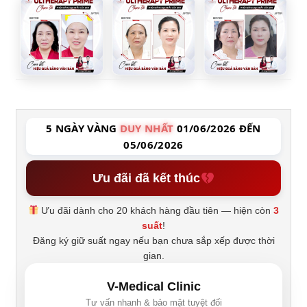
5 NGÀY VÀNG
DUY NHẤT
01/06/2026 ĐẾN
05/06/2026
Ưu đãi đã kết thúc
Ưu đãi dành cho 20 khách hàng đầu tiên — hiện còn
3
suất
!
Đăng ký giữ suất ngay nếu bạn chưa sắp xếp được thời
gian.
V-Medical Clinic
Tư vấn nhanh & bảo mật tuyệt đối