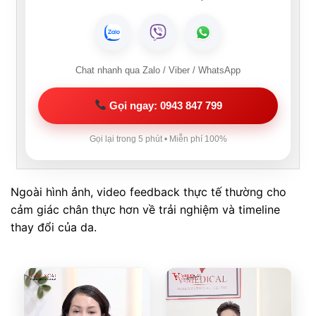
Chat nhanh qua Zalo / Viber / WhatsApp
Gọi ngay: 0943 847 799
Gọi lại trong 5 phút • Miễn phí 100%
Ngoài hình ảnh, video feedback thực tế thường cho
cảm giác chân thực hơn về trải nghiệm và timeline
thay đổi của da.