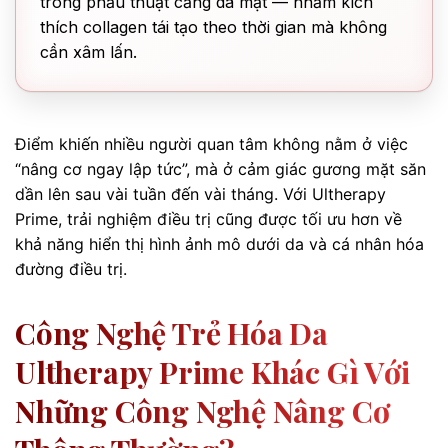
trong phẫu thuật căng da mặt — nhằm kích
thích collagen tái tạo theo thời gian mà không
cần xâm lấn.
Điểm khiến nhiều người quan tâm không nằm ở việc
“nâng cơ ngay lập tức”, mà ở cảm giác gương mặt săn
dần lên sau vài tuần đến vài tháng. Với Ultherapy
Prime, trải nghiệm điều trị cũng được tối ưu hơn về
khả năng hiển thị hình ảnh mô dưới da và cá nhân hóa
đường điều trị.
Công Nghệ Trẻ Hóa Da
Ultherapy Prime Khác Gì Với
Những Công Nghệ Nâng Cơ