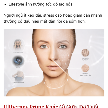
Lifestyle ảnh hưởng tốc độ lão hóa
Người ngủ ít kéo dài, stress cao hoặc giảm cân nhanh
thường có dấu hiệu mất đàn hồi da sớm hơn.
Ultherapy Prime Khác Gì Giữa Độ Tuổi