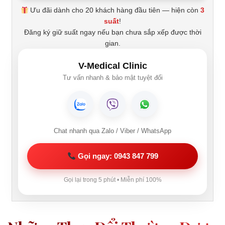
Ưu đãi dành cho 20 khách hàng đầu tiên — hiện còn
3
suất
!
Đăng ký giữ suất ngay nếu bạn chưa sắp xếp được thời
gian.
V-Medical Clinic
Tư vấn nhanh & bảo mật tuyệt đối
Chat nhanh qua Zalo / Viber / WhatsApp
Gọi ngay: 0943 847 799
Gọi lại trong 5 phút • Miễn phí 100%