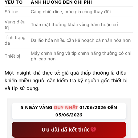
YẾU TỐ
ẢNH HƯỞNG ĐẾN CHI PHÍ
Số line
Càng nhiều line, mức giá càng thay đổi
Vùng điều
Toàn mặt thường khác vùng hàm hoặc cổ
trị
Tình trạng
Da lão hóa nhiều cần kế hoạch cá nhân hóa hơn
da
Máy chính hãng và tip chính hãng thường có chi
Thiết bị
phí cao hơn
Một insight khá thực tế: giá quá thấp thường là điều
khiến nhiều người cần kiểm tra kỹ nguồn gốc thiết bị
và tip sử dụng.
5 NGÀY VÀNG
DUY NHẤT
01/06/2026 ĐẾN
05/06/2026
Ưu đãi đã kết thúc