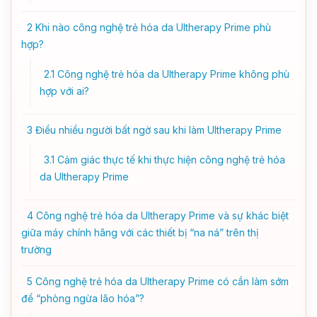
2
Khi nào công nghệ trẻ hóa da Ultherapy Prime phù
hợp?
2.1
Công nghệ trẻ hóa da Ultherapy Prime không phù
hợp với ai?
3
Điều nhiều người bất ngờ sau khi làm Ultherapy Prime
3.1
Cảm giác thực tế khi thực hiện công nghệ trẻ hóa
da Ultherapy Prime
4
Công nghệ trẻ hóa da Ultherapy Prime và sự khác biệt
giữa máy chính hãng với các thiết bị “na ná” trên thị
trường
5
Công nghệ trẻ hóa da Ultherapy Prime có cần làm sớm
để “phòng ngừa lão hóa”?