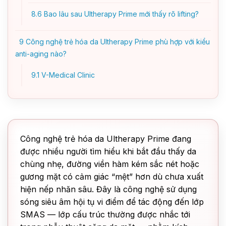
8.6
Bao lâu sau Ultherapy Prime mới thấy rõ lifting?
9
Công nghệ trẻ hóa da Ultherapy Prime phù hợp với kiểu
anti-aging nào?
9.1
V-Medical Clinic
Công nghệ trẻ hóa da Ultherapy Prime đang
được nhiều người tìm hiểu khi bắt đầu thấy da
chùng nhẹ, đường viền hàm kém sắc nét hoặc
gương mặt có cảm giác “mệt” hơn dù chưa xuất
hiện nếp nhăn sâu. Đây là công nghệ sử dụng
sóng siêu âm hội tụ vi điểm để tác động đến lớp
SMAS — lớp cấu trúc thường được nhắc tới