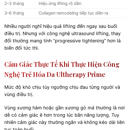
2–3 tháng
Hiệu ứng lifting rõ dần
3–6 tháng
Collagen remodeling tiếp tục diễn ra
Nhiều người nghĩ hiệu quả lifting đến ngay sau buổi
điều trị. Nhưng với công nghệ ultrasound lifting, thay
đổi thường mang tính “progressive tightening” hơn là
biến đổi tức thì.
Cảm Giác Thực Tế Khi Thực Hiện Công
Nghệ Trẻ Hóa Da Ultherapy Prime
Mức độ khó chịu tùy ngưỡng chịu đau từng người và
vùng điều trị.
Vùng xương hàm hoặc gần xương gò má thường là nơi
dễ có cảm giác ê hơn trong lúc bắn năng lượng. Tuy
nhiên cảm giác này thường ngắn và không kéo dài liên
tục toàn buổi.