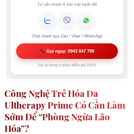
Tư vấn nhanh & bảo mật tuyệt đối
Chat nhanh qua Zalo / Viber / WhatsApp
Gọi ngay: 0943 847 799
Gọi lại trong 5 phút • Miễn phí 100%
Công Nghệ Trẻ Hóa Da
Ultherapy Prime Có Cần Làm
Sớm Để “phòng Ngừa Lão
Hóa”?