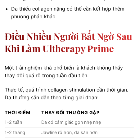
Da thiếu collagen nặng có thể cần kết hợp thêm
phương pháp khác
Điều Nhiều Người Bất Ngờ Sau
Khi Làm Ultherapy Prime
Một trải nghiệm khá phổ biến là khách không thấy
thay đổi quá rõ trong tuần đầu tiên.
Thực tế, quá trình collagen stimulation cần thời gian.
Da thường săn dần theo từng giai đoạn:
THỜI ĐIỂM
THAY ĐỔI THƯỜNG GẶP
1–2 tuần
Da có cảm giác gọn nhẹ nhẹ
1–2 tháng
Jawline rõ hơn, da săn hơn