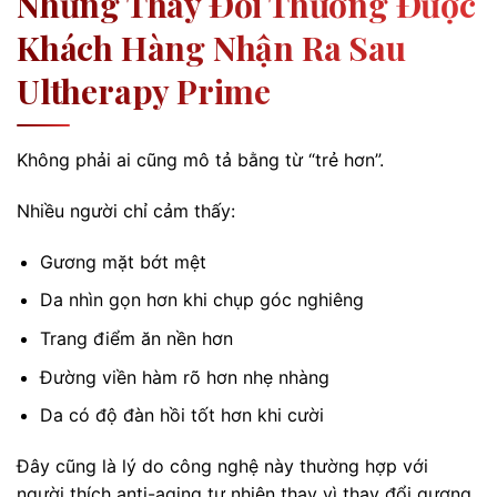
Những Thay Đổi Thường Được
Khách Hàng Nhận Ra Sau
Ultherapy Prime
Không phải ai cũng mô tả bằng từ “trẻ hơn”.
Nhiều người chỉ cảm thấy:
Gương mặt bớt mệt
Da nhìn gọn hơn khi chụp góc nghiêng
Trang điểm ăn nền hơn
Đường viền hàm rõ hơn nhẹ nhàng
Da có độ đàn hồi tốt hơn khi cười
Đây cũng là lý do công nghệ này thường hợp với
người thích anti-aging tự nhiên thay vì thay đổi gương