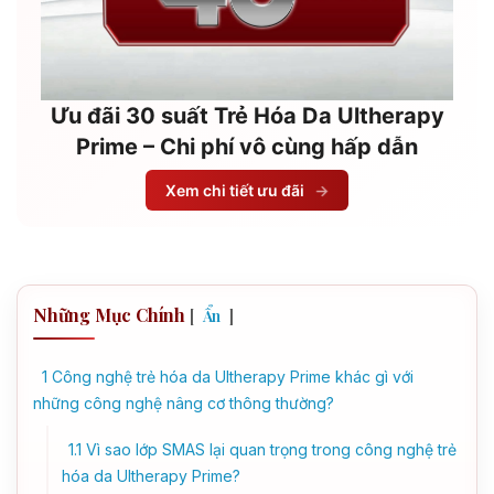
Ưu đãi 30 suất Trẻ Hóa Da Ultherapy
Prime – Chi phí vô cùng hấp dẫn
Xem chi tiết ưu đãi
→
Những Mục Chính
[
]
Ẩn
1
Công nghệ trẻ hóa da Ultherapy Prime khác gì với
những công nghệ nâng cơ thông thường?
1.1
Vì sao lớp SMAS lại quan trọng trong công nghệ trẻ
hóa da Ultherapy Prime?