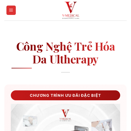
Skip
to
content
Công Nghệ Trẻ Hóa
Da Ultherapy
CHƯƠNG TRÌNH ƯU ĐÃI ĐẶC BIỆT