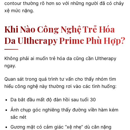
contour thường rõ hơn so với những người đã có chảy
xệ mức nặng.
Khi Nào Công Nghệ Trẻ Hóa
Da Ultherapy Prime Phù Hợp?
Không phải ai muốn trẻ hóa da cũng cần Ultherapy
ngay.
Quan sát trong quá trình tư vấn cho thấy nhóm tìm
hiểu công nghệ này thường rơi vào các tình huống:
Da bắt đầu mất độ đàn hồi sau tuổi 30
Ảnh chụp góc nghiêng thấy đường viền hàm kém
sắc nét
Gương mặt có cảm giác “xệ nhẹ” dù cân nặng