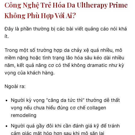
Công Nghệ Trẻ Hóa Da Ultherapy Prime
Không Phù Hợp Với Ai?
Đây là phần thường bị các bài viết quảng cáo nói khá
ít.
Trong một số trường hợp da chảy xệ quá nhiều, mô
mềm nặng hoặc tình trạng lão hóa sâu kéo dài nhiều
năm, kết quả nâng cơ có thể không dramatic như kỳ
vọng của khách hàng.
Ngoài ra:
Người kỳ vọng “căng da tức thì” thường dễ thất
vọng nếu chưa hiểu đúng cơ chế collagen
remodeling
Người quá gầy đôi khi cần đánh giá kỹ để tránh
cảm giác mặt hóp hơn sau khi mô săn lại