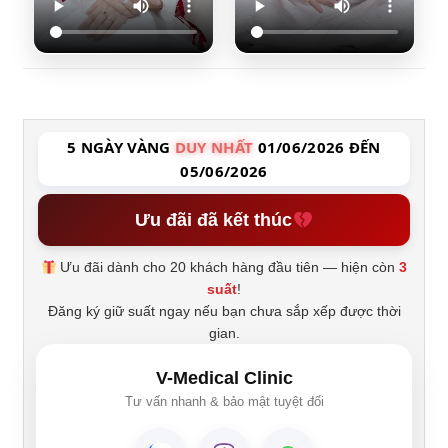
5 NGÀY VÀNG
DUY NHẤT
01/06/2026 ĐẾN
05/06/2026
Ưu đãi đã kết thúc
Ưu đãi dành cho 20 khách hàng đầu tiên — hiện còn
3
suất
!
Đăng ký giữ suất ngay nếu bạn chưa sắp xếp được thời
gian.
V-Medical Clinic
Tư vấn nhanh & bảo mật tuyệt đối