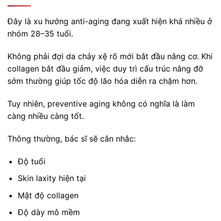
Đây là xu hướng anti-aging đang xuất hiện khá nhiều ở
nhóm 28–35 tuổi.
Không phải đợi da chảy xệ rõ mới bắt đầu nâng cơ. Khi
collagen bắt đầu giảm, việc duy trì cấu trúc nâng đỡ
sớm thường giúp tốc độ lão hóa diễn ra chậm hơn.
Tuy nhiên, preventive aging không có nghĩa là làm
càng nhiều càng tốt.
Thông thường, bác sĩ sẽ cân nhắc:
Độ tuổi
Skin laxity hiện tại
Mật độ collagen
Độ dày mô mềm