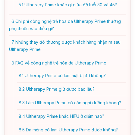
5.1
Ultherapy Prime khác gì giữa độ tuổi 30 và 45?
6
Chi phí công nghệ trẻ hóa da Ultherapy Prime thường
phụ thuộc vào điều gì?
7
Những thay đổi thường được khách hàng nhận ra sau
Ultherapy Prime
8
FAQ về công nghệ trẻ hóa da Ultherapy Prime
8.1
Ultherapy Prime có làm mặt bị đơ không?
8.2
Ultherapy Prime giữ được bao lâu?
8.3
Làm Ultherapy Prime có cần nghỉ dưỡng không?
8.4
Ultherapy Prime khác HIFU ở điểm nào?
8.5
Da mỏng có làm Ultherapy Prime được không?