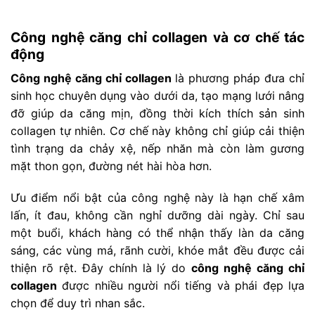
Công nghệ căng chỉ collagen và cơ chế tác
động
Công nghệ căng chỉ collagen
là phương pháp đưa chỉ
sinh học chuyên dụng vào dưới da, tạo mạng lưới nâng
đỡ giúp da căng mịn, đồng thời kích thích sản sinh
collagen tự nhiên. Cơ chế này không chỉ giúp cải thiện
tình trạng da chảy xệ, nếp nhăn mà còn làm gương
mặt thon gọn, đường nét hài hòa hơn.
Ưu điểm nổi bật của công nghệ này là hạn chế xâm
lấn, ít đau, không cần nghỉ dưỡng dài ngày. Chỉ sau
một buổi, khách hàng có thể nhận thấy làn da căng
sáng, các vùng má, rãnh cười, khóe mắt đều được cải
thiện rõ rệt. Đây chính là lý do
công nghệ căng chỉ
collagen
được nhiều người nổi tiếng và phái đẹp lựa
chọn để duy trì nhan sắc.