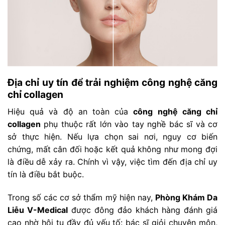
Địa chỉ uy tín để trải nghiệm công nghệ căng
chỉ collagen
Hiệu quả và độ an toàn của
công nghệ căng chỉ
collagen
phụ thuộc rất lớn vào tay nghề bác sĩ và cơ
sở thực hiện. Nếu lựa chọn sai nơi, nguy cơ biến
chứng, mất cân đối hoặc kết quả không như mong đợi
là điều dễ xảy ra. Chính vì vậy, việc tìm đến địa chỉ uy
tín là điều bắt buộc.
Trong số các cơ sở thẩm mỹ hiện nay,
Phòng Khám Da
Liễu V-Medical
được đông đảo khách hàng đánh giá
cao nhờ hội tụ đầy đủ yếu tố: bác sĩ giỏi chuyên môn,