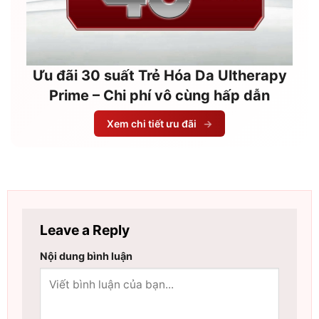
Ưu đãi 30 suất Trẻ Hóa Da Ultherapy
Prime – Chi phí vô cùng hấp dẫn
Xem chi tiết ưu đãi
→
Leave a Reply
Nội dung bình luận