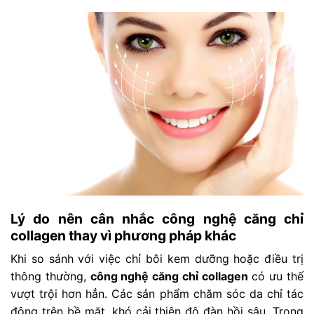
Lý do nên cân nhắc công nghệ căng chỉ
collagen thay vì phương pháp khác
Khi so sánh với việc chỉ bôi kem dưỡng hoặc điều trị
thông thường,
công nghệ căng chỉ collagen
có ưu thế
vượt trội hơn hẳn. Các sản phẩm chăm sóc da chỉ tác
động trên bề mặt, khó cải thiện độ đàn hồi sâu. Trong