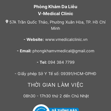
Phòng Khám Da Liễu
V-Medical Clinic
57A Trần Quốc Thảo, Phường Xuân Hòa, TP. Hồ Chí
Minh
- Website:
www.vmedicalclinic.vn
- Email:
phongkhamvmedical@gmail.com
- Tel:
094 384 7799
- Giấy phép Sở Y Tế số: 09391/HCM-GPHĐ
THỜI GIAN LÀM VIỆC
08h30 - 17h30 thứ 2 đến Chủ Nhật