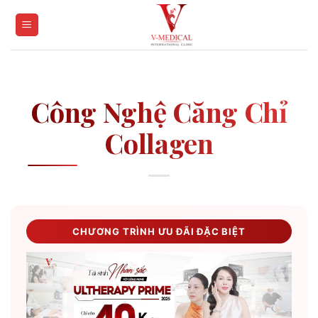
Skip
to
content
Công Nghệ Căng Chỉ
Collagen
CHƯƠNG TRÌNH ƯU ĐÃI ĐẶC BIỆT