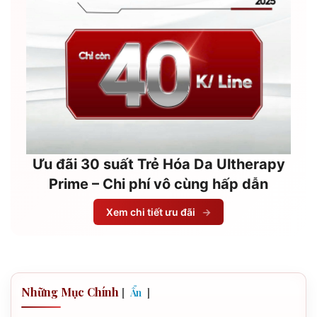
Ưu đãi 30 suất Trẻ Hóa Da Ultherapy
Prime – Chi phí vô cùng hấp dẫn
Xem chi tiết ưu đãi
→
Những Mục Chính
[
]
Ẩn