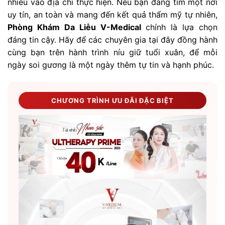
nhiều vào địa chỉ thực hiện. Nếu bạn đang tìm một nơi
uy tín, an toàn và mang đến kết quả thẩm mỹ tự nhiên,
Phòng Khám Da Liễu V-Medical
chính là lựa chọn
đáng tin cậy. Hãy để các chuyên gia tại đây đồng hành
cùng bạn trên hành trình níu giữ tuổi xuân, để mỗi
ngày soi gương là một ngày thêm tự tin và hạnh phúc.
CHƯƠNG TRÌNH ƯU ĐÃI ĐẶC BIỆT