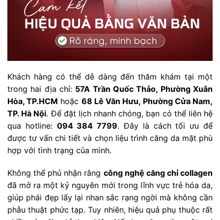
Khách hàng có thể dễ dàng đến thăm khám tại một
trong hai địa chỉ:
57A Trần Quốc Thảo, Phường Xuân
Hòa, TP.HCM
hoặc
68 Lê Văn Hưu, Phường Cửa Nam,
TP. Hà Nội
. Để đặt lịch nhanh chóng, bạn có thể liên hệ
qua hotline:
094 384 7799
. Đây là cách tối ưu để
được tư vấn chi tiết và chọn liệu trình căng da mặt phù
hợp với tình trạng của mình.
Không thể phủ nhận rằng
công nghệ căng chỉ collagen
đã mở ra một kỷ nguyên mới trong lĩnh vực trẻ hóa da,
giúp phái đẹp lấy lại nhan sắc rạng ngời mà không cần
phẫu thuật phức tạp. Tuy nhiên, hiệu quả phụ thuộc rất