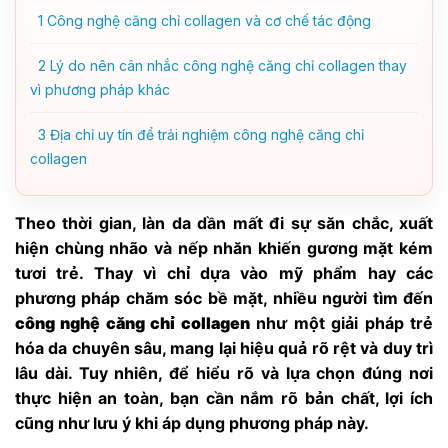
1
Công nghệ căng chỉ collagen và cơ chế tác động
2
Lý do nên cân nhắc công nghệ căng chỉ collagen thay
vì phương pháp khác
3
Địa chỉ uy tín để trải nghiệm công nghệ căng chỉ
collagen
Theo thời gian, làn da dần mất đi sự săn chắc, xuất
hiện chùng nhão và nếp nhăn khiến gương mặt kém
tươi trẻ. Thay vì chỉ dựa vào mỹ phẩm hay các
phương pháp chăm sóc bề mặt, nhiều người tìm đến
công nghệ căng chỉ collagen
như một giải pháp trẻ
hóa da chuyên sâu, mang lại hiệu quả rõ rệt và duy trì
lâu dài. Tuy nhiên, để hiểu rõ và lựa chọn đúng nơi
thực hiện an toàn, bạn cần nắm rõ bản chất, lợi ích
cũng như lưu ý khi áp dụng phương pháp này.