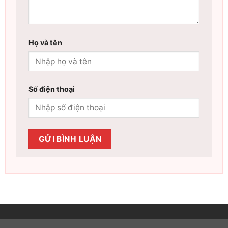
Họ và tên
Số điện thoại