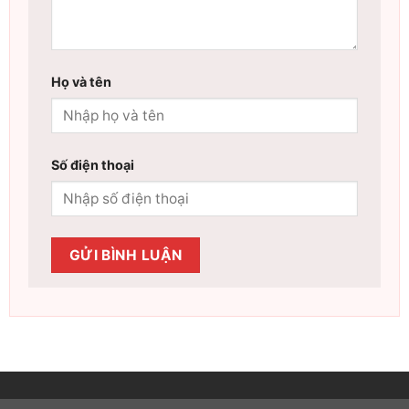
Họ và tên
Số điện thoại