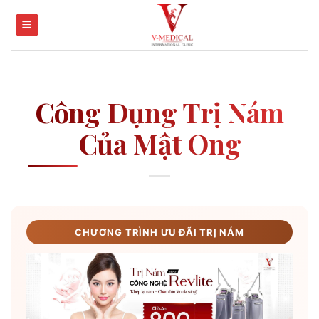
Skip
to
content
Công Dụng Trị Nám
Của Mật Ong
CHƯƠNG TRÌNH ƯU ĐÃI TRỊ NÁM