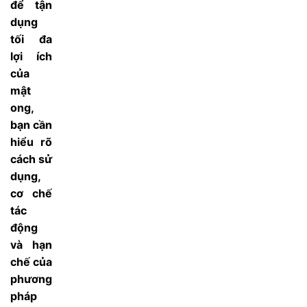
để tận
dụng
tối đa
lợi ích
của
mật
ong,
bạn cần
hiểu rõ
cách sử
dụng,
cơ chế
tác
động
và hạn
chế của
phương
pháp