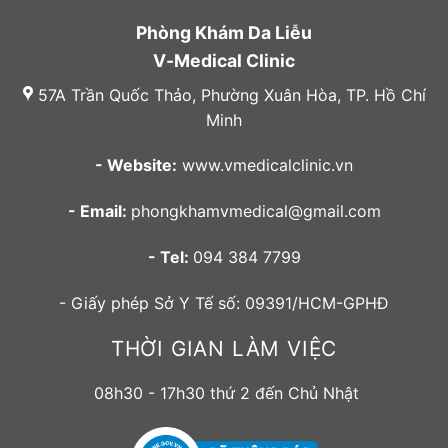
Phòng Khám Da Liễu
V-Medical Clinic
57A Trần Quốc Thảo, Phường Xuân Hòa, TP. Hồ Chí
Minh
- Website:
www.vmedicalclinic.vn
- Email:
phongkhamvmedical@gmail.com
- Tel:
094 384 7799
- Giấy phép Sở Y Tế số: 09391/HCM-GPHĐ
THỜI GIAN LÀM VIỆC
08h30 - 17h30 thứ 2 đến Chủ Nhật