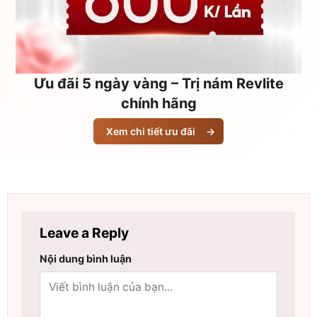
Ưu đãi 5 ngày vàng – Trị nám Revlite
chính hãng
Xem chi tiết ưu đãi
→
Leave a Reply
Nội dung bình luận