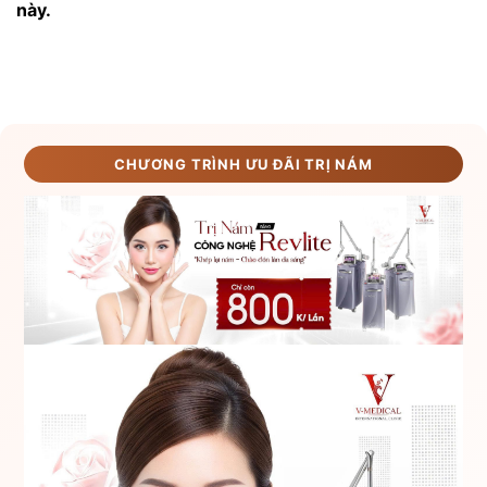
này.
CHƯƠNG TRÌNH ƯU ĐÃI TRỊ NÁM