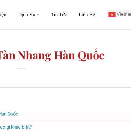
iệu
Dịch Vụ
Tin Tức
Liên Hệ
Vietna
Tàn Nhang Hàn Quốc
 Hàn Quốc
có gì khác biệt?