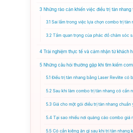
3
Những rào cản khiến việc điều trị tàn nhang 
3.1
Sai lầm trong việc lựa chọn combo trị tàn 
3.2
Tầm quan trọng của phác đồ chăm sóc sa
4
Trải nghiệm thực tế và cảm nhận từ khách h
5
Những câu hỏi thường gặp khi tìm kiếm comb
5.1
Điều trị tàn nhang bằng Laser Revlite có b
5.2
Sau khi làm combo trị tàn nhang có cần 
5.3
Giá cho một gói điều trị tàn nhang chuẩn
5.4
Tại sao nhiều nơi quảng cáo combo giá 
5.5
Có cần kiêng ăn gì sau khi trị tàn nhang