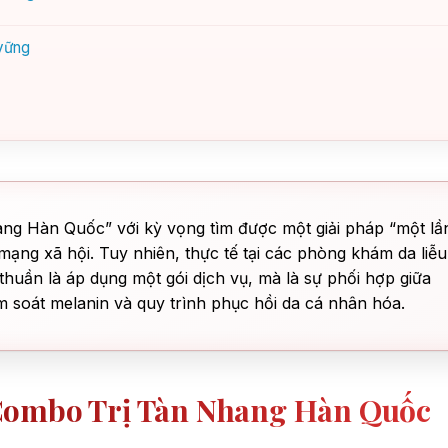
 vững
ang Hàn Quốc” với kỳ vọng tìm được một giải pháp “một lầ
mạng xã hội. Tuy nhiên, thực tế tại các phòng khám da liễu
thuần là áp dụng một gói dịch vụ, mà là sự phối hợp giữa
m soát melanin và quy trình phục hồi da cá nhân hóa.
Combo Trị Tàn Nhang Hàn Quốc