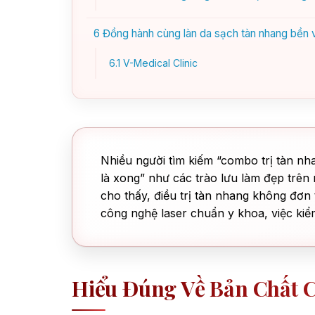
6
Đồng hành cùng làn da sạch tàn nhang bền
6.1
V-Medical Clinic
Nhiều người tìm kiếm “combo trị tàn nh
là xong” như các trào lưu làm đẹp trên 
cho thấy, điều trị tàn nhang không đơn 
công nghệ laser chuẩn y khoa, việc kiể
Hiểu Đúng Về Bản Chất 