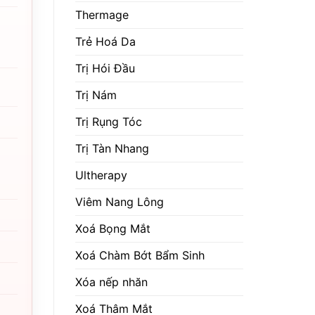
Thermage
Trẻ Hoá Da
Trị Hói Đầu
Trị Nám
Trị Rụng Tóc
Trị Tàn Nhang
Ultherapy
Viêm Nang Lông
Xoá Bọng Mắt
Xoá Chàm Bớt Bẩm Sinh
Xóa nếp nhăn
Xoá Thâm Mắt