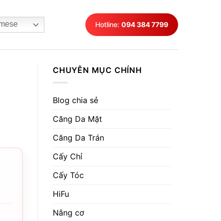
mese
Hotline:
094 384 7799
CHUYÊN MỤC CHÍNH
Blog chia sẻ
Căng Da Mặt
Căng Da Trán
Cấy Chỉ
Cấy Tóc
HiFu
Nâng cơ