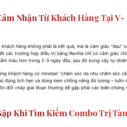
 Cảm Nhận Từ Khách Hàng Tại V-
ủa khách hàng không phải là kết quả, mà là cảm giác “đau” v
hết các trường hợp điều trị bằng Revlite chỉ có cảm giác c
 sẫm màu hơn trong 2-3 ngày đầu, sau đó bong vảy tự nhiên
 Những khách hàng có mindset “chăm sóc da như chăm sóc c
 thủ đúng lịch hẹn và dùng kem chống nắng đủ lượng – luôn 
ốn đốt cháy giai đoạn thường dễ gặp phải các biến chứng 
ặp Khi Tìm Kiếm Combo Trị Tà