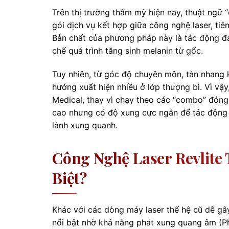
Trên thị trường thẩm mỹ hiện nay, thuật ngữ
gói dịch vụ kết hợp giữa công nghệ laser, t
Bản chất của phương pháp này là tác động đa
chế quá trình tăng sinh melanin từ gốc.
Tuy nhiên, từ góc độ chuyên môn, tàn nhang 
hướng xuất hiện nhiều ở lớp thượng bì. Vì vậ
Medical, thay vì chạy theo các “combo” đóng 
cao nhưng có độ xung cực ngắn để tác động
lành xung quanh.
Công Nghệ Laser Revlite
Biệt?
Khác với các dòng máy laser thế hệ cũ dễ gây
nổi bật nhờ khả năng phát xung quang âm (Ph