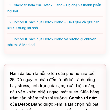
1
Combo trị nám của Detox Blanc – Cơ chế và thành phần
nổi bật
2
Combo trị nám của Detox Blanc – Hiệu quả và giới hạn
khi sử dụng tại nhà
3
Combo trị nám của Detox Blanc và hướng đi chuyên
sâu tại V-Medical
Nám da luôn là nỗi lo lớn của phụ nữ sau tuổi
25. Dù nguyên nhân đến từ nội tiết, ánh nắng
hay stress, tình trạng da sạm, xuất hiện mảng
nâu vẫn khiến nhiều người mất tự tin. Giữa hàng
trăm sản phẩm trên thị trường,
Combo trị nám
của Detox Blanc
được xem là lựa chọn nổi bật