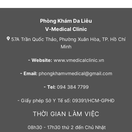
Phòng Khám Da Liễu
V-Medical Clinic
57A Trần Quốc Thảo, Phường Xuân Hòa, TP. Hồ Chí
Minh
- Website:
www.vmedicalclinic.vn
- Email:
phongkhamvmedical@gmail.com
- Tel:
094 384 7799
- Giấy phép Sở Y Tế số: 09391/HCM-GPHĐ
THỜI GIAN LÀM VIỆC
08h30 - 17h30 thứ 2 đến Chủ Nhật