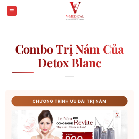
Skip
to
content
Combo Trị Nám Của
Detox Blanc
CHƯƠNG TRÌNH ƯU ĐÃI TRỊ NÁM