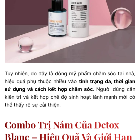
Tuy nhiên, do đây là dòng mỹ phẩm chăm sóc tại nhà,
hiệu quả phụ thuộc nhiều vào
tình trạng da, thời gian
sử dụng và cách kết hợp chăm sóc
. Người dùng cần
kiên trì và kết hợp chế độ sinh hoạt lành mạnh mới có
thể thấy rõ sự cải thiện.
Combo Trị Nám Của Detox
Blanc – Hiệu Quả Và Giới Hạn