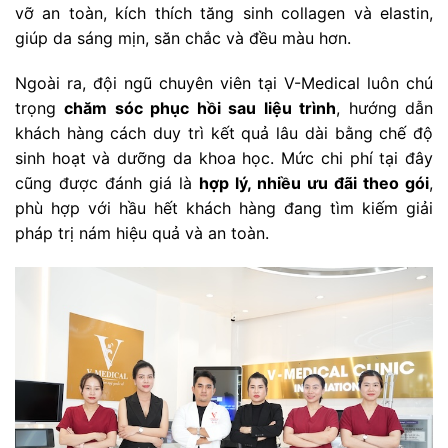
vỡ an toàn, kích thích tăng sinh collagen và elastin,
giúp da sáng mịn, săn chắc và đều màu hơn.
Ngoài ra, đội ngũ chuyên viên tại V-Medical luôn chú
trọng
chăm sóc phục hồi sau liệu trình
, hướng dẫn
khách hàng cách duy trì kết quả lâu dài bằng chế độ
sinh hoạt và dưỡng da khoa học. Mức chi phí tại đây
cũng được đánh giá là
hợp lý, nhiều ưu đãi theo gói
,
phù hợp với hầu hết khách hàng đang tìm kiếm giải
pháp trị nám hiệu quả và an toàn.