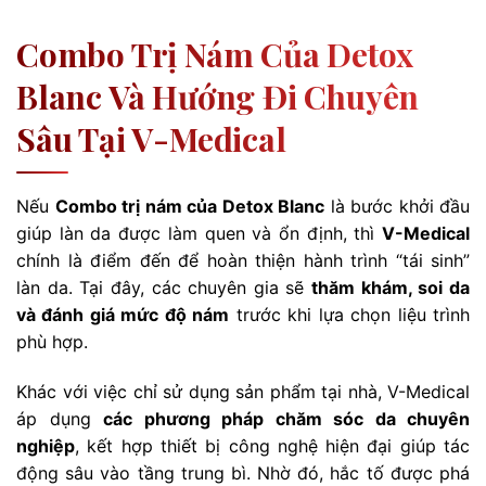
Combo Trị Nám Của Detox
Blanc Và Hướng Đi Chuyên
Sâu Tại V-Medical
Nếu
Combo trị nám của Detox Blanc
là bước khởi đầu
giúp làn da được làm quen và ổn định, thì
V-Medical
chính là điểm đến để hoàn thiện hành trình “tái sinh”
làn da. Tại đây, các chuyên gia sẽ
thăm khám, soi da
và đánh giá mức độ nám
trước khi lựa chọn liệu trình
phù hợp.
Khác với việc chỉ sử dụng sản phẩm tại nhà, V-Medical
áp dụng
các phương pháp chăm sóc da chuyên
nghiệp
, kết hợp thiết bị công nghệ hiện đại giúp tác
động sâu vào tầng trung bì. Nhờ đó, hắc tố được phá