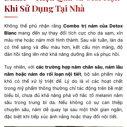
Khi Sử Dụng Tại Nhà
Không thể phủ nhận rằng
Combo trị nám của Detox
Blanc
mang đến sự thay đổi tích cực cho da sạm, xỉn
màu nhẹ hoặc nám mới hình thành. Sau vài tuần, làn da
có thể sáng và đều màu hơn, kết cấu mịn màng, độ
đàn hồi tăng lên nhờ khả năng dưỡng ẩm và phục hồi.
Tuy nhiên, với
các trường hợp nám chân sâu, nám lâu
năm hoặc nám do rối loạn nội tiết
, bộ sản phẩm này
khó có thể xử lý triệt để. Lý do là vì các hoạt chất
trong mỹ phẩm thông thường chỉ tác động trên bề mặt
biểu bì, chưa đủ khả năng phá vỡ hắc tố melanin nằm
sâu trong trung bì da. Nếu không có sự can thiệp
chuyên sâu, nám dễ quay lại sau một thời gian ngắn,
đặc biệt khi tiếp xúc ánh nắng hoặc thay đổi nội tiết.