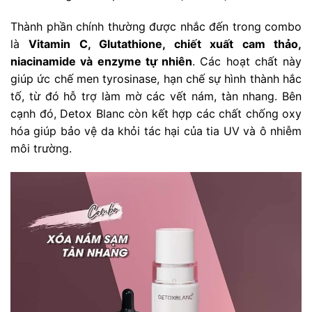
Thành phần chính thường được nhắc đến trong combo
là
Vitamin C, Glutathione, chiết xuất cam thảo,
niacinamide và enzyme tự nhiên
. Các hoạt chất này
giúp ức chế men tyrosinase, hạn chế sự hình thành hắc
tố, từ đó hỗ trợ làm mờ các vết nám, tàn nhang. Bên
cạnh đó, Detox Blanc còn kết hợp các chất chống oxy
hóa giúp bảo vệ da khỏi tác hại của tia UV và ô nhiễm
môi trường.