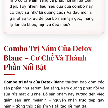
nhờ cơ chế làm sáng và phục hồi làn da toàn
diện. Tuy nhiên, liệu hiệu quả của combo này
có thực sự như lời quảng cáo? Và đâu mới là
giải pháp tối ưu để loại bỏ nám tận gốc, mang
lại làn da khỏe, mịn và đều màu?
Combo Trị Nám Của Detox
Blanc – Cơ Chế Và Thành
Phần Nổi Bật
Combo trị nám của Detox Blanc
thường bao gồm các
sản phẩm như serum làm sáng, kem dưỡng phục hồi và
sữa rửa mặt dịu nhẹ. Bộ sản phẩm này hướng đến việc
giảm sản sinh melanin – nguyên nhân trực tiếp gây
nám – đồng thời cấp ẩm và tái tạo bề mặt da.