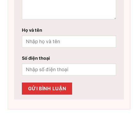
Họ và tên
Số điện thoại