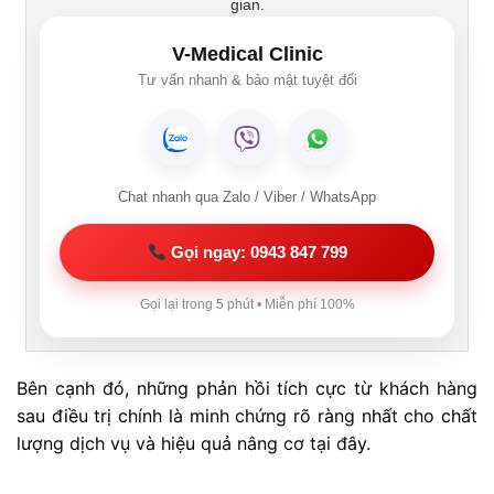
gian.
V-Medical Clinic
Tư vấn nhanh & bảo mật tuyệt đối
Chat nhanh qua Zalo / Viber / WhatsApp
Gọi ngay: 0943 847 799
Gọi lại trong 5 phút • Miễn phí 100%
Bên cạnh đó, những phản hồi tích cực từ khách hàng
sau điều trị chính là minh chứng rõ ràng nhất cho chất
lượng dịch vụ và hiệu quả nâng cơ tại đây.