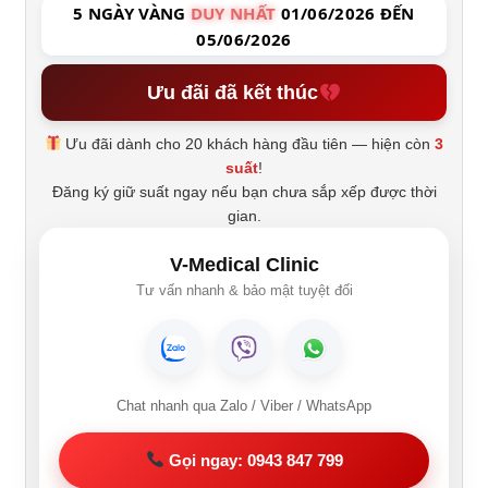
5 NGÀY VÀNG
DUY NHẤT
01/06/2026 ĐẾN
05/06/2026
Ưu đãi đã kết thúc
Ưu đãi dành cho 20 khách hàng đầu tiên — hiện còn
3
suất
!
Đăng ký giữ suất ngay nếu bạn chưa sắp xếp được thời
gian.
V-Medical Clinic
Tư vấn nhanh & bảo mật tuyệt đối
Chat nhanh qua Zalo / Viber / WhatsApp
Gọi ngay: 0943 847 799