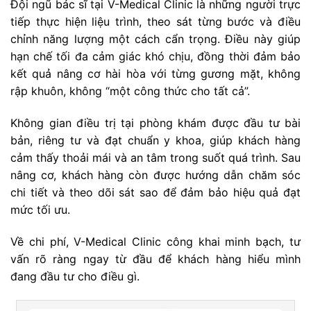
Đội ngũ bác sĩ tại V-Medical Clinic là những người trực
tiếp thực hiện liệu trình, theo sát từng bước và điều
chỉnh năng lượng một cách cẩn trọng. Điều này giúp
hạn chế tối đa cảm giác khó chịu, đồng thời đảm bảo
kết quả nâng cơ hài hòa với từng gương mặt, không
rập khuôn, không “một công thức cho tất cả”.
Không gian điều trị tại phòng khám được đầu tư bài
bản, riêng tư và đạt chuẩn y khoa, giúp khách hàng
cảm thấy thoải mái và an tâm trong suốt quá trình. Sau
nâng cơ, khách hàng còn được hướng dẫn chăm sóc
chi tiết và theo dõi sát sao để đảm bảo hiệu quả đạt
mức tối ưu.
Về chi phí, V-Medical Clinic công khai minh bạch, tư
vấn rõ ràng ngay từ đầu để khách hàng hiểu mình
đang đầu tư cho điều gì.