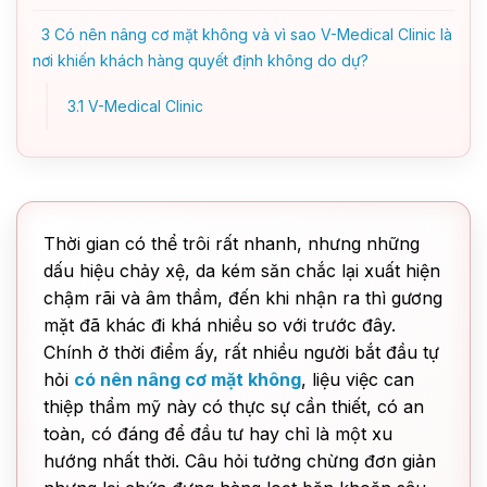
3
Có nên nâng cơ mặt không và vì sao V-Medical Clinic là
nơi khiến khách hàng quyết định không do dự?
3.1
V-Medical Clinic
Thời gian có thể trôi rất nhanh, nhưng những
dấu hiệu chảy xệ, da kém săn chắc lại xuất hiện
chậm rãi và âm thầm, đến khi nhận ra thì gương
mặt đã khác đi khá nhiều so với trước đây.
Chính ở thời điểm ấy, rất nhiều người bắt đầu tự
hỏi
có nên nâng cơ mặt không
, liệu việc can
thiệp thẩm mỹ này có thực sự cần thiết, có an
toàn, có đáng để đầu tư hay chỉ là một xu
hướng nhất thời. Câu hỏi tưởng chừng đơn giản