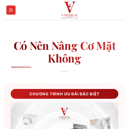
Skip
to
content
Có Nên Nâng Cơ Mặt
Không
CHƯƠNG TRÌNH ƯU ĐÃI ĐẶC BIỆT