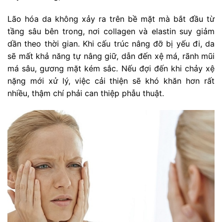
Lão hóa da không xảy ra trên bề mặt mà bắt đầu từ
tầng sâu bên trong, nơi collagen và elastin suy giảm
dần theo thời gian. Khi cấu trúc nâng đỡ bị yếu đi, da
sẽ mất khả năng tự nâng giữ, dẫn đến xệ má, rãnh mũi
má sâu, gương mặt kém sắc. Nếu đợi đến khi chảy xệ
nặng mới xử lý, việc cải thiện sẽ khó khăn hơn rất
nhiều, thậm chí phải can thiệp phẫu thuật.