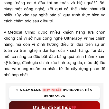
sang “nâng cơ ở đâu thì an toàn và hiệu quả?”. Bởi
cùng một công nghệ, kết quả có thể khác nhau rất
nhiều tùy vào tay nghề bác sĩ, quy trình thực hiện và
cách chăm sóc sau điều trị.
V-Medical Clinic được nhiều khách hàng lựa chọn
không chỉ vì sở hữu công nghệ Ultherapy Prime chính
hãng, mà còn vì định hướng điều trị dựa trên sự an
toàn và trải nghiệm dài hạn của khách hàng. Tại đây,
mỗi ca nâng cơ đều bắt đầu bằng quá trình thăm khám
kỹ lưỡng, đánh giá chính xác tình trạng da, mức độ lão
hóa và mong muốn cá nhân, từ đó xây dựng phác đồ
phù hợp nhất.
5 NGÀY VÀNG
DUY NHẤT
01/06/2026 ĐẾN
05/06/2026
Ưu đãi đã kết thúc