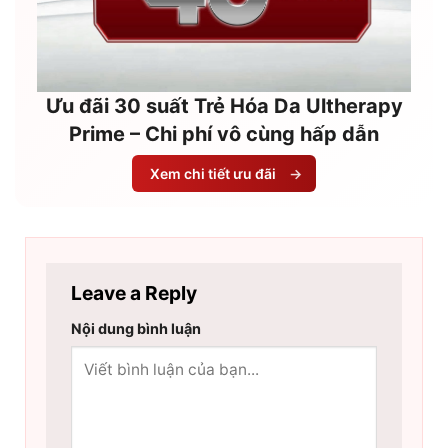
Ưu đãi 30 suất Trẻ Hóa Da Ultherapy
Prime – Chi phí vô cùng hấp dẫn
Xem chi tiết ưu đãi
→
Leave a Reply
Nội dung bình luận