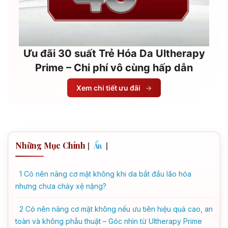
Ưu đãi 30 suất Trẻ Hóa Da Ultherapy
Prime – Chi phí vô cùng hấp dẫn
Xem chi tiết ưu đãi
→
Những Mục Chính
[
]
Ẩn
1
Có nên nâng cơ mặt không khi da bắt đầu lão hóa
nhưng chưa chảy xệ nặng?
2
Có nên nâng cơ mặt không nếu ưu tiên hiệu quả cao, an
toàn và không phẫu thuật – Góc nhìn từ Ultherapy Prime