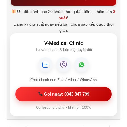
Ưu đãi dành cho 20 khách hàng đầu tiên — hiện còn
3
suất
!
Đăng ký giữ suất ngay nếu bạn chưa sắp xếp được thời
gian.
V-Medical Clinic
Tư vấn nhanh & bảo mật tuyệt đối
Chat nhanh qua Zalo / Viber / WhatsApp
Gọi ngay: 0943 847 799
Gọi lại trong 5 phút • Miễn phí 100%