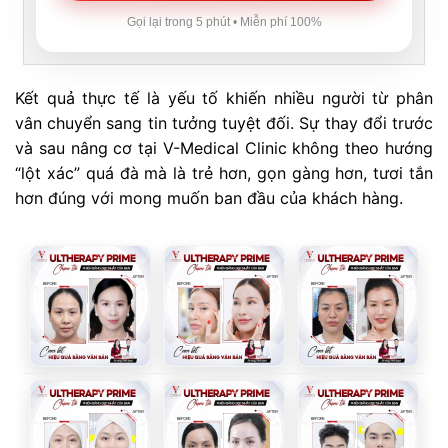
Gọi lại trong 5 phút • Miễn phí 100%
Kết quả thực tế là yếu tố khiến nhiều người từ phân
vân chuyển sang tin tưởng tuyệt đối. Sự thay đổi trước
và sau nâng cơ tại V-Medical Clinic không theo hướng
“lột xác” quá đà mà là trẻ hơn, gọn gàng hơn, tươi tắn
hơn đúng với mong muốn ban đầu của khách hàng.