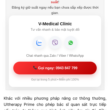
suất
!
Đăng ký giữ suất ngay nếu bạn chưa sắp xếp được thời
gian.
V-Medical Clinic
Tư vấn nhanh & bảo mật tuyệt đối
Chat nhanh qua Zalo / Viber / WhatsApp
Gọi ngay: 0943 847 799
Gọi lại trong 5 phút • Miễn phí 100%
Khác với nhiều phương pháp nâng cơ thông thường,
Ultherapy Prime cho phép bác sĩ quan sát trực tiếp