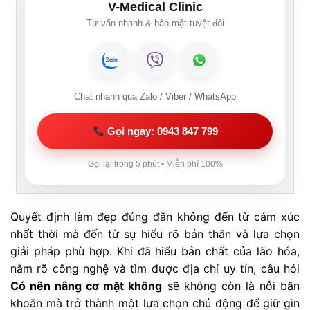
V-Medical Clinic
Tư vấn nhanh & bảo mật tuyệt đối
Chat nhanh qua Zalo / Viber / WhatsApp
Gọi ngay: 0943 847 799
Gọi lại trong 5 phút • Miễn phí 100%
Quyết định làm đẹp đúng đắn không đến từ cảm xúc
nhất thời mà đến từ sự hiểu rõ bản thân và lựa chọn
giải pháp phù hợp. Khi đã hiểu bản chất của lão hóa,
nắm rõ công nghệ và tìm được địa chỉ uy tín, câu hỏi
Có nên nâng cơ mặt không
sẽ không còn là nỗi băn
khoăn mà trở thành một lựa chọn chủ động để giữ gìn