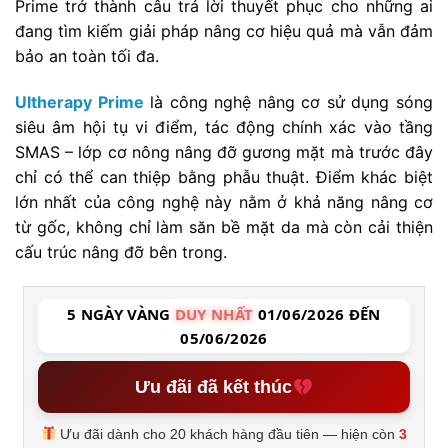
Prime trở thành câu trả lời thuyết phục cho những ai
đang tìm kiếm giải pháp nâng cơ hiệu quả mà vẫn đảm
bảo an toàn tối đa.
Ultherapy Prime
là công nghệ nâng cơ sử dụng sóng
siêu âm hội tụ vi điểm, tác động chính xác vào tầng
SMAS – lớp cơ nông nâng đỡ gương mặt mà trước đây
chỉ có thể can thiệp bằng phẫu thuật. Điểm khác biệt
lớn nhất của công nghệ này nằm ở khả năng nâng cơ
từ gốc, không chỉ làm săn bề mặt da mà còn cải thiện
cấu trúc nâng đỡ bên trong.
5 NGÀY VÀNG
DUY NHẤT
01/06/2026 ĐẾN
05/06/2026
Ưu đãi đã kết thúc
Ưu đãi dành cho 20 khách hàng đầu tiên — hiện còn
3