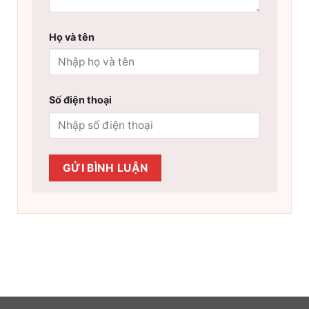
Họ và tên
Số điện thoại