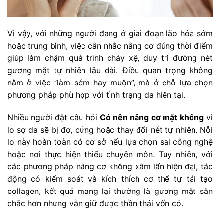
Vì vậy, với những người đang ở giai đoạn lão hóa sớm
hoặc trung bình, việc cân nhắc nâng cơ đúng thời điểm
giúp làm chậm quá trình chảy xệ, duy trì đường nét
gương mặt tự nhiên lâu dài. Điều quan trọng không
nằm ở việc “làm sớm hay muộn”, mà ở chỗ lựa chọn
phương pháp phù hợp với tình trạng da hiện tại.
Nhiều người đặt câu hỏi
Có nên nâng cơ mặt không
vì
lo sợ da sẽ bị đơ, cứng hoặc thay đổi nét tự nhiên. Nỗi
lo này hoàn toàn có cơ sở nếu lựa chọn sai công nghệ
hoặc nơi thực hiện thiếu chuyên môn. Tuy nhiên, với
các phương pháp nâng cơ không xâm lấn hiện đại, tác
động có kiểm soát và kích thích cơ thể tự tái tạo
collagen, kết quả mang lại thường là gương mặt săn
chắc hơn nhưng vẫn giữ được thần thái vốn có.