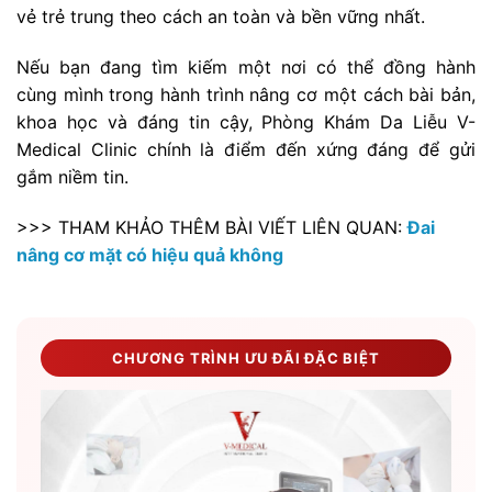
vẻ trẻ trung theo cách an toàn và bền vững nhất.
Nếu bạn đang tìm kiếm một nơi có thể đồng hành
cùng mình trong hành trình nâng cơ một cách bài bản,
khoa học và đáng tin cậy, Phòng Khám Da Liễu V-
Medical Clinic chính là điểm đến xứng đáng để gửi
gắm niềm tin.
>>> THAM KHẢO THÊM BÀI VIẾT LIÊN QUAN:
Đai
nâng cơ mặt có hiệu quả không
CHƯƠNG TRÌNH ƯU ĐÃI ĐẶC BIỆT