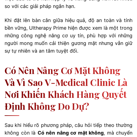
so với các giải pháp ngắn hạn.
Khi đặt lên bàn cân giữa hiệu quả, độ an toàn và tính
bền vững, Ultherapy Prime hiện được xem là một trong
những công nghệ nâng cơ uy tín, phù hợp với những
người mong muốn cải thiện gương mặt nhưng vẫn giữ
sự tự nhiên và an tâm tuyệt đối.
Có Nên Nâng Cơ Mặt Không
Và Vì Sao V-Medical Clinic Là
Nơi Khiến Khách Hàng Quyết
Định Không Do Dự?
Sau khi hiểu rõ phương pháp, câu hỏi tiếp theo thường
không còn là
Có nên nâng cơ mặt không
, mà chuyển