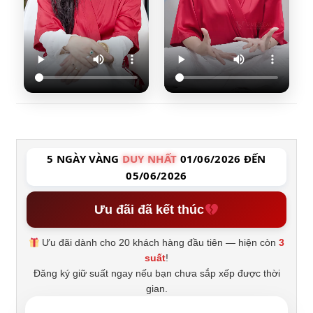
5 NGÀY VÀNG
DUY NHẤT
01/06/2026 ĐẾN
05/06/2026
Ưu đãi đã kết thúc
Ưu đãi dành cho 20 khách hàng đầu tiên — hiện còn
3
suất
!
Đăng ký giữ suất ngay nếu bạn chưa sắp xếp được thời
gian.