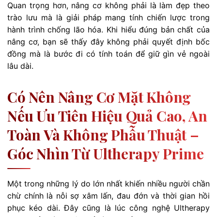
Quan trọng hơn, nâng cơ không phải là làm đẹp theo
trào lưu mà là giải pháp mang tính chiến lược trong
hành trình chống lão hóa. Khi hiểu đúng bản chất của
nâng cơ, bạn sẽ thấy đây không phải quyết định bốc
đồng mà là bước đi có tính toán để giữ gìn vẻ ngoài
lâu dài.
Có Nên Nâng Cơ Mặt Không
Nếu Ưu Tiên Hiệu Quả Cao, An
Toàn Và Không Phẫu Thuật –
Góc Nhìn Từ Ultherapy Prime
Một trong những lý do lớn nhất khiến nhiều người chần
chừ chính là nỗi sợ xâm lấn, đau đớn và thời gian hồi
phục kéo dài. Đây cũng là lúc công nghệ Ultherapy