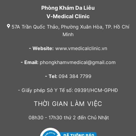
Phòng Khám Da Liễu
V-Medical Clinic
57A Trần Quốc Thảo, Phường Xuân Hòa, TP. Hồ Chí
Minh
- Website:
www.vmedicalclinic.vn
- Email:
phongkhamvmedical@gmail.com
- Tel:
094 384 7799
- Giấy phép Sở Y Tế số: 09391/HCM-GPHĐ
THỜI GIAN LÀM VIỆC
08h30 - 17h30 thứ 2 đến Chủ Nhật