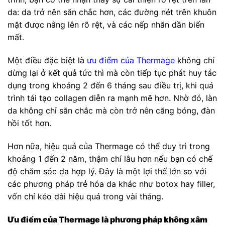
da: da trở nên săn chắc hơn, các đường nét trên khuôn
mặt được nâng lên rõ rệt, và các nếp nhăn dần biến
mất.
Một điều đặc biệt là
ưu điểm của
Thermage
không chỉ
dừng lại ở kết quả tức thì mà còn tiếp tục phát huy tác
dụng trong khoảng 2 đến 6 tháng sau điều trị, khi quá
trình tái tạo collagen diễn ra mạnh mẽ hơn. Nhờ đó, làn
da không chỉ săn chắc mà còn trở nên căng bóng, đàn
hồi tốt hơn.
Hơn nữa, hiệu quả của Thermage có thể duy trì trong
khoảng 1 đến 2 năm, thậm chí lâu hơn nếu bạn có chế
độ chăm sóc da hợp lý. Đây là một lợi thế lớn so với
các phương pháp trẻ hóa da khác như botox hay filler,
vốn chỉ kéo dài hiệu quả trong vài tháng.
Ưu điểm của Thermage là phương pháp không xâm