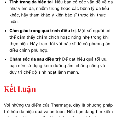
Tình trạng da hiện tại
: Nếu bạn có các vấn đề về da
như viêm da, nhiễm trùng hoặc các bệnh lý da liễu
khác, hãy tham khảo ý kiến bác sĩ trước khi thực
hiện.
Cảm giác trong quá trình điều trị
: Một số người có
thể cảm thấy châm chích hoặc nóng nhẹ trong khi
thực hiện. Hãy trao đổi với bác sĩ để có phương án
điều chỉnh phù hợp.
Chăm sóc da sau điều trị
: Để đạt hiệu quả tối ưu,
bạn nên sử dụng kem dưỡng ẩm, chống nắng và
duy trì chế độ sinh hoạt lành mạnh.
Kết Luận
Với những ưu điểm của Thermage, đây là phương pháp
trẻ hóa da hiệu quả và an toàn. Nếu bạn đang tìm kiếm