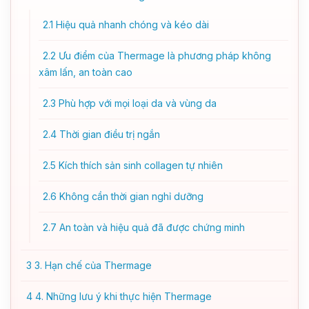
2.1
Hiệu quả nhanh chóng và kéo dài
2.2
Ưu điểm của Thermage là phương pháp không
xâm lấn, an toàn cao
2.3
Phù hợp với mọi loại da và vùng da
2.4
Thời gian điều trị ngắn
2.5
Kích thích sản sinh collagen tự nhiên
2.6
Không cần thời gian nghỉ dưỡng
2.7
An toàn và hiệu quả đã được chứng minh
3
3. Hạn chế của Thermage
4
4. Những lưu ý khi thực hiện Thermage