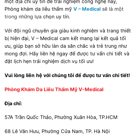
một địa chỉ uy tín để trải nghiệm công nghệ này,
Phòng khám da liễu thẩm mỹ
V – Medical
sẽ là một
trong những lựa
chọn uy tín.
Với đội ngũ chuyên gia giàu kinh nghiệm và trang thiết
bị hiện đại, V – Medical cam kết mang lại kết quả tối
ưu, giúp bạn sở hữu làn da săn chắc và trẻ trung như
mong đợi. Hãy liên hệ ngay để được tư vấn chi tiết và
đặt lịch hẹn trải nghiệm dịch vụ tối ưu!
Vui
lòng
liên
hệ với chúng tôi để được tư vấn chi tiết!
Phòng Khám Da Liễu Thẩm Mỹ V-Medical
Địa chỉ:
57A Trần Quốc Thảo, Phường Xuân Hòa, TP.HCM
68 Lê Văn Hưu, Phường Cửa Nam, TP. Hà Nội