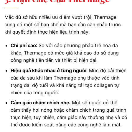
Mặc dù sở hữu nhiều ưu điểm vượt trội, Thermage
cũng có một số hạn chế mà bạn cần cân nhắc trước
khi quyết định thực hiện liệu trình này:
Chi phí cao
: So với các phương pháp trẻ hóa da
khác, Thermage có mức giá khá cao do sử dụng
công nghệ tiên tiến và thiết bị hiện đại.
Hiệu quả khác nhau ở từng người
: Mức độ cải thiện
của da sau khi làm Thermage phụ thuộc vào tình
trạng da, độ tuổi và khả năng tái tạo collagen tự
nhiên của từng người.
Cảm giác châm chích nhẹ
: Một số người có thể
cảm thấy hơi nóng hoặc châm chích trong quá trình
thực hiện, tuy nhiên, cảm giác này thường nhẹ và có
thể được kiểm soát bằng các công nghệ làm mát.