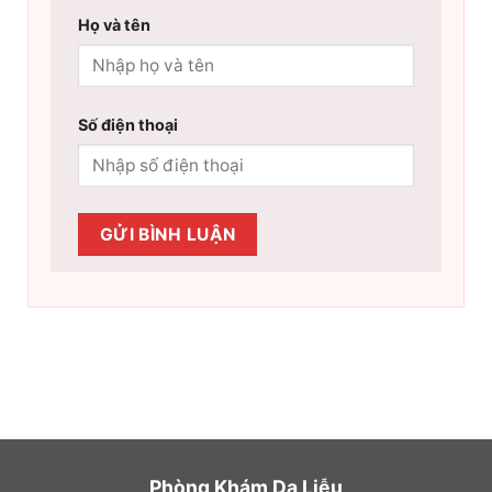
Họ và tên
Số điện thoại
Phòng Khám Da Liễu