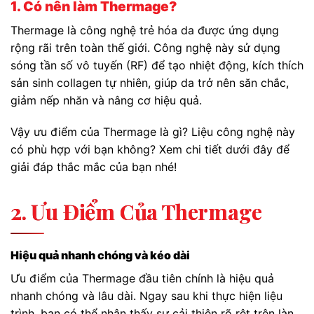
1. Có nên làm Thermage?
Thermage là công nghệ trẻ hóa da được ứng dụng
rộng rãi trên toàn thế giới. Công nghệ này sử dụng
sóng tần số vô tuyến (RF) để tạo nhiệt động, kích thích
sản sinh collagen tự nhiên, giúp da trở nên săn chắc,
giảm nếp nhăn và nâng cơ hiệu quả.
Vậy ưu điểm của Thermage là gì? Liệu công nghệ này
có phù hợp với bạn không? Xem chi tiết dưới đây để
giải đáp thắc mắc của bạn nhé!
2. Ưu Điểm Của Thermage
Hiệu quả nhanh chóng và kéo dài
Ưu điểm của Thermage đầu tiên chính là hiệu quả
nhanh chóng và lâu dài. Ngay sau khi thực hiện liệu
trình, bạn có thể nhận thấy sự cải thiện rõ rệt trên làn