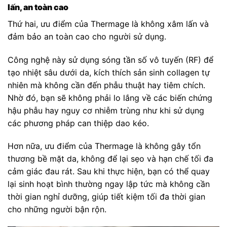
lấn, an toàn cao
Thứ hai, ưu điểm của Thermage là không xâm lấn và
đảm bảo an toàn cao cho người sử dụng.
Công nghệ này sử dụng sóng tần số vô tuyến (RF) để
tạo nhiệt sâu dưới da, kích thích sản sinh collagen tự
nhiên mà không cần đến phẫu thuật hay tiêm chích.
Nhờ đó, bạn sẽ không phải lo lắng về các biến chứng
hậu phẫu hay nguy cơ nhiễm trùng như khi sử dụng
các phương pháp can thiệp dao kéo.
Hơn nữa, ưu điểm của Thermage là không gây tổn
thương bề mặt da, không để lại sẹo và hạn chế tối đa
cảm giác đau rát. Sau khi thực hiện, bạn có thể quay
lại sinh hoạt bình thường ngay lập tức mà không cần
thời gian nghỉ dưỡng, giúp tiết kiệm tối đa thời gian
cho những người bận rộn.