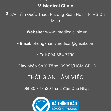
V-Medical Clinic
57A Trần Quốc Thảo, Phường Xuân Hòa, TP. Hồ Chí
Minh
- Website:
www.vmedicalclinic.vn
- Email:
phongkhamvmedical@gmail.com
- Tel:
094 384 7799
- Giấy phép Sở Y Tế số: 09391/HCM-GPHĐ
THỜI GIAN LÀM VIỆC
08h30 - 17h30 thứ 2 đến Chủ Nhật