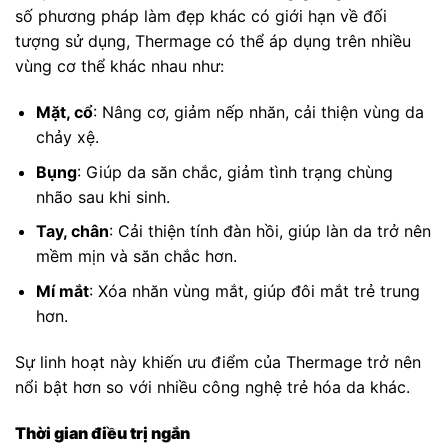
số phương pháp làm đẹp khác có giới hạn về đối
tượng sử dụng, Thermage có thể áp dụng trên nhiều
vùng cơ thể khác nhau như:
Mặt, cổ
: Nâng cơ, giảm nếp nhăn, cải thiện vùng da
chảy xệ.
Bụng
: Giúp da săn chắc, giảm tình trạng chùng
nhão sau khi sinh.
Tay, chân
: Cải thiện tính đàn hồi, giúp làn da trở nên
mềm mịn và săn chắc hơn.
Mí mắt
: Xóa nhăn vùng mắt, giúp đôi mắt trẻ trung
hơn.
Sự linh hoạt này khiến ưu điểm của Thermage trở nên
nổi bật hơn so với nhiều công nghệ trẻ hóa da khác.
Thời gian điều trị ngắn