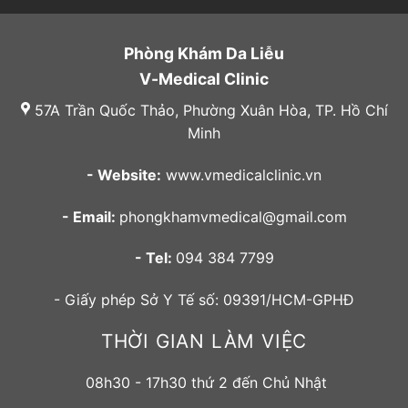
Phòng Khám Da Liễu
V-Medical Clinic
57A Trần Quốc Thảo, Phường Xuân Hòa, TP. Hồ Chí
Minh
- Website:
www.vmedicalclinic.vn
- Email:
phongkhamvmedical@gmail.com
- Tel:
094 384 7799
- Giấy phép Sở Y Tế số: 09391/HCM-GPHĐ
THỜI GIAN LÀM VIỆC
08h30 - 17h30 thứ 2 đến Chủ Nhật