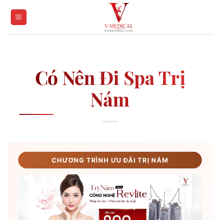
Skip
to
content
Có Nên Đi Spa Trị
Nám
CHƯƠNG TRÌNH ƯU ĐÃI TRỊ NÁM