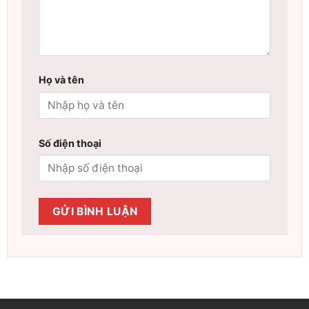
Họ và tên
Số điện thoại