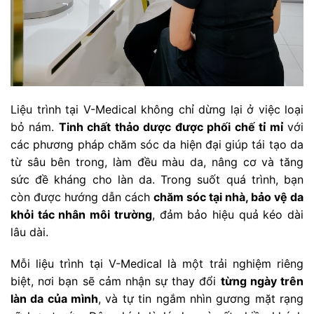
Liệu trình tại V-Medical không chỉ dừng lại ở việc loại
bỏ nám.
Tinh chất thảo dược được phối chế tỉ mỉ
với
các phương pháp chăm sóc da hiện đại giúp tái tạo da
từ sâu bên trong, làm đều màu da, nâng cơ và tăng
sức đề kháng cho làn da. Trong suốt quá trình, bạn
còn được hướng dẫn cách
chăm sóc tại nhà, bảo vệ da
khỏi tác nhân môi trường
, đảm bảo hiệu quả kéo dài
lâu dài.
Mỗi liệu trình tại V-Medical là một trải nghiệm riêng
biệt, nơi bạn sẽ cảm nhận sự thay đổi
từng ngày trên
làn da của mình
, và tự tin ngắm nhìn gương mặt rạng