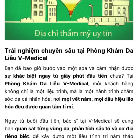
Trải nghiệm chuyên sâu tại Phòng Khám Da
Liễu V-Medical
Bạn đã bao giờ bước vào một spa và cảm nhận được
sự khác biệt ngay từ giây phút đầu tiên
chưa? Tại
Phòng Khám Da Liễu V-Medical
, mỗi khách hàng
không chỉ là một liệu trình, mà là một hành trình chăm
sóc da cá nhân hóa, nơi
mọi vết nám, mọi dấu hiệu lão
hóa đều được quan tâm tỉ mỉ
.
Ngay từ buổi đầu tiên, bác sĩ tại V-Medical sẽ cùng
bạn
quan sát từng vùng da, phân tích sắc tố và cơ địa
riêng biệt
, để xây dựng một liệu trình trị nám thảo