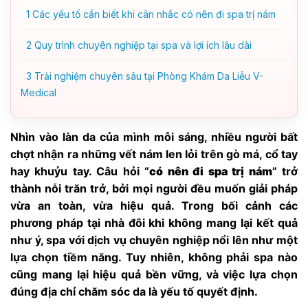
1
Các yếu tố cần biết khi cân nhắc có nên đi spa trị nám
2
Quy trình chuyên nghiệp tại spa và lợi ích lâu dài
3
Trải nghiệm chuyên sâu tại Phòng Khám Da Liễu V-
Medical
Nhìn vào làn da của mình mỗi sáng, nhiều người bất
chợt nhận ra những vết nám len lỏi trên gò má, cổ tay
hay khuỷu tay. Câu hỏi “
có nên đi spa trị nám
” trở
thành nỗi trăn trở, bởi mọi người đều muốn giải pháp
vừa an toàn, vừa hiệu quả. Trong bối cảnh các
phương pháp tại nhà đôi khi không mang lại kết quả
như ý, spa với dịch vụ chuyên nghiệp nổi lên như một
lựa chọn tiềm năng. Tuy nhiên, không phải spa nào
cũng mang lại hiệu quả bền vững, và việc lựa chọn
đúng địa chỉ chăm sóc da là yếu tố quyết định.