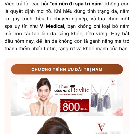
Việc trả lời câu hỏi “
có nên đi spa trị nám
” không còn
là quyết định mơ hồ. Khi hiểu đúng tình trạng da, nắm
rõ quy trình điều trị chuyên nghiệp, và lựa chọn một
spa uy tín như
V-Medical
, bạn không chỉ loại bỏ nám
mà còn tái tạo làn da sáng khỏe, bền vững. Hãy bắt
đầu hôm nay, để làn da không còn là gánh nặng mà trở
thành điểm nhấn tự tin, rạng rỡ và khoẻ mạnh của bạn.
CHƯƠNG TRÌNH ƯU ĐÃI TRỊ NÁM