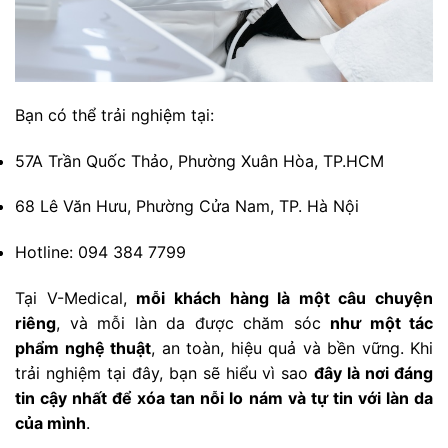
Bạn có thể trải nghiệm tại:
57A Trần Quốc Thảo, Phường Xuân Hòa, TP.HCM
68 Lê Văn Hưu, Phường Cửa Nam, TP. Hà Nội
Hotline: 094 384 7799
Tại V-Medical,
mỗi khách hàng là một câu chuyện
riêng
, và mỗi làn da được chăm sóc
như một tác
phẩm nghệ thuật
, an toàn, hiệu quả và bền vững. Khi
trải nghiệm tại đây, bạn sẽ hiểu vì sao
đây là nơi đáng
tin cậy nhất để xóa tan nỗi lo nám và tự tin với làn da
của mình
.