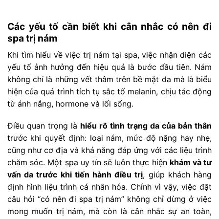
Các yếu tố cần biết khi cân nhắc có nên đi
spa trị nám
Khi tìm hiểu về việc trị nám tại spa, việc nhận diện các
yếu tố ảnh hưởng đến hiệu quả là bước đầu tiên. Nám
không chỉ là những vết thâm trên bề mặt da mà là biểu
hiện của quá trình tích tụ sắc tố melanin, chịu tác động
từ ánh nắng, hormone và lối sống.
Điều quan trọng là
hiểu rõ tình trạng da của bản thân
trước khi quyết định: loại nám, mức độ nặng hay nhẹ,
cũng như cơ địa và khả năng đáp ứng với các liệu trình
chăm sóc. Một spa uy tín sẽ luôn thực hiện
khám và tư
vấn da trước khi tiến hành điều trị
, giúp khách hàng
định hình liệu trình cá nhân hóa. Chính vì vậy, việc đặt
câu hỏi “có nên đi spa trị nám” không chỉ dừng ở việc
mong muốn trị nám, mà còn là cân nhắc sự an toàn,