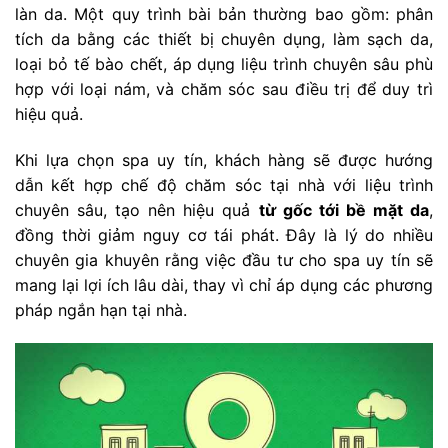
làn da. Một quy trình bài bản thường bao gồm: phân
tích da bằng các thiết bị chuyên dụng, làm sạch da,
loại bỏ tế bào chết, áp dụng liệu trình chuyên sâu phù
hợp với loại nám, và chăm sóc sau điều trị để duy trì
hiệu quả.
Khi lựa chọn spa uy tín, khách hàng sẽ được hướng
dẫn kết hợp chế độ chăm sóc tại nhà với liệu trình
chuyên sâu, tạo nên hiệu quả
từ gốc tới bề mặt da
,
đồng thời giảm nguy cơ tái phát. Đây là lý do nhiều
chuyên gia khuyên rằng việc đầu tư cho spa uy tín sẽ
mang lại lợi ích lâu dài, thay vì chỉ áp dụng các phương
pháp ngắn hạn tại nhà.