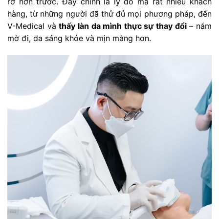
rỡ hơn trước. Đây chính là lý do mà rất nhiều khách
hàng, từ những người đã thử đủ mọi phương pháp, đến
V-Medical và
thấy làn da mình thực sự thay đổi
– nám
mờ đi, da sáng khỏe và mịn màng hơn.