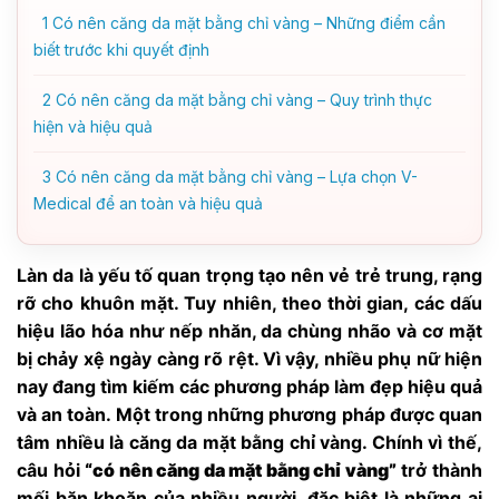
1
Có nên căng da mặt bằng chỉ vàng – Những điểm cần
biết trước khi quyết định
2
Có nên căng da mặt bằng chỉ vàng – Quy trình thực
hiện và hiệu quả
3
Có nên căng da mặt bằng chỉ vàng – Lựa chọn V-
Medical để an toàn và hiệu quả
Làn da là yếu tố quan trọng tạo nên vẻ trẻ trung, rạng
rỡ cho khuôn mặt. Tuy nhiên, theo thời gian, các dấu
hiệu lão hóa như nếp nhăn, da chùng nhão và cơ mặt
bị chảy xệ ngày càng rõ rệt. Vì vậy, nhiều phụ nữ hiện
nay đang tìm kiếm các phương pháp làm đẹp hiệu quả
và an toàn. Một trong những phương pháp được quan
tâm nhiều là căng da mặt bằng chỉ vàng. Chính vì thế,
câu hỏi
“có nên căng da mặt bằng chỉ vàng”
trở thành
mối băn khoăn của nhiều người, đặc biệt là những ai