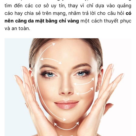
tìm đến các cơ sở uy tín, thay vì chỉ dựa vào quảng
cáo hay chia sẻ trên mạng, nhằm trả lời cho câu hỏi
có
nên căng da mặt bằng chỉ vàng
một cách thuyết phục
và an toàn.