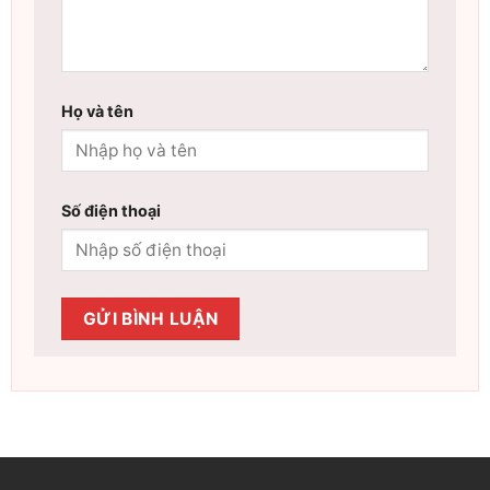
Họ và tên
Số điện thoại