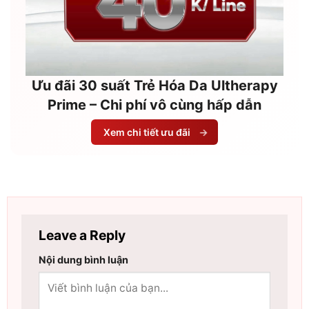
Ưu đãi 30 suất Trẻ Hóa Da Ultherapy
Prime – Chi phí vô cùng hấp dẫn
Xem chi tiết ưu đãi
→
Leave a Reply
Nội dung bình luận