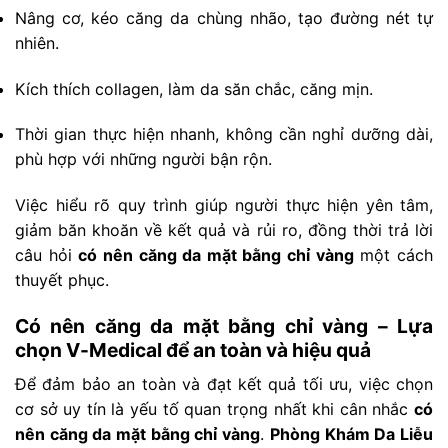
Nâng cơ, kéo căng da chùng nhão, tạo đường nét tự
nhiên.
Kích thích collagen, làm da săn chắc, căng mịn.
Thời gian thực hiện nhanh, không cần nghỉ dưỡng dài,
phù hợp với những người bận rộn.
Việc hiểu rõ quy trình giúp người thực hiện yên tâm,
giảm băn khoăn về kết quả và rủi ro, đồng thời trả lời
câu hỏi
có nên căng da mặt bằng chỉ vàng
một cách
thuyết phục.
Có nên căng da mặt bằng chỉ vàng – Lựa
chọn V-Medical để an toàn và hiệu quả
Để đảm bảo an toàn và đạt kết quả tối ưu, việc chọn
cơ sở uy tín là yếu tố quan trọng nhất khi cân nhắc
có
nên căng da mặt bằng chỉ vàng
.
Phòng Khám Da Liễu