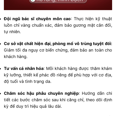
Đội ngũ bác sĩ chuyên môn cao
: Thực hiện kỹ thuật
luồn chỉ vàng chuẩn xác, đảm bảo gương mặt cân đối,
tự nhiên.
Cơ sở vật chất hiện đại, phòng mổ vô trùng tuyệt đối
:
Giảm tối đa nguy cơ biến chứng, đảm bảo an toàn cho
khách hàng.
Tư vấn cá nhân hóa
: Mỗi khách hàng được thăm khám
kỹ lưỡng, thiết kế phác đồ riêng để phù hợp với cơ địa,
độ tuổi và tình trạng da.
Chăm sóc hậu phẫu chuyên nghiệp
: Hướng dẫn chi
tiết các bước chăm sóc sau khi căng chỉ, theo dõi định
kỳ để duy trì hiệu quả lâu dài.