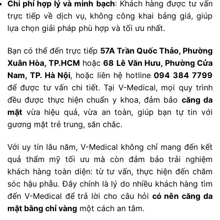
Chi phí hợp lý và minh bạch
: Khách hàng được tư vấn
trực tiếp về dịch vụ, không công khai bảng giá, giúp
lựa chọn giải pháp phù hợp và tối ưu nhất.
Bạn có thể đến trực tiếp
57A Trần Quốc Thảo, Phường
Xuân Hòa, TP.HCM
hoặc
68 Lê Văn Hưu, Phường Cửa
Nam, TP. Hà Nội
, hoặc liên hệ hotline
094 384 7799
để được tư vấn chi tiết. Tại V-Medical, mọi quy trình
đều được thực hiện chuẩn y khoa, đảm bảo
căng da
mặt
vừa hiệu quả, vừa an toàn, giúp bạn tự tin với
gương mặt trẻ trung, săn chắc.
Với uy tín lâu năm, V-Medical không chỉ mang đến kết
quả thẩm mỹ tối ưu mà còn đảm bảo trải nghiệm
khách hàng toàn diện: từ tư vấn, thực hiện đến chăm
sóc hậu phẫu. Đây chính là lý do nhiều khách hàng tìm
đến V-Medical để trả lời cho câu hỏi
có nên căng da
mặt bằng chỉ vàng
một cách an tâm.