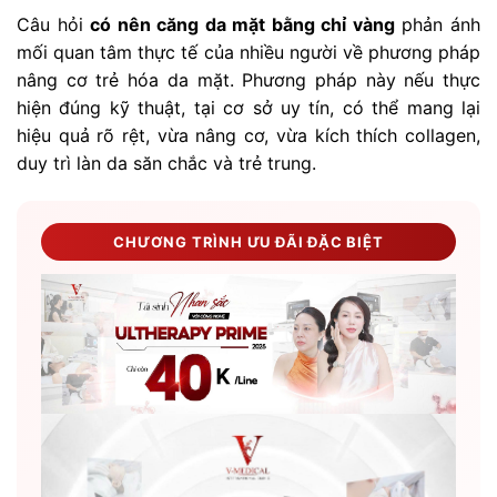
Câu hỏi
có nên căng da mặt bằng chỉ vàng
phản ánh
mối quan tâm thực tế của nhiều người về phương pháp
nâng cơ trẻ hóa da mặt. Phương pháp này nếu thực
hiện đúng kỹ thuật, tại cơ sở uy tín, có thể mang lại
hiệu quả rõ rệt, vừa nâng cơ, vừa kích thích collagen,
duy trì làn da săn chắc và trẻ trung.
CHƯƠNG TRÌNH ƯU ĐÃI ĐẶC BIỆT