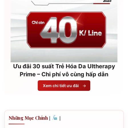
Ưu đãi 30 suất Trẻ Hóa Da Ultherapy
Prime – Chi phí vô cùng hấp dẫn
Xem chi tiết ưu đãi
→
Những Mục Chính
[
]
Ẩn