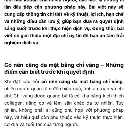
lần đầu tiếp cận phương pháp này. Bài viết này sẽ
cung cấp thông tin chi tiết về kỹ thuật, lợi ích, hạn chế
và những điều cần lưu ý, giúp bạn đưa ra quyết định
sáng suốt trước khi thực hiện dịch vụ. Đồng thời, bài
viết sẽ giới thiệu một địa chỉ uy tín để bạn an tâm trải
nghiệm dịch vụ.
Có nên căng da mặt bằng chỉ vàng – Những
điểm cần biết trước khi quyết định
Khi đặt câu hỏi
có nên căng da mặt bằng chỉ vàng
,
nhiều người quan tâm đến hiệu quả, tính an toàn và chi
phí. Chỉ vàng được quảng bá là có khả năng kích thích
collagen, nâng cơ và làm săn chắc da tự nhiên. Tuy
nhiên, không phải ai cũng phù hợp với phương pháp
này, và hiệu quả còn phụ thuộc vào kỹ thuật thực hiện,
cơ địa và tuổi tác của từng người.