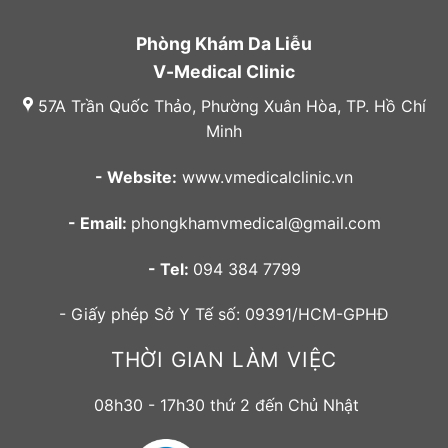
Phòng Khám Da Liễu
V-Medical Clinic
57A Trần Quốc Thảo, Phường Xuân Hòa, TP. Hồ Chí
Minh
- Website:
www.vmedicalclinic.vn
- Email:
phongkhamvmedical@gmail.com
- Tel:
094 384 7799
- Giấy phép Sở Y Tế số: 09391/HCM-GPHĐ
THỜI GIAN LÀM VIỆC
08h30 - 17h30 thứ 2 đến Chủ Nhật