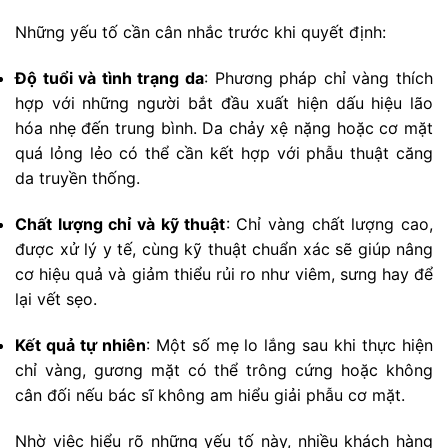
Những yếu tố cần cân nhắc trước khi quyết định:
Độ tuổi và tình trạng da
: Phương pháp chỉ vàng thích
hợp với những người bắt đầu xuất hiện dấu hiệu lão
hóa nhẹ đến trung bình. Da chảy xệ nặng hoặc cơ mặt
quá lỏng lẻo có thể cần kết hợp với phẫu thuật căng
da truyền thống.
Chất lượng chỉ và kỹ thuật
: Chỉ vàng chất lượng cao,
được xử lý y tế, cùng kỹ thuật chuẩn xác sẽ giúp nâng
cơ hiệu quả và giảm thiểu rủi ro như viêm, sưng hay để
lại vết sẹo.
Kết quả tự nhiên
: Một số mẹ lo lắng sau khi thực hiện
chỉ vàng, gương mặt có thể trông cứng hoặc không
cân đối nếu bác sĩ không am hiểu giải phẫu cơ mặt.
Nhờ việc hiểu rõ những yếu tố này, nhiều khách hàng