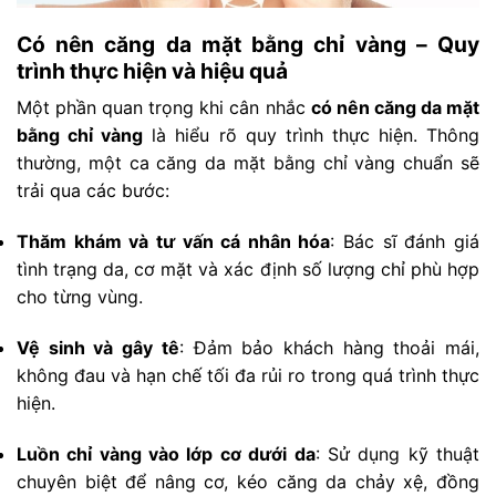
Có nên căng da mặt bằng chỉ vàng – Quy
trình thực hiện và hiệu quả
Một phần quan trọng khi cân nhắc
có nên căng da mặt
bằng chỉ vàng
là hiểu rõ quy trình thực hiện. Thông
thường, một ca căng da mặt bằng chỉ vàng chuẩn sẽ
trải qua các bước:
Thăm khám và tư vấn cá nhân hóa
: Bác sĩ đánh giá
tình trạng da, cơ mặt và xác định số lượng chỉ phù hợp
cho từng vùng.
Vệ sinh và gây tê
: Đảm bảo khách hàng thoải mái,
không đau và hạn chế tối đa rủi ro trong quá trình thực
hiện.
Luồn chỉ vàng vào lớp cơ dưới da
: Sử dụng kỹ thuật
chuyên biệt để nâng cơ, kéo căng da chảy xệ, đồng