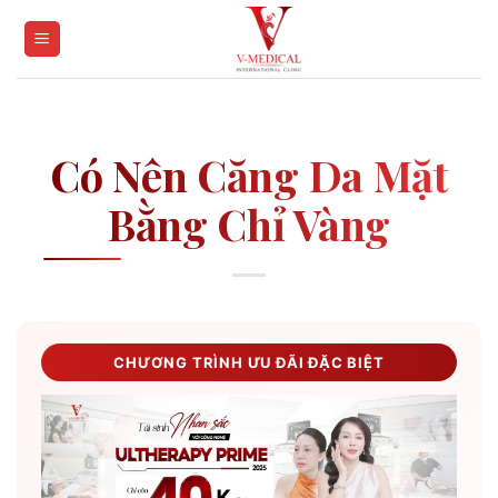
Skip
to
content
Có Nên Căng Da Mặt
Bằng Chỉ Vàng
CHƯƠNG TRÌNH ƯU ĐÃI ĐẶC BIỆT