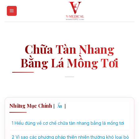
Skip
to
content
Chữa Tàn Nhang
Bằng Lá Mồng Tơi
Những Mục Chính
[
]
Ẩn
1
Hiểu đúng về cơ chế chữa tàn nhang bằng lá mồng tơi
2
Vì sao các phương pháp thiên nhiên thường khó loại bỏ