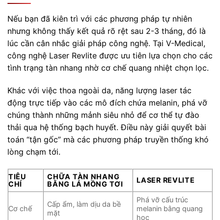
Nếu bạn đã kiên trì với các phương pháp tự nhiên
nhưng không thấy kết quả rõ rệt sau 2-3 tháng, đó là
lúc cần cân nhắc giải pháp công nghệ. Tại V-Medical,
công nghệ Laser Revlite được ưu tiên lựa chọn cho các
tình trạng tàn nhang nhờ cơ chế quang nhiệt chọn lọc.
Khác với việc thoa ngoài da, năng lượng laser tác
động trực tiếp vào các mô đích chứa melanin, phá vỡ
chúng thành những mảnh siêu nhỏ để cơ thể tự đào
thải qua hệ thống bạch huyết. Điều này giải quyết bài
toán “tận gốc” mà các phương pháp truyền thống khó
lòng chạm tới.
TIÊU
CHỮA TÀN NHANG
LASER REVLITE
CHÍ
BẰNG LÁ MỒNG TƠI
Phá vỡ cấu trúc
Cấp ẩm, làm dịu da bề
Cơ chế
melanin bằng quang
mặt
học