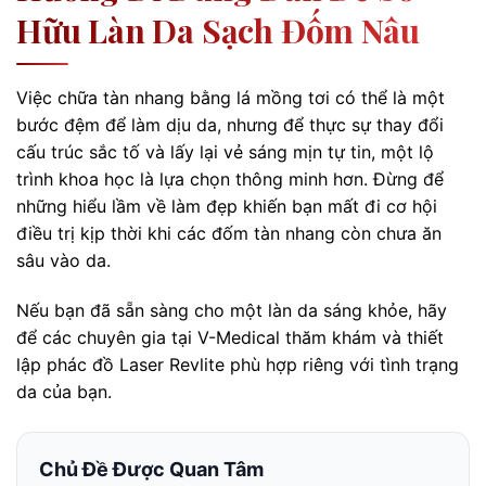
Hữu Làn Da Sạch Đốm Nâu
Việc chữa tàn nhang bằng lá mồng tơi có thể là một
bước đệm để làm dịu da, nhưng để thực sự thay đổi
cấu trúc sắc tố và lấy lại vẻ sáng mịn tự tin, một lộ
trình khoa học là lựa chọn thông minh hơn. Đừng để
những hiểu lầm về làm đẹp khiến bạn mất đi cơ hội
điều trị kịp thời khi các đốm tàn nhang còn chưa ăn
sâu vào da.
Nếu bạn đã sẵn sàng cho một làn da sáng khỏe, hãy
để các chuyên gia tại V-Medical thăm khám và thiết
lập phác đồ Laser Revlite phù hợp riêng với tình trạng
da của bạn.
Chủ Đề Được Quan Tâm