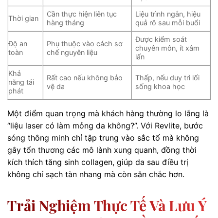
Cần thực hiện liên tục
Liệu trình ngắn, hiệu
Thời gian
hàng tháng
quả rõ sau mỗi buổi
Được kiểm soát
Độ an
Phụ thuộc vào cách sơ
chuyên môn, ít xâm
toàn
chế nguyên liệu
lấn
Khả
Rất cao nếu không bảo
Thấp, nếu duy trì lối
năng tái
vệ da
sống khoa học
phát
Một điểm quan trọng mà khách hàng thường lo lắng là
“liệu laser có làm mỏng da không?”. Với Revlite, bước
sóng thông minh chỉ tập trung vào sắc tố mà không
gây tổn thương các mô lành xung quanh, đồng thời
kích thích tăng sinh collagen, giúp da sau điều trị
không chỉ sạch tàn nhang mà còn săn chắc hơn.
Trải Nghiệm Thực Tế Và Lưu Ý