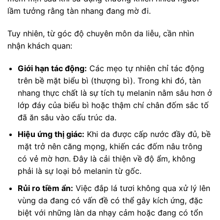
lầm tưởng rằng tàn nhang đang mờ đi.
Tuy nhiên, từ góc độ chuyên môn da liễu, cần nhìn
nhận khách quan:
Giới hạn tác động:
Các mẹo tự nhiên chỉ tác động
trên bề mặt biểu bì (thượng bì). Trong khi đó, tàn
nhang thực chất là sự tích tụ melanin nằm sâu hơn ở
lớp đáy của biểu bì hoặc thậm chí chân đốm sắc tố
đã ăn sâu vào cấu trúc da.
Hiệu ứng thị giác:
Khi da được cấp nước đầy đủ, bề
mặt trở nên căng mọng, khiến các đốm nâu trông
có vẻ mờ hơn. Đây là cải thiện về độ ẩm, không
phải là sự loại bỏ melanin từ gốc.
Rủi ro tiềm ẩn:
Việc đắp lá tươi không qua xử lý lên
vùng da đang có vấn đề có thể gây kích ứng, đặc
biệt với những làn da nhạy cảm hoặc đang có tổn