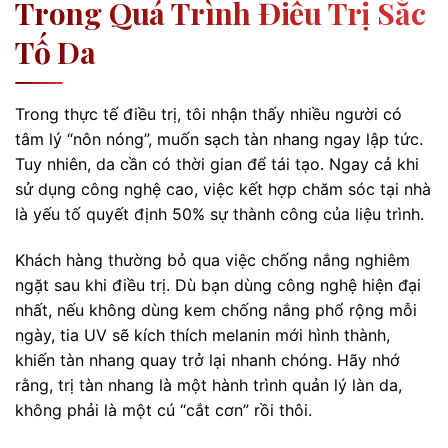
Trong Quá Trình Điều Trị Sắc
Tố Da
Trong thực tế điều trị, tôi nhận thấy nhiều người có
tâm lý “nôn nóng”, muốn sạch tàn nhang ngay lập tức.
Tuy nhiên, da cần có thời gian để tái tạo. Ngay cả khi
sử dụng công nghệ cao, việc kết hợp chăm sóc tại nhà
là yếu tố quyết định 50% sự thành công của liệu trình.
Khách hàng thường bỏ qua việc chống nắng nghiêm
ngặt sau khi điều trị. Dù bạn dùng công nghệ hiện đại
nhất, nếu không dùng kem chống nắng phổ rộng mỗi
ngày, tia UV sẽ kích thích melanin mới hình thành,
khiến tàn nhang quay trở lại nhanh chóng. Hãy nhớ
rằng, trị tàn nhang là một hành trình quản lý làn da,
không phải là một cú “cắt cơn” rồi thôi.