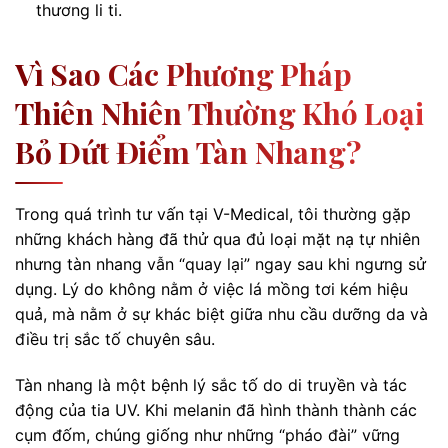
thương li ti.
Vì Sao Các Phương Pháp
Thiên Nhiên Thường Khó Loại
Bỏ Dứt Điểm Tàn Nhang?
Trong quá trình tư vấn tại V-Medical, tôi thường gặp
những khách hàng đã thử qua đủ loại mặt nạ tự nhiên
nhưng tàn nhang vẫn “quay lại” ngay sau khi ngưng sử
dụng. Lý do không nằm ở việc lá mồng tơi kém hiệu
quả, mà nằm ở sự khác biệt giữa nhu cầu dưỡng da và
điều trị sắc tố chuyên sâu.
Tàn nhang là một bệnh lý sắc tố do di truyền và tác
động của tia UV. Khi melanin đã hình thành thành các
cụm đốm, chúng giống như những “pháo đài” vững