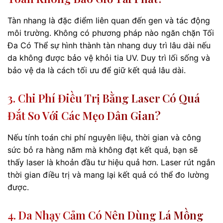
Tàn nhang là đặc điểm liên quan đến gen và tác động
môi trường. Không có phương pháp nào ngăn chặn Tối
Đa Có Thể sự hình thành tàn nhang duy trì lâu dài nếu
da không được bảo vệ khỏi tia UV. Duy trì lối sống và
bảo vệ da là cách tối ưu để giữ kết quả lâu dài.
3. Chi Phí Điều Trị Bằng Laser Có Quá
Đắt So Với Các Mẹo Dân Gian?
Nếu tính toán chi phí nguyên liệu, thời gian và công
sức bỏ ra hàng năm mà không đạt kết quả, bạn sẽ
thấy laser là khoản đầu tư hiệu quả hơn. Laser rút ngắn
thời gian điều trị và mang lại kết quả có thể đo lường
được.
4. Da Nhạy Cảm Có Nên Dùng Lá Mồng