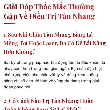
Giải Đáp Thắc Mắc Thường
Gặp Về Điều Trị Tàn Nhang
1. Sau Khi Chữa Tàn Nhang Bằng Lá
Mồng Tơi Hoặc Laser, Da Có Dễ Bắt Nắng
Hơn Không?
Bất kỳ phương pháp nào tác động lên da đều khiến da
nhạy cảm hơn trong thời gian ngắn. Bạn cần đặc biệt
chú trọng việc che chắn vật lý và dùng kem chống
nắng chỉ số cao để bảo vệ vùng da đang trong giai
đoạn phục hồi.
2. Có Cách Nào Trị Tàn Nhang Hoàn
Toàn Không Bao Giờ Tái Phát?