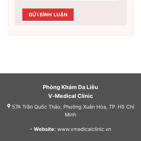
Phòng Khám Da Liễu
V-Medical Clinic
57A Trần Quốc Thảo, Phường Xuân Hòa, TP. Hồ Chí
Minh
- Website:
www.vmedicalclinic.vn