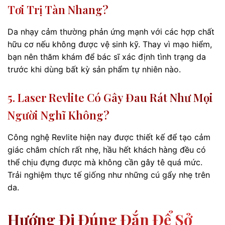
Tơi Trị Tàn Nhang?
Da nhạy cảm thường phản ứng mạnh với các hợp chất
hữu cơ nếu không được vệ sinh kỹ. Thay vì mạo hiểm,
bạn nên thăm khám để bác sĩ xác định tình trạng da
trước khi dùng bất kỳ sản phẩm tự nhiên nào.
5. Laser Revlite Có Gây Đau Rát Như Mọi
Người Nghĩ Không?
Công nghệ Revlite hiện nay được thiết kế để tạo cảm
giác châm chích rất nhẹ, hầu hết khách hàng đều có
thể chịu đựng được mà không cần gây tê quá mức.
Trải nghiệm thực tế giống như những cú gẩy nhẹ trên
da.
Hướng Đi Đúng Đắn Để Sở