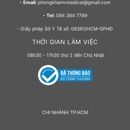
- Email:
phongkhamvmedical@gmail.com
- Tel:
094 384 7799
- Giấy phép Sở Y Tế số: 09391/HCM-GPHĐ
THỜI GIAN LÀM VIỆC
08h30 - 17h30 thứ 2 đến Chủ Nhật
CHI NHÁNH TP.HCM