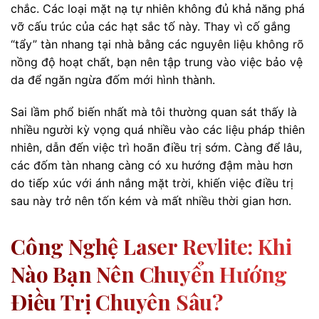
chắc. Các loại mặt nạ tự nhiên không đủ khả năng phá
vỡ cấu trúc của các hạt sắc tố này. Thay vì cố gắng
“tẩy” tàn nhang tại nhà bằng các nguyên liệu không rõ
nồng độ hoạt chất, bạn nên tập trung vào việc bảo vệ
da để ngăn ngừa đốm mới hình thành.
Sai lầm phổ biến nhất mà tôi thường quan sát thấy là
nhiều người kỳ vọng quá nhiều vào các liệu pháp thiên
nhiên, dẫn đến việc trì hoãn điều trị sớm. Càng để lâu,
các đốm tàn nhang càng có xu hướng đậm màu hơn
do tiếp xúc với ánh nắng mặt trời, khiến việc điều trị
sau này trở nên tốn kém và mất nhiều thời gian hơn.
Công Nghệ Laser Revlite: Khi
Nào Bạn Nên Chuyển Hướng
Điều Trị Chuyên Sâu?