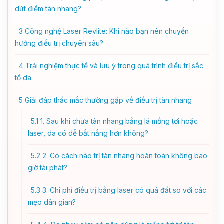
dứt điểm tàn nhang?
3
Công nghệ Laser Revlite: Khi nào bạn nên chuyển
hướng điều trị chuyên sâu?
4
Trải nghiệm thực tế và lưu ý trong quá trình điều trị sắc
tố da
5
Giải đáp thắc mắc thường gặp về điều trị tàn nhang
5.1
1. Sau khi chữa tàn nhang bằng lá mồng tơi hoặc
laser, da có dễ bắt nắng hơn không?
5.2
2. Có cách nào trị tàn nhang hoàn toàn không bao
giờ tái phát?
5.3
3. Chi phí điều trị bằng laser có quá đắt so với các
mẹo dân gian?