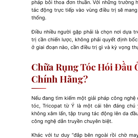
pháp bôi thoa đơn thuần. Với những trường 
tác động trực tiếp vào vùng điều trị sẽ mang
thống.
Điều nhiều người gặp phải là chọn nơi dựa tr
trị cần chiến lược, không phải quyết định bố
ở giai đoạn nào, cần điều trị gì và kỳ vọng th
Chữa Rụng Tóc Hói Đầu Ở
Chính Hãng?
Nếu đang tìm kiếm một giải pháp công nghệ c
tóc, Tricopat từ Ý là một cái tên đáng chú 
không xâm lấn, tập trung tác động lên da đầ
công nghệ dẫn truyền chuyên biệt.
Khác với tư duy “đắp bên ngoài rồi chờ may