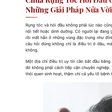
Những Giải Pháp Nửa Vời
Rụng tóc và hói đầu không phải lúc nào cũng
nội tiết hoặc dinh dưỡng. Có người lại đang 
rồi mất hẳn ở những vùng đặc trưng như đỉnh
câu hỏi đúng không chỉ là điều trị ở đâu, 
không.
Một địa chỉ điều trị uy tín cần bắt đầu bằng
đó không phải cách tiếp cận chuyên nghiệp. T
thói quen sinh hoạt, thậm chí cả yếu tố bệnh 