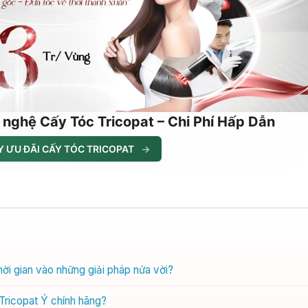
 nghệ Cấy Tóc Tricopat – Chi Phí Hấp Dẫn
 ƯU ĐÃI CẤY TÓC TRICOPAT
→
ời gian vào những giải pháp nửa vời?
Tricopat Ý chính hãng?