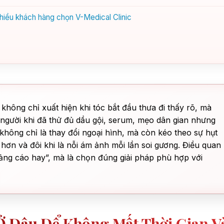
nhiều khách hàng chọn V-Medical Clinic
 không chỉ xuất hiện khi tóc bắt đầu thưa đi thấy rõ, mà
 người khi đã thử đủ dầu gội, serum, mẹo dân gian nhưng
không chỉ là thay đổi ngoại hình, mà còn kéo theo sự hụt
 hơn và đôi khi là nỗi ám ảnh mỗi lần soi gương. Điều quan
ảng cáo hay”, mà là chọn đúng giải pháp phù hợp với
Ở Đâu Để Không Mất Thời Gian V