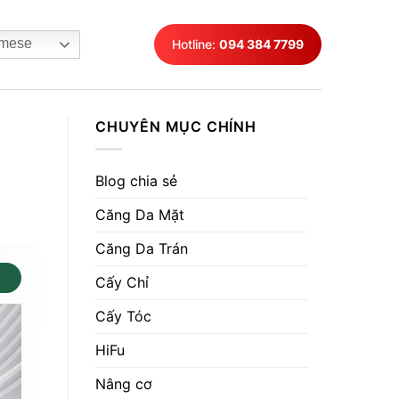
mese
Hotline:
094 384 7799
CHUYÊN MỤC CHÍNH
Blog chia sẻ
Căng Da Mặt
Căng Da Trán
Cấy Chỉ
Cấy Tóc
HiFu
Nâng cơ