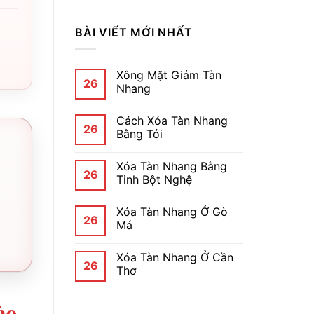
BÀI VIẾT MỚI NHẤT
Xông Mặt Giảm Tàn
26
Nhang
Cách Xóa Tàn Nhang
26
Bằng Tỏi
Xóa Tàn Nhang Bằng
26
Tinh Bột Nghệ
Xóa Tàn Nhang Ở Gò
26
Má
Xóa Tàn Nhang Ở Cần
26
Thơ
ào