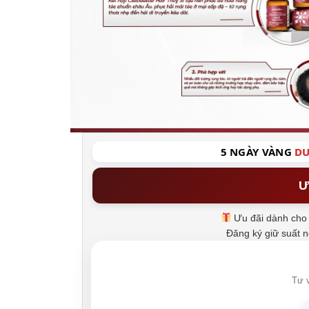
5 NGÀY VÀNG
DU
Ư
Ưu đãi dành cho 
Đăng ký giữ suất 
Tư v