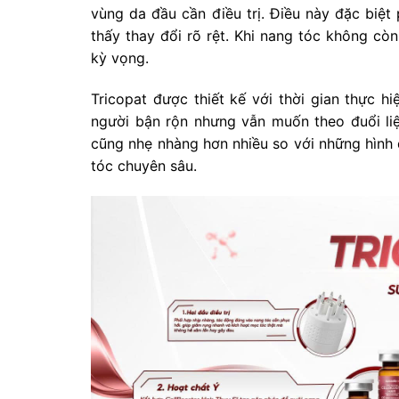
vùng da đầu cần điều trị. Điều này đặc biệ
thấy thay đổi rõ rệt. Khi nang tóc không còn
kỳ vọng.
Tricopat được thiết kế với thời gian thực h
người bận rộn nhưng vẫn muốn theo đuổi liệu
cũng nhẹ nhàng hơn nhiều so với những hình 
tóc chuyên sâu.