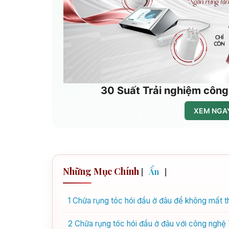
30 Suất Trải nghiệm công
XEM NGAY
Những Mục Chính
[
Ẩn
]
1
Chữa rụng tóc hói đầu ở đâu để không mất th
2
Chữa rụng tóc hói đầu ở đâu với công nghệ 