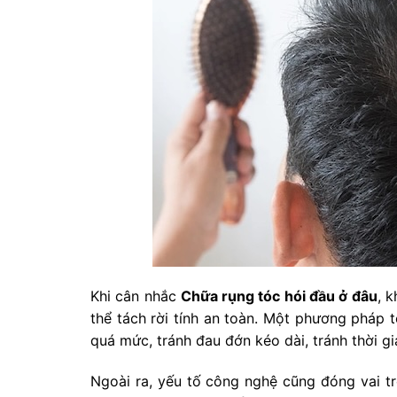
Khi cân nhắc
Chữa rụng tóc hói đầu ở đâu
, 
thể tách rời tính an toàn. Một phương pháp t
quá mức, tránh đau đớn kéo dài, tránh thời g
Ngoài ra, yếu tố công nghệ cũng đóng vai tr