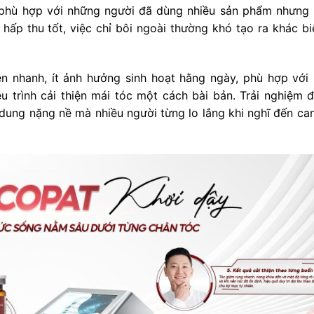
t phù hợp với những người đã dùng nhiều sản phẩm nhưng
 hấp thu tốt, việc chỉ bôi ngoài thường khó tạo ra khác bi
iện nhanh, ít ảnh hưởng sinh hoạt hằng ngày, phù hợp với
 trình cải thiện mái tóc một cách bài bản. Trải nghiệm đi
dung nặng nề mà nhiều người từng lo lắng khi nghĩ đến can