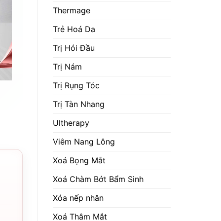
Thermage
Trẻ Hoá Da
Trị Hói Đầu
Trị Nám
Trị Rụng Tóc
Trị Tàn Nhang
Ultherapy
Viêm Nang Lông
Xoá Bọng Mắt
Xoá Chàm Bớt Bẩm Sinh
Xóa nếp nhăn
Xoá Thâm Mắt